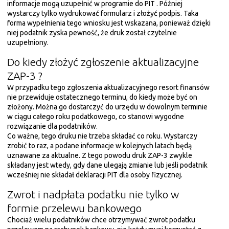
informacje mogą uzupełnić w programie do PIT . Później
wystarczy tylko wydrukować formularz i złożyć podpis. Taka
forma wypełnienia tego wniosku jest wskazana, ponieważ dzięki
niej podatnik zyska pewność, że druk został czytelnie
uzupełniony.
Do kiedy złożyć zgłoszenie aktualizacyjne
ZAP-3 ?
W przypadku tego zgłoszenia aktualizacyjnego resort finansów
nie przewiduje ostatecznego terminu, do kiedy może być on
złożony. Można go dostarczyć do urzędu w dowolnym terminie
w ciągu całego roku podatkowego, co stanowi wygodne
rozwiązanie dla podatników.
Co ważne, tego druku nie trzeba składać co roku. Wystarczy
zrobić to raz, a podane informacje w kolejnych latach będą
uznawane za aktualne. Z tego powodu druk ZAP-3 zwykle
składany jest wtedy, gdy dane ulegają zmianie lub jeśli podatnik
wcześniej nie składał deklaracji PIT dla osoby fizycznej.
Zwrot i nadpłata podatku nie tylko w
formie przelewu bankowego
Chociaż wielu podatników chce otrzymywać zwrot podatku