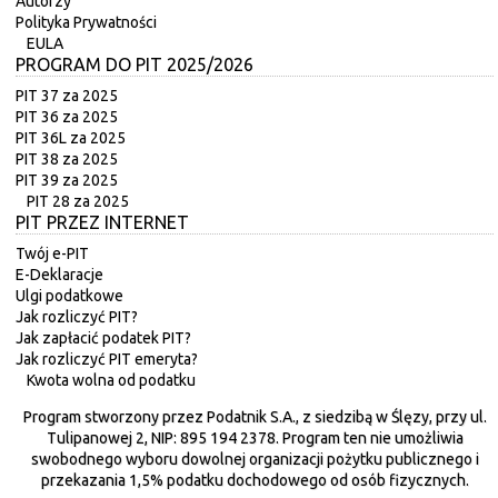
Autorzy
Polityka Prywatności
EULA
PROGRAM DO PIT 2025/2026
PIT 37 za 2025
PIT 36 za 2025
PIT 36L za 2025
PIT 38 za 2025
PIT 39 za 2025
PIT 28 za 2025
PIT PRZEZ INTERNET
Twój e-PIT
E-Deklaracje
Ulgi podatkowe
Jak rozliczyć PIT?
Jak zapłacić podatek PIT?
Jak rozliczyć PIT emeryta?
Kwota wolna od podatku
Program stworzony przez Podatnik S.A., z siedzibą w Ślęzy, przy ul.
Tulipanowej 2, NIP: 895 194 2378. Program ten nie umożliwia
swobodnego wyboru dowolnej organizacji pożytku publicznego i
przekazania 1,5% podatku dochodowego od osób fizycznych.