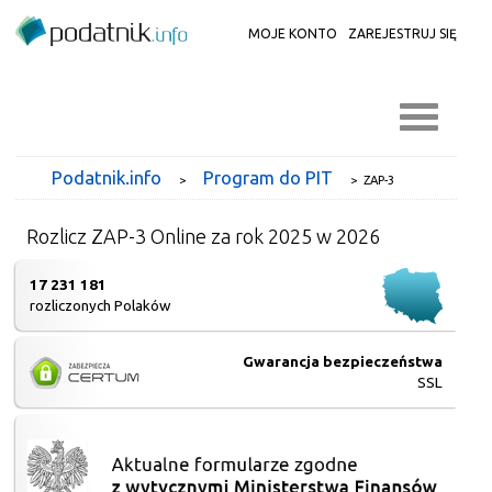
MOJE KONTO
ZAREJESTRUJ SIĘ
Podatnik.info
Program do PIT
>
>
ZAP-3
Rozlicz ZAP-3 Online za rok 2025 w 2026
17 231 181
rozliczonych Polaków
Gwarancja bezpieczeństwa
SSL