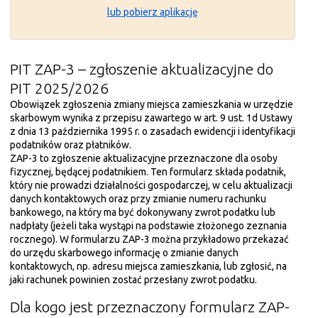
lub pobierz aplikację
PIT ZAP-3 – zgłoszenie aktualizacyjne do
PIT 2025/2026
Obowiązek zgłoszenia zmiany miejsca zamieszkania w urzędzie
skarbowym wynika z przepisu zawartego w art. 9 ust. 1d Ustawy
z dnia 13 października 1995 r. o zasadach ewidencji i identyfikacji
podatników oraz płatników.
ZAP-3 to zgłoszenie aktualizacyjne przeznaczone dla osoby
fizycznej, będącej podatnikiem. Ten formularz składa podatnik,
który nie prowadzi działalności gospodarczej, w celu aktualizacji
danych kontaktowych oraz przy zmianie numeru rachunku
bankowego, na który ma być dokonywany zwrot podatku lub
nadpłaty (jeżeli taka wystąpi na podstawie złożonego zeznania
rocznego). W formularzu ZAP-3 można przykładowo przekazać
do urzędu skarbowego informację o zmianie danych
kontaktowych, np. adresu miejsca zamieszkania, lub zgłosić, na
jaki rachunek powinien zostać przesłany zwrot podatku.
Dla kogo jest przeznaczony formularz ZAP-