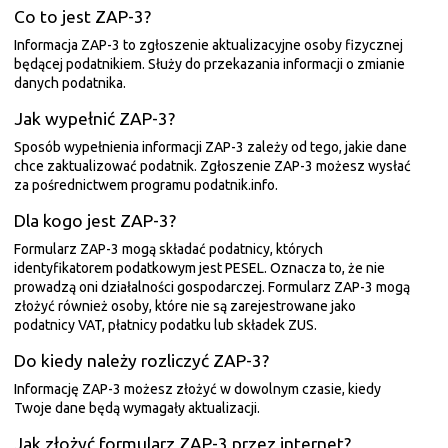
Co to jest ZAP-3?
Informacja ZAP-3 to zgłoszenie aktualizacyjne osoby fizycznej
będącej podatnikiem. Służy do przekazania informacji o zmianie
danych podatnika.
Jak wypełnić ZAP-3?
Sposób wypełnienia informacji ZAP-3 zależy od tego, jakie dane
chce zaktualizować podatnik. Zgłoszenie ZAP-3 możesz wysłać
za pośrednictwem programu podatnik.info.
Dla kogo jest ZAP-3?
Formularz ZAP-3 mogą składać podatnicy, których
identyfikatorem podatkowym jest PESEL. Oznacza to, że nie
prowadzą oni działalności gospodarczej. Formularz ZAP-3 mogą
złożyć również osoby, które nie są zarejestrowane jako
podatnicy VAT, płatnicy podatku lub składek ZUS.
Do kiedy należy rozliczyć ZAP-3?
Informację ZAP-3 możesz złożyć w dowolnym czasie, kiedy
Twoje dane będą wymagały aktualizacji.
Jak złożyć formularz ZAP-3 przez internet?