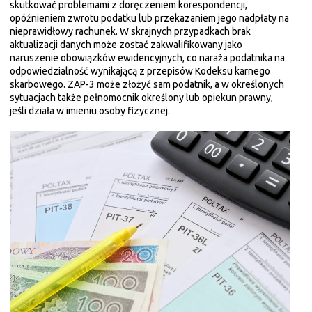
skutkować problemami z doręczeniem korespondencji,
opóźnieniem zwrotu podatku lub przekazaniem jego nadpłaty na
nieprawidłowy rachunek. W skrajnych przypadkach brak
aktualizacji danych może zostać zakwalifikowany jako
naruszenie obowiązków ewidencyjnych, co naraża podatnika na
odpowiedzialność wynikającą z przepisów Kodeksu karnego
skarbowego. ZAP-3 może złożyć sam podatnik, a w określonych
sytuacjach także pełnomocnik określony lub opiekun prawny,
jeśli działa w imieniu osoby fizycznej.