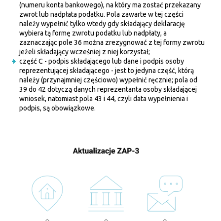
(numeru konta bankowego), na który ma zostać przekazany
zwrot lub nadpłata podatku. Pola zawarte w tej części
należy wypełnić tylko wtedy gdy składający deklarację
wybiera tą formę zwrotu podatku lub nadpłaty, a
zaznaczając pole 36 można zrezygnować z tej formy zwrotu
jeżeli składający wcześniej z niej korzystał;
część C - podpis składającego lub dane i podpis osoby
reprezentującej składającego - jest to jedyna część, którą
należy (przynajmniej częściowo) wypełnić ręcznie; pola od
39 do 42 dotyczą danych reprezentanta osoby składającej
wniosek, natomiast pola 43 i 44, czyli data wypełnienia i
podpis, są obowiązkowe.