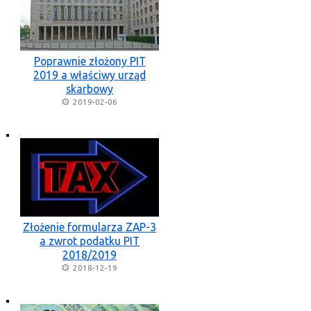
Poprawnie złożony PIT
2019 a właściwy urząd
skarbowy
2019-02-06
Złożenie formularza ZAP-3
a zwrot podatku PIT
2018/2019
2018-12-19