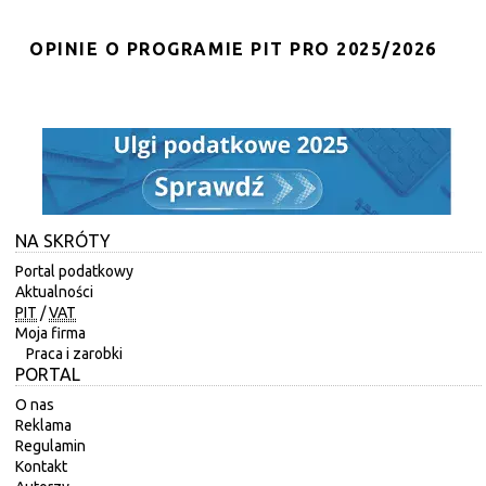
OPINIE O PROGRAMIE PIT PRO 2025/2026
NA SKRÓTY
Portal podatkowy
Aktualności
PIT
/
VAT
Moja firma
Praca i zarobki
PORTAL
O nas
Reklama
Regulamin
Kontakt