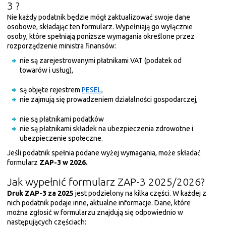
3 ?
Nie każdy podatnik będzie mógł zaktualizować swoje dane
osobowe, składając ten formularz. Wypełniają go wyłącznie
osoby, które spełniają poniższe wymagania określone przez
rozporządzenie ministra finansów:
nie są zarejestrowanymi płatnikami VAT (podatek od
towarów i usług),
są objęte rejestrem
PESEL,
nie zajmują się prowadzeniem działalności gospodarczej,
nie są płatnikami podatków
nie są płatnikami składek na ubezpieczenia zdrowotne i
ubezpieczenie społeczne.
Jeśli podatnik spełnia podane wyżej wymagania, może składać
formularz
ZAP-3 w 2026.
Jak wypełnić formularz ZAP-3 2025/2026?
Druk ZAP-3 za 2025
jest podzielony na kilka części. W każdej z
nich podatnik podaje inne, aktualne informacje. Dane, które
można zgłosić w formularzu znajdują się odpowiednio w
następujących częściach: