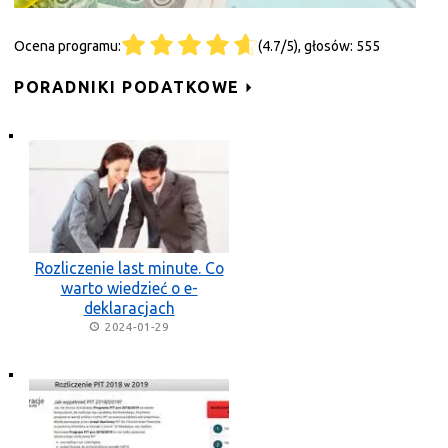
Ocena programu:
(4.7/5), głosów: 555
PORADNIKI PODATKOWE
Rozliczenie last minute. Co
warto wiedzieć o e-
deklaracjach
2024-01-29