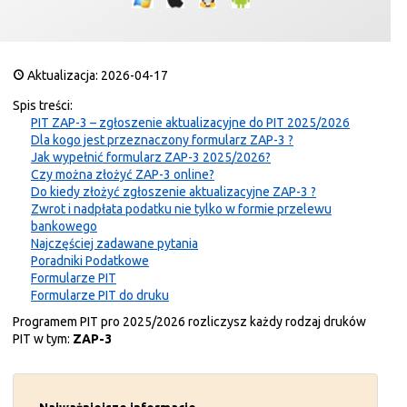
Aktualizacja: 2026-04-17
Spis treści:
PIT ZAP-3 – zgłoszenie aktualizacyjne do PIT 2025/2026
Dla kogo jest przeznaczony formularz ZAP-3 ?
Jak wypełnić formularz ZAP-3 2025/2026?
Czy można złożyć ZAP-3 online?
Do kiedy złożyć zgłoszenie aktualizacyjne ZAP-3 ?
Zwrot i nadpłata podatku nie tylko w formie przelewu
bankowego
Najczęściej zadawane pytania
Poradniki Podatkowe
Formularze PIT
Formularze PIT do druku
Programem PIT pro 2025/2026 rozliczysz każdy rodzaj druków
PIT w tym:
ZAP-3