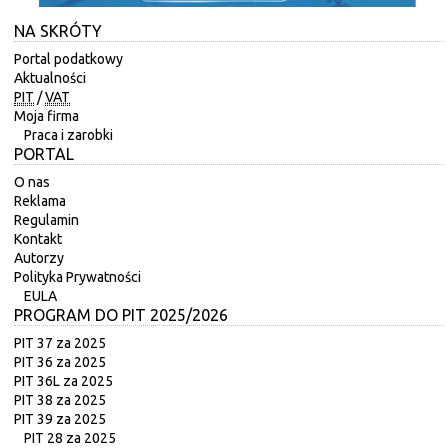
NA SKRÓTY
Portal podatkowy
Aktualności
PIT
/
VAT
Moja firma
Praca i zarobki
PORTAL
O nas
Reklama
Regulamin
Kontakt
Autorzy
Polityka Prywatności
EULA
PROGRAM DO PIT 2025/2026
PIT 37 za 2025
PIT 36 za 2025
PIT 36L za 2025
PIT 38 za 2025
PIT 39 za 2025
PIT 28 za 2025