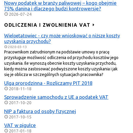
Nowy podatek w branży paliwowej – kogo obejmie
75% danina i dlaczego budzi kontrowersje?
2026-07-24
ODLICZENIA I ZWOLNIENIA VAT
Wieloetatowiec - czy może wnioskować o niższe koszty
uzyskania przychodu?
2020-03-13
Pracownikom zatrudnionym na podstawie umowy o pracę
przysługuje możliwość odliczenia od przychodu kosztów jego
uzyskania. Ile wynoszą obecnie koszty uzyskania przychodu,
kiedy można zastosować podwyższone koszty uzyskania i jak
się je oblicza w szczególnych sytuacjach pracownika?
Ulga prorodzinna - Rozliczamy PIT 2018
2018-11-18
Sprowadzenie samochodu z UE a podatek VAT
2017-10-20
NIP a faktura od osoby fizycznej
2017-10-15
VAT w pigułce
2017-01-18