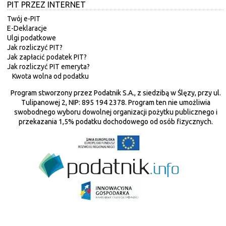
PIT PRZEZ INTERNET
Twój e-PIT
E-Deklaracje
Ulgi podatkowe
Jak rozliczyć PIT?
Jak zapłacić podatek PIT?
Jak rozliczyć PIT emeryta?
Kwota wolna od podatku
Program stworzony przez Podatnik S.A., z siedzibą w Ślęzy, przy ul.
Tulipanowej 2, NIP: 895 194 2378. Program ten nie umożliwia
swobodnego wyboru dowolnej organizacji pożytku publicznego i
przekazania 1,5% podatku dochodowego od osób fizycznych.