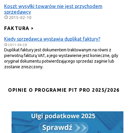
Koszt wysyłki towarów nie jest przychodem
sprzedawcy
2015-02-10
FAKTURA
Kiedy sprzedawca wystawia duplikat faktury?
2011-04-28
Duplikat faktury jest dokumentem traktowanym na równi z
pierwotną fakturą VAT, a jego wystawienie jest konieczne, gdy
oryginał dokumentu potwierdzającego sprzedaż zaginie lub
zostanie zniszczony.
OPINIE O PROGRAMIE PIT PRO 2025/2026