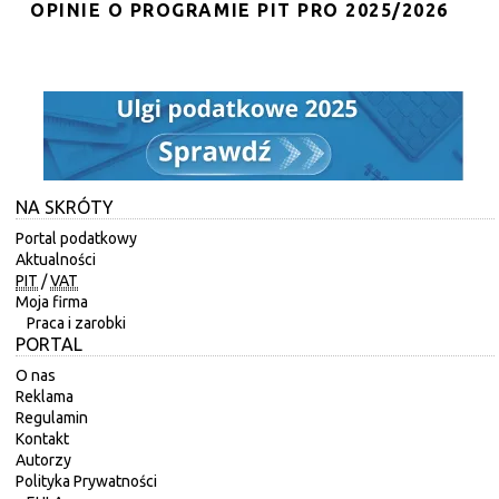
OPINIE O PROGRAMIE PIT PRO 2025/2026
NA SKRÓTY
Portal podatkowy
Aktualności
PIT
/
VAT
Moja firma
Praca i zarobki
PORTAL
O nas
Reklama
Regulamin
Kontakt
Autorzy
Polityka Prywatności