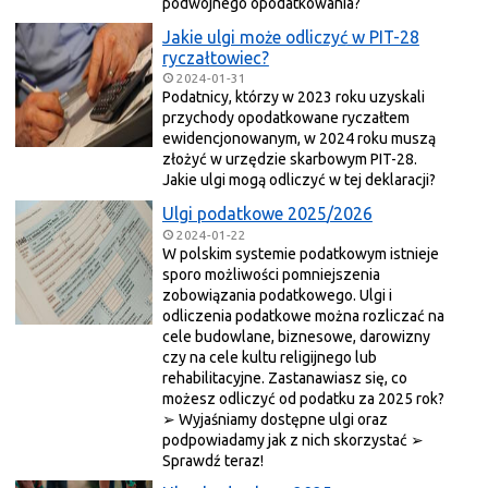
podwójnego opodatkowania?
Jakie ulgi może odliczyć w PIT-28
ryczałtowiec?
2024-01-31
Podatnicy, którzy w 2023 roku uzyskali
przychody opodatkowane ryczałtem
ewidencjonowanym, w 2024 roku muszą
złożyć w urzędzie skarbowym PIT-28.
Jakie ulgi mogą odliczyć w tej deklaracji?
Ulgi podatkowe 2025/2026
2024-01-22
W polskim systemie podatkowym istnieje
sporo możliwości pomniejszenia
zobowiązania podatkowego. Ulgi i
odliczenia podatkowe można rozliczać na
cele budowlane, biznesowe, darowizny
czy na cele kultu religijnego lub
rehabilitacyjne. Zastanawiasz się, co
możesz odliczyć od podatku za 2025 rok?
➢ Wyjaśniamy dostępne ulgi oraz
podpowiadamy jak z nich skorzystać ➢
Sprawdź teraz!