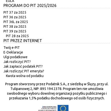
EULA
PROGRAM DO PIT 2025/2026
PIT 37 za 2025
PIT 36 za 2025
PIT 36L za 2025
PIT 38 za 2025
PIT 39 za 2025
PIT 28 za 2025
PIT PRZEZ INTERNET
Twój e-PIT
E-Deklaracje
Ulgi podatkowe
Jak rozliczyć PIT?
Jak zapłacić podatek PIT?
Jak rozliczyć PIT emeryta?
Kwota wolna od podatku
Program stworzony przez Podatnik S.A., z siedzibą w Ślęzy, przy ul.
Tulipanowej 2, NIP: 895 194 2378. Program ten nie umożliwia
swobodnego wyboru dowolnej organizacji pożytku publicznego i
przekazania 1,5% podatku dochodowego od osób fizycznych.