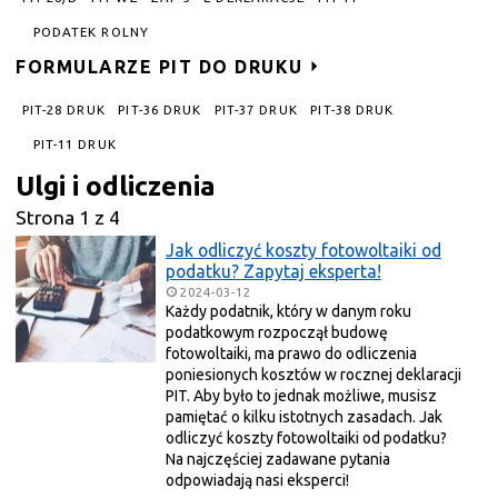
PODATEK ROLNY
FORMULARZE PIT DO DRUKU
PIT-28 DRUK
PIT-36 DRUK
PIT-37 DRUK
PIT-38 DRUK
PIT-11 DRUK
ulgi i odliczenia
Strona 1 z 4
Jak odliczyć koszty fotowoltaiki od
podatku? Zapytaj eksperta!
2024-03-12
Każdy podatnik, który w danym roku
podatkowym rozpoczął budowę
fotowoltaiki, ma prawo do odliczenia
poniesionych kosztów w rocznej deklaracji
PIT. Aby było to jednak możliwe, musisz
pamiętać o kilku istotnych zasadach. Jak
odliczyć koszty fotowoltaiki od podatku?
Na najczęściej zadawane pytania
odpowiadają nasi eksperci!