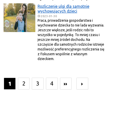
Rozliczenie ulgi dla samotnie
wychowujących dzieci
2023-01-30
Praca, prowadzenia gospodarstwa i
wychowanie dziecka to nie lada wyzwania.
Jeszcze większe, jeśli rodzic robi to
wszystko w pojedynkę. To mniej czasu i
jeszcze mniej źródeł dochodu. Na
szczęście dla samotnych rodziców istnieje
możliwość preferencyjnego rozliczenia się
z fiskusem wspólnie z własnym
dzieckiem.
1
2
3
4