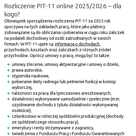
Rozliczenie PIT-11 online 2025/2026 – dla
kogo?
Obowiązek sporządzenia rozliczenia PIT-11 za 2025 rok
spoczywa na tych zakładach pracy, które jako płatnicy
zobowiązane są do obliczania i pobierania w ciągu roku zaliczek
na podatek dochodowy od osób zatrudnianych w swoich
firmach. W PIT-11 ujęte są:
informacja o dochodach
,
przychodach, kosztach oraz zaliczkach z różnych źródeł
przychodów. Oprócz umowy o pracę, mogą być to także:
umowy zlecenie, umowy aktywizacyjne i umowy o dzieło,
prawa autorskie,
stypendia naukowe,
pobieranie diety radnego lub pełnienie funkcji w komisji
wyborczej,
należności za pracę dla tymczasowo aresztowanych,
działalności wykonywane samodzielnie i społecznie (m.in.
uzyskiwanie dochodu z tytułu działalności wykonywanej
osobiście),
członkostwo w rolniczej spółdzielni produkcyjnej (dochody
ze spółdzielczego stosunku pracy),
emerytury i renty otrzymywane z zagranicy,
świadczenia z Funduszu Pracy i Funduszu Gwarantowanych