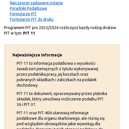
Najczęściej zadawane pytania
Poradniki Podatkowe
Formularze PIT
Formularze PIT do druku
Programem PIT pro 2025/2026 rozliczysz każdy rodzaj druków
PIT w tym:
PIT 11
PIT-11 to informacja podatkowa o wysokości
świadczeń pieniężnych z tytułu wykonywanej
przez podatnika pracy, jej kosztach oraz
pobranych składkach i zaliczkach na podatek
dochodowy.
PIT-11 to dokument, opracowywany przez płatnika
składek, który umożliwia rozliczenie podatku PIT-
36 i PIT-37.
PIT-11 oraz PIT-40A stanowią informacje
podatkowe dla organu skarbowego, ale różnią się
pod względem obowiązków jakie wywołują dla