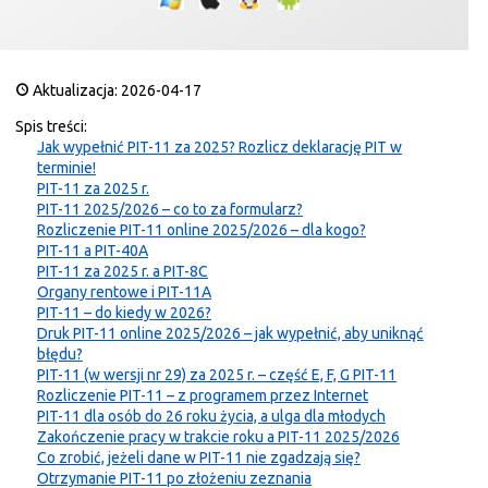
Aktualizacja: 2026-04-17
Spis treści:
Jak wypełnić PIT-11 za 2025? Rozlicz deklarację PIT w
terminie!
PIT-11 za 2025 r.
PIT-11 2025/2026 – co to za formularz?
Rozliczenie PIT-11 online 2025/2026 – dla kogo?
PIT-11 a PIT-40A
PIT-11 za 2025 r. a PIT-8C
Organy rentowe i PIT-11A
PIT-11 – do kiedy w 2026?
Druk PIT-11 online 2025/2026 – jak wypełnić, aby uniknąć
błędu?
PIT-11 (w wersji nr 29) za 2025 r. – część E, F, G PIT-11
Rozliczenie PIT-11 – z programem przez Internet
PIT-11 dla osób do 26 roku życia, a ulga dla młodych
Zakończenie pracy w trakcie roku a PIT-11 2025/2026
Co zrobić, jeżeli dane w PIT-11 nie zgadzają się?
Otrzymanie PIT-11 po złożeniu zeznania