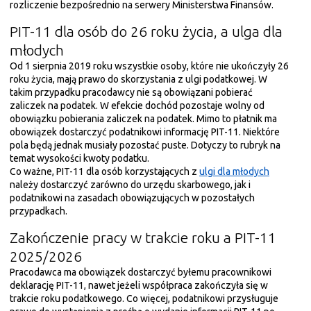
rozliczenie bezpośrednio na serwery Ministerstwa Finansów.
PIT-11 dla osób do 26 roku życia, a ulga dla
młodych
Od 1 sierpnia 2019 roku wszystkie osoby, które nie ukończyły 26
roku życia, mają prawo do skorzystania z ulgi podatkowej. W
takim przypadku pracodawcy nie są obowiązani pobierać
zaliczek na podatek. W efekcie dochód pozostaje wolny od
obowiązku pobierania zaliczek na podatek. Mimo to płatnik ma
obowiązek dostarczyć podatnikowi informację PIT-11. Niektóre
pola będą jednak musiały pozostać puste. Dotyczy to rubryk na
temat wysokości kwoty podatku.
Co ważne, PIT-11 dla osób korzystających z
ulgi dla młodych
należy dostarczyć zarówno do urzędu skarbowego, jak i
podatnikowi na zasadach obowiązujących w pozostałych
przypadkach.
Zakończenie pracy w trakcie roku a PIT-11
2025/2026
Pracodawca ma obowiązek dostarczyć byłemu pracownikowi
deklarację PIT-11, nawet jeżeli współpraca zakończyła się w
trakcie roku podatkowego. Co więcej, podatnikowi przysługuje