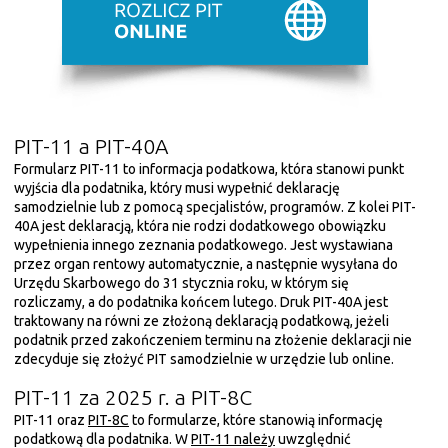
PIT-11 a PIT-40A
Formularz PIT-11 to informacja podatkowa, która stanowi punkt
wyjścia dla podatnika, który musi wypełnić deklarację
samodzielnie lub z pomocą specjalistów, programów. Z kolei PIT-
40A jest deklaracją, która nie rodzi dodatkowego obowiązku
wypełnienia innego zeznania podatkowego. Jest wystawiana
przez organ rentowy automatycznie, a następnie wysyłana do
Urzędu Skarbowego do 31 stycznia roku, w którym się
rozliczamy, a do podatnika końcem lutego. Druk PIT-40A jest
traktowany na równi ze złożoną deklaracją podatkową, jeżeli
podatnik przed zakończeniem terminu na złożenie deklaracji nie
zdecyduje się złożyć PIT samodzielnie w urzędzie lub online.
PIT-11 za 2025 r. a PIT-8C
PIT-11 oraz
PIT-8C
to formularze, które stanowią informację
podatkową dla podatnika. W
PIT-11 należy
uwzględnić