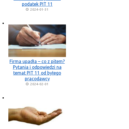
podatek PIT 11
2024-01-31
Firma upadła – co z pitem?
Pytania i odpowiedzi na
temat PIT 11 od byłego
pracodawcy
2024-02-01