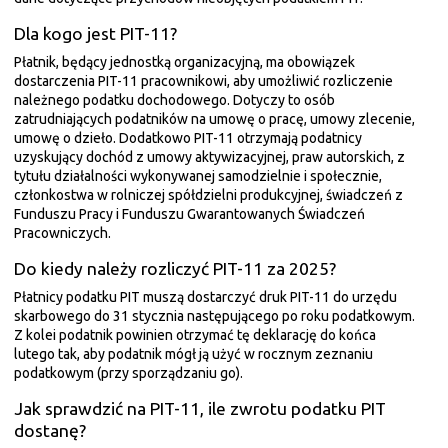
Dla kogo jest PIT-11?
Płatnik, będący jednostką organizacyjną, ma obowiązek
dostarczenia PIT-11 pracownikowi, aby umożliwić rozliczenie
należnego podatku dochodowego. Dotyczy to osób
zatrudniających podatników na umowę o pracę, umowy zlecenie,
umowę o dzieło. Dodatkowo PIT-11 otrzymają podatnicy
uzyskujący dochód z umowy aktywizacyjnej, praw autorskich, z
tytułu działalności wykonywanej samodzielnie i społecznie,
członkostwa w rolniczej spółdzielni produkcyjnej, świadczeń z
Funduszu Pracy i Funduszu Gwarantowanych Świadczeń
Pracowniczych.
Do kiedy należy rozliczyć PIT-11 za 2025?
Płatnicy podatku PIT muszą dostarczyć druk PIT-11 do urzędu
skarbowego do 31 stycznia następującego po roku podatkowym.
Z kolei podatnik powinien otrzymać tę deklarację do końca
lutego tak, aby podatnik mógł ją użyć w rocznym zeznaniu
podatkowym (przy sporządzaniu go).
Jak sprawdzić na PIT-11, ile zwrotu podatku PIT
dostanę?