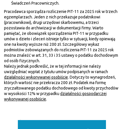
Świadczeń Pracowniczych.
Pracodawca sporządza rozliczenie PIT-11 za 2025 rok w trzech
egzemplarzach. Jeden z nich przekazuje podatnikowi
(pracownikowi), drugi urzędowi skarbowemu, a trzeci
pozostawia do archiwizacji w dokumentacji firmy. Warto
pamiętać, że obowiązek sporządzenia PIT-11 w przypadku
umów o dzieło i zleceń istnieje tylko w sytuacji, kiedy opiewają
one na kwoty wyższe niż 200 zł. Szczegółowy wykaz
podmiotów zobowiązanych do rozliczenia PIT-11 za 2025 rok
można znaleźć w art. 31, 33 i 35 ustawy o podatku dochodowym
od osób fizycznych.
Należy jednak podkreślić, że w tej informacji nie należy
uwzględniać wypłat z tytułu umów podpisanych w ramach
działalności wykonywanej osobiście
. Dotyczy to wynagrodzeń,
których wartość nie przekracza 200 zł. Podatek ma formę
zryczałtowanego podatku dochodowego od kwoty przychodów
w wysokości 12% w przypadku
działalności gospodarczej
wykonywanej osobiście
.