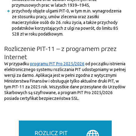
przymusowych prac w latach 1939–1945,
przychody objęte ulgami PIT-0, w tym m.in. wynagrodzenia
ze stosunku pracy, umów zlecenia oraz zasiłki
macierzyńskie osób do 26. roku życia, a także przychody
podatników korzystających z ulgi na powrót, do limitu 85
528 zł w roku podatkowym.
Rozliczenie PIT-11 – z programem przez
Internet
W przypadku
programu PIT Pro 2025/2026
od początku istnienia
elektronicznego systemu rozliczania PIT udostępniamy w pełnej
wersji za darmo. Aplikacja jest w pełni zgodna z wytycznymi
Ministerstwa Finansów i obsługuje tylko aktualne druki PIT, w
tym PIT-11 za 2025 rok. Wszystkie dane przesyłane do Urzędów
Skarbowych są szyfrowane, a program PIT Pro 2025/2026
posiada certyfikat bezpieczeństwa SSL.