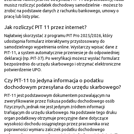
musisz rozliczyć podatek dochodowy samodzielnie - możesz to
zrobić na podstawie danych z rachunku bankowego, umowy o
pracę lub listy płac.
Jak rozliczyć PIT 11 przez internet?
Najłatwiej skorzystać z programu PIT Pro 2025/2026, który
udostępnia formularz interaktywny przystosowany do
samodzielnego wypełnienia online. Wystarczy wpisać dane z
PIT-11, a system automatycznie przeniesie je do odpowiedniej
deklaracji (np. PIT-37). Po weryfikacji możesz wysłać formularz
bezpośrednio do urzędu skarbowego i otrzymać elektroniczne
potwierdzenie UPO.
Czy PIT-11 to jedyna informacja o podatku
dochodowym przesyłana do urzędu skarbowego?
PIT-11 jest podstawowym dokumentem pozwalającym na
zweryfikowanie przez fiskusa podatku dochodowego osób
fizycznych, jednak nie jest jedynym źródłem informacji
trafiającym do urzędu skarbowego. Na podstawie tego druku
organ podatkowy otrzymuje precyzyjne dane dotyczące
wysokości dochodu osiągniętego przez pracownika oraz
poprawności wymiaru zaliczek podatku dochodowego