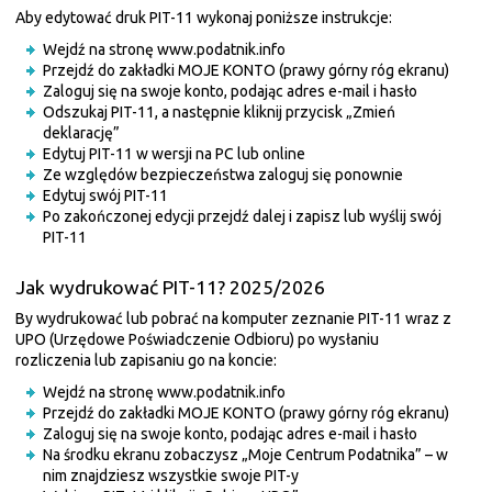
Aby edytować druk PIT-11 wykonaj poniższe instrukcje:
Wejdź na stronę www.podatnik.info
Przejdź do zakładki MOJE KONTO (prawy górny róg ekranu)
Zaloguj się na swoje konto, podając adres e-mail i hasło
Odszukaj PIT-11, a następnie kliknij przycisk „Zmień
deklarację”
Edytuj PIT-11 w wersji na PC lub online
Ze względów bezpieczeństwa zaloguj się ponownie
Edytuj swój PIT-11
Po zakończonej edycji przejdź dalej i zapisz lub wyślij swój
PIT-11
Jak wydrukować PIT-11? 2025/2026
By wydrukować lub pobrać na komputer zeznanie PIT-11 wraz z
UPO (Urzędowe Poświadczenie Odbioru) po wysłaniu
rozliczenia lub zapisaniu go na koncie:
Wejdź na stronę www.podatnik.info
Przejdź do zakładki MOJE KONTO (prawy górny róg ekranu)
Zaloguj się na swoje konto, podając adres e-mail i hasło
Na środku ekranu zobaczysz „Moje Centrum Podatnika” – w
nim znajdziesz wszystkie swoje PIT-y