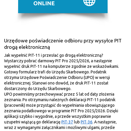
Urzędowe poświadczenie odbioru przy wysyłce PIT
drogą elektroniczną
Jak wypełnić PIT-11 i przesłać go drogą elektroniczną?
Wystarczy pobrać darmowy PIT Pro 2025/2026, a następnie
wypełnić druk PIT-11 na komputerze zgodnie ze wskazówkami.
Gotowy formularz trafi do Urzędu Skarbowego. Podatnik
otrzyma Urzędowe Poświadczenie Odbioru (UPO) w wersji
elektronicznej. Stanowi ono dowód, że druk PIT-11 został
dostarczony do Urzędu Skarbowego.
UPO powinniśmy przechowywać przez 5 lat od daty złożenia
zeznania. Po otrzymaniu należnych deklaracji PIT-11 podatnik
(pracownik) może przystąpić do wypełniania obowiązującego
zeznania podatkowego w programie PIT Pro 2025/2026. Dzięki
aplikacji szybko i wygodnie, a przede wszystkim poprawnie
uzupełni wiążącą go deklarację
PIT-37
lub
PIT-36
. A następnie,
wraz z wymaganymi załącznikami i możliwymi ulgami, prześle