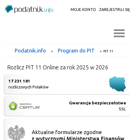
MOJE KONTO
ZAREJESTRUJ SIĘ
Podatnik.info
Program do PIT
>
>
PIT 11
Rozlicz PIT 11 Online za rok 2025 w 2026
17 231 181
rozliczonych Polaków
Gwarancja bezpieczeństwa
SSL