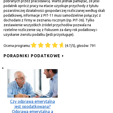
pobranych przez pracodawcę. Warto jednak pamiętać, że jeśli
podatnik oprócz pracy na etacie uzyskuje przychody z tytułu
pozarolniczej działalności gospodarczej rozliczanej według skali
podatkowej, informacje z PIT-11 musi samodzielnie połączyć z
dochodami z firmy w zeznaniu rocznym (np. PIT-36). Tylko
zestawienie wszystkich źródeł przychodów pozwala na
rzetelne rozliczenie się z fiskusem za dany rok podatkowy i
uzyskanie zwrotu podatku (jeśli przysługuje).
Ocena programu:
(4.7/5), głosów: 791
PORADNIKI PODATKOWE
Czy odprawa emerytalna
jest opodatkowana?
Odprawa emerytalna a