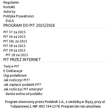
Regulamin
Kontakt
Autorzy
Polityka Prywatności
EULA
PROGRAM DO PIT 2025/2026
PIT 37 za 2025
PIT 36 za 2025
PIT 36L za 2025
PIT 38 za 2025
PIT 39 za 2025
PIT 28 za 2025
PIT PRZEZ INTERNET
Twój e-PIT
E-Deklaracje
Ulgi podatkowe
Jak rozliczyć PIT?
Jak zapłacić podatek PIT?
Jak rozliczyć PIT emeryta?
Kwota wolna od podatku
Program stworzony przez Podatnik S.A., z siedzibą w Ślęzy, przy ul.
Tulipanowej 2, NIP: 895 194 2378. Program ten nie umożliwia