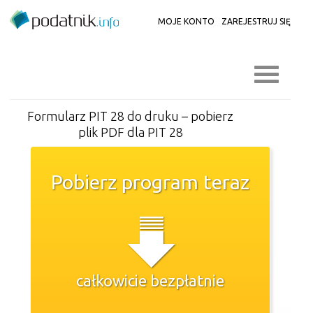
MOJE KONTO
ZAREJESTRUJ SIĘ
Formularz PIT 28 do druku – pobierz
plik PDF dla PIT 28
Pobierz program teraz
całkowicie bezpłatnie