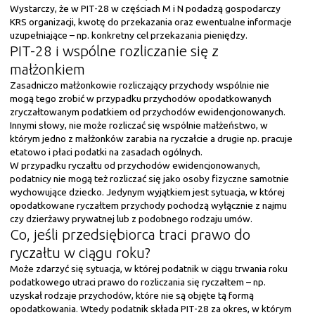
Wystarczy, że w PIT-28 w częściach M i N podadzą gospodarczy
KRS organizacji, kwotę do przekazania oraz ewentualne informacje
uzupełniające – np. konkretny cel przekazania pieniędzy.
PIT-28 i wspólne rozliczanie się z
małżonkiem
Zasadniczo małżonkowie rozliczający przychody wspólnie nie
mogą tego zrobić w przypadku przychodów opodatkowanych
zryczałtowanym podatkiem od przychodów ewidencjonowanych.
Innymi słowy, nie może rozliczać się wspólnie małżeństwo, w
którym jedno z małżonków zarabia na ryczałcie a drugie np. pracuje
etatowo i płaci podatki na zasadach ogólnych.
W przypadku ryczałtu od przychodów ewidencjonowanych,
podatnicy nie mogą też rozliczać się jako osoby fizyczne samotnie
wychowujące dziecko. Jedynym wyjątkiem jest sytuacja, w której
opodatkowane ryczałtem przychody pochodzą wyłącznie z najmu
czy dzierżawy prywatnej lub z podobnego rodzaju umów.
Co, jeśli przedsiębiorca traci prawo do
ryczałtu w ciągu roku?
Może zdarzyć się sytuacja, w której podatnik w ciągu trwania roku
podatkowego utraci prawo do rozliczania się ryczałtem – np.
uzyskał rodzaje przychodów, które nie są objęte tą formą
opodatkowania. Wtedy podatnik składa PIT-28 za okres, w którym