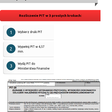
Rozliczenie PIT w 3 prostych krokach:
Wybierz druki PIT
Wypełnij PIT w 4,57
min.
Wyślij PIT do
Ministerstwa Finansów