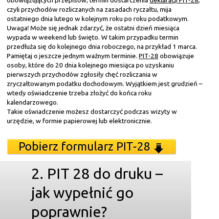
czyli przychodów rozliczanych na zasadach ryczałtu, mija
ostatniego dnia lutego w kolejnym roku po roku podatkowym.
Uwaga! Może się jednak zdarzyć, że ostatni dzień miesiąca
wypada w weekend lub święto. W takim przypadku termin
przedłuża się do kolejnego dnia roboczego, na przykład 1 marca.
Pamiętaj o jeszcze jednym ważnym terminie.
PIT-28
obowiązuje
osoby, które do 20 dnia kolejnego miesiąca po uzyskaniu
pierwszych przychodów zgłosiły chęć rozliczania w
zryczałtowanym podatku dochodowym. Wyjątkiem jest grudzień –
wtedy oświadczenie trzeba złożyć do końca roku
kalendarzowego.
Takie oświadczenie możesz dostarczyć podczas wizyty w
urzędzie, w formie papierowej lub elektronicznie.
Pobierz formularz PIT-28
2. PIT 28 do druku –
jak wypełnić go
poprawnie?