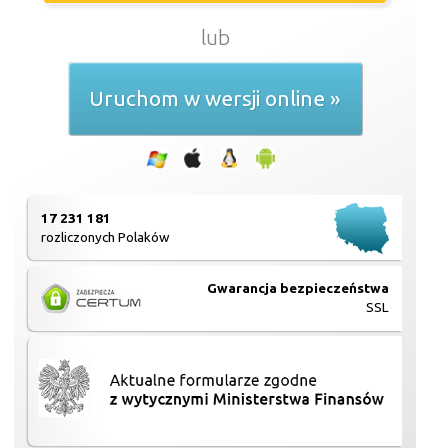
lub
Uruchom w wersji online »
17 231 181
rozliczonych Polaków
Gwarancja bezpieczeństwa
SSL