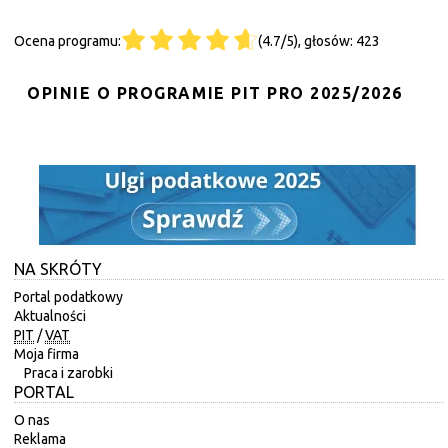
Ocena programu:
(4.7/5), głosów: 423
OPINIE O PROGRAMIE PIT PRO 2025/2026
NA SKRÓTY
Portal podatkowy
Aktualności
PIT
/
VAT
Moja firma
Praca i zarobki
PORTAL
O nas
Reklama