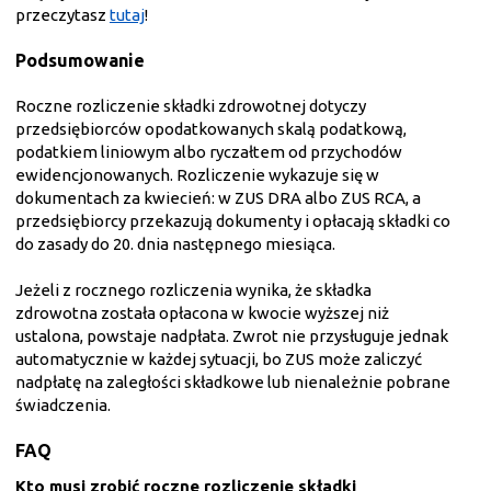
przeczytasz
tutaj
!
Podsumowanie
Roczne rozliczenie składki zdrowotnej dotyczy
przedsiębiorców opodatkowanych skalą podatkową,
podatkiem liniowym albo ryczałtem od przychodów
ewidencjonowanych. Rozliczenie wykazuje się w
dokumentach za kwiecień: w ZUS DRA albo ZUS RCA, a
przedsiębiorcy przekazują dokumenty i opłacają składki co
do zasady do 20. dnia następnego miesiąca.
Jeżeli z rocznego rozliczenia wynika, że składka
zdrowotna została opłacona w kwocie wyższej niż
ustalona, powstaje nadpłata. Zwrot nie przysługuje jednak
automatycznie w każdej sytuacji, bo ZUS może zaliczyć
nadpłatę na zaległości składkowe lub nienależnie pobrane
świadczenia.
FAQ
Kto musi zrobić roczne rozliczenie składki