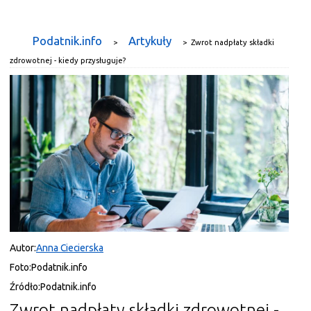
Podatnik.info
Artykuły
>
>
Zwrot nadpłaty składki
zdrowotnej - kiedy przysługuje?
Autor:
Anna Ciecierska
Foto:
Podatnik.info
Źródło:
Podatnik.info
Zwrot nadpłaty składki zdrowotnej -