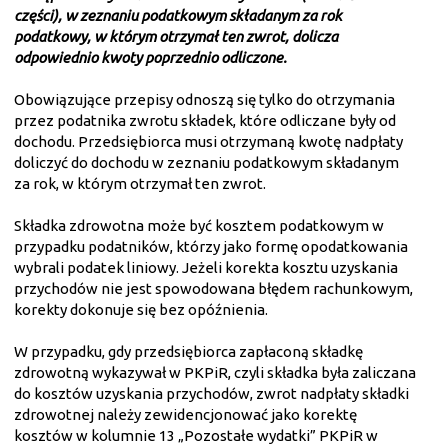
części), w zeznaniu podatkowym składanym za rok
podatkowy, w którym otrzymał ten zwrot, dolicza
odpowiednio kwoty poprzednio odliczone.
Obowiązujące przepisy odnoszą się tylko do otrzymania
przez podatnika zwrotu składek, które odliczane były od
dochodu. Przedsiębiorca musi otrzymaną kwotę nadpłaty
doliczyć do dochodu w zeznaniu podatkowym składanym
za rok, w którym otrzymał ten zwrot.
Składka zdrowotna może być kosztem podatkowym w
przypadku podatników, którzy jako formę opodatkowania
wybrali podatek liniowy. Jeżeli korekta kosztu uzyskania
przychodów nie jest spowodowana błędem rachunkowym,
korekty dokonuje się bez opóźnienia.
W przypadku, gdy przedsiębiorca zapłaconą składkę
zdrowotną wykazywał w PKPiR, czyli składka była zaliczana
do kosztów uzyskania przychodów, zwrot nadpłaty składki
zdrowotnej należy zewidencjonować jako korektę
kosztów w kolumnie 13 „Pozostałe wydatki” PKPiR w