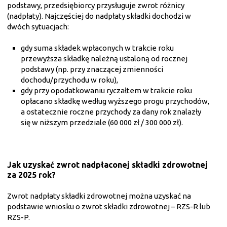
podstawy, przedsiębiorcy przysługuje zwrot różnicy
(nadpłaty). Najczęściej do nadpłaty składki dochodzi w
dwóch sytuacjach:
gdy suma składek wpłaconych w trakcie roku
przewyższa składkę należną ustaloną od rocznej
podstawy (np. przy znaczącej zmienności
dochodu/przychodu w roku),
gdy przy opodatkowaniu ryczałtem w trakcie roku
opłacano składkę według wyższego progu przychodów,
a ostatecznie roczne przychody za dany rok znalazły
się w niższym przedziale (60 000 zł / 300 000 zł).
Jak uzyskać zwrot nadpłaconej składki zdrowotnej
za 2025 rok?
Zwrot nadpłaty składki zdrowotnej można uzyskać na
podstawie wniosku o zwrot składki zdrowotnej – RZS-R lub
RZS-P.