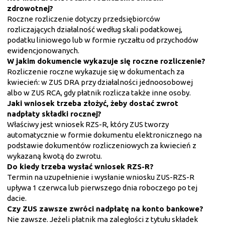
zdrowotnej?
Roczne rozliczenie dotyczy przedsiębiorców
rozliczających działalność według skali podatkowej,
podatku liniowego lub w formie ryczałtu od przychodów
ewidencjonowanych.
W jakim dokumencie wykazuje się roczne rozliczenie?
Rozliczenie roczne wykazuje się w dokumentach za
kwiecień: w ZUS DRA przy działalności jednoosobowej
albo w ZUS RCA, gdy płatnik rozlicza także inne osoby.
Jaki wniosek trzeba złożyć, żeby dostać zwrot
nadpłaty składki rocznej?
Właściwy jest wniosek RZS-R, który ZUS tworzy
automatycznie w formie dokumentu elektronicznego na
podstawie dokumentów rozliczeniowych za kwiecień z
wykazaną kwotą do zwrotu.
Do kiedy trzeba wysłać wniosek RZS-R?
Termin na uzupełnienie i wysłanie wniosku ZUS-RZS-R
upływa 1 czerwca lub pierwszego dnia roboczego po tej
dacie.
Czy ZUS zawsze zwróci nadpłatę na konto bankowe?
Nie zawsze. Jeżeli płatnik ma zaległości z tytułu składek