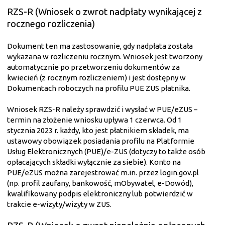
RZS-R (Wniosek o zwrot nadpłaty wynikającej z
rocznego rozliczenia)
Dokument ten ma zastosowanie, gdy nadpłata została
wykazana w rozliczeniu rocznym. Wniosek jest tworzony
automatycznie po przetworzeniu dokumentów za
kwiecień (z rocznym rozliczeniem) i jest dostępny w
Dokumentach roboczych na profilu PUE ZUS płatnika.
Wniosek RZS‑R należy sprawdzić i wysłać w PUE/eZUS –
termin na złożenie wniosku upływa 1 czerwca. Od 1
stycznia 2023 r. każdy, kto jest płatnikiem składek, ma
ustawowy obowiązek posiadania profilu na Platformie
Usług Elektronicznych (PUE)/e-ZUS (dotyczy to także osób
opłacających składki wyłącznie za siebie). Konto na
PUE/eZUS można zarejestrować m.in. przez login.gov.pl
(np. profil zaufany, bankowość, mObywatel, e‑Dowód),
kwalifikowany podpis elektroniczny lub potwierdzić w
trakcie e‑wizyty/wizyty w ZUS.