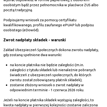
osobistym bądź przez pełnomocnika w placówce ZUS albo
pocztą tradycyjną.
Podpisujemy wniosek za pomocą certyfikatu
kwalifikowanego, profilu zaufanego ePUAP lub podpisu
osobistego (eDowód).
Zwrot nadpłaty składek - warunki
Zakład Ubezpieczeń Społecznych dokona zwrotu nadpłaty,
gdy zostaną spełnione dwa warunki:
na koncie płatnika nie będzie zaległości (m.in.
zaległości z tytułu składek lub nienależnie pobranych
świadczeń z ubezpieczeń społecznych, do których
zwrotu
został zobowiązany płatnik składek);
zostanie złożony wniosek o zwrot nadpłaty w
odpowiednim terminie - 1 czerwca 2026 roku.
Jeżeli na koncie płatnika składek wystąpią zaległości, to
kwota nadpłaty w pierwszej kolejności zostanie zaliczona