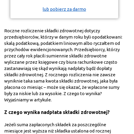
lub pobierz za darmo
Roczne rozliczenie składki zdrowotnej dotyczy
przedsiębiorców, którzy w danym roku byli opodatkowani:
skalą podatkową, podatkiem liniowym albo ryczałtem od
przychodów ewidencjonowanych. Przedsiębiorcy, którzy
przez cały rok płacili sumiennie składki zdrowotne
wyliczane przez księgowe czy biura rachunkowe często
zastanawiają się skąd wynikają nadpłaty bądź dopłaty
składki zdrowotnej. Z rocznego rozliczenia nie zawsze
wyniknie taka sama kwota składki zdrowotnej, jaka była
płacona co miesiąc – może się okazać, że wpłacone sumy
były za niskie lub za wysokie. Z czego to wynika?
Wyjaśniamy w artykule.
Z czego wynika nadpłata składki zdrowotnej?
Jeżeli suma zapłaconych składek za poszczególne
miesiące jest
wyższa niż składka ustalona od rocznej