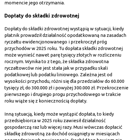
momencie jego otrzymania.
Dopłaty do składki zdrowotnej
Dopłaty do składki zdrowotnej wystąpią w sytuacji, kiedy
płatnik prowadził działalność opodatkowaną na zasadach
ryczałtu ewidencjonowanego
i przekroczył próg
przychodów w 2025 roku. Tu dopłata składki zdrowotnej
może wynieść nawet parę tysięcy złotych w rozliczeniu
rocznym. Wynika to z tego, że składka zdrowotna
ryczałtowców nie jest stała jak w przypadku skali
podatkowej lub podatku liniowego. Zależna jest od
wysokości przychodu, różni się dla przedziałów do 60.000
tysięcy zł, do 300.000 zł i powyżej 300.000 zł. Przekroczenie
pierwszego i drugiego progu przychodowego w trakcie
roku wiąże się z koniecznością dopłaty.
Inną sytuacją, kiedy może wystąpić dopłata, to kiedy
przedsiębiorca w 2025 roku zawiesił działalność
gospodarczą raz lub więcej razy. Musi wówczas dopłacić
składkę zdrowotną za dochód osiągnięty w miesiącach