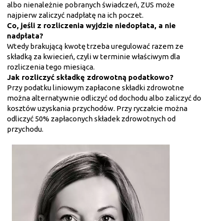
albo nienależnie pobranych świadczeń, ZUS może
najpierw zaliczyć nadpłatę na ich poczet.
Co, jeśli z rozliczenia wyjdzie niedopłata, a nie
nadpłata?
Wtedy brakującą kwotę trzeba uregulować razem ze
składką za kwiecień, czyli w terminie właściwym dla
rozliczenia tego miesiąca.
Jak rozliczyć składkę zdrowotną podatkowo?
Przy podatku liniowym zapłacone składki zdrowotne
można alternatywnie odliczyć od dochodu albo zaliczyć do
kosztów uzyskania przychodów. Przy ryczałcie można
odliczyć 50% zapłaconych składek zdrowotnych od
przychodu.