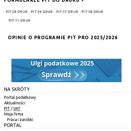
PIT-28 DRUK
PIT-36 DRUK
PIT-37 DRUK
PIT-38 DRUK
PIT-11 DRUK
OPINIE O PROGRAMIE PIT PRO 2025/2026
NA SKRÓTY
Portal podatkowy
Aktualności
PIT
/
VAT
Moja firma
Praca i zarobki
PORTAL