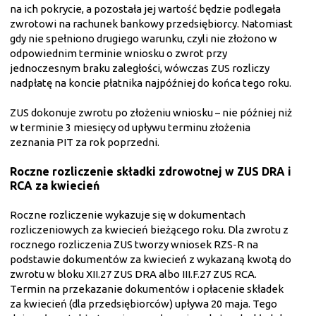
na ich pokrycie, a pozostała jej wartość będzie podlegała
zwrotowi na rachunek bankowy przedsiębiorcy. Natomiast
gdy nie spełniono drugiego warunku, czyli nie złożono w
odpowiednim terminie wniosku o zwrot przy
jednoczesnym braku zaległości, wówczas ZUS rozliczy
nadpłatę na koncie płatnika najpóźniej do końca tego roku.
ZUS dokonuje zwrotu po złożeniu wniosku –
nie później niż
w terminie 3 miesięcy od upływu terminu złożenia
zeznania PIT za rok poprzedni.
Roczne rozliczenie składki zdrowotnej w ZUS DRA i
RCA za kwiecień
Roczne rozliczenie wykazuje się w dokumentach
rozliczeniowych za
kwiecień bieżącego roku. Dla zwrotu z
rocznego rozliczenia ZUS tworzy wniosek RZS‑R na
podstawie dokumentów za kwiecień z wykazaną kwotą do
zwrotu w bloku XII.27 ZUS DRA albo III.F.27 ZUS RCA.
Termin na przekazanie dokumentów i opłacenie składek
za kwiecień (dla przedsiębiorców) upływa 20 maja. Tego