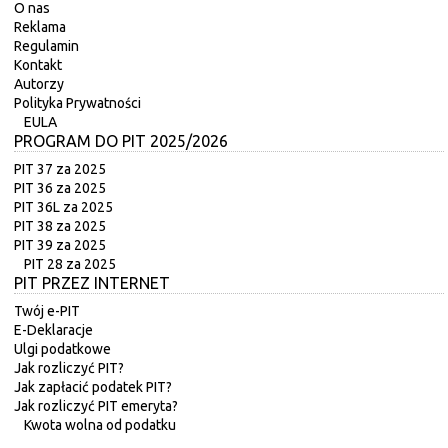
O nas
Reklama
Regulamin
Kontakt
Autorzy
Polityka Prywatności
EULA
PROGRAM DO PIT 2025/2026
PIT 37 za 2025
PIT 36 za 2025
PIT 36L za 2025
PIT 38 za 2025
PIT 39 za 2025
PIT 28 za 2025
PIT PRZEZ INTERNET
Twój e-PIT
E-Deklaracje
Ulgi podatkowe
Jak rozliczyć PIT?
Jak zapłacić podatek PIT?
Jak rozliczyć PIT emeryta?
Kwota wolna od podatku