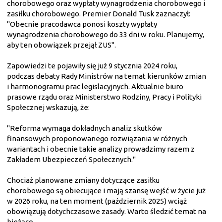
chorobowego oraz wypłaty wynagrodzenia chorobowego i
zasiłku chorobowego. Premier Donald Tusk zaznaczył:
"Obecnie pracodawca ponosi koszty wypłaty
wynagrodzenia chorobowego do 33 dni w roku. Planujemy,
aby ten obowiązek przejął ZUS".
Zapowiedzi te pojawiły się już 9 stycznia 2024 roku,
podczas debaty Rady Ministrów na temat kierunków zmian
i harmonogramu prac legislacyjnych. Aktualnie biuro
prasowe rządu oraz Ministerstwo Rodziny, Pracy i Polityki
Społecznej wskazują, że:
"Reforma wymaga dokładnych analiz skutków
finansowych proponowanego rozwiązania w różnych
wariantach i obecnie takie analizy prowadzimy razem z
Zakładem Ubezpieczeń Społecznych."
Chociaż planowane zmiany dotyczące zasiłku
chorobowego są obiecujące i mają szansę wejść w życie już
w 2026 roku, na ten moment (październik 2025) wciąż
obowiązują dotychczasowe zasady. Warto śledzić temat na
bieżąco.