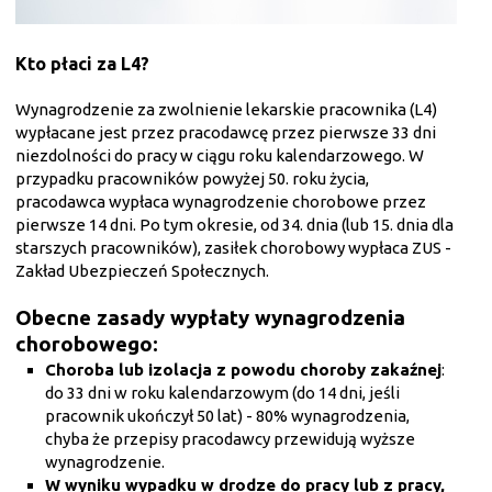
Kto płaci za L4?
Wynagrodzenie za zwolnienie lekarskie pracownika (L4)
wypłacane jest przez pracodawcę przez pierwsze 33 dni
niezdolności do pracy w ciągu roku kalendarzowego. W
przypadku pracowników powyżej 50. roku życia,
pracodawca wypłaca wynagrodzenie chorobowe przez
pierwsze 14 dni. Po tym okresie, od 34. dnia (lub 15. dnia dla
starszych pracowników), zasiłek chorobowy wypłaca ZUS -
Zakład Ubezpieczeń Społecznych.
Obecne zasady wypłaty wynagrodzenia
chorobowego:
Choroba lub izolacja z powodu choroby zakaźnej
:
do 33 dni w roku kalendarzowym (do 14 dni, jeśli
pracownik ukończył 50 lat) - 80% wynagrodzenia,
chyba że przepisy pracodawcy przewidują wyższe
wynagrodzenie.
W wyniku wypadku w drodze do pracy lub z pracy,