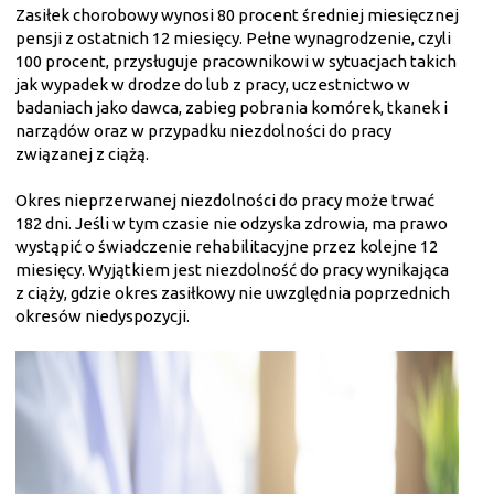
Zasiłek chorobowy wynosi 80 procent średniej miesięcznej
pensji z ostatnich 12 miesięcy. Pełne wynagrodzenie, czyli
100 procent, przysługuje pracownikowi w sytuacjach takich
jak wypadek w drodze do lub z pracy, uczestnictwo w
badaniach jako dawca, zabieg pobrania komórek, tkanek i
narządów oraz w przypadku niezdolności do pracy
związanej z ciążą.
Okres nieprzerwanej niezdolności do pracy może trwać
182 dni. Jeśli w tym czasie nie odzyska zdrowia, ma prawo
wystąpić o świadczenie rehabilitacyjne przez kolejne 12
miesięcy. Wyjątkiem jest niezdolność do pracy wynikająca
z ciąży, gdzie okres zasiłkowy nie uwzględnia poprzednich
okresów niedyspozycji.