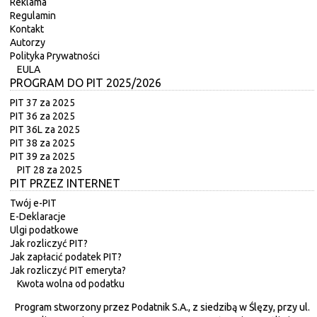
Reklama
Regulamin
Kontakt
Autorzy
Polityka Prywatności
EULA
PROGRAM DO PIT 2025/2026
PIT 37 za 2025
PIT 36 za 2025
PIT 36L za 2025
PIT 38 za 2025
PIT 39 za 2025
PIT 28 za 2025
PIT PRZEZ INTERNET
Twój e-PIT
E-Deklaracje
Ulgi podatkowe
Jak rozliczyć PIT?
Jak zapłacić podatek PIT?
Jak rozliczyć PIT emeryta?
Kwota wolna od podatku
Program stworzony przez Podatnik S.A., z siedzibą w Ślęzy, przy ul.