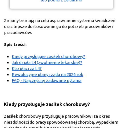
Zmiany te mają na celu usprawnienie systemu świadczeń
oraz lepsze dostosowanie go do potrzeb pracowników i
pracodawców.
Spis treści:
Kiedy przysługuje zasiłek chorobowy?
Jak działa L4 (zwolnienie lekarskie)?
Kto płaci za L4?
Rewolucyjne plany rządu na 2026 rok
FAQ - Najczęściej zadawane pytania
Kiedy przysługuje zasiłek chorobowy?
Zasiłek chorobowy przysługuje pracownikowi za okres
niezdolności do pracy spowodowanej chorobą, wypadkiem