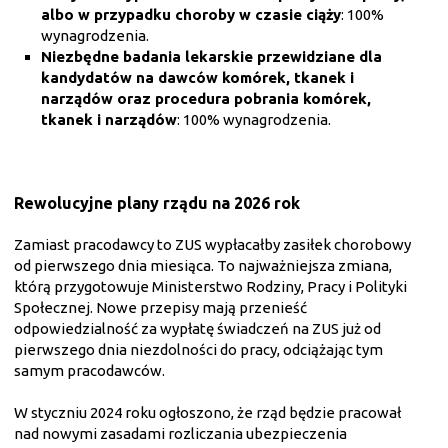
albo w przypadku choroby w czasie ciąży
: 100%
wynagrodzenia.
Niezbędne badania lekarskie przewidziane dla
kandydatów na dawców komórek, tkanek i
narządów oraz procedura pobrania komórek,
tkanek i narządów
: 100% wynagrodzenia.
Rewolucyjne plany rządu na 2026 rok
Zamiast pracodawcy to ZUS wypłacałby zasiłek chorobowy
od pierwszego dnia miesiąca. To najważniejsza zmiana,
którą przygotowuje Ministerstwo Rodziny, Pracy i Polityki
Społecznej. Nowe przepisy mają przenieść
odpowiedzialność za wypłatę świadczeń na ZUS już od
pierwszego dnia niezdolności do pracy, odciążając tym
samym pracodawców.
W styczniu 2024 roku ogłoszono, że rząd będzie pracował
nad nowymi zasadami rozliczania ubezpieczenia