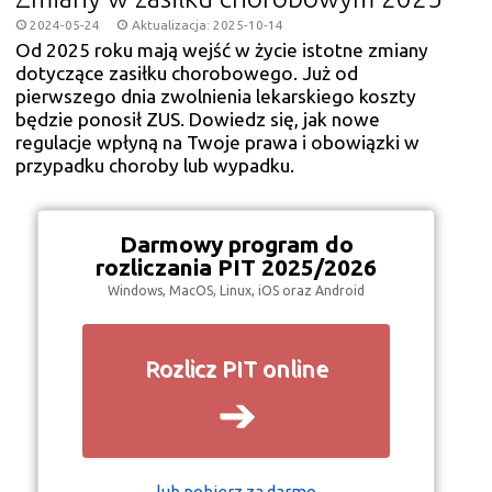
2024-05-24
Aktualizacja: 2025-10-14
Od 2025 roku mają wejść w życie istotne zmiany
dotyczące zasiłku chorobowego. Już od
pierwszego dnia zwolnienia lekarskiego koszty
będzie ponosił ZUS. Dowiedz się, jak nowe
regulacje wpłyną na Twoje prawa i obowiązki w
przypadku choroby lub wypadku.
Darmowy program do
rozliczania PIT 2025/2026
Windows, MacOS, Linux, iOS oraz Android
Rozlicz PIT online
➔
lub pobierz za darmo