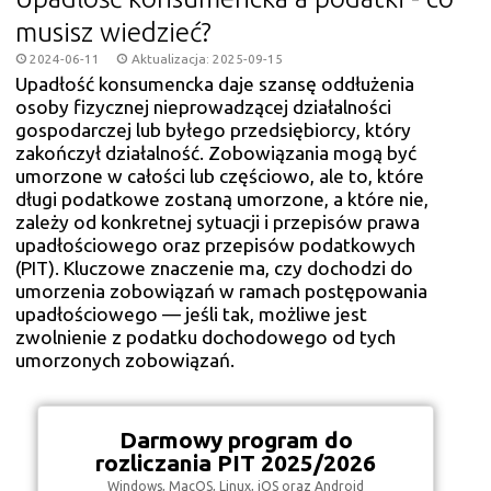
musisz wiedzieć?
2024-06-11
Aktualizacja: 2025-09-15
Upadłość konsumencka daje szansę oddłużenia
osoby fizycznej nieprowadzącej działalności
gospodarczej lub byłego przedsiębiorcy, który
zakończył działalność. Zobowiązania mogą być
umorzone w całości lub częściowo, ale to, które
długi podatkowe zostaną umorzone, a które nie,
zależy od konkretnej sytuacji i przepisów prawa
upadłościowego oraz przepisów podatkowych
(PIT). Kluczowe znaczenie ma, czy dochodzi do
umorzenia zobowiązań w ramach postępowania
upadłościowego — jeśli tak, możliwe jest
zwolnienie z podatku dochodowego od tych
umorzonych zobowiązań.
Darmowy program do
rozliczania PIT 2025/2026
Windows, MacOS, Linux, iOS oraz Android