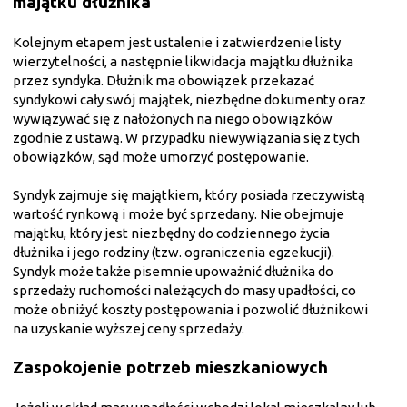
majątku dłużnika
Kolejnym etapem jest ustalenie i zatwierdzenie listy
wierzytelności, a następnie likwidacja majątku dłużnika
przez syndyka. Dłużnik ma obowiązek przekazać
syndykowi cały swój majątek, niezbędne dokumenty oraz
wywiązywać się z nałożonych na niego obowiązków
zgodnie z ustawą. W przypadku niewywiązania się z tych
obowiązków, sąd może umorzyć postępowanie.
Syndyk zajmuje się majątkiem, który posiada rzeczywistą
wartość rynkową i może być sprzedany. Nie obejmuje
majątku, który jest niezbędny do codziennego życia
dłużnika i jego rodziny (tzw. ograniczenia egzekucji).
Syndyk może także pisemnie upoważnić dłużnika do
sprzedaży ruchomości należących do masy upadłości, co
może obniżyć koszty postępowania i pozwolić dłużnikowi
na uzyskanie wyższej ceny sprzedaży.
Zaspokojenie potrzeb mieszkaniowych