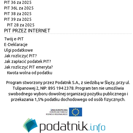
PIT 36 za 2025
PIT 36L za 2025
PIT 38 za 2025
PIT 39 za 2025
PIT 28 za 2025
PIT PRZEZ INTERNET
Twój e-PIT
E-Deklaracje
Ulgi podatkowe
Jak rozliczyć PIT?
Jak zapłacić podatek PIT?
Jak rozliczyć PIT emeryta?
Kwota wolna od podatku
Program stworzony przez Podatnik S.A., z siedzibą w Ślęzy, przy ul.
Tulipanowej 2, NIP: 895 194 2378. Program ten nie umożliwia
swobodnego wyboru dowolnej organizacji pożytku publicznego i
przekazania 1,5% podatku dochodowego od osób fizycznych.