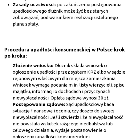
Zasady uczciwości:
po zakończeniu postępowania
upadłościowego dłużnik może żyć bez starych
zobowiązań, pod warunkiem realizacji ustalonego
planu spłaty.
Procedura upadłości konsumenckiej w Polsce krok
po kroku:
Złożenie wniosku:
Dłużnik składa wniosek o
ogłoszenie upadłości przez system KRZ albo w sądzie
rejonowym właściwym dla miejsca zamieszkania.
Wniosek wymaga podania m.in. listy wierzycieli, spisu
majątku, informacji o dochodach i przyczynach
niewypłacalności. Opłata sądowa wynosi 30 zł.
Postępowanie sądowe:
Sąd upadłościowy bada
sytuację finansową i ocenia, czy doszło do swojej
niewypłacalności. Jeśli stwierdzi, że niewypłacalność
nie powstała wskutek rażącego niedbalstwa lub
celowego działania, wydaje postanowienie o
ogłoszeniu upadłości konsumenckiej.