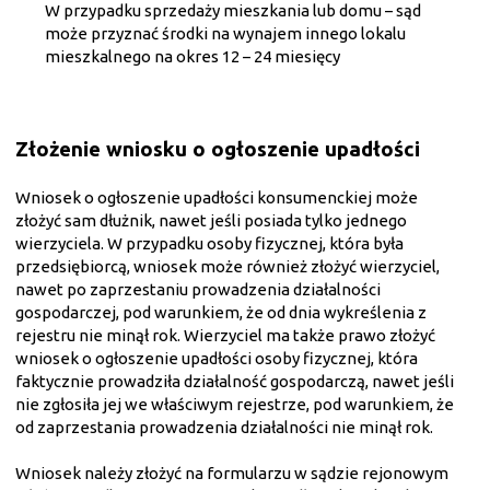
W przypadku sprzedaży mieszkania lub domu – sąd
może przyznać środki na wynajem innego lokalu
mieszkalnego na okres 12 – 24 miesięcy
Złożenie wniosku o ogłoszenie upadłości
Wniosek o ogłoszenie upadłości konsumenckiej może
złożyć sam dłużnik, nawet jeśli posiada tylko jednego
wierzyciela. W przypadku osoby fizycznej, która była
przedsiębiorcą, wniosek może również złożyć wierzyciel,
nawet po zaprzestaniu prowadzenia działalności
gospodarczej, pod warunkiem, że od dnia wykreślenia z
rejestru nie minął rok. Wierzyciel ma także prawo złożyć
wniosek o ogłoszenie upadłości osoby fizycznej, która
faktycznie prowadziła działalność gospodarczą, nawet jeśli
nie zgłosiła jej we właściwym rejestrze, pod warunkiem, że
od zaprzestania prowadzenia działalności nie minął rok.
Wniosek należy złożyć na formularzu w sądzie rejonowym