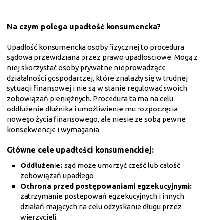
Na czym polega upadłość konsumencka?
Upadłość konsumencka osoby fizycznej to procedura
sądowa przewidziana przez prawo upadłościowe. Mogą z
niej skorzystać osoby prywatne nieprowadzące
działalności gospodarczej, które znalazły się w trudnej
sytuacji finansowej i nie są w stanie regulować swoich
zobowiązań pieniężnych. Procedura ta ma na celu
oddłużenie dłużnika i umożliwienie mu rozpoczęcia
nowego życia finansowego, ale niesie ze sobą pewne
konsekwencje i wymagania.
Główne cele upadłości konsumenckiej:
Oddłużenie:
sąd może umorzyć część lub całość
zobowiązań upadłego
Ochrona przed postępowaniami egzekucyjnymi:
zatrzymanie postępowań egzekucyjnych i innych
działań mających na celu odzyskanie długu przez
wierzycieli.