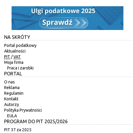
NA SKRÓTY
Portal podatkowy
Aktualności
PIT
/
VAT
Moja firma
Praca i zarobki
PORTAL
O nas
Reklama
Regulamin
Kontakt
Autorzy
Polityka Prywatności
EULA
PROGRAM DO PIT 2025/2026
PIT 37 za 2025