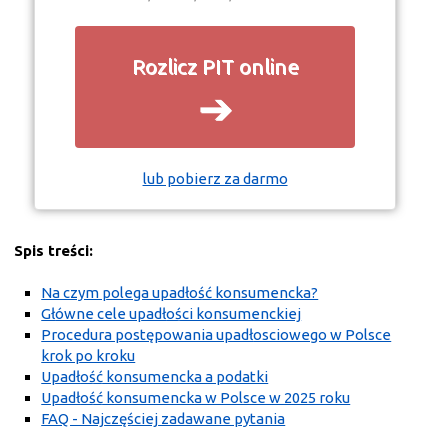
Rozlicz PIT online
➔
lub pobierz za darmo
Spis treści:
Na czym polega upadłość konsumencka?
Główne cele upadłości konsumenckiej
Procedura postępowania upadłosciowego w Polsce
krok po kroku
Upadłość konsumencka a podatki
Upadłość konsumencka w Polsce w 2025 roku
FAQ - Najczęściej zadawane pytania