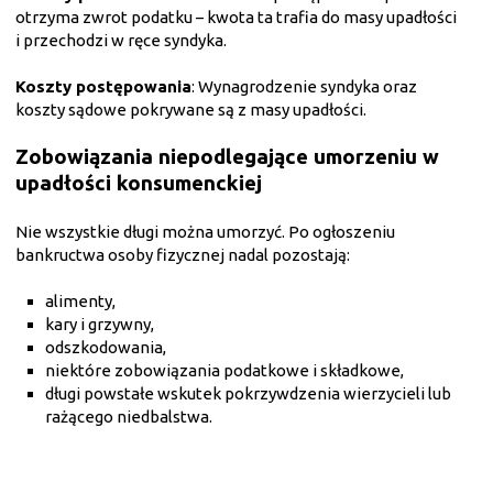
otrzyma zwrot podatku – kwota ta trafia do masy upadłości
i przechodzi w ręce syndyka.
Koszty postępowania
: Wynagrodzenie syndyka oraz
koszty sądowe pokrywane są z masy upadłości.
Zobowiązania niepodlegające umorzeniu w
upadłości konsumenckiej
Nie wszystkie długi można umorzyć. Po ogłoszeniu
bankructwa osoby fizycznej nadal pozostają:
alimenty,
kary i grzywny,
odszkodowania,
niektóre zobowiązania podatkowe i składkowe,
długi powstałe wskutek pokrzywdzenia wierzycieli lub
rażącego niedbalstwa.