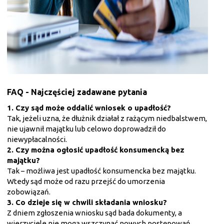
FAQ - Najczęściej zadawane pytania
1. Czy sąd może oddalić wniosek o upadłość?
Tak, jeżeli uzna, że dłużnik działał z rażącym niedbalstwem,
nie ujawnił majątku lub celowo doprowadził do
niewypłacalności.
2. Czy można ogłosić upadłość konsumencką bez
majątku?
Tak – możliwa jest upadłość konsumencka bez majątku.
Wtedy sąd może od razu przejść do umorzenia
zobowiązań.
3. Co dzieje się w chwili składania wniosku?
Z dniem zgłoszenia wniosku sąd bada dokumenty, a
wierzyciele nie mogą wszczynać nowych postępowań