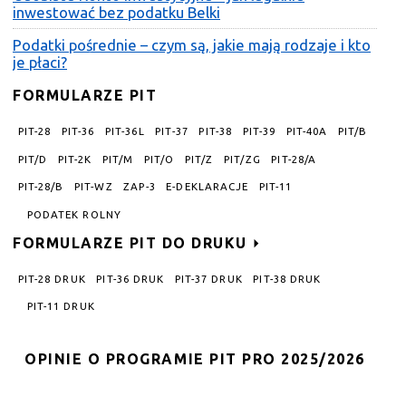
inwestować bez podatku Belki
Podatki pośrednie – czym są, jakie mają rodzaje i kto
je płaci?
FORMULARZE PIT
PIT-28
PIT-36
PIT-36L
PIT-37
PIT-38
PIT-39
PIT-40A
PIT/B
PIT/D
PIT-2K
PIT/M
PIT/O
PIT/Z
PIT/ZG
PIT-28/A
PIT-28/B
PIT-WZ
ZAP-3
E-DEKLARACJE
PIT-11
PODATEK ROLNY
FORMULARZE PIT DO DRUKU
PIT-28 DRUK
PIT-36 DRUK
PIT-37 DRUK
PIT-38 DRUK
PIT-11 DRUK
OPINIE O PROGRAMIE PIT PRO 2025/2026