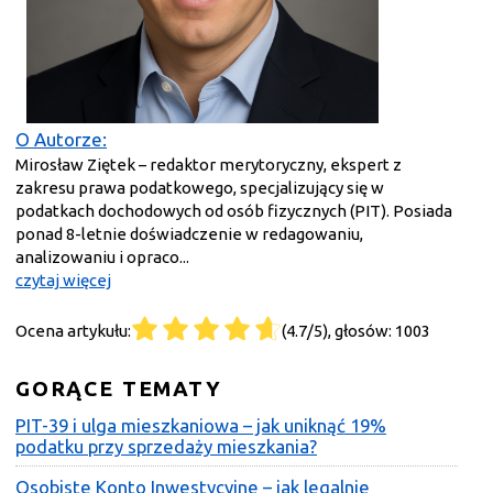
O Autorze:
Mirosław Ziętek – redaktor merytoryczny, ekspert z
zakresu prawa podatkowego, specjalizujący się w
podatkach dochodowych od osób fizycznych (PIT). Posiada
ponad 8-letnie doświadczenie w redagowaniu,
analizowaniu i opraco...
czytaj więcej
Ocena artykułu:
(4.7/5), głosów: 1003
GORĄCE TEMATY
PIT-39 i ulga mieszkaniowa – jak uniknąć 19%
podatku przy sprzedaży mieszkania?
Osobiste Konto Inwestycyjne – jak legalnie