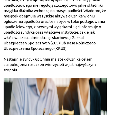
upadłościowego nie regulują szczegółowo jakie składniki
majątku dłużnika wchodzą do masy upadłości. Wiadomo, że
majątek obejmuje wszystkie aktywa dłużnika w dniu
ogłoszenia upadłości oraz te nabyte w toku postępowania
upadłościowego, z pewnymi wyjątkami. Sąd informuje o
upadłości syndyka oraz właściwe instytucje, takie jak:
właściwa izba administracji skarbowej, Zakład
Ubezpieczeń Społecznych (ZUS) lub Kasa Rolniczego
Ubezpieczenia Społecznego (KRUS).
Następnie syndyk upłynnia majątek dłużnika celem
zaspokojenia roszczeń wierzycieli w jak najwyższym
stopniu.