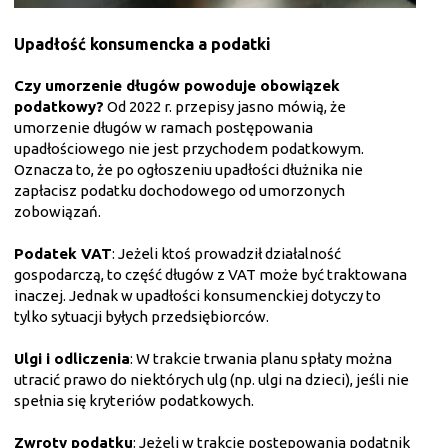
Upadłość konsumencka a podatki
Czy umorzenie długów powoduje obowiązek
podatkowy?
Od 2022 r. przepisy jasno mówią, że
umorzenie długów w ramach postępowania
upadłościowego nie jest przychodem podatkowym.
Oznacza to, że po ogłoszeniu upadłości dłużnika nie
zapłacisz podatku dochodowego od umorzonych
zobowiązań.
Podatek VAT
: Jeżeli ktoś prowadził działalność
gospodarczą, to część długów z VAT może być traktowana
inaczej. Jednak w upadłości konsumenckiej dotyczy to
tylko sytuacji byłych przedsiębiorców.
Ulgi i odliczenia
: W trakcie trwania planu spłaty można
utracić prawo do niektórych ulg (np. ulgi na dzieci), jeśli nie
spełnia się kryteriów podatkowych.
Zwroty podatku
: Jeżeli w trakcie postępowania podatnik