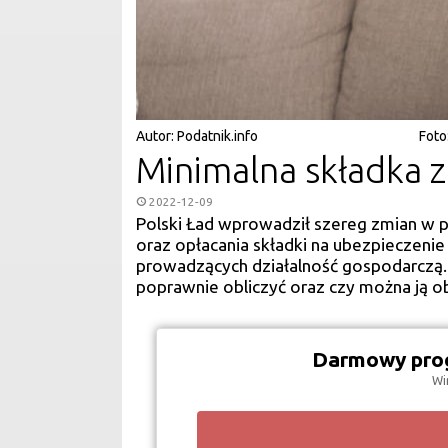
Autor:
Podatnik.info
Foto
Minimalna składka 
2022-12-09
Polski Ład wprowadził szereg zmian w p
oraz opłacania składki na ubezpieczeni
prowadzących działalność gospodarczą. I
poprawnie obliczyć oraz czy można ją o
Darmowy prog
Wi