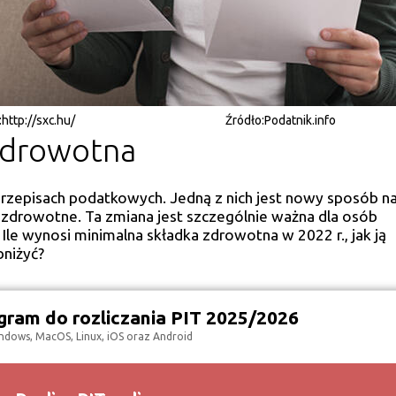
:
http://sxc.hu/
Źródło:
Podatnik.info
zdrowotna
rzepisach podatkowych. Jedną z nich jest nowy sposób na
e zdrowotne. Ta zmiana jest szczególnie ważna dla osób
le wynosi minimalna składka zdrowotna w 2022 r., jak ją
bniżyć?
ram do rozliczania PIT 2025/2026
ndows, MacOS, Linux, iOS oraz Android