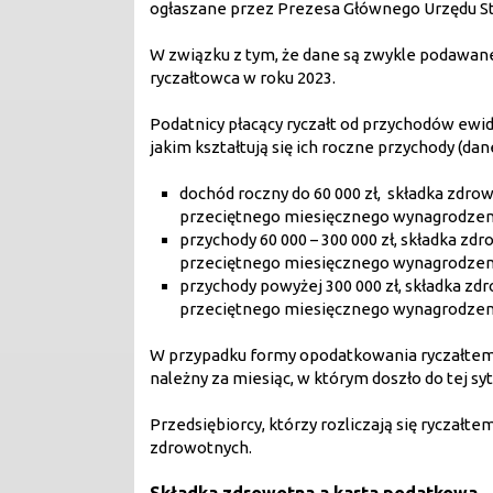
ogłaszane przez Prezesa Głównego Urzędu St
W związku z tym, że dane są zwykle podawane 
ryczałtowca w roku 2023.
Podatnicy płacący ryczałt od przychodów ewi
jakim kształtują się ich roczne przychody (dan
dochód roczny do 60 000 zł, składka zdr
przeciętnego miesięcznego wynagrodzenia 
przychody 60 000 – 300 000 zł, składka z
przeciętnego miesięcznego wynagrodzenia 
przychody powyżej 300 000 zł, składka z
przeciętnego miesięcznego wynagrodzenia 
W przypadku formy opodatkowania ryczałtem w
należny za miesiąc, w którym doszło do tej sy
Przedsiębiorcy, którzy rozliczają się ryczał
zdrowotnych.