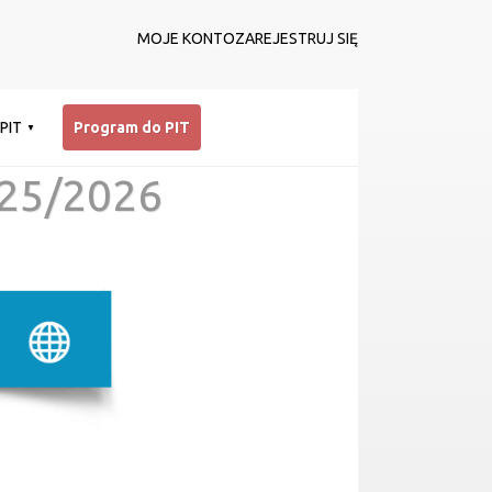
MOJE KONTO
ZAREJESTRUJ SIĘ
 PIT
Program do PIT
25/2026