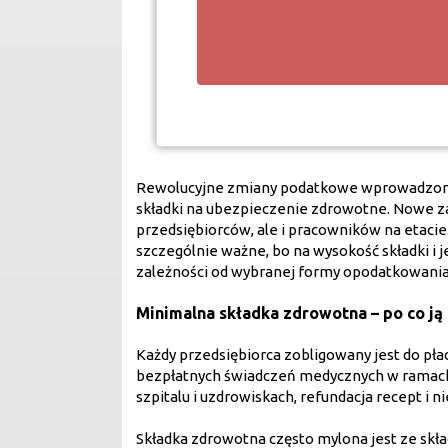
Rewolucyjne zmiany podatkowe wprowadzone w
składki na ubezpieczenie zdrowotne. Nowe z
przedsiębiorców, ale i pracowników na etaci
szczególnie ważne, bo na wysokość składki i 
zależności od wybranej formy opodatkowani
Minimalna składka zdrowotna – po co ją
Każdy przedsiębiorca zobligowany jest do pła
bezpłatnych świadczeń medycznych w ramach 
szpitalu i uzdrowiskach, refundacja recept i 
Składka zdrowotna często mylona jest ze skład