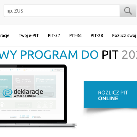
racje
Twój e-PIT
PIT-37
PIT-36
PIT-28
Rozlicz swój
WY PROGRAM DO
PIT
20