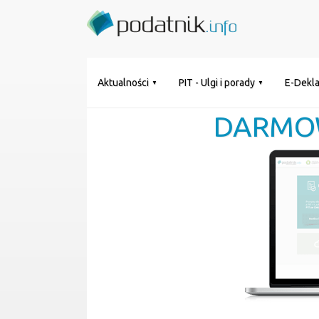
Aktualności
PIT - Ulgi i porady
E-Dekla
DARMO