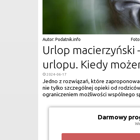
Autor:
Podatnik.info
Foto
Urlop macierzyński
urlopu. Kiedy może
2024-06-17
Jedno z rozwiązań, które zaproponował
nie tylko szczególnej opieki od rodziców
ograniczeniem możliwości wspólnego s
Darmowy prog
Wi