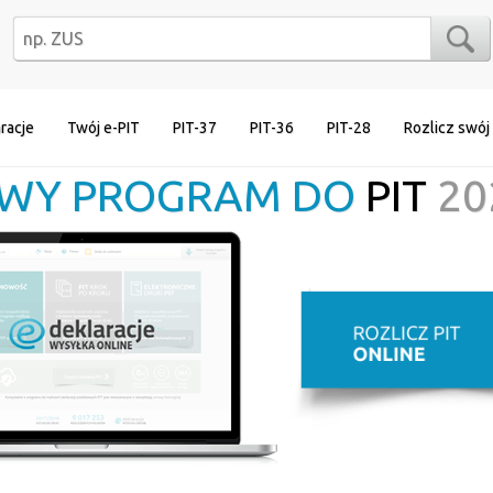
racje
Twój e-PIT
PIT-37
PIT-36
PIT-28
Rozlicz swój
WY PROGRAM DO
PIT
20