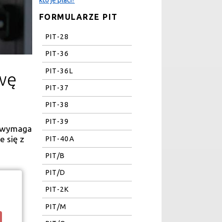
FORMULARZE PIT
PIT-28
PIT-36
PIT-36L
awę
PIT-37
PIT-38
PIT-39
k wymaga
e się z
PIT-40A
PIT/B
PIT/D
PIT-2K
PIT/M