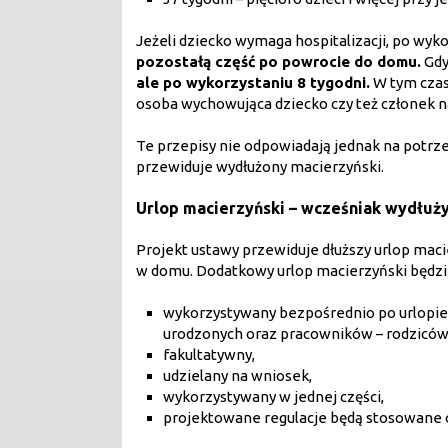
Jeżeli dziecko wymaga hospitalizacji, po wyk
pozostałą część po powrocie do domu.
Gdy
ale po wykorzystaniu 8 tygodni.
W tym czasi
osoba wychowująca dziecko czy też członek na
Te przepisy nie odpowiadają jednak na potrz
przewiduje wydłużony macierzyński.
Urlop macierzyński – wcześniak wydłuż
Projekt ustawy przewiduje dłuższy urlop macie
w domu. Dodatkowy urlop macierzyński będzi
wykorzystywany bezpośrednio po urlopie
urodzonych oraz pracowników – rodziców d
fakultatywny,
udzielany na wniosek,
wykorzystywany w jednej części,
projektowane regulacje będą stosowane o