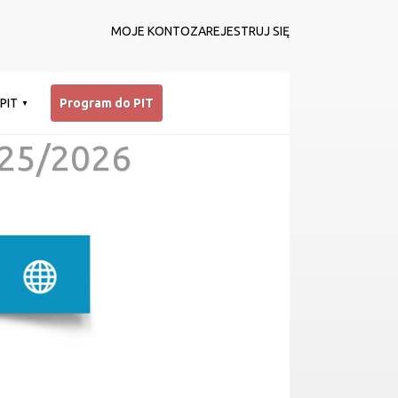
MOJE KONTO
ZAREJESTRUJ SIĘ
 PIT
Program do PIT
25/2026