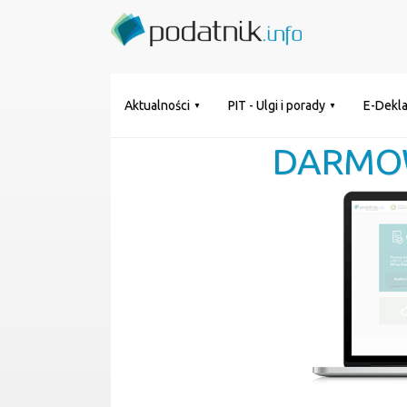
Aktualności
PIT - Ulgi i porady
E-Dekla
DARMO