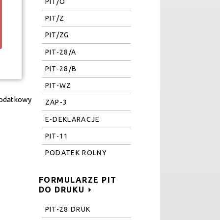
PIT/O
PIT/Z
PIT/ZG
PIT-28/A
PIT-28/B
PIT-WZ
dodatkowy
ZAP-3
E-DEKLARACJE
PIT-11
PODATEK ROLNY
FORMULARZE PIT
DO DRUKU
PIT-28 DRUK