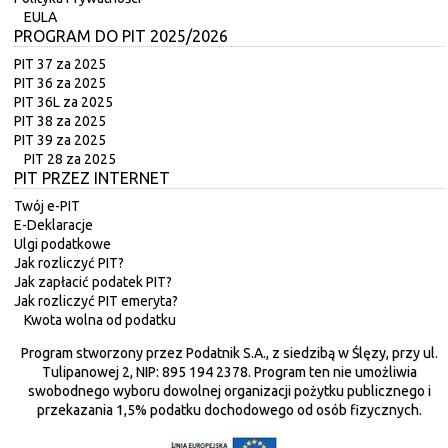
EULA
PROGRAM DO PIT 2025/2026
PIT 37 za 2025
PIT 36 za 2025
PIT 36L za 2025
PIT 38 za 2025
PIT 39 za 2025
PIT 28 za 2025
PIT PRZEZ INTERNET
Twój e-PIT
E-Deklaracje
Ulgi podatkowe
Jak rozliczyć PIT?
Jak zapłacić podatek PIT?
Jak rozliczyć PIT emeryta?
Kwota wolna od podatku
Program stworzony przez Podatnik S.A., z siedzibą w Ślęzy, przy ul.
Tulipanowej 2, NIP: 895 194 2378. Program ten nie umożliwia
swobodnego wyboru dowolnej organizacji pożytku publicznego i
przekazania 1,5% podatku dochodowego od osób fizycznych.