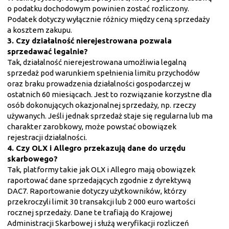
o podatku dochodowym powinien zostać rozliczony.
Podatek dotyczy wyłącznie różnicy między ceną sprzedaży
a kosztem zakupu.
3. Czy działalność nierejestrowana pozwala
sprzedawać legalnie?
Tak, działalność nierejestrowana umożliwia legalną
sprzedaż pod warunkiem spełnienia limitu przychodów
oraz braku prowadzenia działalności gospodarczej w
ostatnich 60 miesiącach. Jest to rozwiązanie korzystne dla
osób dokonujących okazjonalnej sprzedaży, np. rzeczy
używanych. Jeśli jednak sprzedaż staje się regularna lub ma
charakter zarobkowy, może powstać obowiązek
rejestracji działalności.
4. Czy OLX i Allegro przekazują dane do urzędu
skarbowego?
Tak, platformy takie jak OLX i Allegro mają obowiązek
raportować dane sprzedających zgodnie z dyrektywą
DAC7. Raportowanie dotyczy użytkowników, którzy
przekroczyli limit 30 transakcji lub 2 000 euro wartości
rocznej sprzedaży. Dane te trafiają do Krajowej
Administracji Skarbowej i służą weryfikacji rozliczeń