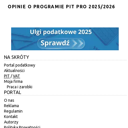
OPINIE O PROGRAMIE PIT PRO 2025/2026
NA SKRÓTY
Portal podatkowy
Aktualności
PIT
/
VAT
Moja firma
Praca i zarobki
PORTAL
O nas
Reklama
Regulamin
Kontakt
Autorzy
Polityka Prywatności