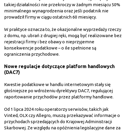
takiej działalności nie przekroczy w żadnym miesiącu 50%
minimalnego wynagrodzenia oraz jeśli podatnik nie
prowadził firmy w ciągu ostatnich 60 miesięcy.
W praktyce oznacza to, że okazjonalne wyprzedaży rzeczy
z domu, np. ubrań z drugiej ręki, mogą być realizowane bez
rejestracji firmy i bez obawy o nieprzyjemne
konsekwencje podatkowe – o ile spełnione są
ograniczenia przychodowe.
Nowe regulacje dotyczące platform handlowych
(DAC7)
Kwestie podatkowe w handlu internetowym stały się
głośniejsze po wdrożeniu dyrektywy DAC7, regulującej
raportowanie przychodów przez platformy handlowe.
Od 1 lipca 2024 roku operatorzy serwisów, takich jak
Vinted, OLX czy Allegro, muszą przekazywać informacje o
przychodach sprzedających do Krajowej Administracji
Skarbowej. Ze względu na opóźnienia legislacyjne dane za