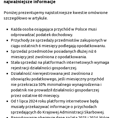
najważniejsze informacje
Poniżej prezentujemy najistotniejsze kwestie omówione
szczegółowo w artykule.
Każda osoba osiągająca przychód w Polsce musi
odprowadzać podatek dochodowy.
Przychody ze sprzedaży przedmiotów zakupionych w
ciągu ostatnich 6 miesięcy podlegają opodatkowaniu.
Sprzedaż przedmiotów posiadanych dłużej niż 6
miesięcy jest zwolniona z opodatkowania.
Stała sprzedaż na platformach internetowych wymaga
rejestracji działalności gospodarczej.
Działalność nierejestrowana jest zwolniona z
obowiązku podatkowego, jeśli miesięczny przychód
nie przekracza 50% minimalnego wynagrodzenia i
podatnik nie prowadził działalności gospodarczej
przez ostatnie 60 miesięcy.
Od 1 lipca 2024 roku platformy internetowe będą
musiały przekazywać informacje o przychodach
sprzedających do Krajowej Administracji Skarbowej.
Raportowanie obejmuje dane za lata 2023 i 2024, które