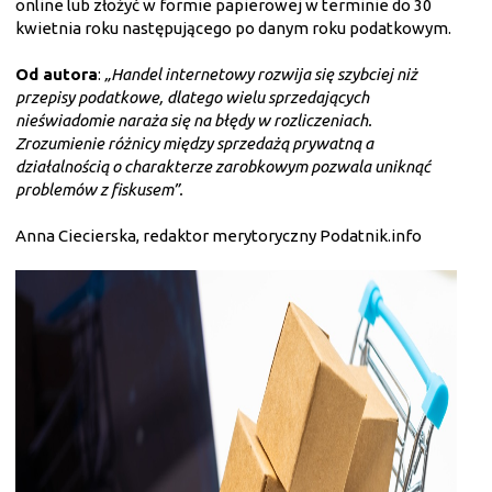
online lub złożyć w formie papierowej w terminie do 30
kwietnia roku następującego po danym roku podatkowym.
Od autora
:
„Handel internetowy rozwija się szybciej niż
przepisy podatkowe, dlatego wielu sprzedających
nieświadomie naraża się na błędy w rozliczeniach.
Zrozumienie różnicy między sprzedażą prywatną a
działalnością o charakterze zarobkowym pozwala uniknąć
problemów z fiskusem”.
Anna Ciecierska, redaktor merytoryczny Podatnik.info