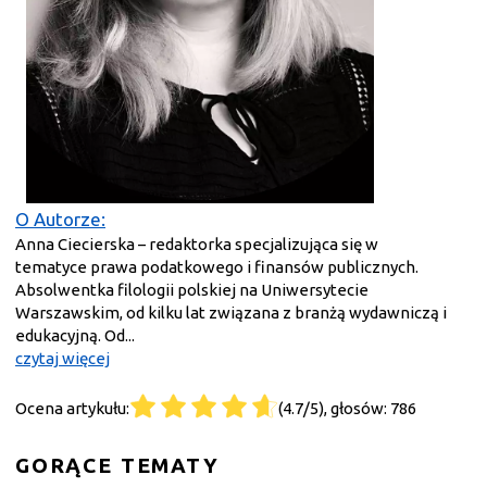
O Autorze:
Anna Ciecierska – redaktorka specjalizująca się w
tematyce prawa podatkowego i finansów publicznych.
Absolwentka filologii polskiej na Uniwersytecie
Warszawskim, od kilku lat związana z branżą wydawniczą i
edukacyjną. Od...
czytaj więcej
Ocena artykułu:
(4.7/5), głosów: 786
GORĄCE TEMATY