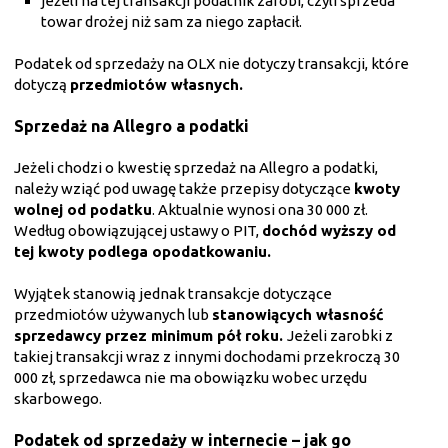
jeżeli na tej transakcji podatnik zarobi, czyli sprzeda
towar drożej niż sam za niego zapłacił.
Podatek od sprzedaży na OLX nie dotyczy transakcji, które
dotyczą
przedmiotów własnych.
Sprzedaż na Allegro a podatki
Jeżeli chodzi o kwestię sprzedaż na Allegro a podatki,
należy wziąć pod uwagę także przepisy dotyczące
kwoty
wolnej od podatku
. Aktualnie wynosi ona 30 000 zł.
Według obowiązującej ustawy o PIT,
dochód wyższy od
tej kwoty podlega opodatkowaniu.
Wyjątek stanowią jednak transakcje dotyczące
przedmiotów używanych lub
stanowiących własność
sprzedawcy przez minimum pół roku.
Jeżeli zarobki z
takiej transakcji wraz z innymi dochodami przekroczą 30
000 zł, sprzedawca nie ma obowiązku wobec urzędu
skarbowego.
Podatek od sprzedaży w internecie – jak go