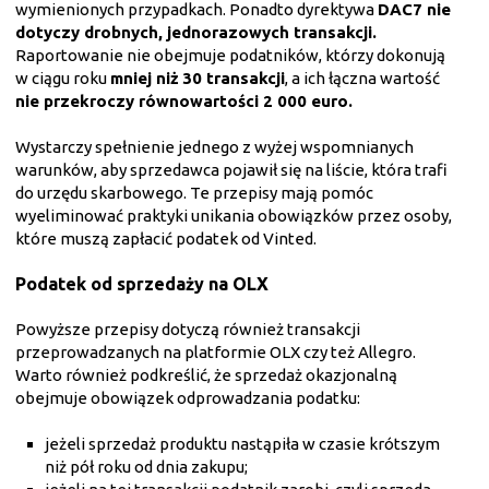
wymienionych przypadkach. Ponadto dyrektywa
DAC7 nie
dotyczy drobnych, jednorazowych transakcji.
Raportowanie nie obejmuje podatników, którzy dokonują
w ciągu roku
mniej niż 30 transakcji
, a ich łączna wartość
nie przekroczy równowartości 2 000 euro.
Wystarczy spełnienie jednego z wyżej wspomnianych
warunków, aby sprzedawca pojawił się na liście, która trafi
do urzędu skarbowego. Te przepisy mają pomóc
wyeliminować praktyki unikania obowiązków przez osoby,
które muszą zapłacić podatek od Vinted.
Podatek od sprzedaży na OLX
Powyższe przepisy dotyczą również transakcji
przeprowadzanych na platformie OLX czy też Allegro.
Warto również podkreślić, że sprzedaż okazjonalną
obejmuje obowiązek odprowadzania podatku:
jeżeli sprzedaż produktu nastąpiła w czasie krótszym
niż pół roku od dnia zakupu;