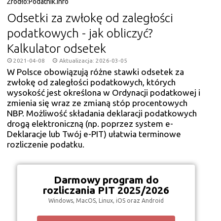
Źródło:
Podatnik.Info
Odsetki za zwłokę od zaległości
podatkowych - jak obliczyć?
Kalkulator odsetek
2021-04-08
Aktualizacja: 2026-03-05
W Polsce obowiązują różne stawki odsetek za
zwłokę od zaległości podatkowych, których
wysokość jest określona w Ordynacji podatkowej i
zmienia się wraz ze zmianą stóp procentowych
NBP. Możliwość składania deklaracji podatkowych
drogą elektroniczną (np. poprzez system e-
Deklaracje lub Twój e-PIT) ułatwia terminowe
rozliczenie podatku.
Darmowy program do
rozliczania PIT 2025/2026
Windows, MacOS, Linux, iOS oraz Android