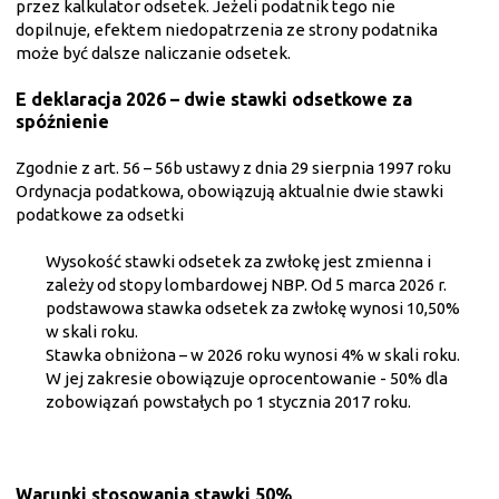
przez kalkulator odsetek. Jeżeli podatnik tego nie
dopilnuje, efektem niedopatrzenia ze strony podatnika
może być dalsze naliczanie odsetek.
E deklaracja 2026 – dwie stawki odsetkowe za
spóźnienie
Zgodnie z art. 56 – 56b ustawy z dnia 29 sierpnia 1997 roku
Ordynacja podatkowa, obowiązują aktualnie dwie stawki
podatkowe za odsetki
Wysokość
stawki odsetek za zwłokę jest zmienna i
zależy od stopy lombardowej NBP. Od 5 marca 2026 r.
podstawowa stawka odsetek za zwłokę wynosi 10,50%
w skali roku.
Stawka obniżona – w 2026 roku wynosi 4% w skali roku.
W jej zakresie obowiązuje oprocentowanie - 50% dla
zobowiązań powstałych po 1 stycznia 2017 roku.
Warunki stosowania stawki 50%