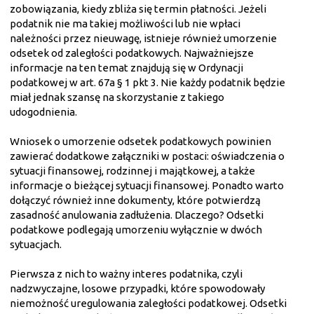
zobowiązania, kiedy zbliża się termin płatności. Jeżeli
podatnik nie ma takiej możliwości lub nie wpłaci
należności przez nieuwagę, istnieje również umorzenie
odsetek od zaległości podatkowych. Najważniejsze
informacje na ten temat znajdują się w Ordynacji
podatkowej w art. 67a § 1 pkt 3. Nie każdy podatnik będzie
miał jednak szansę na skorzystanie z takiego
udogodnienia.
Wniosek o umorzenie odsetek podatkowych powinien
zawierać dodatkowe załączniki w postaci: oświadczenia o
sytuacji finansowej, rodzinnej i majątkowej, a także
informacje o bieżącej sytuacji finansowej. Ponadto warto
dołączyć również inne dokumenty, które potwierdzą
zasadność anulowania zadłużenia. Dlaczego? Odsetki
podatkowe podlegają umorzeniu wyłącznie w dwóch
sytuacjach.
Pierwsza z nich to ważny interes podatnika, czyli
nadzwyczajne, losowe przypadki, które spowodowały
niemożność uregulowania zaległości podatkowej. Odsetki