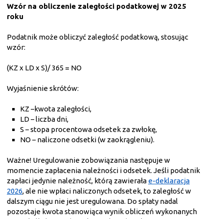
Wzór na obliczenie zaległości podatkowej w 2025
roku
Podatnik może obliczyć zaległość podatkową, stosując
wzór:
(KZ x LD x S)/ 365 = NO
Wyjaśnienie skrótów:
KZ –kwota zaległości,
LD – liczba dni,
S – stopa procentowa odsetek za zwłokę,
NO – naliczone odsetki (w zaokrągleniu).
Ważne! Uregulowanie zobowiązania następuje w
momencie zapłacenia należności i odsetek. Jeśli podatnik
zapłaci jedynie należność, którą zawierała
e-deklaracja
2026
, ale nie wpłaci naliczonych odsetek, to zaległość w
dalszym ciągu nie jest uregulowana. Do spłaty nadal
pozostaje kwota stanowiąca wynik obliczeń wykonanych