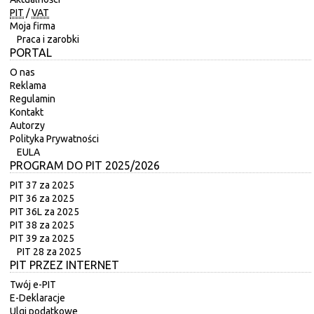
PIT
/
VAT
Moja firma
Praca i zarobki
PORTAL
O nas
Reklama
Regulamin
Kontakt
Autorzy
Polityka Prywatności
EULA
PROGRAM DO PIT 2025/2026
PIT 37 za 2025
PIT 36 za 2025
PIT 36L za 2025
PIT 38 za 2025
PIT 39 za 2025
PIT 28 za 2025
PIT PRZEZ INTERNET
Twój e-PIT
E-Deklaracje
Ulgi podatkowe