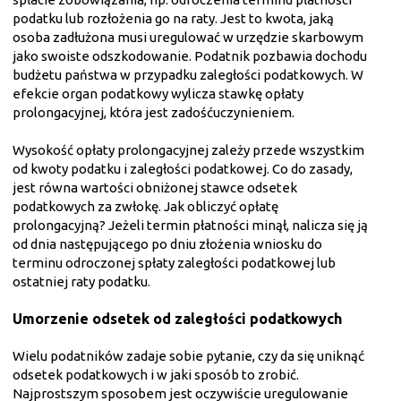
podatku lub rozłożenia go na raty.
Jest to kwota, jaką
osoba zadłużona musi uregulować w urzędzie skarbowym
jako swoiste odszkodowanie. Podatnik pozbawia dochodu
budżetu państwa w przypadku zaległości podatkowych. W
efekcie organ podatkowy wylicza stawkę opłaty
prolongacyjnej, która jest zadośćuczynieniem.
Wysokość opłaty prolongacyjnej zależy przede wszystkim
od kwoty podatku i zaległości podatkowej. Co do zasady,
jest równa wartości obniżonej stawce odsetek
podatkowych za zwłokę. Jak obliczyć opłatę
prolongacyjną? Jeżeli termin płatności minął, nalicza się ją
od dnia następującego po dniu złożenia wniosku do
terminu odroczonej spłaty zaległości podatkowej lub
ostatniej raty podatku.
Umorzenie odsetek od zaległości podatkowych
Wielu podatników zadaje sobie pytanie, czy da się uniknąć
odsetek podatkowych i w jaki sposób to zrobić.
Najprostszym sposobem jest oczywiście uregulowanie