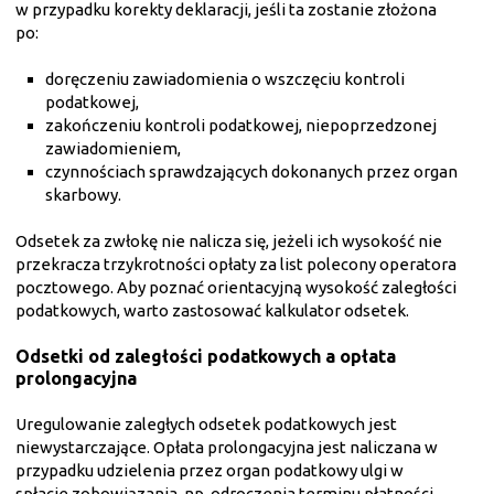
w przypadku korekty deklaracji, jeśli ta zostanie złożona
po:
doręczeniu zawiadomienia o wszczęciu kontroli
podatkowej,
zakończeniu kontroli podatkowej, niepoprzedzonej
zawiadomieniem,
czynnościach sprawdzających dokonanych przez organ
skarbowy.
Odsetek za zwłokę nie nalicza się, jeżeli ich wysokość nie
przekracza trzykrotności opłaty za list polecony operatora
pocztowego.
Aby poznać orientacyjną wysokość zaległości
podatkowych, warto zastosować kalkulator odsetek.
Odsetki od zaległości podatkowych a opłata
prolongacyjna
Uregulowanie zaległych odsetek podatkowych jest
niewystarczające.
Opłata prolongacyjna jest naliczana w
przypadku udzielenia przez organ podatkowy ulgi w
spłacie zobowiązania, np. odroczenia terminu płatności