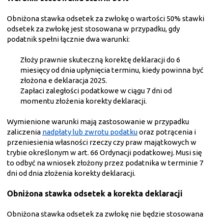
Obniżona stawka odsetek za zwłokę o wartości 50% stawki
odsetek za zwłokę jest stosowana w przypadku, gdy
podatnik spełni łącznie dwa warunki:
Złoży prawnie skuteczną korektę deklaracji do 6
miesięcy od dnia upłynięcia terminu, kiedy powinna być
złożona e deklaracja 2025.
Zapłaci zaległości podatkowe w ciągu 7 dni od
momentu złożenia korekty deklaracji.
Wymienione warunki mają zastosowanie w przypadku
zaliczenia
nadpłaty lub zwrotu podatku
oraz potrącenia i
przeniesienia własności rzeczy czy praw majątkowych w
trybie określonym w art. 66 Ordynacji podatkowej. Musi się
to odbyć na wniosek złożony przez podatnika w terminie 7
dni od dnia złożenia korekty deklaracji.
Obniżona stawka odsetek a korekta deklaracji
Obniżona stawka odsetek za zwłokę nie będzie stosowana