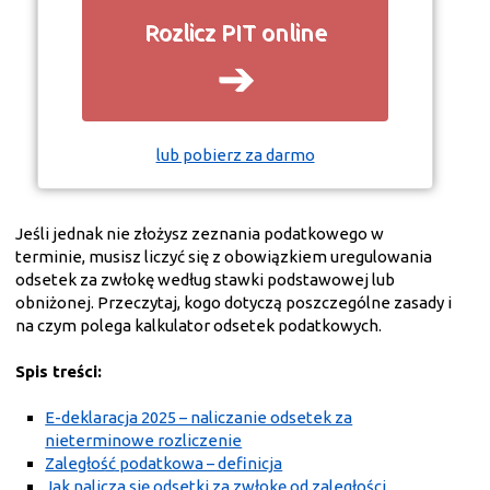
Rozlicz PIT online
➔
lub pobierz za darmo
Jeśli jednak nie złożysz zeznania podatkowego w
terminie, musisz liczyć się z obowiązkiem uregulowania
odsetek za zwłokę według stawki podstawowej lub
obniżonej. Przeczytaj, kogo dotyczą poszczególne zasady i
na czym polega kalkulator odsetek podatkowych.
Spis treści:
E-deklaracja 2025 – naliczanie odsetek za
nieterminowe rozliczenie
Zaległość podatkowa – definicja
Jak nalicza się odsetki za zwłokę od zaległości