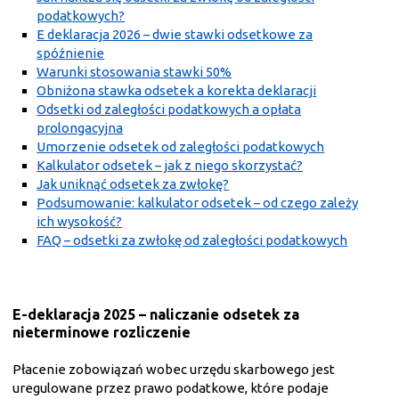
podatkowych?
E deklaracja 2026 – dwie stawki odsetkowe za
spóźnienie
Warunki stosowania stawki 50%
Obniżona stawka odsetek a korekta deklaracji
Odsetki od zaległości podatkowych a opłata
prolongacyjna
Umorzenie odsetek od zaległości podatkowych
Kalkulator odsetek – jak z niego skorzystać?
Jak uniknąć odsetek za zwłokę?
Podsumowanie: kalkulator odsetek – od czego zależy
ich wysokość?
FAQ – odsetki za zwłokę od zaległości podatkowych
E-deklaracja 2025 – naliczanie odsetek za
nieterminowe rozliczenie
Płacenie zobowiązań wobec urzędu skarbowego jest
uregulowane przez prawo podatkowe, które podaje