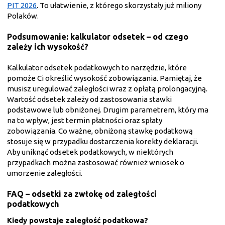
PIT 2026
. To ułatwienie, z którego skorzystały już miliony
Polaków.
Podsumowanie: kalkulator odsetek – od czego
zależy ich wysokość?
Kalkulator odsetek podatkowych to narzędzie, które
pomoże Ci określić wysokość zobowiązania. Pamiętaj, że
musisz uregulować zaległości wraz z opłatą prolongacyjną.
Wartość odsetek zależy od zastosowania stawki
podstawowe lub obniżonej. Drugim parametrem, który ma
na to wpływ, jest termin płatności oraz spłaty
zobowiązania. Co ważne, obniżoną stawkę podatkową
stosuje się w przypadku dostarczenia korekty deklaracji.
Aby uniknąć odsetek podatkowych, w niektórych
przypadkach można zastosować również wniosek o
umorzenie zaległości.
FAQ – odsetki za zwłokę od zaległości
podatkowych
Kiedy powstaje zaległość podatkowa?