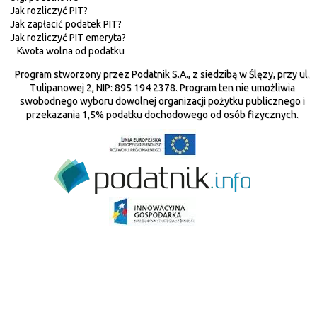
Jak rozliczyć PIT?
Jak zapłacić podatek PIT?
Jak rozliczyć PIT emeryta?
Kwota wolna od podatku
Program stworzony przez Podatnik S.A., z siedzibą w Ślęzy, przy ul.
Tulipanowej 2, NIP: 895 194 2378. Program ten nie umożliwia
swobodnego wyboru dowolnej organizacji pożytku publicznego i
przekazania 1,5% podatku dochodowego od osób fizycznych.