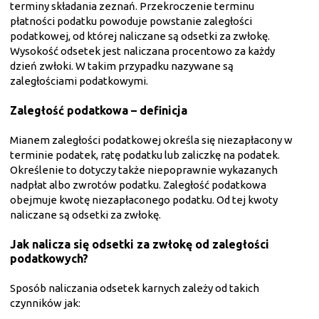
terminy składania zeznań.
Przekroczenie terminu
płatności podatku powoduje powstanie zaległości
podatkowej, od której naliczane są odsetki za zwłokę.
Wysokość odsetek jest naliczana procentowo za każdy
dzień zwłoki. W takim przypadku nazywane są
zaległościami podatkowymi.
Zaległość podatkowa – definicja
Mianem zaległości podatkowej określa się niezapłacony w
terminie podatek, ratę podatku lub zaliczkę na podatek.
Określenie to dotyczy także niepoprawnie wykazanych
nadpłat albo zwrotów podatku.
Zaległość podatkowa
obejmuje kwotę niezapłaconego podatku. Od tej kwoty
naliczane są odsetki za zwłokę.
Jak nalicza się odsetki za zwłokę od zaległości
podatkowych?
Sposób naliczania odsetek karnych zależy od takich
czynników jak: