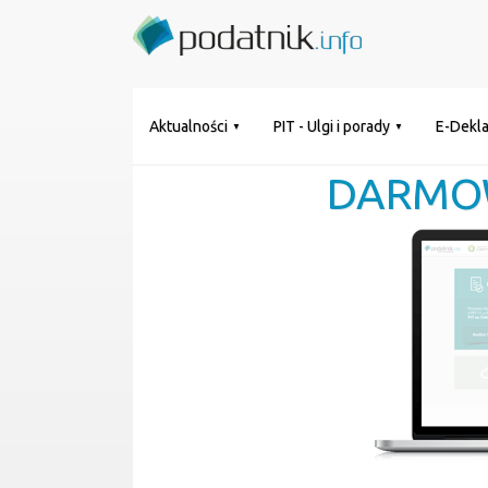
Aktualności
PIT - Ulgi i porady
E-Dekla
DARMO