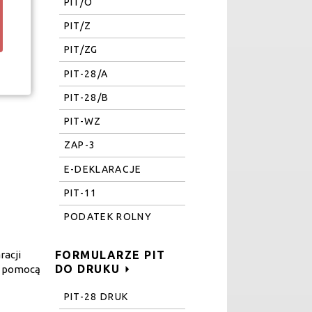
PIT/O
PIT/Z
PIT/ZG
PIT-28/A
PIT-28/B
PIT-WZ
ZAP-3
E-DEKLARACJE
PIT-11
PODATEK ROLNY
racji
FORMULARZE PIT
DO DRUKU
a pomocą
PIT-28 DRUK