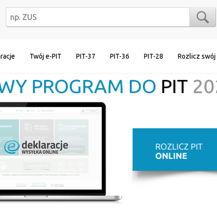
racje
Twój e-PIT
PIT-37
PIT-36
PIT-28
Rozlicz swój
WY PROGRAM DO
PIT
20