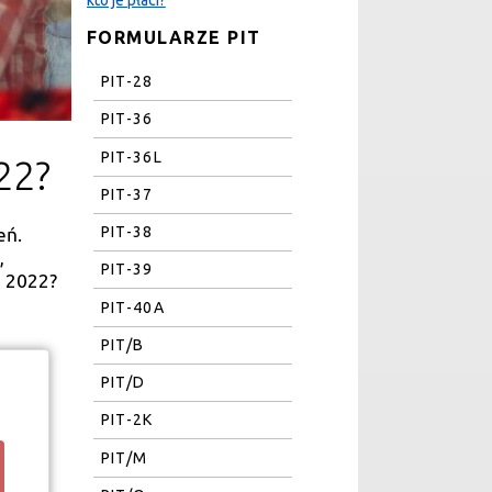
FORMULARZE PIT
PIT-28
PIT-36
PIT-36L
022?
PIT-37
PIT-38
eń.
,
PIT-39
i 2022?
PIT-40A
PIT/B
PIT/D
PIT-2K
PIT/M