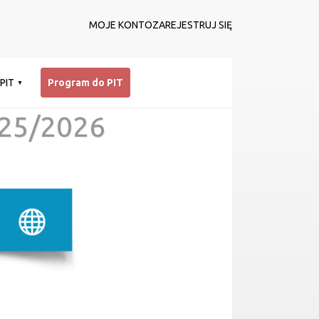
MOJE KONTO
ZAREJESTRUJ SIĘ
 PIT
Program do PIT
25/2026