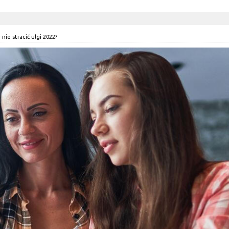
nie stracić ulgi 2022?