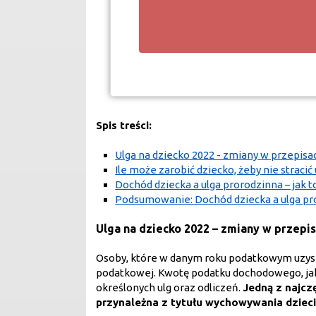
Spis treści:
Ulga na dziecko 2022 - zmiany w przepisac
Ile może zarobić dziecko, żeby nie stracić 
Dochód dziecka a ulga prorodzinna – jak t
Podsumowanie: Dochód dziecka a ulga pr
Ulga na dziecko 2022 – zmiany w przepis
Osoby, które w danym roku podatkowym uzyska
podatkowej. Kwotę podatku dochodowego, jak
określonych ulg oraz odliczeń.
Jedną z najcz
przynależna z tytułu wychowywania dzieci