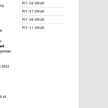
PIT-36 DRUK
icy
PIT-37 DRUK
PIT-38 DRUK
PIT-11 DRUK
h.
o
nad
cyjnego
o 2022
0 zł