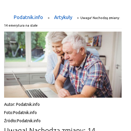
Podatnik.info
Artykuły
>
>
Uwaga! Nachodzą zmiany:
14 emerytura na stałe
Autor:
Podatnik.info
Foto:
Podatnik.info
Źródło:
Podatnik.info
Uwaga! Nachodzą zmiany: 14