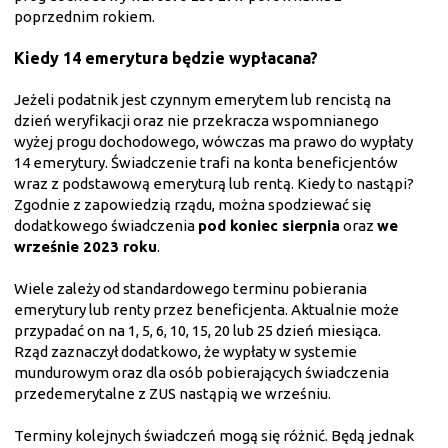
poprzednim rokiem.
Kiedy 14 emerytura będzie wypłacana?
Jeżeli podatnik jest czynnym emerytem lub rencistą na
dzień weryfikacji oraz nie przekracza wspomnianego
wyżej progu dochodowego, wówczas ma prawo do wypłaty
14 emerytury. Świadczenie trafi na konta beneficjentów
wraz z podstawową emeryturą lub rentą. Kiedy to nastąpi?
Zgodnie z zapowiedzią rządu, można spodziewać się
dodatkowego świadczenia
pod koniec sierpnia
oraz
we
wrześnie 2023 roku
.
Wiele zależy od standardowego terminu pobierania
emerytury lub renty przez beneficjenta. Aktualnie może
przypadać on na 1, 5, 6, 10, 15, 20 lub 25 dzień miesiąca.
Rząd zaznaczył dodatkowo, że wypłaty w systemie
mundurowym oraz dla osób pobierających świadczenia
przedemerytalne z ZUS nastąpią we wrześniu.
Terminy kolejnych świadczeń mogą się różnić. Będą jednak