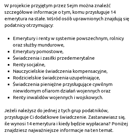
W projekcie przyjętym przez Sejm można znaleźć
szczegółowe informacje o tym, komu przysługuje 14
emerytura na stałe. Wśród osób uprawnionych znajdują się
podatnicy otrzymujący:
Emerytury i renty w systemie powszechnym, rolnicy
oraz służby mundurowe,
Emerytury pomostowe,
Świadczenia i zasiłki przedemerytalne
Renty socjalne,
Nauczycielskie świadczenia kompensacyjne,
Rodzicielskie świadczenia uzupełniające,
Świadczenia pieniężne przysługujące cywilnym
niewidomym ofiarom działań wojennych oraz
Renty inwalidów wojennych i wojskowych.
Jeżeli należysz do jednej z tych grup podatników,
przysługuje Ci dodatkowe świadczenie. Zastanawiasz się,
ile wynosi 14 emerytura i kiedy będzie wypłacana? Poniżej
znajdziesz najważniejsze informacje na ten temat.