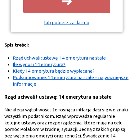
➔
lub pobierz za darmo
Spis treści:
Rząd uchwalił ustawę: 14 emerytura na stałe
Ile wynosi 14 emerytura?
Kiedy 14 emerytura będzie wypłacana?
Podsumowanie: 14 emerytura na stałe – najważniejsze
informacje
Rząd uchwalił ustawę: 14 emerytura na stałe
Nie ulega wątpliwości, że rosnąca inflacja dała się we znaki
wszystkim podatnikom. Rząd wprowadza regularnie
kolejne ustawy oraz rozporządzenia, które mają na celu
pomóc Polakom w trudnej sytuacji. Jedną z takich grup są
bez wątpienia emeryci oraz renciści. Świadczenie 14