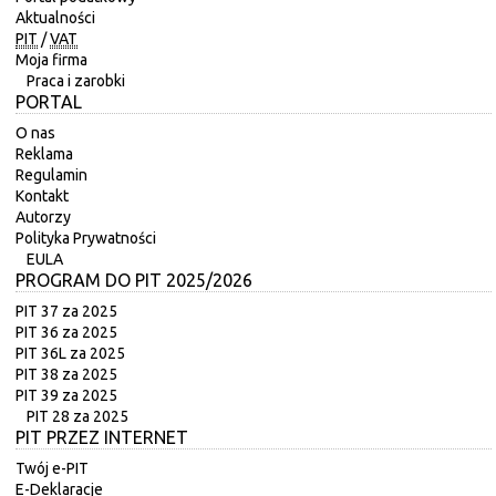
Aktualności
PIT
/
VAT
Moja firma
Praca i zarobki
PORTAL
O nas
Reklama
Regulamin
Kontakt
Autorzy
Polityka Prywatności
EULA
PROGRAM DO PIT 2025/2026
PIT 37 za 2025
PIT 36 za 2025
PIT 36L za 2025
PIT 38 za 2025
PIT 39 za 2025
PIT 28 za 2025
PIT PRZEZ INTERNET
Twój e-PIT
E-Deklaracje