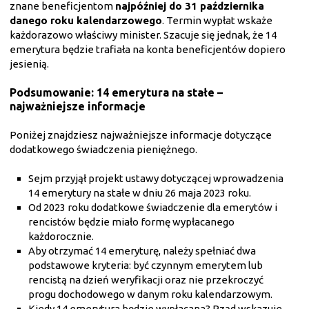
znane beneficjentom
najpóźniej do 31 października
danego roku kalendarzowego
. Termin wypłat wskaże
każdorazowo właściwy minister. Szacuje się jednak, że 14
emerytura będzie trafiała na konta beneficjentów dopiero
jesienią.
Podsumowanie: 14 emerytura na stałe –
najważniejsze informacje
Poniżej znajdziesz najważniejsze informacje dotyczące
dodatkowego świadczenia pieniężnego.
Sejm przyjął projekt ustawy dotyczącej wprowadzenia
14 emerytury na stałe w dniu 26 maja 2023 roku.
Od 2023 roku dodatkowe świadczenie dla emerytów i
rencistów będzie miało formę wypłacanego
każdorocznie.
Aby otrzymać 14 emeryturę, należy spełniać dwa
podstawowe kryteria: być czynnym emerytem lub
rencistą na dzień weryfikacji oraz nie przekroczyć
progu dochodowego w danym roku kalendarzowym.
Kiedy 14 emerytura będzie wypłacana? Rząd wskazuje,