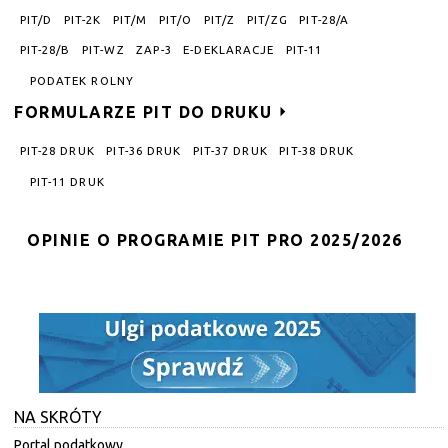
PIT/D
PIT-2K
PIT/M
PIT/O
PIT/Z
PIT/ZG
PIT-28/A
PIT-28/B
PIT-WZ
ZAP-3
E-DEKLARACJE
PIT-11
PODATEK ROLNY
FORMULARZE PIT DO DRUKU
PIT-28 DRUK
PIT-36 DRUK
PIT-37 DRUK
PIT-38 DRUK
PIT-11 DRUK
OPINIE O PROGRAMIE PIT PRO 2025/2026
NA SKRÓTY
Portal podatkowy