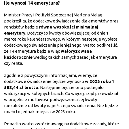
Ile wynosi 14 emerytura?
Minister Pracy i Polityki Społecznej Marlena Maląg
podkreśliła, że dodatkowe świadczenie dla emerytów oraz
rencistów będzie
równe wysokości minimalnej
emerytury
. Dotyczy to kwoty obowiązującej od dnia 1
marca roku kalendarzowego, w którym następuje wypłata
dodatkowego świadczenia pieniężnego. Warto podkreślić,
że 14 emerytura będzie więc
waloryzowana
każdorocznie
według takich samych zasad jak emerytura
czy renta.
Zgodnie z powyższymi informacjami, wiemy, że
dodatkowe świadczenie będzie wynosiło
w 2023 roku
1
588,44 zł brutto
. Następnie będzie ono podlegało
waloryzacji w kolejnych latach. Co więcej, rząd przewidział
w projekcie możliwość podwyższenia tej kwoty
niezależnie od kwoty najniższego świadczenia. Nie będzie
miało to jednak miejsca w 2023 roku.
Ponadto warto zwrócić uwagę na dodatkowe zasady, które