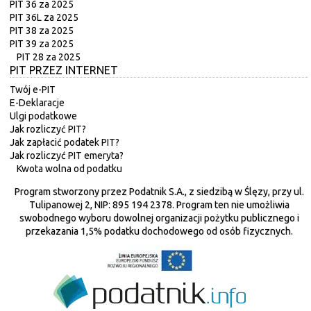
PIT 36 za 2025
PIT 36L za 2025
PIT 38 za 2025
PIT 39 za 2025
PIT 28 za 2025
PIT PRZEZ INTERNET
Twój e-PIT
E-Deklaracje
Ulgi podatkowe
Jak rozliczyć PIT?
Jak zapłacić podatek PIT?
Jak rozliczyć PIT emeryta?
Kwota wolna od podatku
Program stworzony przez Podatnik S.A., z siedzibą w Ślęzy, przy ul.
Tulipanowej 2, NIP: 895 194 2378. Program ten nie umożliwia
swobodnego wyboru dowolnej organizacji pożytku publicznego i
przekazania 1,5% podatku dochodowego od osób fizycznych.