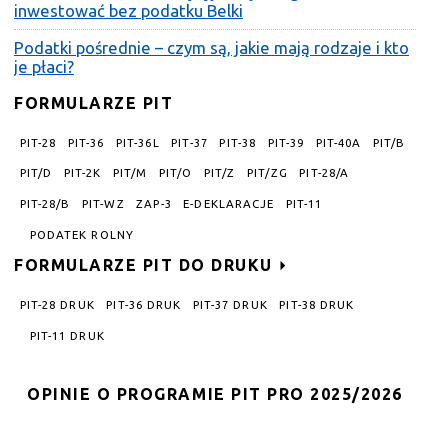
inwestować bez podatku Belki
Podatki pośrednie – czym są, jakie mają rodzaje i kto
je płaci?
FORMULARZE PIT
PIT-28
PIT-36
PIT-36L
PIT-37
PIT-38
PIT-39
PIT-40A
PIT/B
PIT/D
PIT-2K
PIT/M
PIT/O
PIT/Z
PIT/ZG
PIT-28/A
PIT-28/B
PIT-WZ
ZAP-3
E-DEKLARACJE
PIT-11
PODATEK ROLNY
FORMULARZE PIT DO DRUKU
PIT-28 DRUK
PIT-36 DRUK
PIT-37 DRUK
PIT-38 DRUK
PIT-11 DRUK
OPINIE O PROGRAMIE PIT PRO 2025/2026