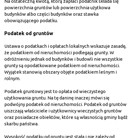
Na ostateczną kwotą, którą zapłaci podatnik składa się
powierzchnia gruntów lub powierzchnia użytkowa
budynków albo części budynków oraz stawka
obowiązującego podatku.
Podatek od gruntów
Ustawa o podatkach i opłatach lokalnych wskazuje zasadę,
że podatkiem od nieruchomości podlegają grunty. W
odróżnieniu jednak od budynków i budowli nie wszystkie
grunty są opodatkowane podatkiem od nieruchomości.
Wyjątek stanowią obszary objęte podatkiem leśnym i
rolnym.
Podatek gruntowy jest to opłata od wieczystego
użytkowania gruntu. Na tę daninę inaczej mówi się
podwójny podatek od nieruchomości. Podatek od gruntów
uiszczają właściciele i użytkownicy wieczystych gruntów
oraz posiadacze obiektów, które są własnością gminy bądź
skarbu państwa.
Wysokość podatku od gruntu jest stała i nie zależy od