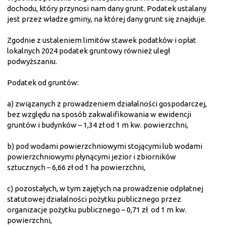
dochodu, który przynosi nam dany grunt. Podatek ustalany
jest przez władze gminy, na której dany grunt się znajduje.
Zgodnie z ustaleniem limitów stawek podatków i opłat
lokalnych 2024 podatek gruntowy również uległ
podwyższaniu.
Podatek od gruntów:
a) związanych z prowadzeniem działalności gospodarczej,
bez względu na sposób zakwalifikowania w ewidencji
gruntów i budynków – 1,34 zł od 1 m kw. powierzchni,
b) pod wodami powierzchniowymi stojącymi lub wodami
powierzchniowymi płynącymi jezior i zbiorników
sztucznych – 6,66 zł od 1 ha powierzchni,
c) pozostałych, w tym zajętych na prowadzenie odpłatnej
statutowej działalności pożytku publicznego przez
organizacje pożytku publicznego – 0,71 zł od 1 m kw.
powierzchni,