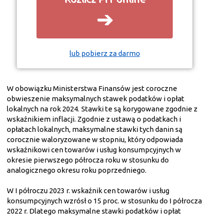
➔
lub pobierz za darmo
W obowiązku Ministerstwa Finansów jest coroczne
obwieszenie maksymalnych stawek podatków i opłat
lokalnych na rok 2024.
Stawki te są korygowane zgodnie z
wskaźnikiem inflacji. Zgodnie z ustawą o podatkach i
opłatach lokalnych, maksymalne stawki tych danin są
corocznie waloryzowane w stopniu, który odpowiada
wskaźnikowi cen towarów i usług konsumpcyjnych w
okresie pierwszego półrocza roku w stosunku do
analogicznego okresu roku poprzedniego.
W I półroczu 2023 r. wskaźnik cen towarów i usług
konsumpcyjnych wzrósł o 15 proc. w stosunku do I półrocza
2022 r. Dlatego maksymalne stawki podatków i opłat