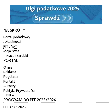
NA SKRÓTY
Portal podatkowy
Aktualności
PIT
/
VAT
Moja firma
Praca i zarobki
PORTAL
O nas
Reklama
Regulamin
Kontakt
Autorzy
Polityka Prywatności
EULA
PROGRAM DO PIT 2025/2026
PIT 37 za 2025