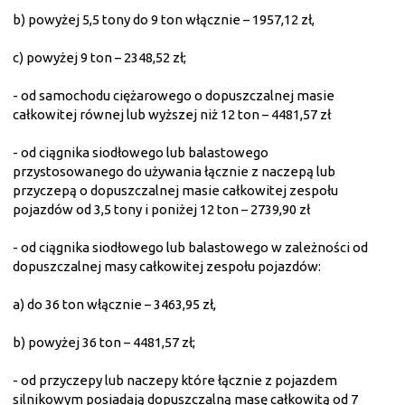
b) powyżej 5,5 tony do 9 ton włącznie – 1957,12 zł,
c) powyżej 9 ton – 2348,52 zł;
- od samochodu ciężarowego o dopuszczalnej masie
całkowitej równej lub wyższej niż 12 ton – 4481,57 zł
- od ciągnika siodłowego lub balastowego
przystosowanego do używania łącznie z naczepą lub
przyczepą o dopuszczalnej masie całkowitej zespołu
pojazdów od 3,5 tony i poniżej 12 ton – 2739,90 zł
- od ciągnika siodłowego lub balastowego w zależności od
dopuszczalnej masy całkowitej zespołu pojazdów:
a) do 36 ton włącznie – 3463,95 zł,
b) powyżej 36 ton – 4481,57 zł;
- od przyczepy lub naczepy które łącznie z pojazdem
silnikowym posiadają dopuszczalną masę całkowitą od 7