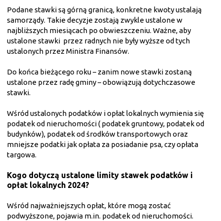
Podane stawki są górną granicą, konkretne kwoty ustalają
samorządy. Takie decyzje zostają zwykle ustalone w
najbliższych miesiącach po obwieszczeniu. Ważne, aby
ustalone stawki przez radnych nie były wyższe od tych
ustalonych przez Ministra Finansów.
Do końca bieżącego roku – zanim nowe stawki zostaną
ustalone przez radę gminy – obowiązują dotychczasowe
stawki.
Wśród ustalonych podatków i opłat lokalnych wymienia się
podatek od nieruchomości ( podatek gruntowy, podatek od
budynków), podatek od środków transportowych oraz
mniejsze podatki jak opłata za posiadanie psa, czy opłata
targowa.
Kogo dotyczą ustalone limity stawek podatków i
opłat lokalnych 2024?
Wśród najważniejszych opłat, które mogą zostać
podwyższone, pojawia m.in. podatek od nieruchomości.