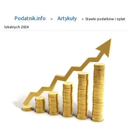
Podatnik.info
Artykuły
>
>
Stawki podatków i opłat
lokalnych 2024