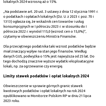
lokalnych 2024 wzrosną aż o 15%.
„Na podstawie art. 20 ust. 3 ustawy z dnia 12 stycznia 1991 r.
o podatkach i opłatach lokalnych (Dz. U. z 2023 r. poz. 70 i
1313) ogłasza się, że wskaźnik cen towarów i usług
konsumpcyjnych w I półroczu 2023 r. w stosunku do I
półrocza 2022 r. wyniósł 115,0 (wzrost cen o 15,0%)”,
czytamy w obwieszczeniu Ministra Finansów.
Dla przeciętnego podatnika taki wzrost podatków będzie
miał znaczący wpływ na stan jego finansów. Według
danych GUS, podwyżka o 15% jest najwyższa od 25 lat. Do
tego dochodzą znacznie wyższe wydatki eksploatacyjne
lokali, np. za ogrzewanie czy energię.
Limity stawek podatków i opłat lokalnych 2024
Obwieszczenie w sprawie górnych granic stawek
kwotowych podatków i opłat lokalnych na rok 2024
opublikowano w Monitorze Polskim RP w dniu 21 lipca
2023 roku.