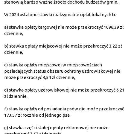
stanowią bardzo ważne źródło dochodu budżetów gmin.
W 2024 ustalone stawki maksymalne opłat lokalnych to:
a) stawka opłaty targowej nie może przekroczyć 1096,39 zł
dziennie,
b) stawka opłaty miejscowej nie może przekroczyć 3,22 zł
dziennie,
c) stawka opłaty miejscowej w miejscowościach
posiadających status obszaru ochrony uzdrowiskowej nie
może przekroczyć 4,54 zł dziennie,
d) stawka opłaty uzdrowiskowej nie może przekroczyć 6,21
zł dziennie,
f) stawka opłaty od posiadania psów nie może przekroczyć
173,57 zł rocznie od jednego psa,
g) stawka części stałej opłaty reklamowej nie może
przekroczyć 3,62 zł dziennie,