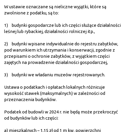
W ustawie oznaczane są nieliczne wyjątki, które są
zwolnione z podatku, są to:
1) budynki gospodarcze lub ich części służące działalności
leśnej lub rybackiej, działalności rolniczej itp.,
2) budynki wpisane indywidualnie do rejestru zabytków,
pod warunkiem ich utrzymania i konserwacji, zgodnie z
przepisami o ochronie zabytków, z wyjątkiem części
zajętych na prowadzenie działalności gospodarczej,
3) budynki we władaniu muzeów rejestrowanych.
Ustawa o podatkach i opłatach lokalnych różnicuje
wysokość stawek (maksymalnych) w zależności od
przeznaczenia budynków.
Podatek od budowli w 2024 r. nie będą może przekroczyć
od budynków lub ich części:
a) mieszkalnych – 1,15 zł od 1 m kw. powierzchni