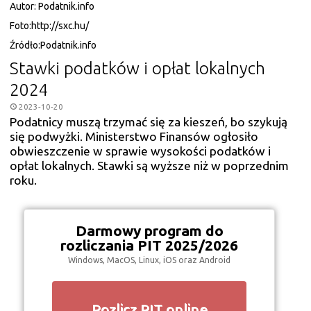
Autor:
Podatnik.info
Foto:
http://sxc.hu/
Źródło:
Podatnik.info
Stawki podatków i opłat lokalnych
2024
2023-10-20
Podatnicy muszą trzymać się za kieszeń, bo szykują
się podwyżki. Ministerstwo Finansów ogłosiło
obwieszczenie w sprawie wysokości podatków i
opłat lokalnych. Stawki są wyższe niż w poprzednim
roku.
Darmowy program do
rozliczania PIT 2025/2026
Windows, MacOS, Linux, iOS oraz Android
Rozlicz PIT online