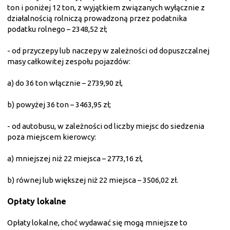
ton i poniżej 12 ton, z wyjątkiem związanych wyłącznie z
działalnością rolniczą prowadzoną przez podatnika
podatku rolnego – 2348,52 zł;
- od przyczepy lub naczepy w zależności od dopuszczalnej
masy całkowitej zespołu pojazdów:
a) do 36 ton włącznie – 2739,90 zł,
b) powyżej 36 ton – 3463,95 zł;
- od autobusu, w zależności od liczby miejsc do siedzenia
poza miejscem kierowcy:
a) mniejszej niż 22 miejsca – 2773,16 zł,
b) równej lub większej niż 22 miejsca – 3506,02 zł.
Opłaty lokalne
Opłaty lokalne, choć wydawać się mogą mniejsze to