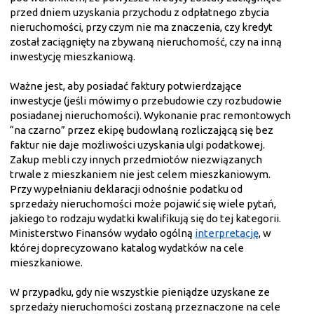
przed dniem uzyskania przychodu z odpłatnego zbycia
nieruchomości, przy czym nie ma znaczenia, czy kredyt
został zaciągnięty na zbywaną nieruchomość, czy na inną
inwestycję mieszkaniową.
Ważne jest, aby posiadać faktury potwierdzające
inwestycje (jeśli mówimy o przebudowie czy rozbudowie
posiadanej nieruchomości). Wykonanie prac remontowych
“na czarno” przez ekipę budowlaną rozliczającą się bez
faktur nie daje możliwości uzyskania ulgi podatkowej.
Zakup mebli czy innych przedmiotów niezwiązanych
trwale z mieszkaniem nie jest celem mieszkaniowym.
Przy wypełnianiu deklaracji odnośnie podatku od
sprzedaży nieruchomości może pojawić się wiele pytań,
jakiego to rodzaju wydatki kwalifikują się do tej kategorii.
Ministerstwo Finansów wydało ogólną
interpretację
, w
której doprecyzowano katalog wydatków na cele
mieszkaniowe.
W przypadku, gdy nie wszystkie pieniądze uzyskane ze
sprzedaży nieruchomości zostaną przeznaczone na cele