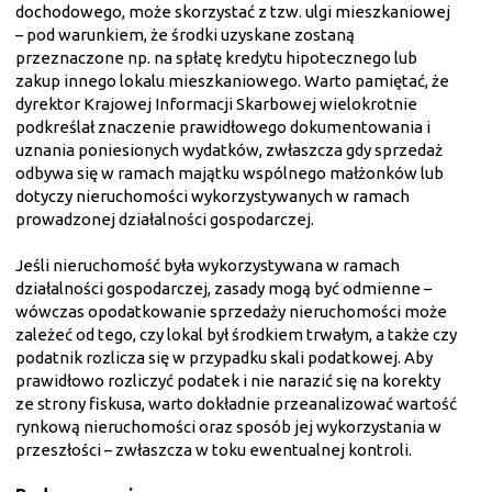
dochodowego, może skorzystać z tzw. ulgi mieszkaniowej
– pod warunkiem, że środki uzyskane zostaną
przeznaczone np. na spłatę kredytu hipotecznego lub
zakup innego lokalu mieszkaniowego. Warto pamiętać, że
dyrektor Krajowej Informacji Skarbowej wielokrotnie
podkreślał znaczenie prawidłowego dokumentowania i
uznania poniesionych wydatków, zwłaszcza gdy sprzedaż
odbywa się w ramach majątku wspólnego małżonków lub
dotyczy nieruchomości wykorzystywanych w ramach
prowadzonej działalności gospodarczej.
Jeśli nieruchomość była wykorzystywana w ramach
działalności gospodarczej, zasady mogą być odmienne –
wówczas opodatkowanie sprzedaży nieruchomości może
zależeć od tego, czy lokal był środkiem trwałym, a także czy
podatnik rozlicza się w przypadku skali podatkowej. Aby
prawidłowo rozliczyć podatek i nie narazić się na korekty
ze strony fiskusa, warto dokładnie przeanalizować wartość
rynkową nieruchomości oraz sposób jej wykorzystania w
przeszłości – zwłaszcza w toku ewentualnej kontroli.