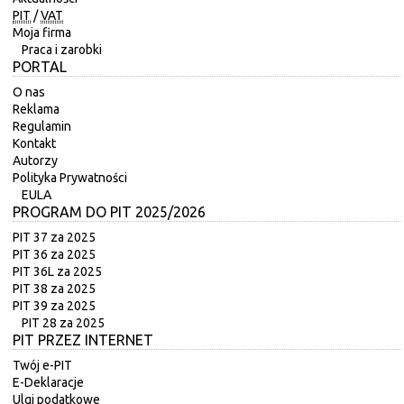
PIT
/
VAT
Moja firma
Praca i zarobki
PORTAL
O nas
Reklama
Regulamin
Kontakt
Autorzy
Polityka Prywatności
EULA
PROGRAM DO PIT 2025/2026
PIT 37 za 2025
PIT 36 za 2025
PIT 36L za 2025
PIT 38 za 2025
PIT 39 za 2025
PIT 28 za 2025
PIT PRZEZ INTERNET
Twój e-PIT
E-Deklaracje
Ulgi podatkowe