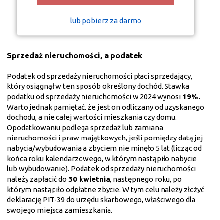
lub pobierz za darmo
Sprzedaż nieruchomości, a podatek
Podatek od sprzedaży nieruchomości płaci sprzedający,
który osiągnął w ten sposób określony dochód. Stawka
podatku od sprzedaży nieruchomości w 2024 wynosi
19%.
Warto jednak pamiętać, że jest on odliczany od uzyskanego
dochodu, a nie całej wartości mieszkania czy domu.
Opodatkowaniu podlega sprzedaż lub zamiana
nieruchomości i praw majątkowych, jeśli pomiędzy datą jej
nabycia/wybudowania a zbyciem nie minęło 5 lat (licząc od
końca roku kalendarzowego, w którym nastąpiło nabycie
lub wybudowanie). Podatek od sprzedaży nieruchomości
należy zapłacić do
30 kwietnia
, następnego roku, po
którym nastąpiło odpłatne zbycie. W tym celu należy złożyć
deklarację PIT-39 do urzędu skarbowego, właściwego dla
swojego miejsca zamieszkania.