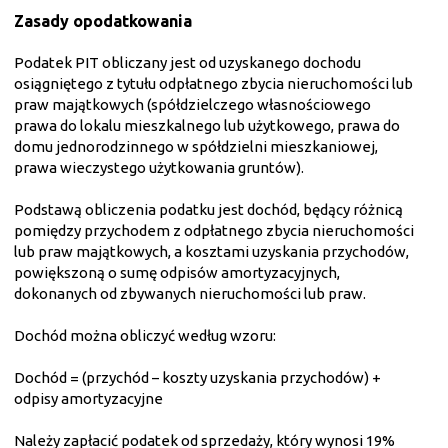
Zasady opodatkowania
Podatek PIT obliczany jest od uzyskanego dochodu
osiągniętego z tytułu odpłatnego zbycia nieruchomości lub
praw majątkowych (spółdzielczego własnościowego
prawa do lokalu mieszkalnego lub użytkowego, prawa do
domu jednorodzinnego w spółdzielni mieszkaniowej,
prawa wieczystego użytkowania gruntów).
Podstawą obliczenia podatku jest dochód, będący różnicą
pomiędzy przychodem z odpłatnego zbycia nieruchomości
lub praw majątkowych, a kosztami uzyskania przychodów,
powiększoną o sumę odpisów amortyzacyjnych,
dokonanych od zbywanych nieruchomości lub praw.
Dochód można obliczyć według wzoru:
Dochód = (przychód – koszty uzyskania przychodów) +
odpisy amortyzacyjne
Należy zapłacić podatek od sprzedaży, który wynosi 19%