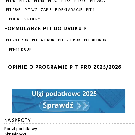
PIT/D
PIT-2K
PIT/M
PIT/O
PIT/Z
PIT/ZG
PIT-28/A
PIT-28/B
PIT-WZ
ZAP-3
E-DEKLARACJE
PIT-11
PODATEK ROLNY
FORMULARZE PIT DO DRUKU
PIT-28 DRUK
PIT-36 DRUK
PIT-37 DRUK
PIT-38 DRUK
PIT-11 DRUK
OPINIE O PROGRAMIE PIT PRO 2025/2026
NA SKRÓTY
Portal podatkowy
Aktualności