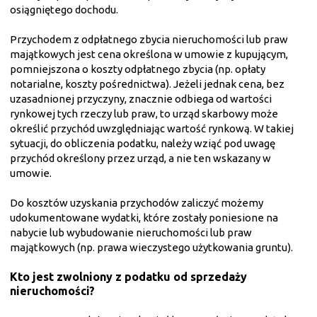
osiągniętego dochodu.
Przychodem z odpłatnego zbycia nieruchomości lub praw
majątkowych jest cena określona w umowie z kupującym,
pomniejszona o koszty odpłatnego zbycia (np. opłaty
notarialne, koszty pośrednictwa). Jeżeli jednak cena, bez
uzasadnionej przyczyny, znacznie odbiega od wartości
rynkowej tych rzeczy lub praw, to urząd skarbowy może
określić przychód uwzględniając wartość rynkową. W takiej
sytuacji, do obliczenia podatku, należy wziąć pod uwagę
przychód określony przez urząd, a nie ten wskazany w
umowie.
Do kosztów uzyskania przychodów zaliczyć możemy
udokumentowane wydatki, które zostały poniesione na
nabycie lub wybudowanie nieruchomości lub praw
majątkowych (np. prawa wieczystego użytkowania gruntu).
Kto jest zwolniony z podatku od sprzedaży
nieruchomości?