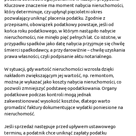
Kluczowe znaczenie ma moment nabycia nieruchomości,
który determinuje, czy upłynął pięcioletni okres
pozwalający uniknąć płacenia podatku. Zgodnie z
przepisami, obowiązek podatkowy powstaje, jeśli od
końca roku podatkowego, w którym nastąpiło nabycie
nieruchomości, nie minęło pięć pełnych lat. Co istotne, w
przypadku spadków jako datę nabycia przyjmuje się chwilę
śmierci spadkodawcy, a przy darowiźnie – chwilę uzyskania
prawa własności, czyli podpisanie aktu notarialnego.
W sytuacji, gdy wartość nieruchomości wzrosła dzięki
nakładom zwiększającym jej wartość, np. remontom,
można je wykazać jako koszty nabycia nieruchomości, co
pozwoli zmniejszyć podstawę opodatkowania. Organy
podatkowe podczas kontroli mogą jednak
zakwestionować wysokość kosztów, dlatego warto
gromadzić faktury dokumentujące wydatki poniesione na
nieruchomość.
Jeśli sprzedaż następuje przed upływem ustawowego
terminu, a podatnik chce uniknąć zapłaty podatku