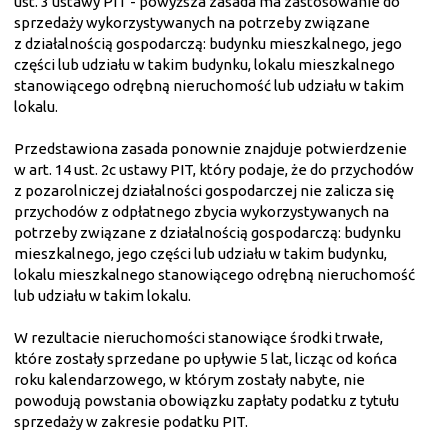
ust. 3 ustawy PIT - powyższa zasada ma zastosowanie do
sprzedaży wykorzystywanych na potrzeby związane
z działalnością gospodarczą: budynku mieszkalnego, jego
części lub udziału w takim budynku, lokalu mieszkalnego
stanowiącego odrębną nieruchomość lub udziału w takim
lokalu.
Przedstawiona zasada ponownie znajduje potwierdzenie
w art. 14 ust. 2c ustawy PIT, który podaje, że do przychodów
z pozarolniczej działalności gospodarczej nie zalicza się
przychodów z odpłatnego zbycia wykorzystywanych na
potrzeby związane z działalnością gospodarczą: budynku
mieszkalnego, jego części lub udziału w takim budynku,
lokalu mieszkalnego stanowiącego odrębną nieruchomość
lub udziału w takim lokalu.
W rezultacie nieruchomości stanowiące środki trwałe,
które zostały sprzedane po upływie 5 lat, licząc od końca
roku kalendarzowego, w którym zostały nabyte, nie
powodują powstania obowiązku zapłaty podatku z tytułu
sprzedaży w zakresie podatku PIT.