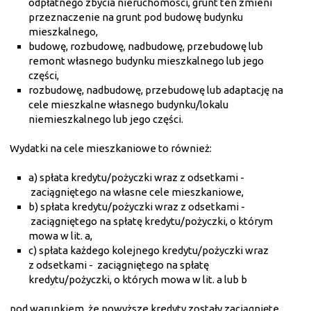
odpłatnego zbycia nieruchomości, grunt ten zmieni
przeznaczenie na grunt pod budowę budynku
mieszkalnego,
budowę, rozbudowę, nadbudowę, przebudowę lub
remont własnego budynku mieszkalnego lub jego
części,
rozbudowę, nadbudowę, przebudowę lub adaptację na
cele mieszkalne własnego budynku/lokalu
niemieszkalnego lub jego części.
Wydatki na cele mieszkaniowe to również:
a) spłata kredytu/pożyczki wraz z odsetkami -
zaciągniętego na własne cele mieszkaniowe,
b) spłata kredytu/pożyczki wraz z odsetkami -
zaciągniętego na spłatę kredytu/pożyczki, o którym
mowa w lit. a,
c) spłata każdego kolejnego kredytu/pożyczki wraz
z odsetkami - zaciągniętego na spłatę
kredytu/pożyczki, o których mowa w lit. a lub b
pod warunkiem, że powyższe kredyty zostały zaciągnięte