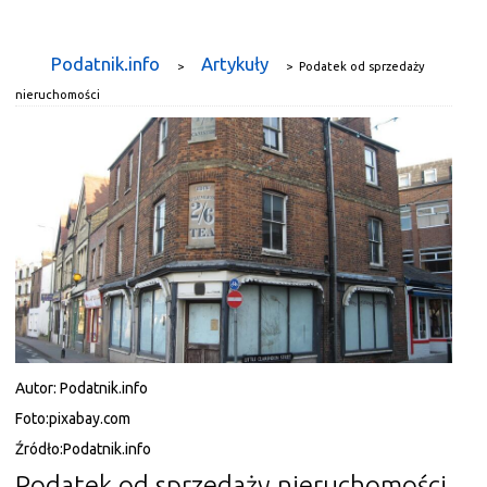
Podatnik.info
Artykuły
>
>
Podatek od sprzedaży
nieruchomości
Autor:
Podatnik.info
Foto:
pixabay.com
Źródło:
Podatnik.info
Podatek od sprzedaży nieruchomości