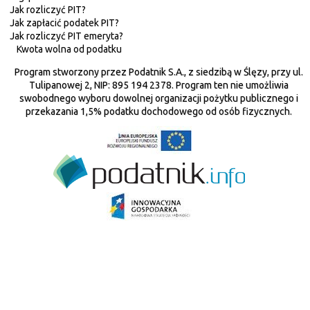
Jak rozliczyć PIT?
Jak zapłacić podatek PIT?
Jak rozliczyć PIT emeryta?
Kwota wolna od podatku
Program stworzony przez Podatnik S.A., z siedzibą w Ślęzy, przy ul.
Tulipanowej 2, NIP: 895 194 2378. Program ten nie umożliwia
swobodnego wyboru dowolnej organizacji pożytku publicznego i
przekazania 1,5% podatku dochodowego od osób fizycznych.