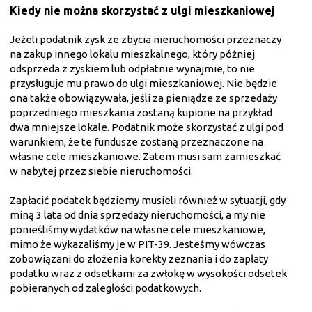
Kiedy nie można skorzystać z ulgi mieszkaniowej
Jeżeli podatnik zysk ze zbycia nieruchomości przeznaczy
na zakup innego lokalu mieszkalnego, który później
odsprzeda z zyskiem lub odpłatnie wynajmie, to nie
przysługuje mu prawo do ulgi mieszkaniowej. Nie będzie
ona także obowiązywała, jeśli za pieniądze ze sprzedaży
poprzedniego mieszkania zostaną kupione na przykład
dwa mniejsze lokale. Podatnik może skorzystać z ulgi pod
warunkiem, że te fundusze zostaną przeznaczone na
własne cele mieszkaniowe. Zatem musi sam zamieszkać
w nabytej przez siebie nieruchomości.
Zapłacić podatek będziemy musieli również w sytuacji, gdy
miną 3 lata od dnia sprzedaży nieruchomości, a my nie
ponieśliśmy wydatków na własne cele mieszkaniowe,
mimo że wykazaliśmy je w PIT-39. Jesteśmy wówczas
zobowiązani do złożenia korekty zeznania i do zapłaty
podatku wraz z odsetkami za zwłokę w wysokości odsetek
pobieranych od zaległości podatkowych.