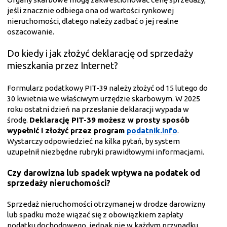
jeśli znacznie odbiega ona od wartości rynkowej
nieruchomości, dlatego należy zadbać o jej realne
oszacowanie.
Do kiedy i jak złożyć deklarację od sprzedaży
mieszkania przez Internet?
Formularz podatkowy PIT-39 należy złożyć od 15 lutego do
30 kwietnia we właściwym urzędzie skarbowym. W 2025
roku ostatni dzień na przesłanie deklaracji wypada w
środę.
Deklarację PIT-39 możesz w prosty sposób
wypełnić i złożyć przez program
podatnik.info
.
Wystarczy odpowiedzieć na kilka pytań, by system
uzupełnił niezbędne rubryki prawidłowymi informacjami.
Czy darowizna lub spadek wpływa na podatek od
sprzedaży nieruchomości?
Sprzedaż nieruchomości otrzymanej w drodze darowizny
lub spadku może wiązać się z obowiązkiem zapłaty
podatku dochodowego, jednak nie w każdym przypadku.