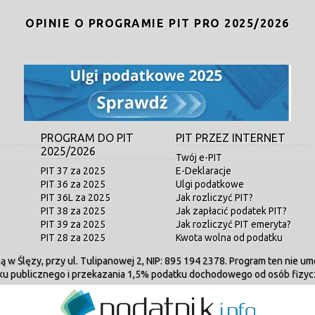
OPINIE O PROGRAMIE PIT PRO 2025/2026
PROGRAM DO PIT
PIT PRZEZ INTERNET
2025/2026
Twój e-PIT
PIT 37 za 2025
E-Deklaracje
PIT 36 za 2025
Ulgi podatkowe
PIT 36L za 2025
Jak rozliczyć PIT?
PIT 38 za 2025
Jak zapłacić podatek PIT?
PIT 39 za 2025
Jak rozliczyć PIT emeryta?
PIT 28 za 2025
Kwota wolna od podatku
bą w Ślęzy, przy ul. Tulipanowej 2, NIP: 895 194 2378. Program ten nie 
ku publicznego i przekazania 1,5% podatku dochodowego od osób fizyc