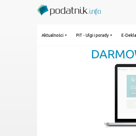
Aktualności
PIT - Ulgi i porady
E-Dekla
DARMO