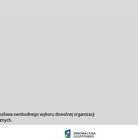
umożliwia swobodnego wyboru dowolnej organizacji
znych.