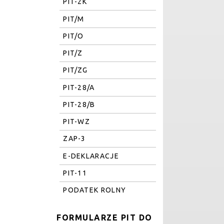
PIT-2K
PIT/M
PIT/O
PIT/Z
PIT/ZG
PIT-28/A
PIT-28/B
PIT-WZ
ZAP-3
E-DEKLARACJE
PIT-11
PODATEK ROLNY
FORMULARZE PIT DO