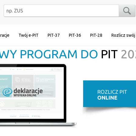
racje
Twój e-PIT
PIT-37
PIT-36
PIT-28
Rozlicz swój
WY PROGRAM DO
PIT
20