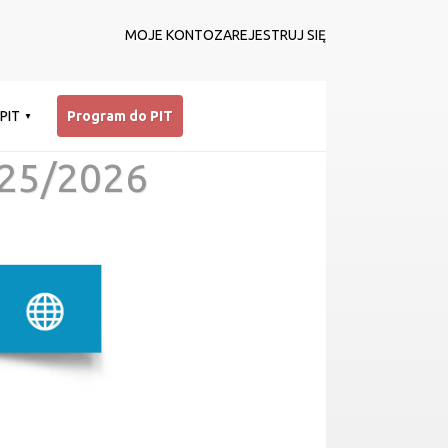
MOJE KONTO
ZAREJESTRUJ SIĘ
 PIT
Program do PIT
25/2026