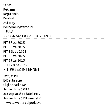
O nas
Reklama
Regulamin
Kontakt
Autorzy
Polityka Prywatności
EULA
PROGRAM DO PIT 2025/2026
PIT 37 za 2025
PIT 36 za 2025
PIT 36L za 2025
PIT 38 za 2025
PIT 39 za 2025
PIT 28 za 2025
PIT PRZEZ INTERNET
Twój e-PIT
E-Deklaracje
Ulgi podatkowe
Jak rozliczyć PIT?
Jak zapłacić podatek PIT?
Jak rozliczyć PIT emeryta?
Kwota wolna od podatku