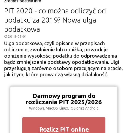
Źródło:
Podatnik.Info
PIT 2020 - co można odliczyć od
podatku za 2019? Nowa ulga
podatkowa
2018-08-01
Ulga podatkowa, czyli opisane w przepisach
odliczenie, zwolnienie lub obniżka, powoduje
obniżenie wysokości podatku do odprowadzenia
bądź zmniejszenie podstawy opodatkowania. Ulgi
przysługują zarówno osobom pracującym na etacie,
jak i tym, które prowadzą własną działalność.
Darmowy program do
rozliczania PIT 2025/2026
Windows, MacOS, Linux, iOS oraz Android
Rozlicz PIT online