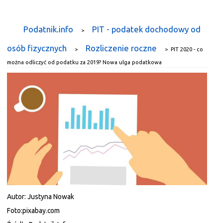
Podatnik.info
PIT - podatek dochodowy od
>
osób fizycznych
Rozliczenie roczne
>
>
PIT 2020 - co
można odliczyć od podatku za 2019? Nowa ulga podatkowa
Autor:
Justyna Nowak
Foto:
pixabay.com