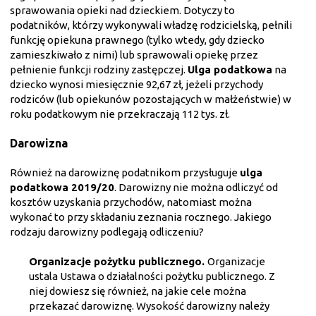
sprawowania opieki nad dzieckiem. Dotyczy to
podatników, którzy wykonywali władzę rodzicielską, pełnili
funkcję opiekuna prawnego (tylko wtedy, gdy dziecko
zamieszkiwało z nimi) lub sprawowali opiekę przez
pełnienie funkcji rodziny zastępczej.
Ulga podatkowa
na
dziecko wynosi miesięcznie 92,67 zł, jeżeli przychody
rodziców (lub opiekunów pozostających w małżeństwie) w
roku podatkowym nie przekraczają 112 tys. zł.
Darowizna
Również na darowiznę podatnikom przysługuje
ulga
podatkowa 2019/20
. Darowizny nie można odliczyć od
kosztów uzyskania przychodów, natomiast można
wykonać to przy składaniu zeznania rocznego. Jakiego
rodzaju darowizny podlegają odliczeniu?
Organizacje pożytku publicznego.
Organizacje
ustala Ustawa o działalności pożytku publicznego. Z
niej dowiesz się również, na jakie cele można
przekazać darowiznę. Wysokość darowizny należy