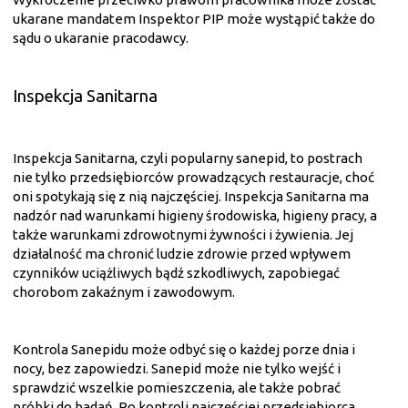
ukarane mandatem Inspektor PIP może wystąpić także do
sądu o ukaranie pracodawcy.
Inspekcja Sanitarna
Inspekcja Sanitarna, czyli popularny sanepid, to postrach
nie tylko przedsiębiorców prowadzących restauracje, choć
oni spotykają się z nią najczęściej. Inspekcja Sanitarna ma
nadzór nad warunkami higieny środowiska, higieny pracy, a
także warunkami zdrowotnymi żywności i żywienia. Jej
działalność ma chronić ludzie zdrowie przed wpływem
czynników uciążliwych bądź szkodliwych, zapobiegać
chorobom zakaźnym i zawodowym.
Kontrola Sanepidu może odbyć się o każdej porze dnia i
nocy, bez zapowiedzi. Sanepid może nie tylko wejść i
sprawdzić wszelkie pomieszczenia, ale także pobrać
próbki do badań. Po kontroli najczęściej przedsiębiorca