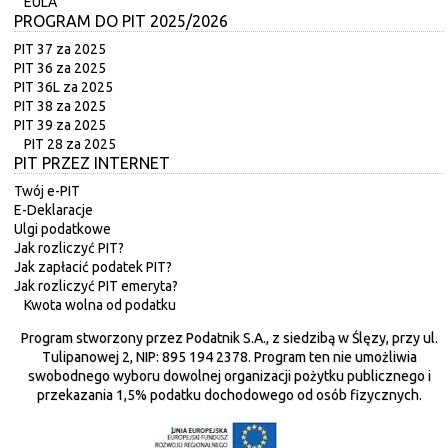
EULA
PROGRAM DO PIT 2025/2026
PIT 37 za 2025
PIT 36 za 2025
PIT 36L za 2025
PIT 38 za 2025
PIT 39 za 2025
PIT 28 za 2025
PIT PRZEZ INTERNET
Twój e-PIT
E-Deklaracje
Ulgi podatkowe
Jak rozliczyć PIT?
Jak zapłacić podatek PIT?
Jak rozliczyć PIT emeryta?
Kwota wolna od podatku
Program stworzony przez Podatnik S.A., z siedzibą w Ślęzy, przy ul.
Tulipanowej 2, NIP: 895 194 2378. Program ten nie umożliwia
swobodnego wyboru dowolnej organizacji pożytku publicznego i
przekazania 1,5% podatku dochodowego od osób fizycznych.