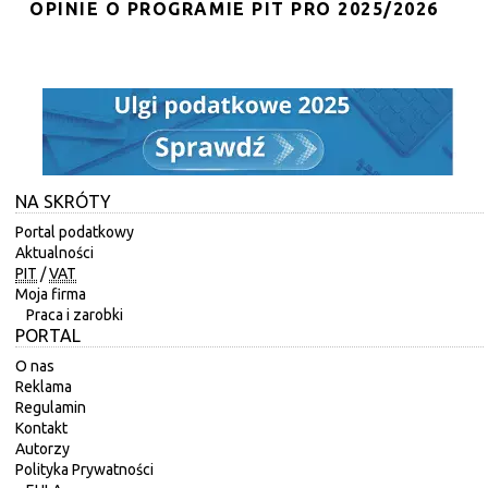
OPINIE O PROGRAMIE PIT PRO 2025/2026
NA SKRÓTY
Portal podatkowy
Aktualności
PIT
/
VAT
Moja firma
Praca i zarobki
PORTAL
O nas
Reklama
Regulamin
Kontakt
Autorzy
Polityka Prywatności