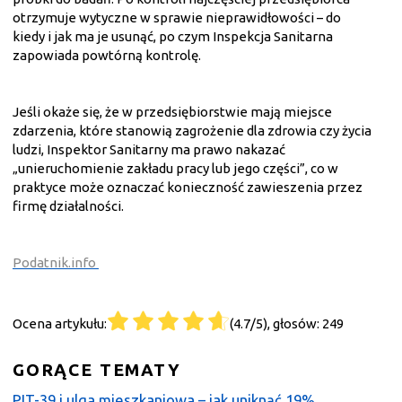
otrzymuje wytyczne w sprawie nieprawidłowości – do
kiedy i jak ma je usunąć, po czym Inspekcja Sanitarna
zapowiada powtórną kontrolę.
Jeśli okaże się, że w przedsiębiorstwie mają miejsce
zdarzenia, które stanowią zagrożenie dla zdrowia czy życia
ludzi, Inspektor Sanitarny ma prawo nakazać
„unieruchomienie zakładu pracy lub jego części”, co w
praktyce może oznaczać konieczność zawieszenia przez
firmę działalności.
Podatnik.info
Ocena artykułu:
(4.7/5), głosów: 249
GORĄCE TEMATY
PIT-39 i ulga mieszkaniowa – jak uniknąć 19%