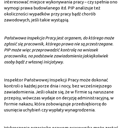
interesować miejsce wykonywania pracy – czy spełnia ono
wymogi prawa budowlanego itd. PIP analizuje też
okoliczności wypadków przy pracy bądź chorób
zawodowych, jeśli takie wystąpią.
Państwowa Inspekcja Pracy jest organem, do którego może
zgłosić się pracownik, którego prawa nie są przestrzegane.
PIP może więc przeprowadzić kontrolę na wniosek
pracownika, na podstawie zawiadomienia jakiejkolwiek
osoby bądź z własnej inicjatywy.
Inspektor Państwowej Inspekcji Pracy może dokonać
kontroli o każdej porze dnia i nocy, bez wcześniejszego
zawiadomienia. Jeśli okaże się, że w firmie są naruszane
przepisy, wówczas wydaje on decyzję administracyjną, w
formie nakazu, która zobowiązuje przedsiębiorcę do
usunięcia uchybień czy wypłaty wynagrodzenia.
Wykroczenie przeciwko prawom pracownika może zostać