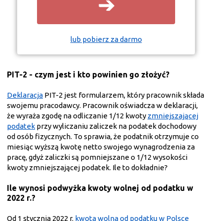
➔
lub pobierz za darmo
PIT-2 - czym jest i kto powinien go złożyć?
Deklaracja
PIT-2 jest formularzem, który pracownik składa
swojemu pracodawcy. Pracownik oświadcza w deklaracji,
że wyraża zgodę na odliczanie 1/12 kwoty
zmniejszającej
podatek
przy wyliczaniu zaliczek na podatek dochodowy
od osób fizycznych. To sprawia, że podatnik otrzymuje co
miesiąc wyższą kwotę netto swojego wynagrodzenia za
pracę, gdyż zaliczki są pomniejszane o 1/12 wysokości
kwoty zmniejszającej podatek. Ile to dokładnie?
Ile wynosi podwyżka kwoty wolnej od podatku w
2022 r.?
Od 1 stycznia 2022 r.
kwota wolna od podatku w Polsce