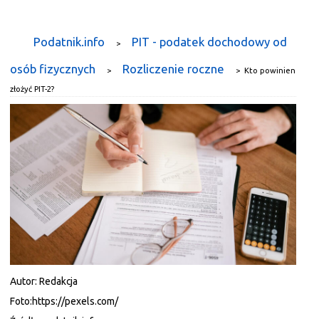
Podatnik.info
PIT - podatek dochodowy od
>
osób fizycznych
Rozliczenie roczne
>
>
Kto powinien
złożyć PIT-2?
Autor:
Redakcja
Foto:
https://pexels.com/