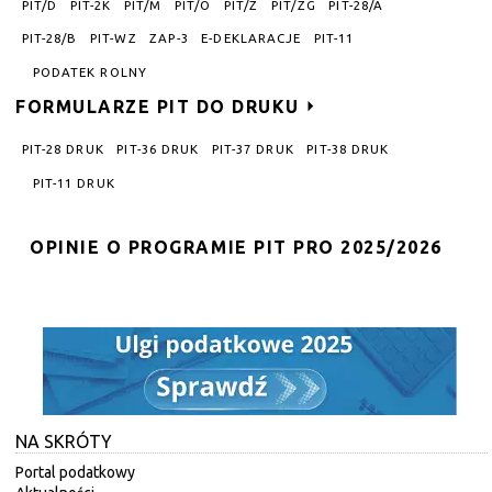
PIT/D
PIT-2K
PIT/M
PIT/O
PIT/Z
PIT/ZG
PIT-28/A
PIT-28/B
PIT-WZ
ZAP-3
E-DEKLARACJE
PIT-11
PODATEK ROLNY
FORMULARZE PIT DO DRUKU
PIT-28 DRUK
PIT-36 DRUK
PIT-37 DRUK
PIT-38 DRUK
PIT-11 DRUK
OPINIE O PROGRAMIE PIT PRO 2025/2026
NA SKRÓTY
Portal podatkowy