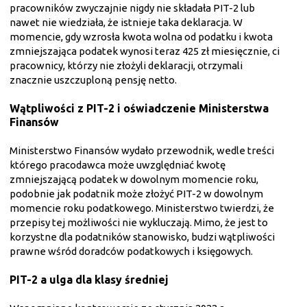
pracowników zwyczajnie nigdy nie składała PIT-2 lub
nawet nie wiedziała, że istnieje taka deklaracja. W
momencie, gdy wzrosła kwota wolna od podatku i kwota
zmniejszająca podatek wynosi teraz 425 zł miesięcznie, ci
pracownicy, którzy nie złożyli deklaracji, otrzymali
znacznie uszczuploną pensję netto.
Wątpliwości z PIT-2 i oświadczenie Ministerstwa
Finansów
Ministerstwo Finansów wydało przewodnik, wedle treści
którego pracodawca może uwzględniać kwotę
zmniejszającą podatek w dowolnym momencie roku,
podobnie jak podatnik może złożyć PIT-2 w dowolnym
momencie roku podatkowego. Ministerstwo twierdzi, że
przepisy tej możliwości nie wykluczają. Mimo, że jest to
korzystne dla podatników stanowisko, budzi wątpliwości
prawne wśród doradców podatkowych i księgowych.
PIT-2 a ulga dla klasy średniej