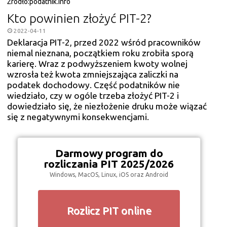
Źródło:
podatnik.info
Kto powinien złożyć PIT-2?
2022-04-11
Deklaracja PIT-2, przed 2022 wśród pracowników
niemal nieznana, początkiem roku zrobiła sporą
karierę. Wraz z podwyższeniem kwoty wolnej
wzrosła też kwota zmniejszająca zaliczki na
podatek dochodowy. Część podatników nie
wiedziało, czy w ogóle trzeba złożyć PIT-2 i
dowiedziało się, że niezłożenie druku może wiązać
się z negatywnymi konsekwencjami.
Darmowy program do
rozliczania PIT 2025/2026
Windows, MacOS, Linux, iOS oraz Android
Rozlicz PIT online