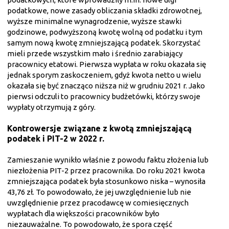
podatkowe, nowe zasady obliczania składki zdrowotnej,
wyższe minimalne wynagrodzenie, wyższe stawki
godzinowe, podwyższoną kwotę wolną od podatku i tym
samym nową kwotę zmniejszającą podatek. Skorzystać
mieli przede wszystkim mało i średnio zarabiający
pracownicy etatowi. Pierwsza wypłata w roku okazała się
jednak sporym zaskoczeniem, gdyż kwota netto u wielu
okazała się być znacząco niższa niż w grudniu 2021 r. Jako
pierwsi odczuli to pracownicy budżetówki, którzy swoje
wypłaty otrzymują z góry.
Kontrowersje związane z kwotą zmniejszającą
podatek i PIT-2 w 2022 r.
Zamieszanie wynikło właśnie z powodu faktu złożenia lub
niezłożenia PIT-2 przez pracownika. Do roku 2021 kwota
zmniejszająca podatek była stosunkowo niska – wynosiła
43,76 zł. To powodowało, że jej uwzględnienie lub nie
uwzględnienie przez pracodawcę w comiesięcznych
wypłatach dla większości pracowników było
niezauważalne. To powodowało, że spora część