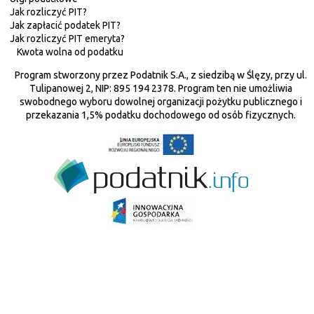
Jak rozliczyć PIT?
Jak zapłacić podatek PIT?
Jak rozliczyć PIT emeryta?
Kwota wolna od podatku
Program stworzony przez Podatnik S.A., z siedzibą w Ślęzy, przy ul.
Tulipanowej 2, NIP: 895 194 2378. Program ten nie umożliwia
swobodnego wyboru dowolnej organizacji pożytku publicznego i
przekazania 1,5% podatku dochodowego od osób fizycznych.