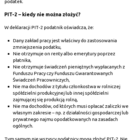
podatek.
PIT-2 – kiedy nie można złożyć?
W deklaracji PIT-2 podatnik oświadcza, że:
Dany zakład pracy jest właściwy do zastosowania
zmniejszenia podatku,
Nie otrzymuje on renty albo emerytury poprzez
płatnika,
Nie otrzymuje świadczeń pieniężnych wypłacanych z
Funduszu Pracy czy Funduszu Gwarantowanych
Świadczeń Pracowniczych,
Nie ma dochodów z tytułu członkostwa w rolniczej
spółdzielni produkcyjnej lub innej spółdzielni
zajmującej się produkcją rolną,
Nie ma dochodów, od których musi opłacać zaliczki we
własnym zakresie – np. z działalności gospodarczej lub
prywatnego najmu opodatkowanych na zasadach
ogólnych.
Tym samym nie wszyscy podatnicy mogą złożyć PIT-2. Nie