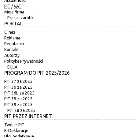
Aktualności
PIT
/
VAT
Moja firma
Praca i zarobki
PORTAL
O nas
Reklama
Regulamin
Kontakt
Autorzy
Polityka Prywatności
EULA
PROGRAM DO PIT 2025/2026
PIT 37 za 2025
PIT 36 za 2025
PIT 36L za 2025
PIT 38 za 2025
PIT 39 za 2025
PIT 28 za 2025
PIT PRZEZ INTERNET
Twój e-PIT
E-Deklaracje
Ulgi podatkowe