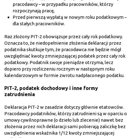
pracodawcy – w przypadku pracowników, którzy
rozpoczynają pracę,
Przed pierwszą wypłatą w nowym roku podatkowym –
dla stałych pracowników.
Raz złożony PIT-2 obowiązuje przez cały rok podatkowy.
Oznacza to, że niedopełnienie złożenia deklaracji przez
podatnika skutkuje tym, że pracodawca nie będzie mógł
uwzględniać kwoty zmniejszającej podatek przez cały rok
podatkowy. Podatnik swoje pieniądze otrzyma, lecz
dopiero przy rozliczeniu rocznym w następnym roku
kalendarzowym w formie zwrotu nadpłaconego podatku.
PIT-2, podatek dochodowy i inne formy
zatrudnienia
Deklaracja PIT-2 w zasadzie dotyczy głównie etatowców.
Pracodawcy podatników, którzy zatrudnieni są w oparciu o
umowy cywilnoprawne (o dzieło lub zlecenie) nawet bez
złożenia przez nich deklaracji sami pobierają zaliczkę bez
uwzględnienia wskaźnika 1/12 kwoty zmniejszającej