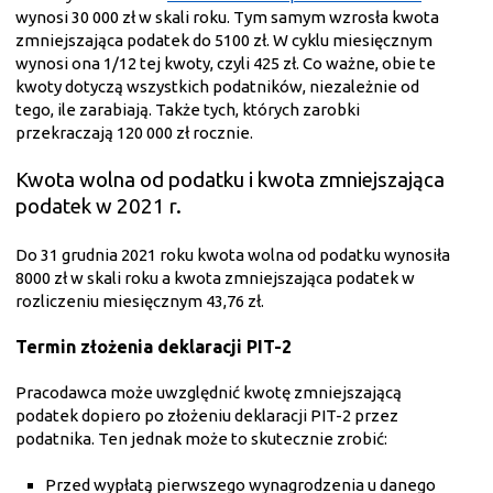
wynosi 30 000 zł w skali roku. Tym samym wzrosła kwota
zmniejszająca podatek do 5100 zł. W cyklu miesięcznym
wynosi ona 1/12 tej kwoty, czyli 425 zł. Co ważne, obie te
kwoty dotyczą wszystkich podatników, niezależnie od
tego, ile zarabiają. Także tych, których zarobki
przekraczają 120 000 zł rocznie.
Kwota wolna od podatku i kwota zmniejszająca
podatek w 2021 r.
Do 31 grudnia 2021 roku kwota wolna od podatku wynosiła
8000 zł w skali roku a kwota zmniejszająca podatek w
rozliczeniu miesięcznym 43,76 zł.
Termin złożenia deklaracji PIT-2
Pracodawca może uwzględnić kwotę zmniejszającą
podatek dopiero po złożeniu deklaracji PIT-2 przez
podatnika. Ten jednak może to skutecznie zrobić:
Przed wypłatą pierwszego wynagrodzenia u danego