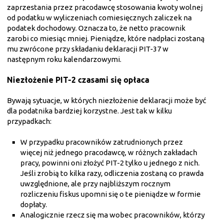
zaprzestania przez pracodawcę stosowania kwoty wolnej
od podatku w wyliczeniach comiesięcznych zaliczek na
podatek dochodowy. Oznacza to, że netto pracownik
zarobi co miesiąc mniej. Pieniądze, które nadpłaci zostaną
mu zwrócone przy składaniu deklaracji PIT-37 w
następnym roku kalendarzowymi.
Niezłożenie PIT-2 czasami się opłaca
Bywają sytuacje, w których niezłożenie deklaracji może być
dla podatnika bardziej korzystne. Jest tak w kilku
przypadkach:
W przypadku pracowników zatrudnionych przez
więcej niż jednego pracodawcę, w różnych zakładach
pracy, powinni oni złożyć PIT-2 tylko u jednego z nich.
Jeśli zrobią to kilka razy, odliczenia zostaną co prawda
uwzględnione, ale przy najbliższym rocznym
rozliczeniu fiskus upomni się o te pieniądze w formie
dopłaty.
Analogicznie rzecz się ma wobec pracowników, którzy