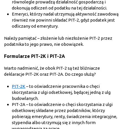
równolegle prowadzą działalność gospodarczą i
dokonują odliczeń od podatku na tej działalności.
Emeryci, którzy nadal utrzymują aktywność zawodową
również nie powinni składać PIT-2, gdyż podatek jest
odliczany od emerytury.
Należy pamiętać – złożenie lub niezłożenie PIT-2 przez
podatnika to jego prawo, nie obowiązek.
Formularze PIT-2K i PIT-2A
Warto nadmienić, że obok PIT-2 są też bliźniacze
deklaracje PIT-2K oraz PIT-2A. Do czego służą?
PIT-2K
– to oświadczenie pracownika o chęci
skorzystania z ulgi odsetkowej, będącej jedną z ulg
budowlanych.
PIT-2A – to oświadczenie o chęci skorzystania z ulgi
odsetkowej składane przez podatników, którzy
pobierają emerytury, renty, świadczenia integracyjne,
stypendia albo utrzymują się z innych form
wynagrodzenia za pracę.