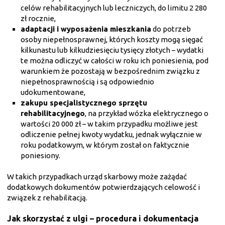
celów rehabilitacyjnych lub leczniczych, do limitu 2 280
zł rocznie,
adaptacji i wyposażenia mieszkania
do potrzeb
osoby niepełnosprawnej, których koszty mogą sięgać
kilkunastu lub kilkudziesięciu tysięcy złotych – wydatki
te można odliczyć w całości w roku ich poniesienia, pod
warunkiem że pozostają w bezpośrednim związku z
niepełnosprawnością i są odpowiednio
udokumentowane,
zakupu specjalistycznego sprzętu
rehabilitacyjnego
, na przykład wózka elektrycznego o
wartości 20 000 zł – w takim przypadku możliwe jest
odliczenie pełnej kwoty wydatku, jednak wyłącznie w
roku podatkowym, w którym został on faktycznie
poniesiony.
W takich przypadkach urząd skarbowy może zażądać
dodatkowych dokumentów potwierdzających celowość i
związek z rehabilitacją.
Jak skorzystać z ulgi – procedura i dokumentacja