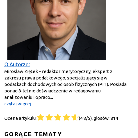
O Autorze:
Mirosław Ziętek – redaktor merytoryczny, ekspert z
zakresu prawa podatkowego, specjalizujący się w
podatkach dochodowych od osób fizycznych (PIT). Posiada
ponad 8-letnie doświadczenie w redagowaniu,
analizowaniu i opraco...
czytaj więcej
Ocena artykułu:
(4.8/5), głosów: 814
GORĄCE TEMATY