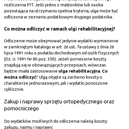
rozliczenia PIT. Jeśli jedno z małżonków lub osoba
pozostająca na utrzymaniu spełnia kryteria, ulga może być
odliczona w zeznaniu podatkowym drugiego podatnika.
Co można odliczyć w ramach ulgi rehabilitacyjnej?
Odliczenie może obejmować jedynie wydatki wymienione
w zamkniętym katalogu w art. 26 ust. 7a ustawy z dnia 26
lipca 1991 roku o podatku dochodowym od osób fizycznych
(Dz. U. 1991 Nr 80 poz. 350). Jeżeli poniesione koszty
znajdują się w obowiązujących przepisach, wówczas
będzie miała zastosowanie
ulga rehabilitacyjna
.
Co
można odliczyć
? Ulgą objęte są zarówno koszty o
charakterze jednorazowym, jak i wydatki ponoszone
cyklicznie.
Zakup i naprawy sprzętu ortopedycznego oraz
pomocniczego
Do wydatków możliwych do odliczenia należą koszty
zakupu, najmu i naprawy: