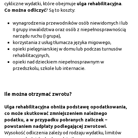
cykliczne wydatki, które obejmuje
ulga rehabilitacyjna
.
Co można odliczyć
? Są to koszty:
wynagrodzenia przewodników osób niewidomych I lub
II grupy inwalidztwa oraz osób z niepełnosprawnością
narządu ruchu (I grupa),
korzystania z usług tłumacza języka migowego,
opieki pielęgniarskiej w domu lub podczas turnusów
rehabilitacyjnych,
opieki nad dzieckiem niepełnosprawnym w
przedszkolu, szkole lub internacie.
Ile można otrzymać zwrotu?
Ulga rehabilitacyjna obniża podstawę opodatkowania,
co może skutkować zmniejszeniem należnego
podatku, a w przypadku pobranych zaliczek –
powstaniem nadpłaty podlegającej zwrotowi.
Wysokość odliczenia zależy od rodzaju wydatku, limitów