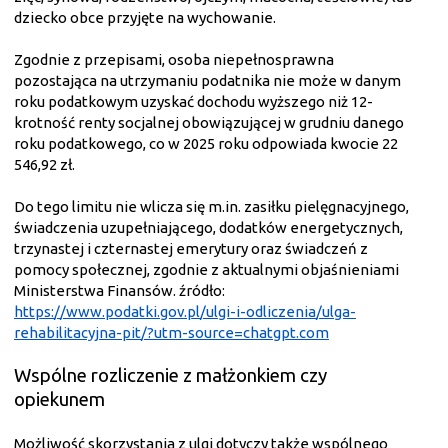
dziecko obce przyjęte na wychowanie.
Zgodnie z przepisami, osoba niepełnosprawna
pozostająca na utrzymaniu podatnika nie może w danym
roku podatkowym uzyskać dochodu wyższego niż 12-
krotność renty socjalnej obowiązującej w grudniu danego
roku podatkowego, co w 2025 roku odpowiada kwocie 22
546,92 zł.
Do tego limitu nie wlicza się m.in. zasiłku pielęgnacyjnego,
świadczenia uzupełniającego, dodatków energetycznych,
trzynastej i czternastej emerytury oraz świadczeń z
pomocy społecznej, zgodnie z aktualnymi objaśnieniami
Ministerstwa Finansów. źródło:
https://www.podatki.gov.pl/ulgi-i-odliczenia/ulga-
rehabilitacyjna-pit/?utm-source=chatgpt.com
Wspólne rozliczenie z małżonkiem czy
opiekunem
Możliwość skorzystania z ulgi dotyczy także wspólnego