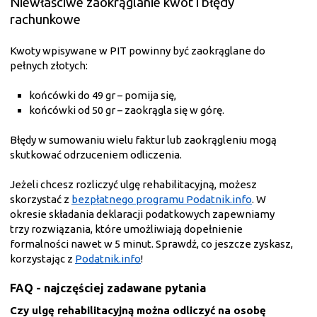
Niewłaściwe zaokrąglanie kwot i błędy
rachunkowe
Kwoty wpisywane w PIT powinny być zaokrąglane do
pełnych złotych:
końcówki do 49 gr – pomija się,
końcówki od 50 gr – zaokrągla się w górę.
Błędy w sumowaniu wielu faktur lub zaokrągleniu mogą
skutkować odrzuceniem odliczenia.
Jeżeli chcesz rozliczyć ulgę rehabilitacyjną, możesz
skorzystać z
bezpłatnego programu Podatnik.info
. W
okresie składania deklaracji podatkowych zapewniamy
trzy rozwiązania, które umożliwiają dopełnienie
formalności nawet w 5 minut. Sprawdź, co jeszcze zyskasz,
korzystając z
Podatnik.info
!
FAQ - najczęściej zadawane pytania
Czy ulgę rehabilitacyjną można odliczyć na osobę