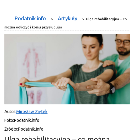
Podatnik.info
Artykuły
>
>
Ulga rehabilitacyjna – co
można odliczyć i komu przysługuje?
Autor:
Mirosław Ziętek
Foto:
Podatnik.info
Źródło:
Podatnik.info
Ulga rehabilitacyjna – co można