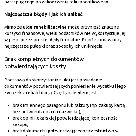
następującego po zakończeniu roku podatkowego.
Najczęstsze błędy i jak ich unikać
Mimo że
ulga rehabilitacyjna
może przynieść znaczne
korzyści finansowe, wielu podatników nie wykorzystuje jej
w pełni przez proste błędy formalne. Poniżej omawiamy
najczęstsze pułapki oraz sposoby ich uniknięcia.
Brak kompletnych dokumentów
potwierdzających koszty
Podstawą do skorzystania z ulgi jest posiadanie
dokumentów potwierdzających poniesienie wydatku i jego
związek z rehabilitacją. Częstym błędem jest:
brak imiennego paragonu lub faktury (np. zakupy kartą
bez potwierdzenia na nazwisko),
brak opinii lekarskiej potwierdzającej konieczność
zakupu,
brak dokumentu potwierdzającego uczestnictwo w