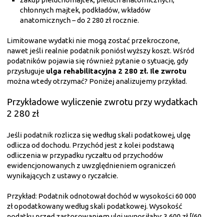
chłonnych majtek, podkładów, wkładów
anatomicznych – do 2 280 zł rocznie.
Limitowane wydatki nie mogą zostać przekroczone,
nawet jeśli realnie podatnik poniósł wyższy koszt. Wśród
podatników pojawia się również pytanie o sytuację, gdy
przysługuje
ulga rehabilitacyjna 2 280 zł. Ile zwrotu
można wtedy otrzymać? Poniżej analizujemy przykład.
Przykładowe wyliczenie zwrotu przy wydatkach
2 280 zł
Jeśli podatnik rozlicza się według skali podatkowej, ulgę
odlicza od dochodu. Przychód jest z kolei podstawą
odliczenia w przypadku ryczałtu od przychodów
ewidencjonowanych z uwzględnieniem ograniczeń
wynikających z ustawy o ryczałcie.
Przykład: Podatnik odnotował dochód w wysokości 60 000
zł opodatkowany według skali podatkowej. Wysokość
podatku przed zastosowaniem ulgi wynosiłaby: 3 600 zł [(60