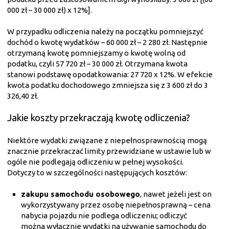
000 zł – 30 000 zł) x 12%].
W przypadku odliczenia należy na początku pomniejszyć
dochód o kwotę wydatków – 60 000 zł – 2 280 zł. Następnie
otrzymaną kwotę pomniejszamy o kwotę wolną od
podatku, czyli 57 720 zł – 30 000 zł. Otrzymana kwota
stanowi podstawę opodatkowania: 27 720 x 12%. W efekcie
kwota podatku dochodowego zmniejsza się z 3 600 zł do 3
326,40 zł.
Jakie koszty przekraczają kwotę odliczenia?
Niektóre wydatki związane z niepełnosprawnością mogą
znacznie przekraczać limity przewidziane w ustawie lub w
ogóle nie podlegają odliczeniu w pełnej wysokości.
Dotyczy to w szczególności następujących kosztów:
zakupu samochodu osobowego
, nawet jeżeli jest on
wykorzystywany przez osobę niepełnosprawną – cena
nabycia pojazdu nie podlega odliczeniu; odliczyć
można wyłącznie wydatki na używanie samochodu do