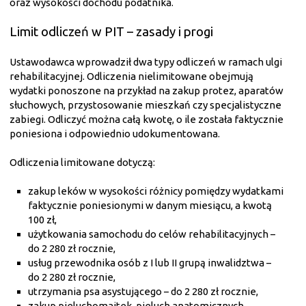
oraz wysokości dochodu podatnika.
Limit odliczeń w PIT – zasady i progi
Ustawodawca wprowadził dwa typy odliczeń w ramach ulgi
rehabilitacyjnej. Odliczenia nielimitowane obejmują
wydatki ponoszone na przykład na zakup protez, aparatów
słuchowych, przystosowanie mieszkań czy specjalistyczne
zabiegi. Odliczyć można całą kwotę, o ile została faktycznie
poniesiona i odpowiednio udokumentowana.
Odliczenia limitowane dotyczą:
zakup leków w wysokości różnicy pomiędzy wydatkami
faktycznie poniesionymi w danym miesiącu, a kwotą
100 zł,
użytkowania samochodu do celów rehabilitacyjnych –
do 2 280 zł rocznie,
usług przewodnika osób z I lub II grupą inwalidztwa –
do 2 280 zł rocznie,
utrzymania psa asystującego – do 2 280 zł rocznie,
zakup pieluchomajtek, pieluch anatomicznych,