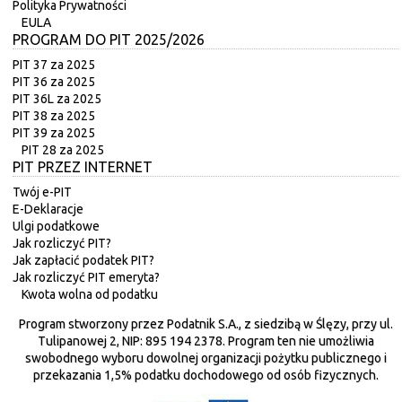
Polityka Prywatności
EULA
PROGRAM DO PIT 2025/2026
PIT 37 za 2025
PIT 36 za 2025
PIT 36L za 2025
PIT 38 za 2025
PIT 39 za 2025
PIT 28 za 2025
PIT PRZEZ INTERNET
Twój e-PIT
E-Deklaracje
Ulgi podatkowe
Jak rozliczyć PIT?
Jak zapłacić podatek PIT?
Jak rozliczyć PIT emeryta?
Kwota wolna od podatku
Program stworzony przez Podatnik S.A., z siedzibą w Ślęzy, przy ul.
Tulipanowej 2, NIP: 895 194 2378. Program ten nie umożliwia
swobodnego wyboru dowolnej organizacji pożytku publicznego i
przekazania 1,5% podatku dochodowego od osób fizycznych.