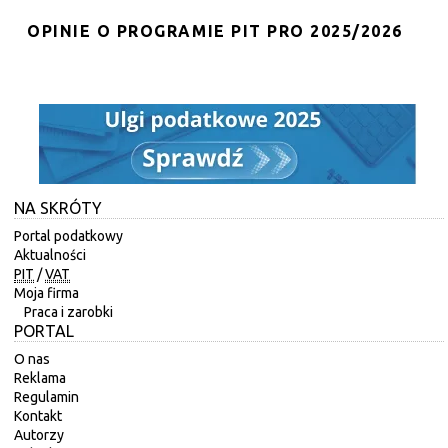
OPINIE O PROGRAMIE PIT PRO 2025/2026
NA SKRÓTY
Portal podatkowy
Aktualności
PIT
/
VAT
Moja firma
Praca i zarobki
PORTAL
O nas
Reklama
Regulamin
Kontakt
Autorzy