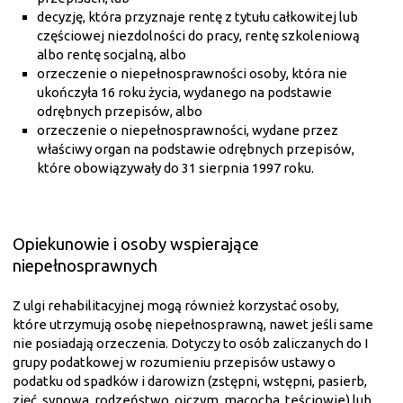
decyzję, która przyznaje rentę z tytułu całkowitej lub
częściowej niezdolności do pracy, rentę szkoleniową
albo rentę socjalną, albo
orzeczenie o niepełnosprawności osoby, która nie
ukończyła 16 roku życia, wydanego na podstawie
odrębnych przepisów, albo
orzeczenie o niepełnosprawności, wydane przez
właściwy organ na podstawie odrębnych przepisów,
które obowiązywały do 31 sierpnia 1997 roku.
Opiekunowie i osoby wspierające
niepełnosprawnych
Z ulgi rehabilitacyjnej mogą również korzystać osoby,
które utrzymują osobę niepełnosprawną, nawet jeśli same
nie posiadają orzeczenia. Dotyczy to osób zaliczanych do I
grupy podatkowej w rozumieniu przepisów ustawy o
podatku od spadków i darowizn (zstępni, wstępni, pasierb,
zięć, synowa, rodzeństwo, ojczym, macocha, teściowie) lub