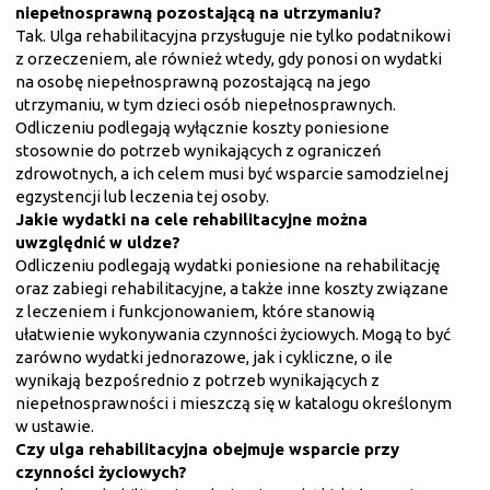
niepełnosprawną pozostającą na utrzymaniu?
Tak. Ulga rehabilitacyjna przysługuje nie tylko podatnikowi
z orzeczeniem, ale również wtedy, gdy ponosi on wydatki
na osobę niepełnosprawną pozostającą na jego
utrzymaniu, w tym dzieci osób niepełnosprawnych.
Odliczeniu podlegają wyłącznie koszty poniesione
stosownie do potrzeb wynikających z ograniczeń
zdrowotnych, a ich celem musi być wsparcie samodzielnej
egzystencji lub leczenia tej osoby.
Jakie wydatki na cele rehabilitacyjne można
uwzględnić w uldze?
Odliczeniu podlegają wydatki poniesione na rehabilitację
oraz zabiegi rehabilitacyjne, a także inne koszty związane
z leczeniem i funkcjonowaniem, które stanowią
ułatwienie wykonywania czynności życiowych. Mogą to być
zarówno wydatki jednorazowe, jak i cykliczne, o ile
wynikają bezpośrednio z potrzeb wynikających z
niepełnosprawności i mieszczą się w katalogu określonym
w ustawie.
Czy ulga rehabilitacyjna obejmuje wsparcie przy
czynności życiowych?