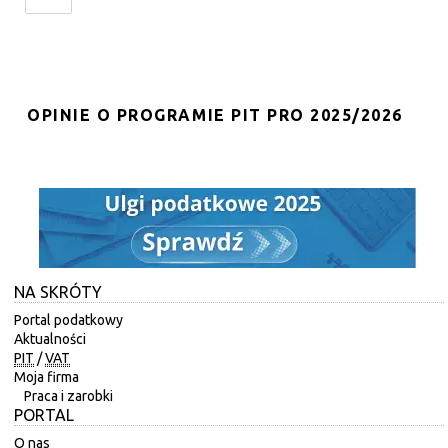
OPINIE O PROGRAMIE PIT PRO 2025/2026
NA SKRÓTY
Portal podatkowy
Aktualności
PIT
/
VAT
Moja firma
Praca i zarobki
PORTAL
O nas