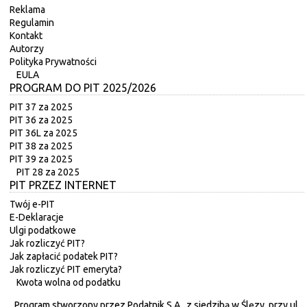
Reklama
Regulamin
Kontakt
Autorzy
Polityka Prywatności
EULA
PROGRAM DO PIT 2025/2026
PIT 37 za 2025
PIT 36 za 2025
PIT 36L za 2025
PIT 38 za 2025
PIT 39 za 2025
PIT 28 za 2025
PIT PRZEZ INTERNET
Twój e-PIT
E-Deklaracje
Ulgi podatkowe
Jak rozliczyć PIT?
Jak zapłacić podatek PIT?
Jak rozliczyć PIT emeryta?
Kwota wolna od podatku
Program stworzony przez Podatnik S.A., z siedzibą w Ślęzy, przy ul.