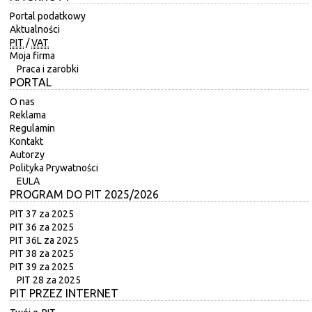
Portal podatkowy
Aktualności
PIT
/
VAT
Moja firma
Praca i zarobki
PORTAL
O nas
Reklama
Regulamin
Kontakt
Autorzy
Polityka Prywatności
EULA
PROGRAM DO PIT 2025/2026
PIT 37 za 2025
PIT 36 za 2025
PIT 36L za 2025
PIT 38 za 2025
PIT 39 za 2025
PIT 28 za 2025
PIT PRZEZ INTERNET