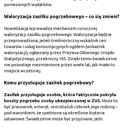
poniesionych wydatków.
Waloryzacja zasiłku pogrzebowego – co się zmieni?
Nowelizacja wprowadza mechanizm corocznej
waloryzacji zasiłku pogrzebowego. Waloryzacja będzie
przeprowadzana, jeżeli średnioroczny wskaźnik cen
towarów i usług konsumpcyjnych ogółem (wskaźnik
waloryzacji), ogłaszany przez Prezesa Głównego Urzędu
Statystycznego, przekroczy 105. Dzięki temu świadczenie
nie pozostaje niezmienione przez wiele lat, jak miało to
miejsce wcześniej.
Komu przysługuje zasiłek pogrzebowy?
Zasiłek przysługuje osobie, która faktycznie pokryła
koszty pogrzebu osoby ubezpieczonej w ZUS.
Może to
być pracownik, emeryt, rencista lub członek jego rodziny –
pod warunkiem, że spełnione są określone kryteria
ustawowe. Świadczenie może być przyznane, jeśli: