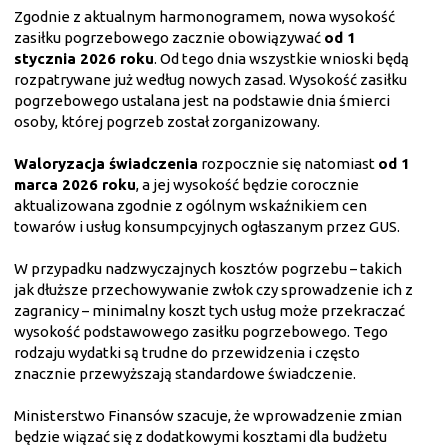
Zgodnie z aktualnym harmonogramem, nowa wysokość
zasiłku pogrzebowego zacznie obowiązywać
od 1
stycznia 2026 roku
. Od tego dnia wszystkie wnioski będą
rozpatrywane już według nowych zasad. Wysokość zasiłku
pogrzebowego ustalana jest na podstawie dnia śmierci
osoby, której pogrzeb został zorganizowany.
Waloryzacja świadczenia
rozpocznie się natomiast
od 1
marca 2026 roku
, a jej wysokość będzie corocznie
aktualizowana zgodnie z ogólnym wskaźnikiem cen
towarów i usług konsumpcyjnych ogłaszanym przez GUS.
W przypadku nadzwyczajnych kosztów pogrzebu – takich
jak dłuższe przechowywanie zwłok czy sprowadzenie ich z
zagranicy – minimalny koszt tych usług może przekraczać
wysokość podstawowego zasiłku pogrzebowego. Tego
rodzaju wydatki są trudne do przewidzenia i często
znacznie przewyższają standardowe świadczenie.
Ministerstwo Finansów szacuje, że wprowadzenie zmian
będzie wiązać się z dodatkowymi kosztami dla budżetu