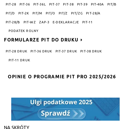
PIT-28
PIT-36
PIT-36L
PIT-37
PIT-38
PIT-39
PIT-40A
PIT/B
PIT/D
PIT-2K
PIT/M
PIT/O
PIT/Z
PIT/ZG
PIT-28/A
PIT-28/B
PIT-WZ
ZAP-3
E-DEKLARACJE
PIT-11
PODATEK ROLNY
FORMULARZE PIT DO DRUKU
PIT-28 DRUK
PIT-36 DRUK
PIT-37 DRUK
PIT-38 DRUK
PIT-11 DRUK
OPINIE O PROGRAMIE PIT PRO 2025/2026
NA SKRÓTY