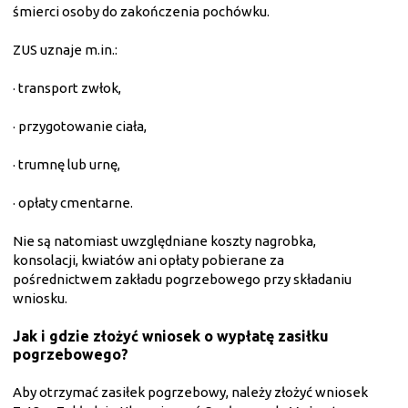
śmierci osoby do zakończenia pochówku.
ZUS uznaje m.in.:
·
transport zwłok,
·
przygotowanie ciała,
·
trumnę lub urnę,
·
opłaty cmentarne.
Nie są natomiast uwzględniane koszty nagrobka,
konsolacji, kwiatów ani opłaty pobierane za
pośrednictwem zakładu pogrzebowego przy składaniu
wniosku.
Jak i gdzie złożyć wniosek o wypłatę zasiłku
pogrzebowego?
Aby otrzymać zasiłek pogrzebowy, należy złożyć wniosek