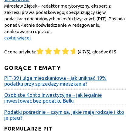
Mirosław Ziętek – redaktor merytoryczny, ekspert z
zakresu prawa podatkowego, specjalizujący się w
podatkach dochodowych od osób fizycznych (PIT). Posiada
ponad 8-letnie doświadczenie w redagowaniu,
analizowaniu i opraco...
czytaj więcej
Ocena artykułu:
(4.7/5), głosów: 815
GORĄCE TEMATY
PIT-39 i ulga mieszkaniowa – jak uniknąć 19%
podatku przy sprzedaży mieszkania?
Osobiste Konto Inwestycyjne – jak legalnie
inwestować bez podatku Belki
Podatki pośrednie – czym są, jakie mają rodzaje i kto
je płaci?
FORMULARZE PIT