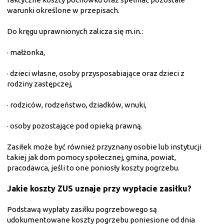
warunki określone w przepisach.
Do kręgu uprawnionych zalicza się m.in.:
·
małżonka,
·
dzieci własne, osoby przysposabiające oraz dzieci z
rodziny zastępczej,
·
rodziców, rodzeństwo, dziadków, wnuki,
·
osoby pozostające pod opieką prawną.
Zasiłek może być również przyznany osobie lub instytucji
takiej jak dom pomocy społecznej, gmina, powiat,
pracodawca, jeśli to one poniosły koszty pogrzebu.
Jakie koszty ZUS uznaje przy wypłacie zasiłku?
Podstawą wypłaty zasiłku pogrzebowego są
udokumentowane koszty pogrzebu poniesione od dnia