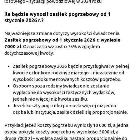
losowego – sytuacji powodziowej w 2024 roku.
Ile będzie wynosił zasiłek pogrzebowy od 1
stycznia 2026 r.?
Najważniejsza zmiana dotyczy wysokości świadczenia.
Zasiłek pogrzebowy od 1 stycznia 2026 r. wyniesie
7000 zł
. Oznacza to wzrost o 75% względem
dotychczasowej kwoty.
Zasiłek pogrzebowy 2026 będzie przysługiwał w pełnej
kwocie członkom rodziny zmarłego – niezależnie od
wysokości udokumentowanych kosztów pogrzebu.
Osobom spoza rodziny świadczenie zostanie
wypłacone do wysokości faktycznych wydatków,
jednak nie więcej niż kwota zasiłku.
Jeżeli koszty pogrzebu poniosła więcej niż jedna
osoba lub instytucja, zasiłek dzieli się proporcjonalnie.
Przykład: jeżeli koszty pogrzebu wyniosły 10 000 zł, a jedna
osoba pokryła koszty pogrzebu w wysokości 3000 zł, a
druga 7000 zł – wypłata zasiłku nastąpi proporcjonalnie do