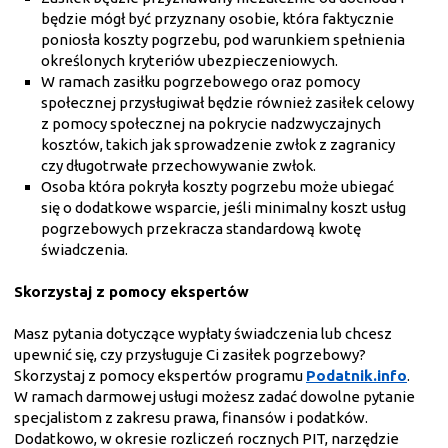
będzie mógł być przyznany
osobie, która faktycznie
poniosła koszty pogrzebu, pod warunkiem spełnienia
określonych kryteriów ubezpieczeniowych.
W ramach zasiłku pogrzebowego oraz pomocy
społecznej przysługiwał będzie również zasiłek celowy
z pomocy społecznej na pokrycie nadzwyczajnych
kosztów, takich jak sprowadzenie zwłok z zagranicy
czy długotrwałe przechowywanie zwłok.
Osoba która pokryła koszty pogrzebu może ubiegać
się o dodatkowe wsparcie, jeśli minimalny koszt usług
pogrzebowych przekracza standardową kwotę
świadczenia.
Skorzystaj z pomocy ekspertów
Masz pytania dotyczące wypłaty świadczenia lub chcesz
upewnić się, czy przysługuje Ci zasiłek pogrzebowy?
Skorzystaj z pomocy ekspertów programu
Podatnik.info
.
W ramach darmowej usługi możesz zadać dowolne pytanie
specjalistom z zakresu prawa, finansów i podatków.
Dodatkowo, w okresie rozliczeń rocznych PIT, narzędzie