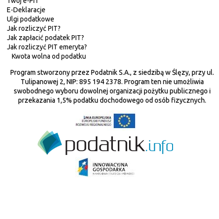
Twój e-PIT
E-Deklaracje
Ulgi podatkowe
Jak rozliczyć PIT?
Jak zapłacić podatek PIT?
Jak rozliczyć PIT emeryta?
Kwota wolna od podatku
Program stworzony przez Podatnik S.A., z siedzibą w Ślęzy, przy ul.
Tulipanowej 2, NIP: 895 194 2378. Program ten nie umożliwia
swobodnego wyboru dowolnej organizacji pożytku publicznego i
przekazania 1,5% podatku dochodowego od osób fizycznych.