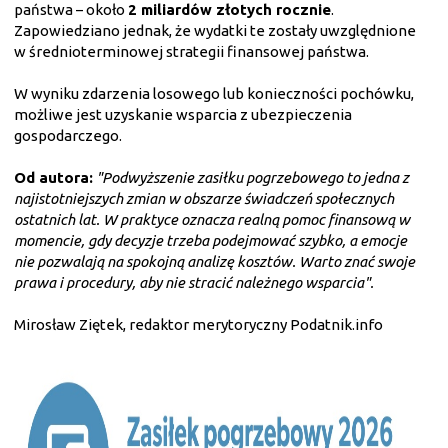
państwa – około
2 miliardów złotych rocznie
.
Zapowiedziano jednak, że wydatki te zostały uwzględnione
w średnioterminowej strategii finansowej państwa.
W wyniku zdarzenia losowego lub konieczności pochówku,
możliwe jest uzyskanie wsparcia z ubezpieczenia
gospodarczego.
Od autora:
"Podwyższenie zasiłku pogrzebowego to jedna z
najistotniejszych zmian w obszarze świadczeń społecznych
ostatnich lat. W praktyce oznacza realną pomoc finansową w
momencie, gdy decyzje trzeba podejmować szybko, a emocje
nie pozwalają na spokojną analizę kosztów. Warto znać swoje
prawa i procedury, aby nie stracić należnego wsparcia".
Mirosław Ziętek, redaktor merytoryczny Podatnik.info