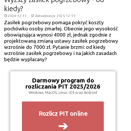
kiedy?
2024-12-11
Aktualizacja: 2025-12-19
Zasiłek pogrzebowy pomaga pokryć koszty
pochówku osoby zmarłej. Obecnie jego wysokość
obowiązująca wynosi 4000 zł, jednak zgodnie z
projektowaną zmianą ustawy zasiłek pogrzebowy
wzrośnie do 7000 zł. Pytanie brzmi: od kiedy
wzrośnie zasiłek pogrzebowy i na jakich zasadach
będzie wypłacany?
Darmowy program do
rozliczania PIT 2025/2026
Windows, MacOS, Linux, iOS oraz Android
Rozlicz PIT online
➔