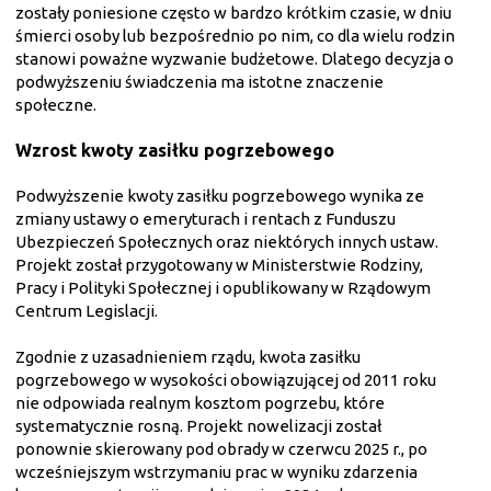
zostały poniesione często w bardzo krótkim czasie, w dniu
śmierci osoby lub bezpośrednio po nim, co dla wielu rodzin
stanowi poważne wyzwanie budżetowe. Dlatego decyzja o
podwyższeniu świadczenia ma istotne znaczenie
społeczne.
Wzrost kwoty zasiłku pogrzebowego
Podwyższenie kwoty zasiłku pogrzebowego wynika ze
zmiany ustawy o emeryturach i rentach z Funduszu
Ubezpieczeń Społecznych oraz niektórych innych ustaw.
Projekt został przygotowany w Ministerstwie Rodziny,
Pracy i Polityki Społecznej i opublikowany w Rządowym
Centrum Legislacji.
Zgodnie z uzasadnieniem rządu, kwota zasiłku
pogrzebowego w wysokości obowiązującej od 2011 roku
nie odpowiada realnym kosztom pogrzebu, które
systematycznie rosną. Projekt nowelizacji został
ponownie skierowany pod obrady w czerwcu 2025 r., po
wcześniejszym wstrzymaniu prac w wyniku zdarzenia