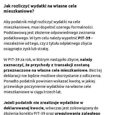
Jak rozliczyć wydatki na własne cele
mieszkaniowe?
Aby podatnik mógł rozliczyć wydatki na cele
mieszkaniowe, musi dopełnić szeregu formalności.
Podstawową jest złożenie odpowiedniego zeznania
podatkowego. W tym celu należy wypełnić
PIT-39
–
niezależnie od tego, czy z tytułu odpłatnego zbycia
osiągnięto zysk lub stratę.
W PIT-39 za rok, w którym nastąpiło zbycie,
należy
zaznaczyć, że przychody z transakcji zostaną
przeznaczone na własne cele mieszkaniowe.
Bez tej
deklaracji nie będzie możliwe skorzystanie z odliczenia.
Ponadto podatnik powinien wskazać kwotę, w jakiej
przewiduje poczynienie wydatków na własne cele
mieszkaniowe w ciągu trzech lat.
Jeżeli podatnik nie zrealizuje wydatków w
deklarowanej kwocie,
wówczas jest zobowiązany do
złożenia korekty PIT-39 oraz
uregulowania zaległego