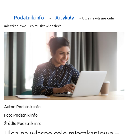
Podatnik.info
Artykuły
>
>
Ulga na własne cele
mieszkaniowe – co musisz wiedzieć?
Autor:
Podatnik.info
Foto:
Podatnik.info
Źródło:
Podatnik.info
Ulga na własne cele mieszkaniowe –