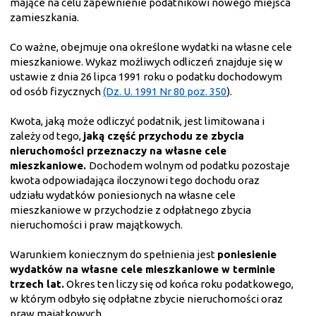
mające na celu zapewnienie podatnikowi nowego miejsca
zamieszkania.
Co ważne, obejmuje ona określone wydatki na własne cele
mieszkaniowe. Wykaz możliwych odliczeń znajduje się w
ustawie z dnia 26 lipca 1991 roku o podatku dochodowym
od osób fizycznych
(Dz. U. 1991 Nr 80 poz. 350
).
Kwota, jaką może odliczyć podatnik, jest limitowana i
zależy od tego,
jaką część przychodu ze zbycia
nieruchomości przeznaczy na własne cele
mieszkaniowe.
Dochodem wolnym od podatku pozostaje
kwota odpowiadająca iloczynowi tego dochodu oraz
udziału wydatków poniesionych na własne cele
mieszkaniowe w przychodzie z odpłatnego zbycia
nieruchomości i praw majątkowych.
Warunkiem koniecznym do spełnienia jest
poniesienie
wydatków na własne cele mieszkaniowe w terminie
trzech lat.
Okres ten liczy się od końca roku podatkowego,
w którym odbyło się odpłatne zbycie nieruchomości oraz
praw majątkowych.