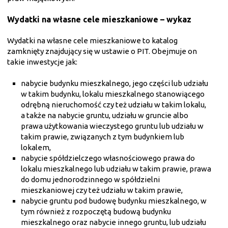
Wydatki na własne cele mieszkaniowe – wykaz
Wydatki na własne cele mieszkaniowe to katalog
zamknięty znajdujący się w ustawie o PIT. Obejmuje on
takie inwestycje jak:
nabycie budynku mieszkalnego, jego części lub udziału
w takim budynku, lokalu mieszkalnego stanowiącego
odrębną nieruchomość czy też udziału w takim lokalu,
a także na nabycie gruntu, udziału w gruncie albo
prawa użytkowania wieczystego gruntu lub udziału w
takim prawie, związanych z tym budynkiem lub
lokalem,
nabycie spółdzielczego własnościowego prawa do
lokalu mieszkalnego lub udziału w takim prawie, prawa
do domu jednorodzinnego w spółdzielni
mieszkaniowej czy też udziału w takim prawie,
nabycie gruntu pod budowę budynku mieszkalnego, w
tym również z rozpoczętą budową budynku
mieszkalnego oraz nabycie innego gruntu, lub udziału