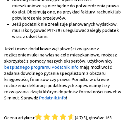
mieszkaniowe są niezbędne do potwierdzenia prawa
do ulgi. Obejmują one, na przykład faktury, rachunki lub
potwierdzenia przelewów.
Jeśli podatnik nie zrealizuje planowanych wydatków,
musi skorygować PIT-39 i uregulować zaległy podatek
wraz z odsetkami.
Jeżeli masz dodatkowe wątpliwości związane z
rozliczeniem ulgi na własne cele mieszkaniowe, możesz
skorzystać z pomocy naszych ekspertów. Użytkownicy
bezpłatnego programu Podatnik.info
mają możliwość
zadania dowolnego pytania specjalistom z obszaru
księgowości, finansów czy prawa. Ponadto w okresie
rozliczenia deklaracji podatkowych zapewniamy trzy
rozwiązania, dzięki którym dopełnisz formalności nawet w
5 minut. Sprawdź
Podatnik.info
!
Ocena artykułu:
(4.7/5), głosów: 163