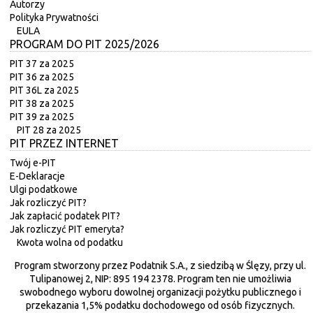
Autorzy
Polityka Prywatności
EULA
PROGRAM DO PIT 2025/2026
PIT 37 za 2025
PIT 36 za 2025
PIT 36L za 2025
PIT 38 za 2025
PIT 39 za 2025
PIT 28 za 2025
PIT PRZEZ INTERNET
Twój e-PIT
E-Deklaracje
Ulgi podatkowe
Jak rozliczyć PIT?
Jak zapłacić podatek PIT?
Jak rozliczyć PIT emeryta?
Kwota wolna od podatku
Program stworzony przez Podatnik S.A., z siedzibą w Ślęzy, przy ul.
Tulipanowej 2, NIP: 895 194 2378. Program ten nie umożliwia
swobodnego wyboru dowolnej organizacji pożytku publicznego i
przekazania 1,5% podatku dochodowego od osób fizycznych.