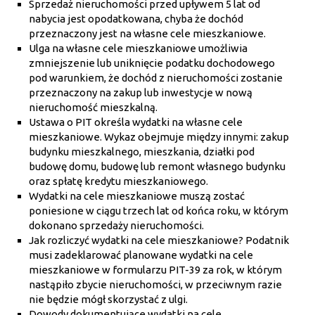
Sprzedaż nieruchomości przed upływem 5 lat od
nabycia jest opodatkowana, chyba że dochód
przeznaczony jest na własne cele mieszkaniowe.
Ulga na własne cele mieszkaniowe umożliwia
zmniejszenie lub uniknięcie podatku dochodowego
pod warunkiem, że dochód z nieruchomości zostanie
przeznaczony na zakup lub inwestycje w nową
nieruchomość mieszkalną.
Ustawa o PIT określa wydatki na własne cele
mieszkaniowe. Wykaz obejmuje między innymi: zakup
budynku mieszkalnego, mieszkania, działki pod
budowę domu, budowę lub remont własnego budynku
oraz spłatę kredytu mieszkaniowego.
Wydatki na cele mieszkaniowe muszą zostać
poniesione w ciągu trzech lat od końca roku, w którym
dokonano sprzedaży nieruchomości.
Jak rozliczyć wydatki na cele mieszkaniowe? Podatnik
musi zadeklarować planowane wydatki na cele
mieszkaniowe w formularzu PIT-39 za rok, w którym
nastąpiło zbycie nieruchomości, w przeciwnym razie
nie będzie mógł skorzystać z ulgi.
Dowody dokumentujące wydatki na cele