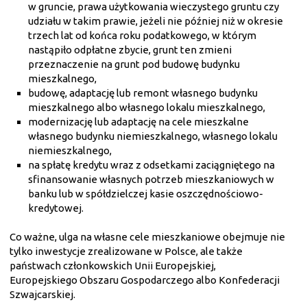
w gruncie, prawa użytkowania wieczystego gruntu czy
udziału w takim prawie, jeżeli nie później niż w okresie
trzech lat od końca roku podatkowego, w którym
nastąpiło odpłatne zbycie, grunt ten zmieni
przeznaczenie na grunt pod budowę budynku
mieszkalnego,
budowę, adaptację lub remont własnego budynku
mieszkalnego albo własnego lokalu mieszkalnego,
modernizację lub adaptację na cele mieszkalne
własnego budynku niemieszkalnego, własnego lokalu
niemieszkalnego,
na spłatę kredytu wraz z odsetkami zaciągniętego na
sfinansowanie własnych potrzeb mieszkaniowych w
banku lub w spółdzielczej kasie oszczędnościowo-
kredytowej.
Co ważne, ulga na własne cele mieszkaniowe obejmuje nie
tylko inwestycje zrealizowane w Polsce, ale także
państwach członkowskich Unii Europejskiej,
Europejskiego Obszaru Gospodarczego albo Konfederacji
Szwajcarskiej.