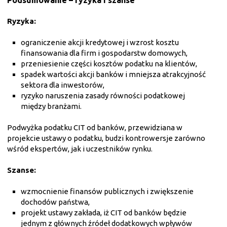
Ryzyka:
ograniczenie akcji kredytowej i wzrost kosztu
finansowania dla firm i gospodarstw domowych,
przeniesienie części kosztów podatku na klientów,
spadek wartości akcji banków i mniejsza atrakcyjność
sektora dla inwestorów,
ryzyko naruszenia zasady równości podatkowej
między branżami.
Podwyżka podatku CIT od banków, przewidziana w
projekcie ustawy o podatku, budzi kontrowersje zarówno
wśród ekspertów, jak i uczestników rynku.
Szanse:
wzmocnienie finansów publicznych i zwiększenie
dochodów państwa,
projekt ustawy zakłada, iż CIT od banków będzie
jednym z głównych źródeł dodatkowych wpływów