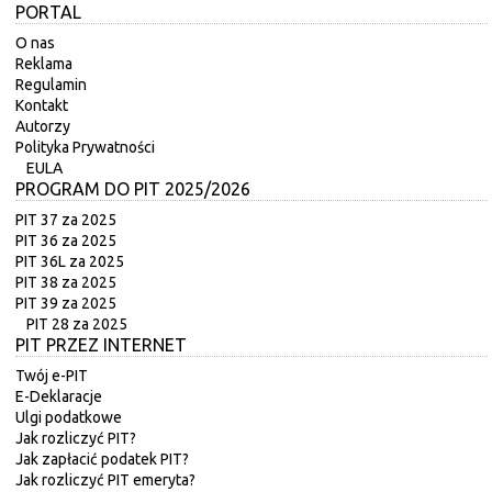
PORTAL
O nas
Reklama
Regulamin
Kontakt
Autorzy
Polityka Prywatności
EULA
PROGRAM DO PIT 2025/2026
PIT 37 za 2025
PIT 36 za 2025
PIT 36L za 2025
PIT 38 za 2025
PIT 39 za 2025
PIT 28 za 2025
PIT PRZEZ INTERNET
Twój e-PIT
E-Deklaracje
Ulgi podatkowe
Jak rozliczyć PIT?
Jak zapłacić podatek PIT?
Jak rozliczyć PIT emeryta?