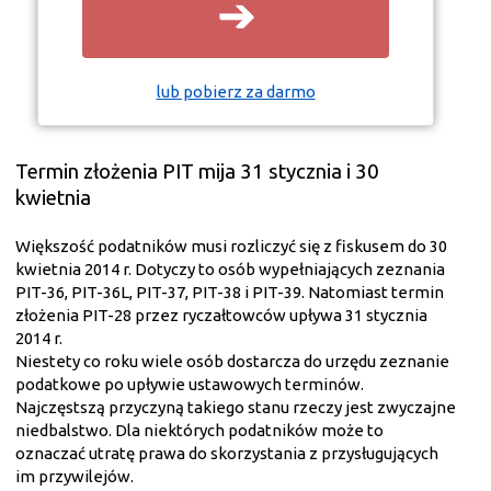
➔
lub pobierz za darmo
Termin złożenia PIT mija 31 stycznia i 30
kwietnia
Większość podatników musi rozliczyć się z fiskusem do 30
kwietnia 2014 r. Dotyczy to osób wypełniających zeznania
PIT-36, PIT-36L, PIT-37, PIT-38 i PIT-39. Natomiast termin
złożenia PIT-28 przez ryczałtowców upływa 31 stycznia
2014 r.
Niestety co roku wiele osób dostarcza do urzędu zeznanie
podatkowe po upływie ustawowych terminów.
Najczęstszą przyczyną takiego stanu rzeczy jest zwyczajne
niedbalstwo. Dla niektórych podatników może to
oznaczać utratę prawa do skorzystania z przysługujących
im przywilejów.