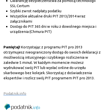
Gwarancję bezpieczeństwa za pomocą technologii
SSL Certum
Szybki zwrot nadpłaty podatku
Wszystkie aktualne druki PIT 2013/2014 wraz
załącznikami
Dostęp do PIT 365 dni w roku z dowolnego miejsca i
urządzenia (Chmura PIT)
Pamiętaj!
Korzystając z programu PIT pro 2013
otrzymujesz nieograniczony dostęp do swoich deklaracji z
możliwością intuicyjnego i szybkiego rozliczenia w
zaledwie 5 minut. W każdym momencie możesz
wydrukować swój PIT lub wysłać online do urzędu
skarbowego bez kolejek. Skorzystaj z doświadczenia
ekspertów i rozlicz swój PIT programem PIT pro 2013.
Podatnik.info