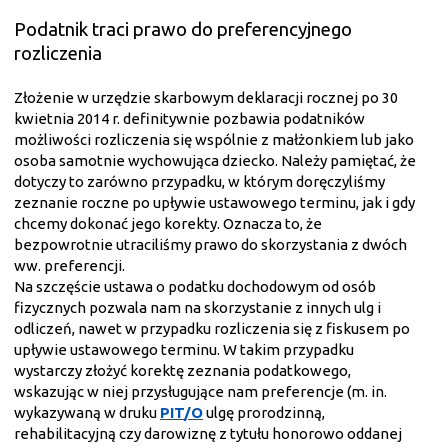
Podatnik traci prawo do preferencyjnego
rozliczenia
Złożenie w urzędzie skarbowym deklaracji rocznej po 30
kwietnia 2014 r. definitywnie pozbawia podatników
możliwości rozliczenia się wspólnie z małżonkiem lub jako
osoba samotnie wychowująca dziecko. Należy pamiętać, że
dotyczy to zarówno przypadku, w którym doręczyliśmy
zeznanie roczne po upływie ustawowego terminu, jak i gdy
chcemy dokonać jego korekty. Oznacza to, że
bezpowrotnie utraciliśmy prawo do skorzystania z dwóch
ww. preferencji.
Na szczęście ustawa o podatku dochodowym od osób
fizycznych pozwala nam na skorzystanie z innych ulg i
odliczeń, nawet w przypadku rozliczenia się z fiskusem po
upływie ustawowego terminu. W takim przypadku
wystarczy złożyć korektę zeznania podatkowego,
wskazując w niej przysługujące nam preferencje (m. in.
wykazywaną w druku
PIT/O
ulgę prorodzinną,
rehabilitacyjną czy darowiznę z tytułu honorowo oddanej