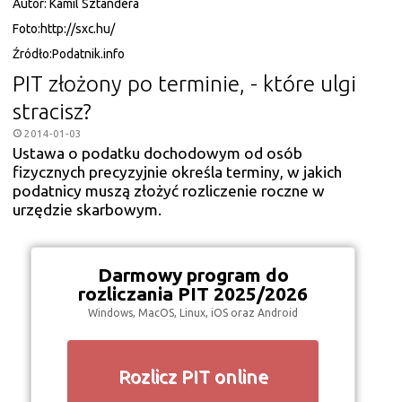
Autor:
Kamil Sztandera
Foto:
http://sxc.hu/
Źródło:
Podatnik.info
PIT złożony po terminie, - które ulgi
stracisz?
2014-01-03
Ustawa o podatku dochodowym od osób
fizycznych precyzyjnie określa terminy, w jakich
podatnicy muszą złożyć rozliczenie roczne w
urzędzie skarbowym.
Darmowy program do
rozliczania PIT 2025/2026
Windows, MacOS, Linux, iOS oraz Android
Rozlicz PIT online