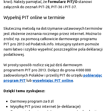
krwi). Należy pamiętać, że
formularz PIT/O
stanowi
załącznik do zeznań PIT-28, PIT-36 i PIT-37.
Wypełnij PIT online w terminie
Skuteczną metodą na dotrzymanie ustawowych terminów
jest złożenie zeznania rocznego przez internet. Można to
zrobić np. za pomocą całkowicie darmowego programu
PIT pro 2013 od Podatnik.info. Intuicyjny system pomoże
nami łatwo i szybko wypełnić poszczególne pola deklaracji
podatkowej.
W prosty sposób rozlicz się już dziś darmowym
programem PIT pro 2013. Dołącz do grona 4 000 000
zadowolonych Polaków i prześlij PIT do urzędu
pobierając
program PIT
lub
wypełniając PIT online
.
Dzięki temu zyskujesz:
Darmowy program za 0 zł
Wysyłkę PIT przez internet (e-deklaracje)