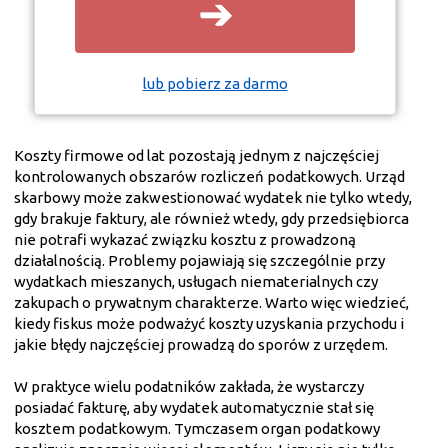
➔
lub pobierz za darmo
Koszty firmowe od lat pozostają jednym z najczęściej
kontrolowanych obszarów rozliczeń podatkowych. Urząd
skarbowy może zakwestionować wydatek nie tylko wtedy,
gdy brakuje faktury, ale również wtedy, gdy przedsiębiorca
nie potrafi wykazać związku kosztu z prowadzoną
działalnością. Problemy pojawiają się szczególnie przy
wydatkach mieszanych, usługach niematerialnych czy
zakupach o prywatnym charakterze. Warto więc wiedzieć,
kiedy fiskus może podważyć koszty uzyskania przychodu i
jakie błędy najczęściej prowadzą do sporów z urzędem.
W praktyce wielu podatników zakłada, że wystarczy
posiadać fakturę, aby wydatek automatycznie stał się
kosztem podatkowym. Tymczasem organ podatkowy