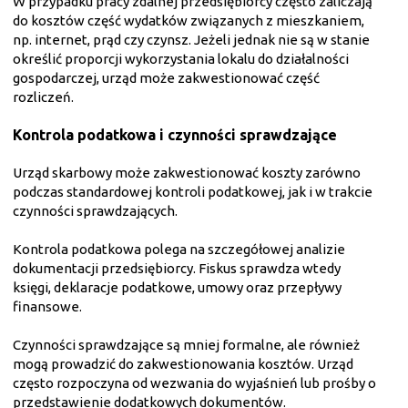
W przypadku pracy zdalnej przedsiębiorcy często zaliczają
do kosztów część wydatków związanych z mieszkaniem,
np. internet, prąd czy czynsz. Jeżeli jednak nie są w stanie
określić proporcji wykorzystania lokalu do działalności
gospodarczej, urząd może zakwestionować część
rozliczeń.
Kontrola podatkowa i czynności sprawdzające
Urząd skarbowy może zakwestionować koszty zarówno
podczas standardowej kontroli podatkowej, jak i w trakcie
czynności sprawdzających.
Kontrola podatkowa polega na szczegółowej analizie
dokumentacji przedsiębiorcy. Fiskus sprawdza wtedy
księgi, deklaracje podatkowe, umowy oraz przepływy
finansowe.
Czynności sprawdzające są mniej formalne, ale również
mogą prowadzić do zakwestionowania kosztów. Urząd
często rozpoczyna od wezwania do wyjaśnień lub prośby o
przedstawienie dodatkowych dokumentów.