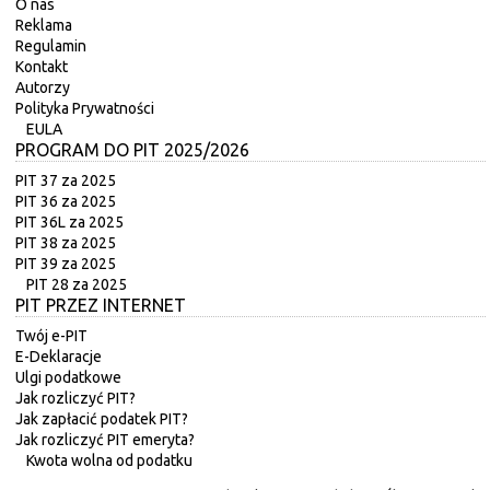
O nas
Reklama
Regulamin
Kontakt
Autorzy
Polityka Prywatności
EULA
PROGRAM DO PIT 2025/2026
PIT 37 za 2025
PIT 36 za 2025
PIT 36L za 2025
PIT 38 za 2025
PIT 39 za 2025
PIT 28 za 2025
PIT PRZEZ INTERNET
Twój e-PIT
E-Deklaracje
Ulgi podatkowe
Jak rozliczyć PIT?
Jak zapłacić podatek PIT?
Jak rozliczyć PIT emeryta?
Kwota wolna od podatku