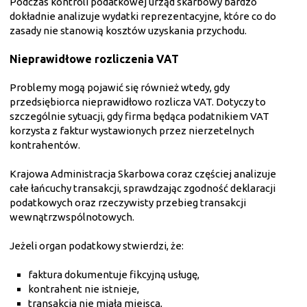
Podczas kontroli podatkowej urząd skarbowy bardzo
dokładnie analizuje wydatki reprezentacyjne, które co do
zasady nie stanowią kosztów uzyskania przychodu.
Nieprawidłowe rozliczenia VAT
Problemy mogą pojawić się również wtedy, gdy
przedsiębiorca nieprawidłowo rozlicza VAT. Dotyczy to
szczególnie sytuacji, gdy firma będąca podatnikiem VAT
korzysta z faktur wystawionych przez nierzetelnych
kontrahentów.
Krajowa Administracja Skarbowa coraz częściej analizuje
całe łańcuchy transakcji, sprawdzając zgodność deklaracji
podatkowych oraz rzeczywisty przebieg transakcji
wewnątrzwspólnotowych.
Jeżeli organ podatkowy stwierdzi, że:
faktura dokumentuje fikcyjną usługę,
kontrahent nie istnieje,
transakcja nie miała miejsca,