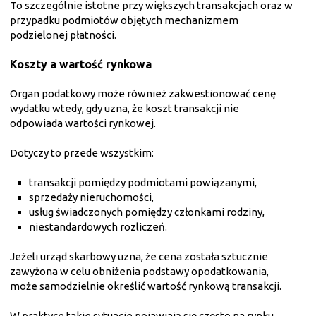
To szczególnie istotne przy większych transakcjach oraz w
przypadku podmiotów objętych mechanizmem
podzielonej płatności.
Koszty a wartość rynkowa
Organ podatkowy może również zakwestionować cenę
wydatku wtedy, gdy uzna, że koszt transakcji nie
odpowiada wartości rynkowej.
Dotyczy to przede wszystkim:
transakcji pomiędzy podmiotami powiązanymi,
sprzedaży nieruchomości,
usług świadczonych pomiędzy członkami rodziny,
niestandardowych rozliczeń.
Jeżeli urząd skarbowy uzna, że cena została sztucznie
zawyżona w celu obniżenia podstawy opodatkowania,
może samodzielnie określić wartość rynkową transakcji.
W praktyce takie sytuacje pojawiają się często na rynku