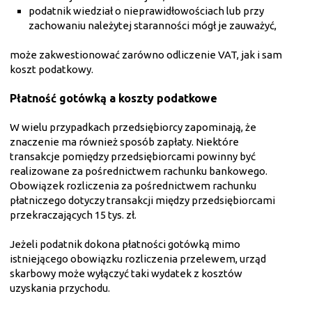
podatnik wiedział o nieprawidłowościach lub przy
zachowaniu należytej staranności mógł je zauważyć,
może zakwestionować zarówno odliczenie VAT, jak i sam
koszt podatkowy.
Płatność gotówką a koszty podatkowe
W wielu przypadkach przedsiębiorcy zapominają, że
znaczenie ma również sposób zapłaty. Niektóre
transakcje pomiędzy przedsiębiorcami powinny być
realizowane za pośrednictwem rachunku bankowego.
Obowiązek rozliczenia za pośrednictwem rachunku
płatniczego dotyczy transakcji między przedsiębiorcami
przekraczających 15 tys. zł.
Jeżeli podatnik dokona płatności gotówką mimo
istniejącego obowiązku rozliczenia przelewem, urząd
skarbowy może wyłączyć taki wydatek z kosztów
uzyskania przychodu.