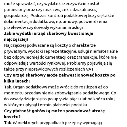
może sprawdzić, czy wydatek rzeczywiście został
poniesiony oraz czy miał związek z działalnością
gospodarczą. Podczas kontroli podatkowej liczy się także
dokumentacja dodatkowa, np. umowy, potwierdzenia
przelewów czy dowody wykonania usługi.
Jakie wydatki urząd skarbowy kwestionuje
najczęściej?
Najczęściej podważane są koszty o charakterze
prywatnym, wydatki reprezentacyjne, usługi niematerialne
bez odpowiedniej dokumentacji oraz transakcje, które nie
odpowiadają wartości rynkowej. Problemy pojawiają się
także przy nieprawidłowych rozliczeniach VAT.
Czy urząd skarbowy może zakwestionować koszty po
kilku latach?
Tak. Organ podatkowy może wrócić do rozliczeń aż do
momentu przedawnienia zobowiązania podatkowego. Co
do zasady dzieje się to po upływie pięciu lat od końca roku,
w którym upłynął termin płatności podatku.
Czy płatność gotówką może spowodować utratę
kosztu?
Tak. W niektórych przypadkach przepisy wymagają