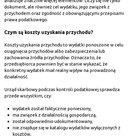
analizuje znacznie więcej elementów. Liczy się nie tylko
dokument, ale również cel wydatku, jego związek z
przychodem oraz zgodność z obowiązującymi przepisami
prawa podatkowego.
Czym są koszty uzyskania przychodu?
Koszty uzyskania przychodu to wydatki ponoszone w celu
osiągnięcia przychodów albo zabezpieczenia lub
zachowania źródła przychodów. Oznacza to, że
przedsiębiorca powinien być w stanie wykazać, że
konkretny wydatek miał realny wpływ na prowadzoną
działalność.
Urząd skarbowy podczas kontroli podatkowej sprawdza
przede wszystkim, czy:
wydatek został faktycznie poniesiony,
ma związek z działalnością gospodarczą,
został odpowiednio udokumentowany,
nie znajduje się w katalogu wydatków wyłączonych z
kosztów,