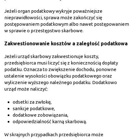
Jeżeli organ podatkowy wykryje poważniejsze
nieprawidłowości, sprawa może zakończyć się
postępowaniem podatkowym albo nawet postępowaniem
w sprawie o przestępstwo skarbowe.
Zakwestionowanie kosztów a zaległość podatkowa
Jeżeli urząd skarbowy zakwestionuje koszty,
przedsiębiorca musi liczyć się z koniecznością dopłaty
podatku. Oznacza to zwiększenie dochodu, ponowne
ustalenie wysokości obowiązku podatkowego oraz
wyliczenie wyższego należnego podatku. Dodatkowo
urząd może naliczyć:
odsetki za zwłokę,
sankcje podatkowe,
dodatkowe zobowiązania,
odpowiedzialność karną skarbową.
W skrajnych przypadkach przedsiębiorca może