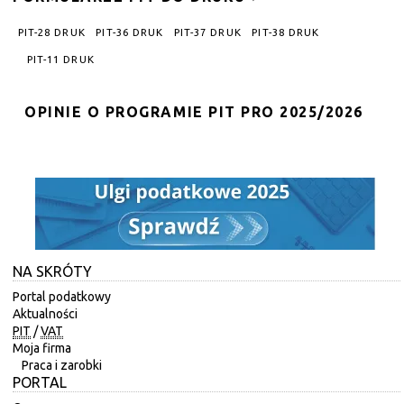
PIT-28 DRUK
PIT-36 DRUK
PIT-37 DRUK
PIT-38 DRUK
PIT-11 DRUK
OPINIE O PROGRAMIE PIT PRO 2025/2026
NA SKRÓTY
Portal podatkowy
Aktualności
PIT
/
VAT
Moja firma
Praca i zarobki
PORTAL