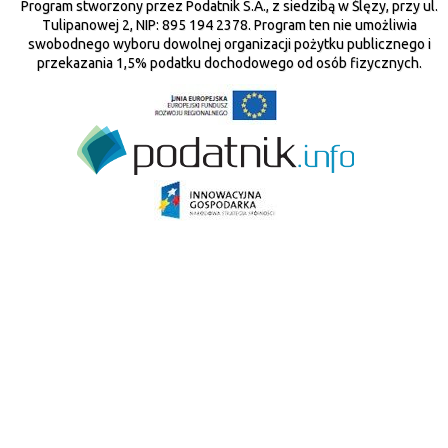
Program stworzony przez Podatnik S.A., z siedzibą w Ślęzy, przy ul.
Tulipanowej 2, NIP: 895 194 2378. Program ten nie umożliwia
swobodnego wyboru dowolnej organizacji pożytku publicznego i
przekazania 1,5% podatku dochodowego od osób fizycznych.