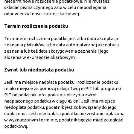
nieterminowe rozliczenie podatkowe. Nie musi też
składać pisma czynnego żalu w celu niepodlegania
odpowiedzialności karnej skarbowej.
Termin rozliczenia podatku
Terminem rozliczenia podatku jest albo data akceptacji
zeznania płatników, albo data automatycznej akceptacji
zeznania lub też data skorygowania zeznania i jego
złożenia w e-Urzędzie Skarbowym.
Zwrot lub niedopłata podatku
Jeśli ma miejsce nadpłata podatku i rozliczenie podatku
miało miejsce za pomocą usługi Twój e-PIT lub programu
PIT od podatnik.info, podatnik otrzyma zwrot
nadpłaconego podatku w ciągu 45 dni. Jeśli ma miejsce
niedopłata podatku, podatnik jest zobowiązany do jego
dopłacenia. Jeśli niedopłata podatku nie zostanie opłacona
w wyznaczonym terminie, podatnik będzie mieć zaległość
podatkową.