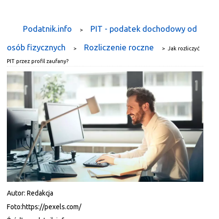
Podatnik.info
PIT - podatek dochodowy od
>
osób fizycznych
Rozliczenie roczne
>
>
Jak rozliczyć
PIT przez profil zaufany?
Autor:
Redakcja
Foto:
https://pexels.com/