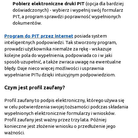
Pobierz elektroniczne druki PIT
(opcja dla bardziej
doświadczonych) - wybierz i wypełnij swój formularz
PIT, a program sprawdzi poprawność wypełnionych
dokumentów.
Program do PIT przez internet
posiada system
inteligentnych podpowiedzi. Tak stworzony program,
prowadzi użytkownika niemalże za rękę - wskazuje
kolejne pola do wypełnienia, podpowiada co i w jaki
sposób uzupełnić, a także zwraca uwagę na ewentualne
błędy. Daje nieco więcej możliwości i usprawnia
wypełnianie PITu dzięki intuicyjnym podpowiedziom.
Czym jest profil zaufany?
Profil zaufany to podpis elektroniczny, którego używa się
w celu potwierdzenia swojej tożsamości podczas składania
wypełnionych elektronicznie formularzy i wniosków.
Profil zaufany jest ważny przez trzy lata. Później
konieczne jest złożenie wniosku o przedłużenie jego
ważności.