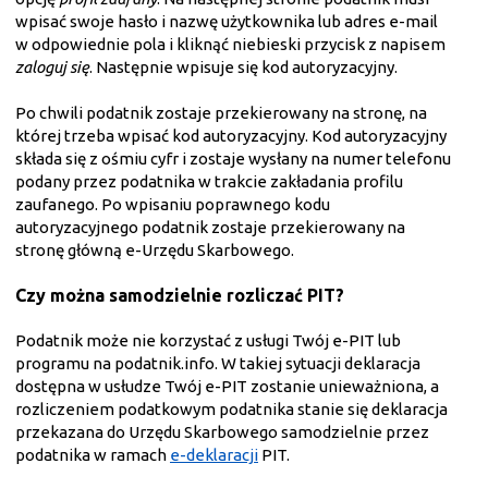
wpisać swoje hasło i nazwę użytkownika lub adres e-mail
w odpowiednie pola i kliknąć niebieski przycisk z napisem
zaloguj się
. Następnie wpisuje się kod autoryzacyjny.
Po chwili podatnik zostaje przekierowany na stronę, na
której trzeba wpisać kod autoryzacyjny. Kod autoryzacyjny
składa się z ośmiu cyfr i zostaje wysłany na numer telefonu
podany przez podatnika w trakcie zakładania profilu
zaufanego. Po wpisaniu poprawnego kodu
autoryzacyjnego podatnik zostaje przekierowany na
stronę główną e-Urzędu Skarbowego.
Czy można samodzielnie rozliczać PIT?
Podatnik może nie korzystać z usługi Twój e-PIT lub
programu na podatnik.info. W takiej sytuacji deklaracja
dostępna w usłudze Twój e-PIT zostanie unieważniona, a
rozliczeniem podatkowym podatnika stanie się deklaracja
przekazana do Urzędu Skarbowego samodzielnie przez
podatnika w ramach
e-deklaracji
PIT.