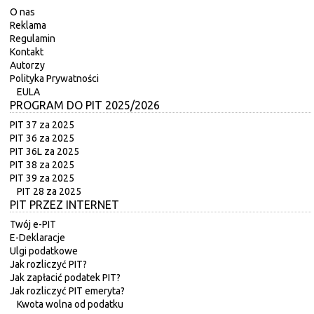
O nas
Reklama
Regulamin
Kontakt
Autorzy
Polityka Prywatności
EULA
PROGRAM DO PIT 2025/2026
PIT 37 za 2025
PIT 36 za 2025
PIT 36L za 2025
PIT 38 za 2025
PIT 39 za 2025
PIT 28 za 2025
PIT PRZEZ INTERNET
Twój e-PIT
E-Deklaracje
Ulgi podatkowe
Jak rozliczyć PIT?
Jak zapłacić podatek PIT?
Jak rozliczyć PIT emeryta?
Kwota wolna od podatku