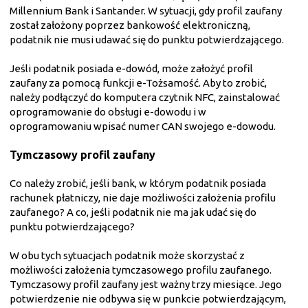
Millennium Bank i Santander. W sytuacji, gdy profil zaufany
został założony poprzez bankowość elektroniczną,
podatnik nie musi udawać się do punktu potwierdzającego.
Jeśli podatnik posiada e-dowód, może założyć profil
zaufany za pomocą funkcji e-Tożsamość. Aby to zrobić,
należy podłączyć do komputera czytnik NFC, zainstalować
oprogramowanie do obsługi e-dowodu i w
oprogramowaniu wpisać numer CAN swojego e-dowodu.
Tymczasowy profil zaufany
Co należy zrobić, jeśli bank, w którym podatnik posiada
rachunek płatniczy, nie daje możliwości założenia profilu
zaufanego? A co, jeśli podatnik nie ma jak udać się do
punktu potwierdzającego?
W obu tych sytuacjach podatnik może skorzystać z
możliwości założenia tymczasowego profilu zaufanego.
Tymczasowy profil zaufany jest ważny trzy miesiące. Jego
potwierdzenie nie odbywa się w punkcie potwierdzającym,