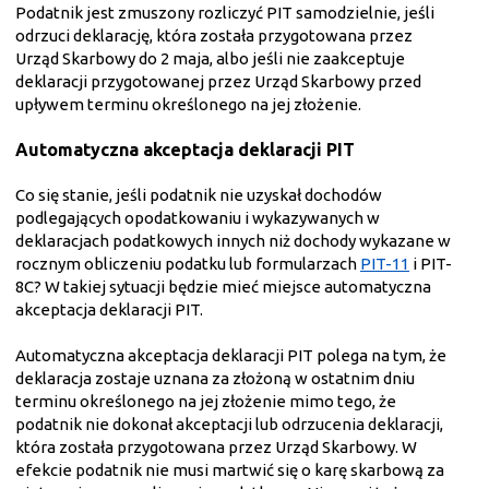
Podatnik jest zmuszony rozliczyć PIT samodzielnie, jeśli
odrzuci deklarację, która została przygotowana przez
Urząd Skarbowy do 2 maja, albo jeśli nie zaakceptuje
deklaracji przygotowanej przez Urząd Skarbowy przed
upływem terminu określonego na jej złożenie.
Automatyczna akceptacja deklaracji PIT
Co się stanie, jeśli podatnik nie uzyskał dochodów
podlegających opodatkowaniu i wykazywanych w
deklaracjach podatkowych innych niż dochody wykazane w
rocznym obliczeniu podatku lub formularzach
PIT-11
i PIT-
8C? W takiej sytuacji będzie mieć miejsce automatyczna
akceptacja deklaracji PIT.
Automatyczna akceptacja deklaracji PIT polega na tym, że
deklaracja zostaje uznana za złożoną w ostatnim dniu
terminu określonego na jej złożenie mimo tego, że
podatnik nie dokonał akceptacji lub odrzucenia deklaracji,
która została przygotowana przez Urząd Skarbowy. W
efekcie podatnik nie musi martwić się o karę skarbową za