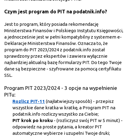
Czym jest program do PIT na podatnik.info?
Jest to program, który posiada rekomendację
Ministerstwa Finansów i Polskiego Instytutu Księgowości,
a jednocześnie jest w pełni kompatybilny z systemem e-
Deklaracje Ministerstwa Finansów. Oznacza to, że
program do PIT 2023/2024 z podatnik.info został
sprawdzony przez ekspertów i zawiera wyłącznie
najbardziej aktualną bazę formularzy PIT. Do tego Twoje
dane są bezpieczne - szyfrowane za pomocą certyfikatu
SSL.
Program PIT 2023/2024 - 3 opcje na wypełnienie
PITu:
Rozlicz PIT-11
(najłatwiejszy sposób) - przepisz
wszystkie dane kratka w kratkę, a Program PIT na
podatnik.info rozliczy wszystko za Ciebie;
PIT krok po kroku
- (rozliczysz swój PIT w 5 minut) -
odpowiedz na proste pytania, a kreator PIT
automatyczne wybierze i uzupełni Twoje druki;