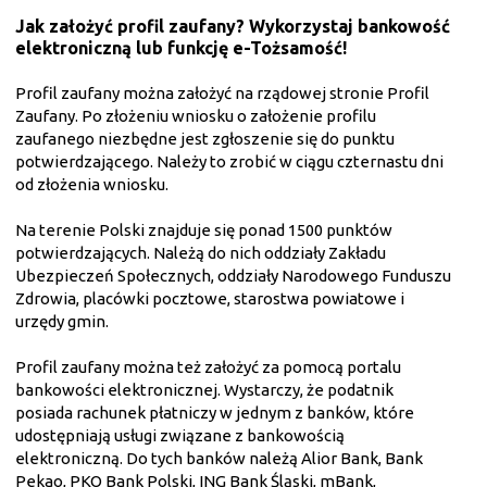
Jak założyć profil zaufany? Wykorzystaj bankowość
elektroniczną lub funkcję e-Tożsamość!
Profil zaufany można założyć na rządowej stronie Profil
Zaufany. Po złożeniu wniosku o założenie profilu
zaufanego niezbędne jest zgłoszenie się do punktu
potwierdzającego. Należy to zrobić w ciągu czternastu dni
od złożenia wniosku.
Na terenie Polski znajduje się ponad 1500 punktów
potwierdzających. Należą do nich oddziały Zakładu
Ubezpieczeń Społecznych, oddziały Narodowego Funduszu
Zdrowia, placówki pocztowe, starostwa powiatowe i
urzędy gmin.
Profil zaufany można też założyć za pomocą portalu
bankowości elektronicznej. Wystarczy, że podatnik
posiada rachunek płatniczy w jednym z banków, które
udostępniają usługi związane z bankowością
elektroniczną. Do tych banków należą Alior Bank, Bank
Pekao, PKO Bank Polski, ING Bank Śląski, mBank,