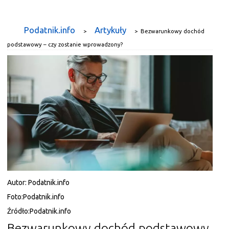
Podatnik.info
Artykuły
>
>
Bezwarunkowy dochód
podstawowy – czy zostanie wprowadzony?
Autor:
Podatnik.info
Foto:
Podatnik.info
Źródło:
Podatnik.info
Bezwarunkowy dochód podstawowy