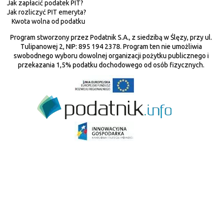
Jak zapłacić podatek PIT?
Jak rozliczyć PIT emeryta?
Kwota wolna od podatku
Program stworzony przez Podatnik S.A., z siedzibą w Ślęzy, przy ul.
Tulipanowej 2, NIP: 895 194 2378. Program ten nie umożliwia
swobodnego wyboru dowolnej organizacji pożytku publicznego i
przekazania 1,5% podatku dochodowego od osób fizycznych.