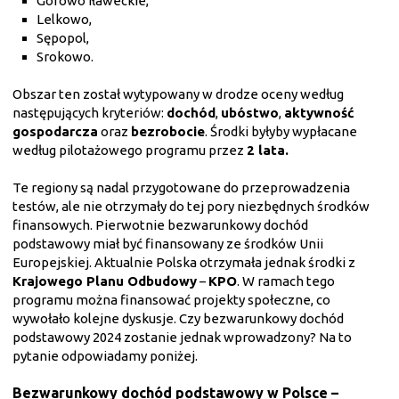
Górowo Iławeckie,
Lelkowo,
Sępopol,
Srokowo.
Obszar ten został wytypowany w drodze oceny według
następujących kryteriów:
dochód
,
ubóstwo
,
aktywność
gospodarcza
oraz
bezrobocie
. Środki byłyby wypłacane
według pilotażowego programu przez
2 lata.
Te regiony są nadal przygotowane do przeprowadzenia
testów, ale nie otrzymały do tej pory niezbędnych środków
finansowych. Pierwotnie bezwarunkowy dochód
podstawowy miał być finansowany ze środków Unii
Europejskiej. Aktualnie Polska otrzymała jednak środki z
Krajowego Planu Odbudowy
–
KPO
. W ramach tego
programu można finansować projekty społeczne, co
wywołało kolejne dyskusje. Czy bezwarunkowy dochód
podstawowy 2024 zostanie jednak wprowadzony? Na to
pytanie odpowiadamy poniżej.
Bezwarunkowy dochód podstawowy w Polsce –