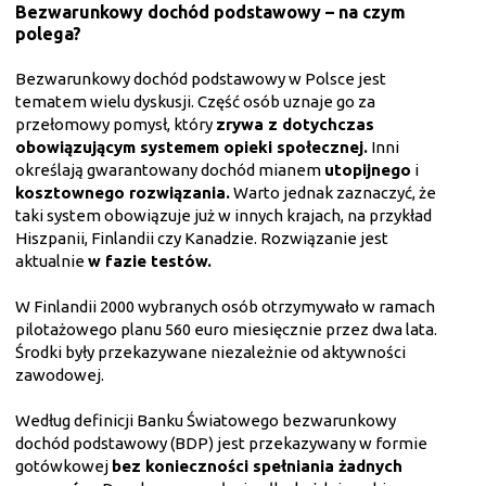
Bezwarunkowy dochód podstawowy – na czym
polega?
Bezwarunkowy dochód podstawowy w Polsce jest
tematem wielu dyskusji. Część osób uznaje go za
przełomowy pomysł, który
zrywa z dotychczas
obowiązującym systemem opieki społecznej.
Inni
określają gwarantowany dochód mianem
utopijnego
i
kosztownego rozwiązania.
Warto jednak zaznaczyć, że
taki system obowiązuje już w innych krajach, na przykład
Hiszpanii, Finlandii czy Kanadzie. Rozwiązanie jest
aktualnie
w fazie testów.
W Finlandii 2000 wybranych osób otrzymywało w ramach
pilotażowego planu 560 euro miesięcznie przez dwa lata.
Środki były przekazywane niezależnie od aktywności
zawodowej.
Według definicji Banku Światowego bezwarunkowy
dochód podstawowy (BDP) jest przekazywany w formie
gotówkowej
bez konieczności spełniania żadnych