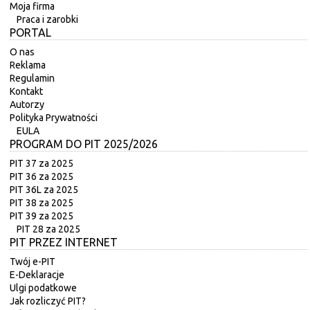
Moja firma
Praca i zarobki
PORTAL
O nas
Reklama
Regulamin
Kontakt
Autorzy
Polityka Prywatności
EULA
PROGRAM DO PIT 2025/2026
PIT 37 za 2025
PIT 36 za 2025
PIT 36L za 2025
PIT 38 za 2025
PIT 39 za 2025
PIT 28 za 2025
PIT PRZEZ INTERNET
Twój e-PIT
E-Deklaracje
Ulgi podatkowe
Jak rozliczyć PIT?