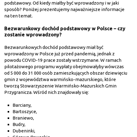
podstawowy. Od kiedy miałby być wprowadzony i w jaki
sposób? Poniżej prezentujemy najważniejsze informacje
na ten temat.
Bezwarunkowy dochód podstawowy w Polsce – czy
zostanie wprowadzony?
Bezwarunkowych dochód podstawowy miał być
wprowadzony w Polsce już przed pandemią, jednak z
powodu COVID-19 prace zostały wstrzymane. W ramach
pilotażowego programu wypłaty obejmowałyby wówczas
od 5 000 do 31 000 osób zamieszkujących obszar dziewięciu
gmin z województwa warmińsko-mazurskiego, które
tworzą Stowarzyszenie Warmińsko-Mazurskich Gmin
Przygranicza. Wśród nich znajdowały się:
Barciany,
Bartoszyce,
Braniewo,
Budry,
Dubeninki,