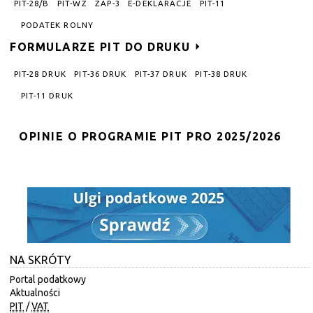
PIT-28/B
PIT-WZ
ZAP-3
E-DEKLARACJE
PIT-11
PODATEK ROLNY
FORMULARZE PIT DO DRUKU
PIT-28 DRUK
PIT-36 DRUK
PIT-37 DRUK
PIT-38 DRUK
PIT-11 DRUK
OPINIE O PROGRAMIE PIT PRO 2025/2026
NA SKRÓTY
Portal podatkowy
Aktualności
PIT
/
VAT