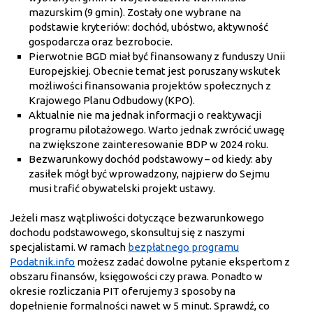
mazurskim (9 gmin). Zostały one wybrane na
podstawie kryteriów: dochód, ubóstwo, aktywność
gospodarcza oraz bezrobocie.
Pierwotnie BGD miał być finansowany z funduszy Unii
Europejskiej. Obecnie temat jest poruszany wskutek
możliwości finansowania projektów społecznych z
Krajowego Planu Odbudowy (KPO).
Aktualnie nie ma jednak informacji o reaktywacji
programu pilotażowego. Warto jednak zwrócić uwagę
na zwiększone zainteresowanie BDP w 2024 roku.
Bezwarunkowy dochód podstawowy – od kiedy: aby
zasiłek mógł być wprowadzony, najpierw do Sejmu
musi trafić obywatelski projekt ustawy.
Jeżeli masz wątpliwości dotyczące bezwarunkowego
dochodu podstawowego, skonsultuj się z naszymi
specjalistami. W ramach
bezpłatnego programu
Podatnik.info
możesz zadać dowolne pytanie ekspertom z
obszaru finansów, księgowości czy prawa. Ponadto w
okresie rozliczania PIT oferujemy 3 sposoby na
dopełnienie formalności nawet w 5 minut. Sprawdź, co