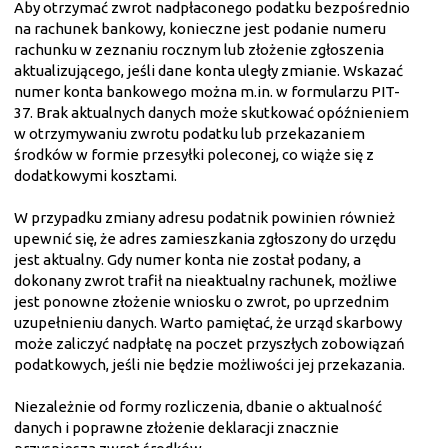
Aby otrzymać zwrot nadpłaconego podatku bezpośrednio
na rachunek bankowy, konieczne jest podanie numeru
rachunku w zeznaniu rocznym lub złożenie zgłoszenia
aktualizującego, jeśli dane konta uległy zmianie. Wskazać
numer konta bankowego można m.in. w formularzu PIT-
37. Brak aktualnych danych może skutkować opóźnieniem
w otrzymywaniu zwrotu podatku lub przekazaniem
środków w formie przesyłki poleconej, co wiąże się z
dodatkowymi kosztami.
W przypadku zmiany adresu podatnik powinien również
upewnić się, że adres zamieszkania zgłoszony do urzędu
jest aktualny. Gdy numer konta nie został podany, a
dokonany zwrot trafił na nieaktualny rachunek, możliwe
jest ponowne złożenie wniosku o zwrot, po uprzednim
uzupełnieniu danych. Warto pamiętać, że urząd skarbowy
może zaliczyć nadpłatę na poczet przyszłych zobowiązań
podatkowych, jeśli nie będzie możliwości jej przekazania.
Niezależnie od formy rozliczenia, dbanie o aktualność
danych i poprawne złożenie deklaracji znacznie