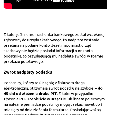
Z kolei jeśli numer rachunku bankowego został wcześniej
zgłoszony do urzędu skarbowego, to nadpłata zostanie
przelana na podane konto. Jeżeli natomiast urząd
skarbowy nie będzie posiadał informacji o nr konta
podatnika, to przysługującą mu nadpłatę zwróci w formie
przekazu pocztowego.
Zwrot nadpłaty podatku
Podatnicy, którzy rozliczą się z fiskusem drogą
elektroniczną, otrzymają zwrot podatku najszybciej –
do
45 dni od złożenia druku PIT
. Z kolei w przypadku
złożenia PIT-u osobiście w urzędzie lub listem poleconym,
na należne pieniądze podatnicy mogą czekać nawet do 3
miesięcy od dnia złożenia formularza. Posiadając ważną