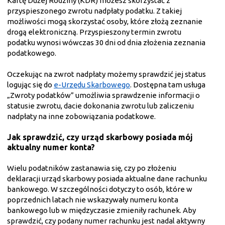
Kartę Dużej Rodziny (KDR) możesz skorzystać z
przyspieszonego zwrotu nadpłaty podatku. Z takiej
możliwości mogą skorzystać osoby, które złożą zeznanie
drogą elektroniczną. Przyspieszony termin zwrotu
podatku wynosi wówczas 30 dni od dnia złożenia zeznania
podatkowego.
Oczekując na zwrot nadpłaty możemy sprawdzić jej status
logując się do
e-Urzędu Skarbowego
. Dostępna tam usługa
„Zwroty podatków” umożliwia sprawdzenie informacji o
statusie zwrotu, dacie dokonania zwrotu lub zaliczeniu
nadpłaty na inne zobowiązania podatkowe.
Jak sprawdzić, czy urząd skarbowy posiada mój
aktualny numer konta?
Wielu podatników zastanawia się, czy po złożeniu
deklaracji urząd skarbowy posiada aktualne dane rachunku
bankowego. W szczególności dotyczy to osób, które w
poprzednich latach nie wskazywały numeru konta
bankowego lub w międzyczasie zmieniły rachunek. Aby
sprawdzić, czy podany numer rachunku jest nadal aktywny