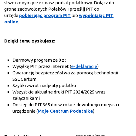
stworzonym przez nasz portal podatkowy. Dołącz do
grona zadowolonych Polaków i prześlij PIT do
urzędu
pobierając program PIT
lub
wypełniając PIT
online
.
Dzięki temu zyskujesz:
Darmowy program za 0 zł
Wysyłkę PIT przez internet (
e-deklaracje
)
Gwarancję bezpieczeństwa za pomocą technologii
SSL Certum
Szybki zwrot nadpłaty podatku
Wszystkie aktualne druki PIT 2024/2025 wraz
załącznikami
Dostęp do PIT 365 dni w roku z dowolnego miejsca i
urządzenia (
Moje Centrum Podatnika
)