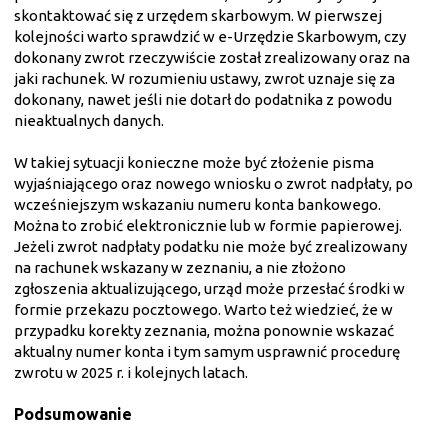
skontaktować się z urzędem skarbowym. W pierwszej
kolejności warto sprawdzić w e-Urzędzie Skarbowym, czy
dokonany zwrot rzeczywiście został zrealizowany oraz na
jaki rachunek. W rozumieniu ustawy, zwrot uznaje się za
dokonany, nawet jeśli nie dotarł do podatnika z powodu
nieaktualnych danych.
W takiej sytuacji konieczne może być złożenie pisma
wyjaśniającego oraz nowego wniosku o zwrot nadpłaty, po
wcześniejszym wskazaniu numeru konta bankowego.
Można to zrobić elektronicznie lub w formie papierowej.
Jeżeli zwrot nadpłaty podatku nie może być zrealizowany
na rachunek wskazany w zeznaniu, a nie złożono
zgłoszenia aktualizującego, urząd może przesłać środki w
formie przekazu pocztowego. Warto też wiedzieć, że w
przypadku korekty zeznania, można ponownie wskazać
aktualny numer konta i tym samym usprawnić procedurę
zwrotu w 2025 r. i kolejnych latach.
Podsumowanie