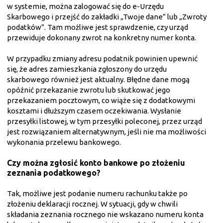
w systemie, można zalogować się do e-Urzędu
Skarbowego i przejść do zakładki „Twoje dane” lub „Zwroty
podatków”. Tam możliwe jest sprawdzenie, czy urząd
przewiduje dokonany zwrot na konkretny numer konta.
W przypadku zmiany adresu podatnik powinien upewnić
się, że adres zamieszkania zgłoszony do urzędu
skarbowego również jest aktualny. Błędne dane mogą
opóźnić przekazanie zwrotu lub skutkować jego
przekazaniem pocztowym, co wiąże się z dodatkowymi
kosztami i dłuższym czasem oczekiwania. Wysłanie
przesyłki listowej, w tym przesyłki poleconej, przez urząd
jest rozwiązaniem alternatywnym, jeśli nie ma możliwości
wykonania przelewu bankowego.
Czy można zgłosić konto bankowe po złożeniu
zeznania podatkowego?
Tak, możliwe jest podanie numeru rachunku także po
złożeniu deklaracji rocznej. W sytuacji, gdy w chwili
składania zeznania rocznego nie wskazano numeru konta