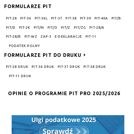
FORMULARZE PIT
PIT-28
PIT-36
PIT-36L
PIT-37
PIT-38
PIT-39
PIT-40A
PIT/B
PIT/D
PIT-2K
PIT/M
PIT/O
PIT/Z
PIT/ZG
PIT-28/A
PIT-28/B
PIT-WZ
ZAP-3
E-DEKLARACJE
PIT-11
PODATEK ROLNY
FORMULARZE PIT DO DRUKU
PIT-28 DRUK
PIT-36 DRUK
PIT-37 DRUK
PIT-38 DRUK
PIT-11 DRUK
OPINIE O PROGRAMIE PIT PRO 2025/2026