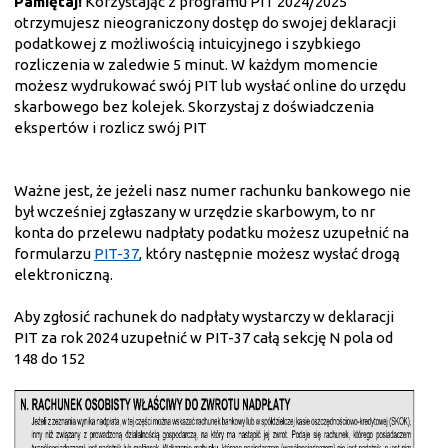
Pamiętaj!
Korzystając z programu PIT 2024/2025
otrzymujesz nieograniczony dostęp do swojej deklaracji
podatkowej z możliwością intuicyjnego i szybkiego
rozliczenia w zaledwie 5 minut. W każdym momencie
możesz wydrukować swój PIT lub wysłać online do urzędu
skarbowego bez kolejek. Skorzystaj z doświadczenia
ekspertów i rozlicz swój PIT
Ważne jest, że jeżeli nasz numer rachunku bankowego nie
był wcześniej zgłaszany w urzędzie skarbowym, to nr
konta do przelewu nadpłaty podatku możesz uzupełnić na
formularzu
PIT-37
, który następnie możesz wysłać drogą
elektroniczną.
Aby zgłosić rachunek do nadpłaty wystarczy w deklaracji
PIT za rok 2024 uzupełnić w PIT-37 całą sekcję N pola od
148 do 152