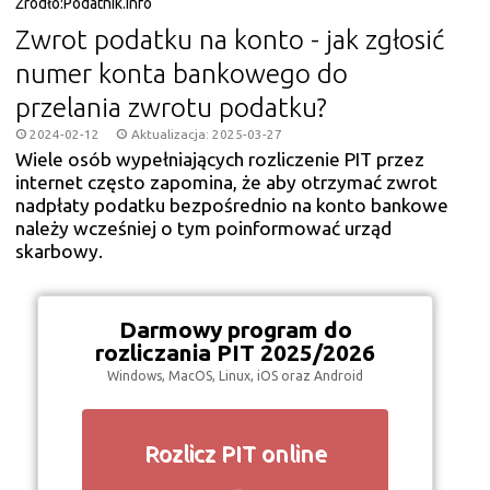
Źródło:
Podatnik.info
Zwrot podatku na konto - jak zgłosić
numer konta bankowego do
przelania zwrotu podatku?
2024-02-12
Aktualizacja: 2025-03-27
Wiele osób wypełniających rozliczenie PIT przez
internet często zapomina, że aby otrzymać zwrot
nadpłaty podatku bezpośrednio na konto bankowe
należy wcześniej o tym poinformować urząd
skarbowy.
Darmowy program do
rozliczania PIT 2025/2026
Windows, MacOS, Linux, iOS oraz Android
Rozlicz PIT online