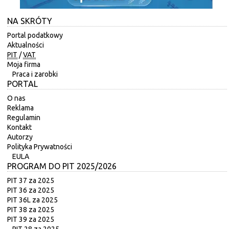
NA SKRÓTY
Portal podatkowy
Aktualności
PIT
/
VAT
Moja firma
Praca i zarobki
PORTAL
O nas
Reklama
Regulamin
Kontakt
Autorzy
Polityka Prywatności
EULA
PROGRAM DO PIT 2025/2026
PIT 37 za 2025
PIT 36 za 2025
PIT 36L za 2025
PIT 38 za 2025
PIT 39 za 2025
PIT 28 za 2025