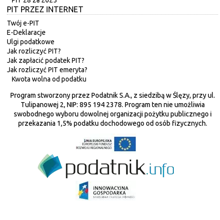
PIT PRZEZ INTERNET
Twój e-PIT
E-Deklaracje
Ulgi podatkowe
Jak rozliczyć PIT?
Jak zapłacić podatek PIT?
Jak rozliczyć PIT emeryta?
Kwota wolna od podatku
Program stworzony przez Podatnik S.A., z siedzibą w Ślęzy, przy ul.
Tulipanowej 2, NIP: 895 194 2378. Program ten nie umożliwia
swobodnego wyboru dowolnej organizacji pożytku publicznego i
przekazania 1,5% podatku dochodowego od osób fizycznych.