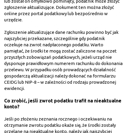
lub został on omyłkowo pominięty, podatnik może złożyć
zgłoszenie aktualizujące. Dokument ten można złożyć
online przez portal podatkowy lub bezpośrednio w
urzędzie.
Zgłoszenie aktualizujące dane rachunku powinno być jak
najszybciej przekazane, szczególnie gdy podatnik
oczekuje na zwrot nadpłaconego podatku. Warto
pamiętać, że środki te mogą zostać zaliczone na poczet
przyszłych zobowiązań podatkowych, jeżeli urząd nie
dysponuje prawidłowym numerem rachunku do dokonania
przelewu. W przypadku osób prowadzących działalność
gospodarczą aktualizacji należy dokonać na formularzu
CEIDG lub NIP-8 – w zależności od rodzaju prowadzonej
ewidencji.
Co zrobić, jeśli zwrot podatku trafił na nieaktualne
konto?
Jeśli po złożeniu zeznania rocznego i oczekiwaniu na
otrzymanie zwrotu podatku okaże się, że środki zostały
przelane na nieaktualne konto, należy jak najszybciej