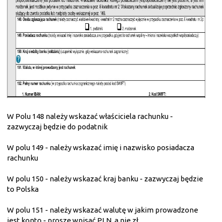
W Polu 148 należy wskazać właściciela rachunku -
zazwyczaj będzie do podatnik
W polu 149 - należy wskazać imię i nazwisko posiadacza
rachunku
W polu 150 - należy wskazać kraj banku - zazwyczaj będzie
to Polska
W polu 151 - należy wskazać walutę w jakim prowadzone
jest konto - proszę wpisać PLN, a nie zł