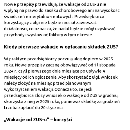
Nowe przepisy przewidują, że wakacje od ZUS-u nie
wpłyną na prawo do zasiłku chorobowego ani na wysokość
świadczeń emerytalno-rentowych. Przedsiębiorca
korzystający z ulgi nie będzie musiał zawieszać
działalności, co oznacza, że nadal będzie mógł uzyskiwać
przychody i wystawiać faktury w tym okresie.
Kiedy pierwsze wakacje w opłacaniu składek ZUS?
W praktyce przedsiębiorcy poczują ulgę dopiero w 2025
roku. Nowe przepisy zaczną obowiązywać od 1 listopada
2024 r., czyli pierwszego dnia miesiąca po upływie 4
miesięcy od ich ogłoszenia. Aby skorzystać z ulgi, wniosek
należy złożyć na miesiąc przed planowanym
wykorzystaniem wakacji. Oznacza to, że jeśli
przedsiębiorca
złoży wniosek o wakacje od ZUS w grudniu,
skorzysta z niej w 2025 roku, ponieważ składkę za grudzień
trzeba zapłacić do 20 stycznia.
„Wakacje od ZUS-u” – korzyści