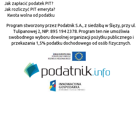
Jak zapłacić podatek PIT?
Jak rozliczyć PIT emeryta?
Kwota wolna od podatku
Program stworzony przez Podatnik S.A., z siedzibą w Ślęzy, przy ul.
Tulipanowej 2, NIP: 895 194 2378. Program ten nie umożliwia
swobodnego wyboru dowolnej organizacji pożytku publicznego i
przekazania 1,5% podatku dochodowego od osób fizycznych.