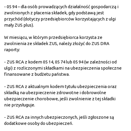
- 05 94 – dla osób prowadzących działalność gospodarczą i
zwolnionych z płacenia składek, gdy podstawą jest
przychód (dotyczy przedsiębiorców korzystających z ulgi
mały ZUS plus).
W miesiącu, w którym przedsiębiorca korzysta ze
zwolnienia ze składek ZUS, należy złożyć do ZUS DRA
raporty:
- ZUS RCA z kodem 05 14, 05 74 lub 05 94 (w zależności od
ulgi) z rozliczonymi składkami na ubezpieczenia społeczne
finansowane z budżetu państwa.
- ZUS RCA z aktualnym kodem tytułu ubezpieczenia oraz
składką na ubezpieczenie zdrowotne i dobrowolne
ubezpieczenie chorobowe, jeśli zwolnienie z tej składki
nie przysługuje.
- ZUS RCA za innych ubezpieczonych, jeśli zgłoszone są
dodatkowe osoby do ubezpieczeń.