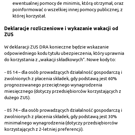
ewentualnej pomocy de minimis, którą otrzymał, oraz
poinformować o wszelkiej innej pomocy publicznej, z
której korzystał.
Deklaracje rozliczeniowe i wykazanie wakacji od
ZUS
W deklaracji ZUS DRA konieczne będzie wskazanie
odpowiedniego kodu tytułu ubezpieczenia, który uprawnia
do korzystania z „wakacji składkowych”. Nowe kody to:
- 05 14 – dla osób prowadzących działalność gospodarczą i
zwolnionych z płacenia składek, gdy podstawą jest 60%
prognozowanego przeciętnego wynagrodzenia
miesięcznego (dotyczy przedsiębiorców korzystających z
dużego ZUS).
- 05 74 – dla osób prowadzących działalność gospodarczą i
zwolnionych z płacenia składek, gdy podstawą jest 30%
minimalnego wynagrodzenia (dotyczy przedsiębiorców
korzystających z 2-letniej preferencji).