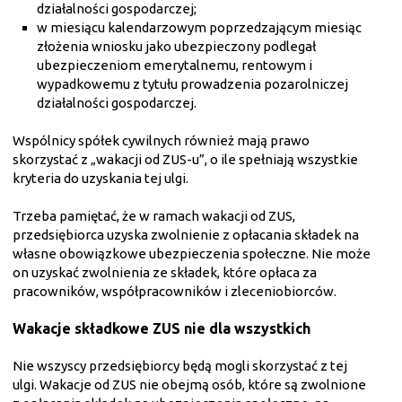
działalności gospodarczej;
w miesiącu kalendarzowym poprzedzającym miesiąc
złożenia wniosku jako ubezpieczony podlegał
ubezpieczeniom emerytalnemu, rentowym i
wypadkowemu z tytułu prowadzenia pozarolniczej
działalności gospodarczej.
Wspólnicy spółek cywilnych również mają prawo
skorzystać z „wakacji od ZUS-u”, o ile spełniają wszystkie
kryteria do uzyskania tej ulgi.
Trzeba pamiętać, że w ramach wakacji od ZUS,
przedsiębiorca uzyska zwolnienie z opłacania składek na
własne obowiązkowe ubezpieczenia społeczne. Nie może
on uzyskać zwolnienia ze składek, które opłaca za
pracowników, współpracowników i zleceniobiorców.
Wakacje składkowe ZUS nie dla wszystkich
Nie wszyscy przedsiębiorcy będą mogli skorzystać z tej
ulgi. Wakacje od ZUS nie obejmą osób, które są zwolnione