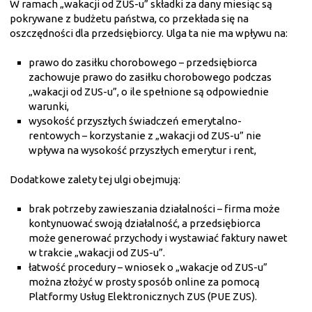
W ramach „wakacji od ZUS-u” składki za dany miesiąc są
pokrywane z budżetu państwa, co przekłada się na
oszczędności dla przedsiębiorcy. Ulga ta nie ma wpływu na:
prawo do zasiłku chorobowego – przedsiębiorca
zachowuje prawo do zasiłku chorobowego podczas
„wakacji od ZUS-u”, o ile spełnione są odpowiednie
warunki,
wysokość przyszłych świadczeń emerytalno-
rentowych – korzystanie z „wakacji od ZUS-u” nie
wpływa na wysokość przyszłych emerytur i rent,
Dodatkowe zalety tej ulgi obejmują:
brak potrzeby zawieszania działalności – firma może
kontynuować swoją działalność, a przedsiębiorca
może generować przychody i wystawiać faktury nawet
w trakcie „wakacji od ZUS-u”.
łatwość procedury – wniosek o „wakacje od ZUS-u”
można złożyć w prosty sposób online za pomocą
Platformy Usług Elektronicznych ZUS (PUE ZUS).