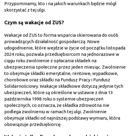
Przypominamy, kto i na jakich warunkach będzie mógł
skorzystać z tej ulgi.
Czym są wakacje od ZUS?
Wakacje od ZUS to forma wsparcia skierowana do osób
prowadzących działalność gospodarczą. Nowe
udogodnienie, które wejdzie w życie od początku listopada
2024 roku, pozwala przedsiębiorcom na jednorazowe w
ciągu roku zwolnienie z opłacania składek na
ubezpieczenia społeczne przez jeden miesiąc. Zwolnienie
to obejmuje składki emerytalne, rentowe, wypadkowe,
chorobowe oraz składki na Fundusz Pracy i Fundusz
Solidarnościowy. Wakacje składkowe dotyczą jedynie tych
ubezpieczeń, które są określone w ustawie z dnia 13
października 1998 roku o systemie ubezpieczeń
społecznych, co oznacza, że składka zdrowotna nie
podlega zwolnieniu w ramach tej ulgi. Zwolnienie
obejmuje składki od najniższej podstawy wymiaru, która
obowiązuje przedsiębiorcę.