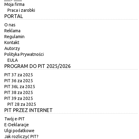
Moja firma
Praca i zarobki
PORTAL
O nas
Reklama
Regulamin
Kontakt
Autorzy
Polityka Prywatności
EULA
PROGRAM DO PIT 2025/2026
PIT 37 za 2025
PIT 36 za 2025
PIT 36L za 2025
PIT 38 za 2025
PIT 39 za 2025
PIT 28 za 2025
PIT PRZEZ INTERNET
Twój e-PIT
E-Deklaracje
Ulgi podatkowe
Jak rozliczyć PIT?