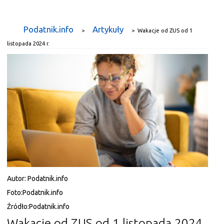
Podatnik.info
Artykuły
>
>
Wakacje od ZUS od 1
listopada 2024 r.
Autor:
Podatnik.info
Foto:
Podatnik.info
Źródło:
Podatnik.info
Wakacje od ZUS od 1 listopada 2024