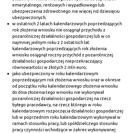
emerytalnego, rentowych i wypadkowego lub
ubezpieczenia zdrowotnego nie więcej niż dziesięciu
ubezpieczonych;
w ostatnich 2 latach kalendarzowych poprzedzających
rok złożenia wniosku nie osiągnął przychodu z
pozarolniczej działalności gospodarczej lub w co
najmniej jednym roku z 2 ostatnich lat
kalendarzowych poprzedzających rok złożenia
wniosku osiągnął roczny przychód z pozarolniczej
działalności gospodarczej nieprzekraczający
równowartości w złotych 2 mln euro;
jako ubezpieczony w roku kalendarzowym
poprzedzającym rok złożenia wniosku oraz w okresie
od początku roku kalendarzowego złożenia wniosku
do dnia złożenia tego wniosku nie wykonywał
pozarolniczej działalności gospodarczej na rzecz
byłego pracodawcy, na rzecz którego w roku
kalendarzowym rozpoczęcia działalności gospodarczej
lub w poprzednim roku kalendarzowym wykonywał w
ramach stosunku pracy, lub spółdzielczego stosunku
pracy czynności wchodzące w zakres wykonywanej