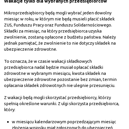
Wakacje tylko dla wybranych przedsiębiorców
Mikroprzedsiębiorcy będą mogli wybrać jeden dowolny
miesiąc w roku, w którym nie będą musieli płacić składek
ZUS, Funduszu Pracy oraz Funduszu Solidarnościowego.
Składki za miesiąc, na który przedsiębiorca uzyska
zwolnienie, zostaną opłacone z budżetu państwa. Należy
jednak pamiętać, że zwolnienie to nie dotyczy składek na
ubezpieczenie zdrowotne.
To oznacza, że w czasie wakacji składkowych
przedsiębiorca nadal będzie musiał opłacać składki
zdrowotne w wybranym miesiącu, kwota składek na
ubezpieczenie zdrowotne pozostanie bez zmian, termin
opłacania składek zdrowotnych nie ulegnie przesunięciu.
Z wakacji będą mogli skorzystać przedsiębiorcy, którzy
spełnią określone warunki. Z ulgi skorzysta przedsiębiorca,
który:
w miesiącu kalendarzowym poprzedzającym miesiąc
złożenia wniosku miał zgłoszonych do ubezpieczeń