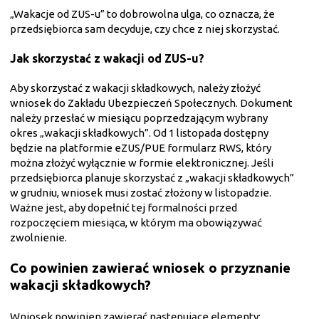
„Wakacje od ZUS-u” to dobrowolna ulga, co oznacza, że
przedsiębiorca sam decyduje, czy chce z niej skorzystać.
Jak skorzystać z wakacji od ZUS-u?
Aby skorzystać z wakacji składkowych, należy złożyć
wniosek do Zakładu Ubezpieczeń Społecznych. Dokument
należy przesłać w miesiącu poprzedzającym wybrany
okres „wakacji składkowych”. Od 1 listopada dostępny
będzie na platformie eZUS/PUE formularz RWS, który
można złożyć wyłącznie w formie elektronicznej. Jeśli
przedsiębiorca planuje skorzystać z „wakacji składkowych”
w grudniu, wniosek musi zostać złożony w listopadzie.
Ważne jest, aby dopełnić tej formalności przed
rozpoczęciem miesiąca, w którym ma obowiązywać
zwolnienie.
Co powinien zawierać wniosek o przyznanie
wakacji składkowych?
Wniosek powinien zawierać następujące elementy: