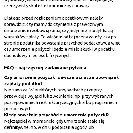
rzeczywisty skutek ekonomiczny i prawny.
Dlatego przed rozliczeniem podatkowym należy
sprawdzić, czy mamy do czynienia z prawdziwym
umorzeniem zobowiązania, czy jedynie z modyfikacją
warunków spłaty. To właśnie od tej oceny zależy, czy po
stronie podatnika powstanie przychód podatkowy, a więc
czy umorzenie pożyczki będzie miało skutki w podatku
dochodowym od osób fizycznych.
FAQ - najczęściej zadawane pytania
Czy umorzenie pożyczki zawsze oznacza obowiązek
zapłaty podatku?
Nie zawsze. W niektórych przypadkach przepisy
przewidują wyjątki lub zwolnienia, np. przy wybranych
postępowaniach restrukturyzacyjnych albo programach
pomocowych.
Kiedy powstaje przychód z umorzenia pożyczki?
Najczęściej w momencie, gdy umorzenie staje się
definitywne, np. w dniu podpisania ugody lub