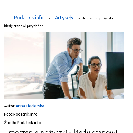
Podatnik.info
Artykuły
>
>
Umorzenie pożyczki -
kiedy stanowi przychód?
Autor:
Anna Ciecierska
Foto:
Podatnik.info
Źródło:
Podatnik.info
Umorzenie pożyczki - kiedy stanowi