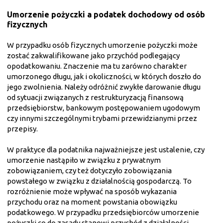
Umorzenie pożyczki a podatek dochodowy od osób
fizycznych
W przypadku osób fizycznych umorzenie pożyczki może
zostać zakwalifikowane jako przychód podlegający
opodatkowaniu. Znaczenie ma tu zarówno charakter
umorzonego długu, jak i okoliczności, w których doszło do
jego zwolnienia. Należy odróżnić zwykłe darowanie długu
od sytuacji związanych z restrukturyzacją finansową
przedsiębiorstw, bankowym postępowaniem ugodowym
czy innymi szczególnymi trybami przewidzianymi przez
przepisy.
W praktyce dla podatnika najważniejsze jest ustalenie, czy
umorzenie nastąpiło w związku z prywatnym
zobowiązaniem, czy też dotyczyło zobowiązania
powstałego w związku z działalnością gospodarczą. To
rozróżnienie może wpływać na sposób wykazania
przychodu oraz na moment powstania obowiązku
podatkowego. W przypadku przedsiębiorców umorzenie
pożyczki co do zasady stanowi przychód z działalności