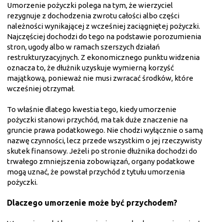
Umorzenie pożyczki polega na tym, że wierzyciel
rezygnuje z dochodzenia zwrotu całości albo części
należności wynikającej z wcześniej zaciągniętej pożyczki.
Najczęściej dochodzi do tego na podstawie porozumienia
stron, ugody albo w ramach szerszych działań
restrukturyzacyjnych. Z ekonomicznego punktu widzenia
oznacza to, że dłużnik uzyskuje wymierną korzyść
majątkową, ponieważ nie musi zwracać środków, które
wcześniej otrzymał.
To właśnie dlatego kwestia tego, kiedy umorzenie
pożyczki stanowi przychód, ma tak duże znaczenie na
gruncie prawa podatkowego. Nie chodzi wyłącznie o samą
nazwę czynności, lecz przede wszystkim o jej rzeczywisty
skutek finansowy. Jeżeli po stronie dłużnika dochodzi do
trwałego zmniejszenia zobowiązań, organy podatkowe
mogą uznać, że powstał przychód z tytułu umorzenia
pożyczki.
Dlaczego umorzenie może być przychodem?