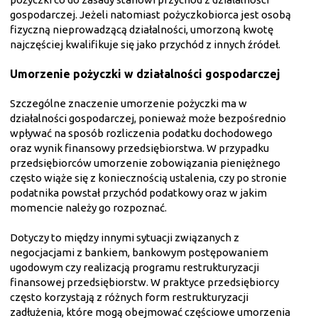
gospodarczej. Jeżeli natomiast pożyczkobiorca jest osobą
fizyczną nieprowadzącą działalności, umorzoną kwotę
najczęściej kwalifikuje się jako przychód z innych źródeł.
Umorzenie pożyczki w działalności gospodarczej
Szczególne znaczenie umorzenie pożyczki ma w
działalności gospodarczej, ponieważ może bezpośrednio
wpływać na sposób rozliczenia podatku dochodowego
oraz wynik finansowy przedsiębiorstwa. W przypadku
przedsiębiorców umorzenie zobowiązania pieniężnego
często wiąże się z koniecznością ustalenia, czy po stronie
podatnika powstał przychód podatkowy oraz w jakim
momencie należy go rozpoznać.
Dotyczy to między innymi sytuacji związanych z
negocjacjami z bankiem, bankowym postępowaniem
ugodowym czy realizacją programu restrukturyzacji
finansowej przedsiębiorstw. W praktyce przedsiębiorcy
często korzystają z różnych form restrukturyzacji
zadłużenia, które mogą obejmować częściowe umorzenia