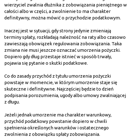
wierzyciel zwalnia dłużnika z zobowiązania pieniężnego w
całości albo w części, a zwolnienie to ma charakter
definitywny, można mówić o przychodzie podatkowym.
Inaczej jest w sytuacji, gdy strony jedynie zmieniają
terminy spłaty, rozkładają należność na raty albo czasowo
zawieszają obowiązek regulowania zobowiązania. Taka
zmiana nie musi jeszcze oznaczać umorzenia pożyczki.
Dopiero gdy dług przestaje istnieć w sposób trwały,
pojawia się pytanie o skutki podatkowe.
Co do zasady przychód z tytułu umorzenia pożyczki
powstaje w momencie, w którym umorzenie staje się
skuteczne i definitywne. Najczęściej będzie to dzień
podpisania porozumienia, ugody albo umowy zwalniającej
z długu.
Jeżeli jednak umorzenie ma charakter warunkowy,
przychód podatkowy powstanie dopiero w chwili
spełnienia określonych warunków i ostatecznego
zwolnienia z obowiązku spłaty zobowiązania.