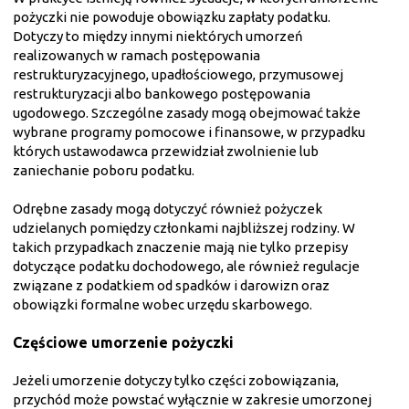
pożyczki nie powoduje obowiązku zapłaty podatku.
Dotyczy to między innymi niektórych umorzeń
realizowanych w ramach postępowania
restrukturyzacyjnego, upadłościowego, przymusowej
restrukturyzacji albo bankowego postępowania
ugodowego. Szczególne zasady mogą obejmować także
wybrane programy pomocowe i finansowe, w przypadku
których ustawodawca przewidział zwolnienie lub
zaniechanie poboru podatku.
Odrębne zasady mogą dotyczyć również pożyczek
udzielanych pomiędzy członkami najbliższej rodziny. W
takich przypadkach znaczenie mają nie tylko przepisy
dotyczące podatku dochodowego, ale również regulacje
związane z podatkiem od spadków i darowizn oraz
obowiązki formalne wobec urzędu skarbowego.
Częściowe umorzenie pożyczki
Jeżeli umorzenie dotyczy tylko części zobowiązania,
przychód może powstać wyłącznie w zakresie umorzonej