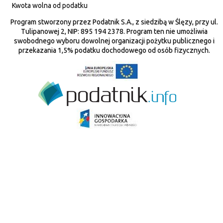
Kwota wolna od podatku
Program stworzony przez Podatnik S.A., z siedzibą w Ślęzy, przy ul.
Tulipanowej 2, NIP: 895 194 2378. Program ten nie umożliwia
swobodnego wyboru dowolnej organizacji pożytku publicznego i
przekazania 1,5% podatku dochodowego od osób fizycznych.