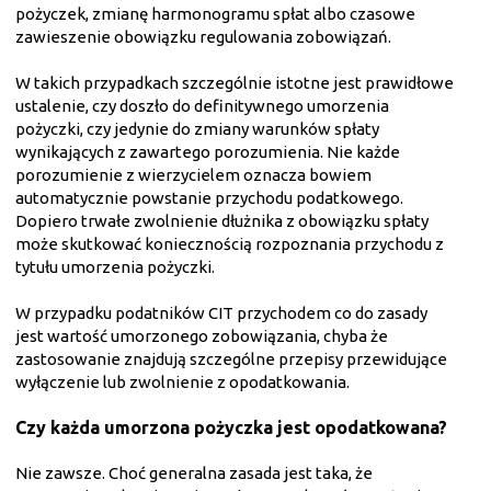
pożyczek, zmianę harmonogramu spłat albo czasowe
zawieszenie obowiązku regulowania zobowiązań.
W takich przypadkach szczególnie istotne jest prawidłowe
ustalenie, czy doszło do definitywnego umorzenia
pożyczki, czy jedynie do zmiany warunków spłaty
wynikających z zawartego porozumienia. Nie każde
porozumienie z wierzycielem oznacza bowiem
automatycznie powstanie przychodu podatkowego.
Dopiero trwałe zwolnienie dłużnika z obowiązku spłaty
może skutkować koniecznością rozpoznania przychodu z
tytułu umorzenia pożyczki.
W przypadku podatników CIT przychodem co do zasady
jest wartość umorzonego zobowiązania, chyba że
zastosowanie znajdują szczególne przepisy przewidujące
wyłączenie lub zwolnienie z opodatkowania.
Czy każda umorzona pożyczka jest opodatkowana?
Nie zawsze. Choć generalna zasada jest taka, że