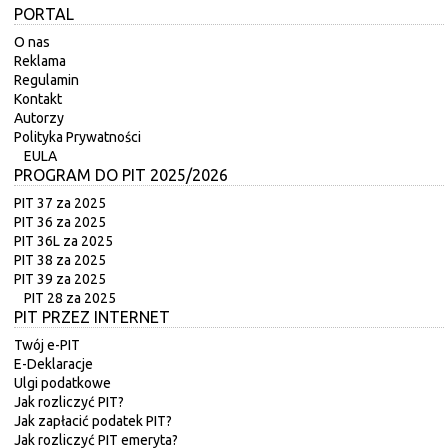
PORTAL
O nas
Reklama
Regulamin
Kontakt
Autorzy
Polityka Prywatności
EULA
PROGRAM DO PIT 2025/2026
PIT 37 za 2025
PIT 36 za 2025
PIT 36L za 2025
PIT 38 za 2025
PIT 39 za 2025
PIT 28 za 2025
PIT PRZEZ INTERNET
Twój e-PIT
E-Deklaracje
Ulgi podatkowe
Jak rozliczyć PIT?
Jak zapłacić podatek PIT?
Jak rozliczyć PIT emeryta?