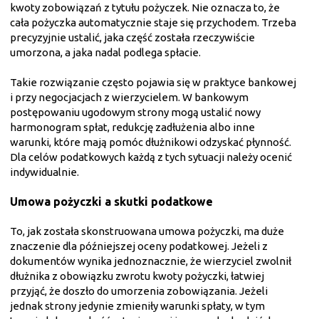
kwoty zobowiązań z tytułu pożyczek. Nie oznacza to, że
cała pożyczka automatycznie staje się przychodem. Trzeba
precyzyjnie ustalić, jaka część została rzeczywiście
umorzona, a jaka nadal podlega spłacie.
Takie rozwiązanie często pojawia się w praktyce bankowej
i przy negocjacjach z wierzycielem. W bankowym
postępowaniu ugodowym strony mogą ustalić nowy
harmonogram spłat, redukcję zadłużenia albo inne
warunki, które mają pomóc dłużnikowi odzyskać płynność.
Dla celów podatkowych każdą z tych sytuacji należy ocenić
indywidualnie.
Umowa pożyczki a skutki podatkowe
To, jak została skonstruowana umowa pożyczki, ma duże
znaczenie dla późniejszej oceny podatkowej. Jeżeli z
dokumentów wynika jednoznacznie, że wierzyciel zwolnił
dłużnika z obowiązku zwrotu kwoty pożyczki, łatwiej
przyjąć, że doszło do umorzenia zobowiązania. Jeżeli
jednak strony jedynie zmieniły warunki spłaty, w tym