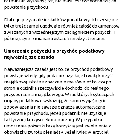
termin lub wysokość rat, nie musi jeszcze dochodzić do
powstania przychodu.
Dlatego przy analizie skutków podatkowych liczy się nie
tylko treść samej ugody, ale również całość dokumentów
związanych z wcześniejszym zaciągnięciem pożyczki i
późniejszymi zmianami ustaleń między stronami.
Umorzenie pożyczki a przychód podatkowy –
najważniejsza zasada
Najważniejszą zasadą jest to, że przychód podatkowy
powstaje wtedy, gdy podatnik uzyskuje trwałą korzyść
majątkową. istotne znaczenie ma również to, czy po
stronie dłużnika rzeczywiście dochodzi do realnego
przysporzenia majątkowego. W niektórych sytuacjach
organy podatkowe wskazują, że samo wygaśnięcie
zobowiązania nie zawsze oznacza automatyczne
powstanie przychodu, jeżeli podatnik nie uzyskuje
faktycznej korzyści ekonomicznej. W przypadku
umorzenia pożyczki taką korzyścią jest zwolnienie z
obowiązku zwrotu pieniędzy. Jeżeli więc wierzyciel