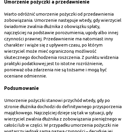
Umorzenie pożyczki a przedawnienie
Warto odróżnić umorzenie pożyczki od przedawnienia
zobowiązania. Umorzenie następuje wtedy, gdy wierzyciel
świadomie zwalnia dłużnika z obowiązku spłaty,
najczęściej na podstawie porozumienia, ugody albo innej
czynności prawnej. Przedawnienie ma natomiast inny
charakter i wiąże się z upływem czasu, po którym
wierzyciel może mieć ograniczoną możliwość
skutecznego dochodzenia roszczenia. Z punktu widzenia
praktyki podatkowej jest to istotne rozróżnienie,
ponieważ oba zdarzenia nie są tożsame i mogą być
oceniane odmiennie.
Podsumowanie
Umorzenie pożyczki stanowi przychód wtedy, gdy po
stronie dłużnika dochodzi do definitywnego przysporzenia
majątkowego. Najczęściej dzieje się tak w sytuacji, gdy
wierzyciel zwalnia dłużnika z zobowiązania pieniężnego w
całości lub w części. W przypadku umorzenia pożyczki nie
wystarczy jednak sama nazwa czynności – decyduje jej