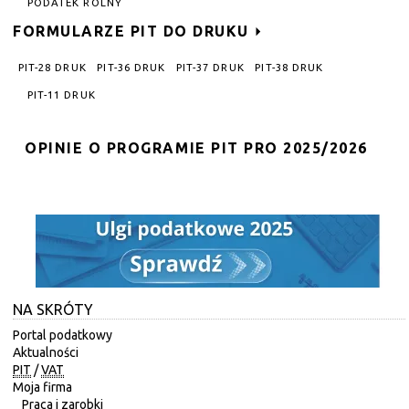
PODATEK ROLNY
FORMULARZE PIT DO DRUKU
PIT-28 DRUK
PIT-36 DRUK
PIT-37 DRUK
PIT-38 DRUK
PIT-11 DRUK
OPINIE O PROGRAMIE PIT PRO 2025/2026
NA SKRÓTY
Portal podatkowy
Aktualności
PIT
/
VAT
Moja firma
Praca i zarobki