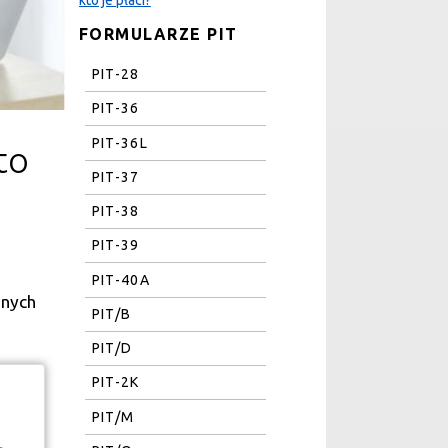
FORMULARZE PIT
PIT-28
PIT-36
PIT-36L
to
PIT-37
PIT-38
PIT-39
PIT-40A
pnych
PIT/B
PIT/D
PIT-2K
PIT/M