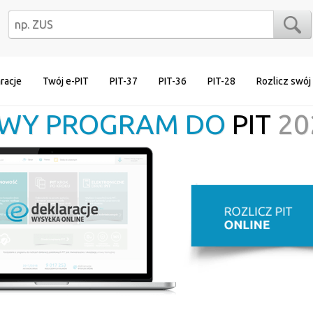
racje
Twój e-PIT
PIT-37
PIT-36
PIT-28
Rozlicz swój
WY PROGRAM DO
PIT
20