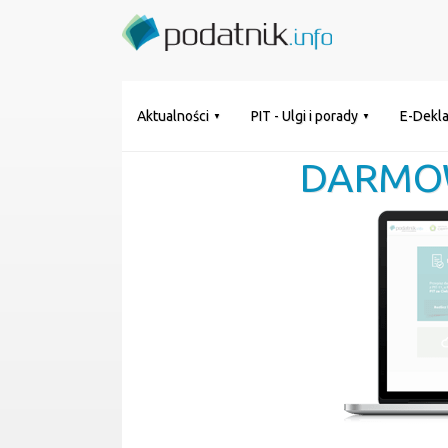
Aktualności
PIT - Ulgi i porady
E-Dekla
DARMO