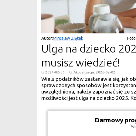
Autor:
Mirosław Ziętek
Foto
Ulga na dziecko 202
musisz wiedzieć!
2024-02-06
Aktualizacja: 2026-02-02
Wielu podatników zastanawia się, jak o
sprawdzonych sposobów jest korzystanie 
uwzględniona, należy zapoznać się ze s
możliwości jest ulga na dziecko 2025. K
Darmowy prog
Wi