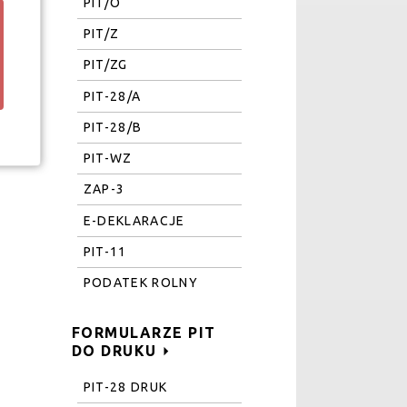
PIT/O
PIT/Z
PIT/ZG
PIT-28/A
PIT-28/B
PIT-WZ
ZAP-3
E-DEKLARACJE
PIT-11
PODATEK ROLNY
FORMULARZE PIT
DO DRUKU
PIT-28 DRUK