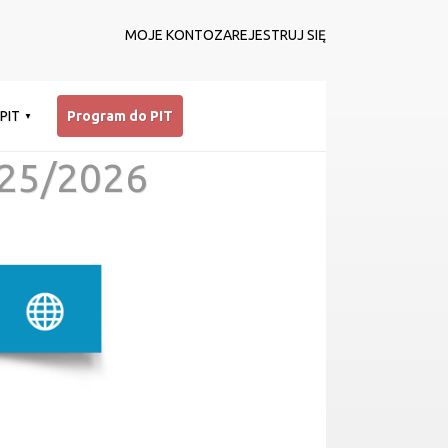
MOJE KONTO
ZAREJESTRUJ SIĘ
 PIT
Program do PIT
25/2026