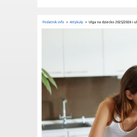
Podatnik.info
>
Artykuły
>
Ulga na dziecko 2025/2026 i u