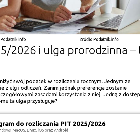
:
Podatnik.info
Źródło:
Podatnik.info
5/2026 i ulga prorodzinna – 
bniżyć swój podatek w rozliczeniu rocznym. Jednym ze
z ulg i odliczeń. Zanim jednak preferencja zostanie
zczegółowymi zasadami korzystania z niej. Jedną z dostę
omu ta ulga przysługuje?
ram do rozliczania PIT 2025/2026
ndows, MacOS, Linux, iOS oraz Android