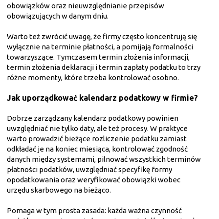
obowiązków oraz nieuwzględnianie przepisów
obowiązujących w danym dniu.
Warto też zwrócić uwagę, że firmy często koncentrują się
wyłącznie na terminie płatności, a pomijają formalności
towarzyszące. Tymczasem termin złożenia informacji,
termin złożenia deklaracji i termin zapłaty podatku to trzy
różne momenty, które trzeba kontrolować osobno.
Jak uporządkować kalendarz podatkowy w firmie?
Dobrze zarządzany kalendarz podatkowy powinien
uwzględniać nie tylko daty, ale też procesy. W praktyce
warto prowadzić bieżące rozliczenie podatku zamiast
odkładać je na koniec miesiąca, kontrolować zgodność
danych między systemami, pilnować wszystkich terminów
płatności podatków, uwzględniać specyfikę formy
opodatkowania oraz weryfikować obowiązki wobec
urzędu skarbowego na bieżąco.
Pomaga w tym prosta zasada: każda ważna czynność