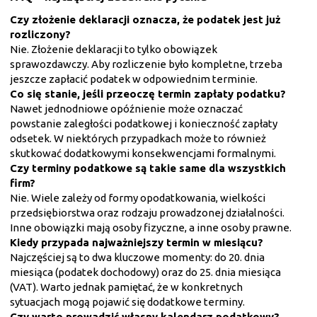
Czy złożenie deklaracji oznacza, że podatek jest już
rozliczony?
Nie. Złożenie deklaracji to tylko obowiązek
sprawozdawczy. Aby rozliczenie było kompletne, trzeba
jeszcze zapłacić podatek w odpowiednim terminie.
Co się stanie, jeśli przeoczę termin zapłaty podatku?
Nawet jednodniowe opóźnienie może oznaczać
powstanie zaległości podatkowej i konieczność zapłaty
odsetek. W niektórych przypadkach może to również
skutkować dodatkowymi konsekwencjami formalnymi.
Czy terminy podatkowe są takie same dla wszystkich
firm?
Nie. Wiele zależy od formy opodatkowania, wielkości
przedsiębiorstwa oraz rodzaju prowadzonej działalności.
Inne obowiązki mają osoby fizyczne, a inne osoby prawne.
Kiedy przypada najważniejszy termin w miesiącu?
Najczęściej są to dwa kluczowe momenty: do 20. dnia
miesiąca (podatek dochodowy) oraz do 25. dnia miesiąca
(VAT). Warto jednak pamiętać, że w konkretnych
sytuacjach mogą pojawić się dodatkowe terminy.
Czy warto prowadzić własny kalendarz podatkowy?