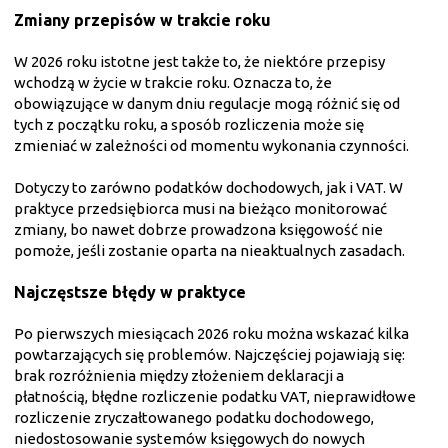
Zmiany przepisów w trakcie roku
W 2026 roku istotne jest także to, że niektóre przepisy
wchodzą w życie w trakcie roku. Oznacza to, że
obowiązujące w danym dniu regulacje mogą różnić się od
tych z początku roku, a sposób rozliczenia może się
zmieniać w zależności od momentu wykonania czynności.
Dotyczy to zarówno podatków dochodowych, jak i VAT. W
praktyce przedsiębiorca musi na bieżąco monitorować
zmiany, bo nawet dobrze prowadzona księgowość nie
pomoże, jeśli zostanie oparta na nieaktualnych zasadach.
Najczęstsze błędy w praktyce
Po pierwszych miesiącach 2026 roku można wskazać kilka
powtarzających się problemów. Najczęściej pojawiają się:
brak rozróżnienia między złożeniem deklaracji a
płatnością, błędne rozliczenie podatku VAT, nieprawidłowe
rozliczenie zryczałtowanego podatku dochodowego,
niedostosowanie systemów księgowych do nowych