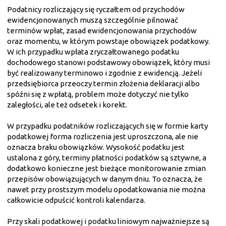
Podatnicy rozliczający się ryczałtem od przychodów
ewidencjonowanych muszą szczególnie pilnować
terminów wpłat, zasad ewidencjonowania przychodów
oraz momentu, w którym powstaje obowiązek podatkowy.
W ich przypadku wpłata zryczałtowanego podatku
dochodowego stanowi podstawowy obowiązek, który musi
być realizowany terminowo i zgodnie z ewidencją. Jeżeli
przedsiębiorca przeoczy termin złożenia deklaracji albo
spóźni się z wpłatą, problem może dotyczyć nie tylko
zaległości, ale też odsetek i korekt.
W przypadku podatników rozliczających się w formie karty
podatkowej forma rozliczenia jest uproszczona, ale nie
oznacza braku obowiązków. Wysokość podatku jest
ustalona z góry, terminy płatności podatków są sztywne, a
dodatkowo konieczne jest bieżące monitorowanie zmian
przepisów obowiązujących w danym dniu. To oznacza, że
nawet przy prostszym modelu opodatkowania nie można
całkowicie odpuścić kontroli kalendarza.
Przy skali podatkowej i podatku liniowym najważniejsze są