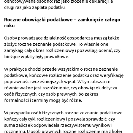
odnotowywana osobno: raz jako złożenie deklaracji, a
drugi raz jako zapłata podatku.
Roczne obowiązki podatkowe – zamknięcie całego
roku
Osoby prowadzące działalność gospodarczą muszą także
złożyć roczne zeznanie podatkowe. To właśnie one
zamykają cały okres rozliczeniowy i pozwalają ocenić, czy
bieżące wpłaty były prawidłowe.
W praktyce chodzi przede wszystkim o roczne zeznanie
podatkowe, końcowe rozliczenie podatku oraz weryfikację
poprawności wcześniejszych wpłat. W tym obszarze
równie ważne jest rozróżnienie, czy obowiązek dotyczy
osób fizycznych, czy osób prawnych, bo zakres
formalności i terminy mogą być różne.
W przypadku osób fizycznych roczne zeznanie podatkowe
kończy cały cykl rozliczeniowy i pozwala sprawdzić, czy
suma zaliczek odpowiadała rzeczywistemu wynikowi
rocznemu. U osób prawnych roczne rozliczenie ma z kolei