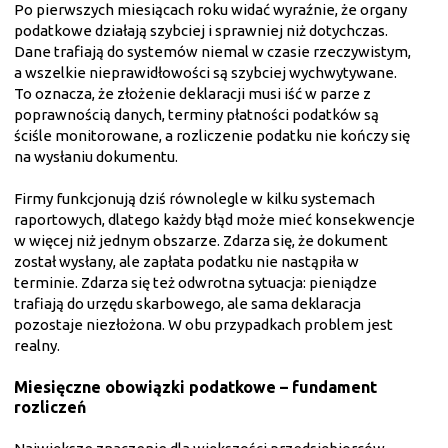
Po pierwszych miesiącach roku widać wyraźnie, że organy
podatkowe działają szybciej i sprawniej niż dotychczas.
Dane trafiają do systemów niemal w czasie rzeczywistym,
a wszelkie nieprawidłowości są szybciej wychwytywane.
To oznacza, że złożenie deklaracji musi iść w parze z
poprawnością danych, terminy płatności podatków są
ściśle monitorowane, a rozliczenie podatku nie kończy się
na wysłaniu dokumentu.
Firmy funkcjonują dziś równolegle w kilku systemach
raportowych, dlatego każdy błąd może mieć konsekwencje
w więcej niż jednym obszarze. Zdarza się, że dokument
został wysłany, ale zapłata podatku nie nastąpiła w
terminie. Zdarza się też odwrotna sytuacja: pieniądze
trafiają do urzędu skarbowego, ale sama deklaracja
pozostaje niezłożona. W obu przypadkach problem jest
realny.
Miesięczne obowiązki podatkowe – fundament
rozliczeń