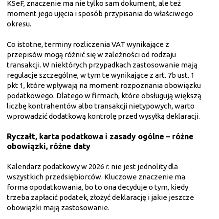
KSeF, znaczenie ma nie tylko sam dokument, ale też
moment jego ujęcia i sposób przypisania do właściwego
okresu.
Co istotne, terminy rozliczenia VAT wynikające z
przepisów mogą różnić się w zależności od rodzaju
transakcji. W niektórych przypadkach zastosowanie mają
regulacje szczególne, w tym te wynikające z art. 7b ust. 1
pkt 1, które wpływają na moment rozpoznania obowiązku
podatkowego. Dlatego w firmach, które obsługują większą
liczbę kontrahentów albo transakcji nietypowych, warto
wprowadzić dodatkową kontrolę przed wysyłką deklaracji.
Ryczałt, karta podatkowa i zasady ogólne – różne
obowiązki, różne daty
Kalendarz podatkowy w 2026 r. nie jest jednolity dla
wszystkich przedsiębiorców. Kluczowe znaczenie ma
forma opodatkowania, bo to ona decyduje o tym, kiedy
trzeba zapłacić podatek, złożyć deklarację i jakie jeszcze
obowiązki mają zastosowanie.