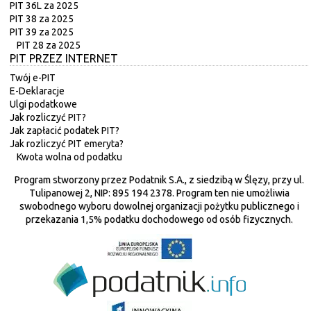
PIT 36L za 2025
PIT 38 za 2025
PIT 39 za 2025
PIT 28 za 2025
PIT PRZEZ INTERNET
Twój e-PIT
E-Deklaracje
Ulgi podatkowe
Jak rozliczyć PIT?
Jak zapłacić podatek PIT?
Jak rozliczyć PIT emeryta?
Kwota wolna od podatku
Program stworzony przez Podatnik S.A., z siedzibą w Ślęzy, przy ul.
Tulipanowej 2, NIP: 895 194 2378. Program ten nie umożliwia
swobodnego wyboru dowolnej organizacji pożytku publicznego i
przekazania 1,5% podatku dochodowego od osób fizycznych.