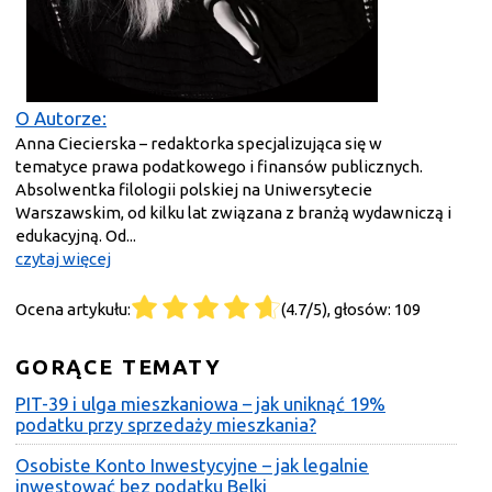
O Autorze:
Anna Ciecierska – redaktorka specjalizująca się w
tematyce prawa podatkowego i finansów publicznych.
Absolwentka filologii polskiej na Uniwersytecie
Warszawskim, od kilku lat związana z branżą wydawniczą i
edukacyjną. Od...
czytaj więcej
Ocena artykułu:
(4.7/5), głosów: 109
GORĄCE TEMATY
PIT-39 i ulga mieszkaniowa – jak uniknąć 19%
podatku przy sprzedaży mieszkania?
Osobiste Konto Inwestycyjne – jak legalnie
inwestować bez podatku Belki