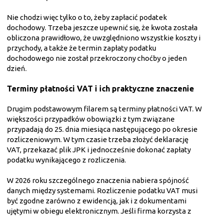
Nie chodzi więc tylko o to, żeby zapłacić podatek
dochodowy. Trzeba jeszcze upewnić się, że kwota została
obliczona prawidłowo, że uwzględniono wszystkie koszty i
przychody, a także że termin zapłaty podatku
dochodowego nie został przekroczony choćby o jeden
dzień.
Terminy płatności VAT i ich praktyczne znaczenie
Drugim podstawowym filarem są terminy płatności VAT. W
większości przypadków obowiązki z tym związane
przypadają do 25. dnia miesiąca następującego po okresie
rozliczeniowym. W tym czasie trzeba złożyć deklarację
VAT, przekazać plik JPK i jednocześnie dokonać zapłaty
podatku wynikającego z rozliczenia.
W 2026 roku szczególnego znaczenia nabiera spójność
danych między systemami. Rozliczenie podatku VAT musi
być zgodne zarówno z ewidencją, jak i z dokumentami
ujętymi w obiegu elektronicznym. Jeśli firma korzysta z