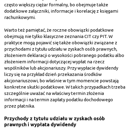
często większy ciężar formalny, bo obejmuje także
dodatkowe załączniki, informacje i korelację z księgami
rachunkowymi.
Warto też pamiętać, że roczne obowiązki podatkowe
obejmują nie tylko klasyczne zeznania CIT czy PIT. W
praktyce mogą pojawić się także obowiązki związane z
przychodami z tytułu udziału w zyskach osób prawnych,
złożeniem deklaracji o wysokości pobranego podatku albo
złożeniem informacji dotyczącej wypłat na rzecz
wspólników lub akcjonariuszy. Przy wypłacie dywidendy
liczy się na przykład dzień przekazania środków
akcjonariuszowi, bo właśnie w tym momencie powstają
konkretne skutki podatkowe. W takich przypadkach trzeba
szczególnie uważać na właściwy termin złożenia
informacji i na termin zapłaty podatku dochodowego
przez płatnika.
Przychody z tytułu udziału w zyskach osób
prawnych i wypłata dywidendy