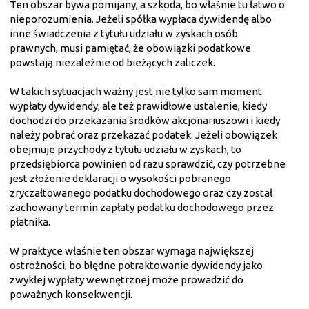
Ten obszar bywa pomijany, a szkoda, bo właśnie tu łatwo o
nieporozumienia. Jeżeli spółka wypłaca dywidendę albo
inne świadczenia z tytułu udziału w zyskach osób
prawnych, musi pamiętać, że obowiązki podatkowe
powstają niezależnie od bieżących zaliczek.
W takich sytuacjach ważny jest nie tylko sam moment
wypłaty dywidendy, ale też prawidłowe ustalenie, kiedy
dochodzi do przekazania środków akcjonariuszowi i kiedy
należy pobrać oraz przekazać podatek. Jeżeli obowiązek
obejmuje przychody z tytułu udziału w zyskach, to
przedsiębiorca powinien od razu sprawdzić, czy potrzebne
jest złożenie deklaracji o wysokości pobranego
zryczałtowanego podatku dochodowego oraz czy został
zachowany termin zapłaty podatku dochodowego przez
płatnika.
W praktyce właśnie ten obszar wymaga największej
ostrożności, bo błędne potraktowanie dywidendy jako
zwykłej wypłaty wewnętrznej może prowadzić do
poważnych konsekwencji.