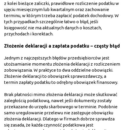
z kolei bieżące zaliczki, prawidłowe rozliczenie podatku w
ujęciu miesięcznym lub kwartalnym oraz zachowanie
terminu, w którym trzeba zapłacić podatek dochodowy. W
tych przypadkach szczególnie łatwo o błąd, jeśli
księgowość nie ma aktualnych danych o kosztach,
przychodach i korektach.
Złożenie deklaracji a zapłata podatku – częsty błąd
Jednym z najczęstszych błędów przedsiębiorców jest
utożsamianie momentu złożenia deklaracji z rozliczeniem
zobowiązania. W praktyce to dwa oddzielne obowiązki.
Złożenie deklaracji to obowiązek sprawozdawczy, a
termin zapłaty podatku to odrębny obowiązek finansowy.
Brak płatności mimo złożenia deklaracji może skutkować
zaległością podatkową, nawet jeśli dokumenty zostały
przekazane do urzędu skarbowego w terminie. Podobnie
samo uregulowanie przelewu nie zastępuje obowiązku
złożenia deklaracji. Dlatego w firmach dobrze sprawdza
się zasada, że każda czynność podatkowa jest