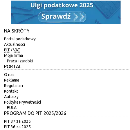
NA SKRÓTY
Portal podatkowy
Aktualności
PIT
/
VAT
Moja firma
Praca i zarobki
PORTAL
O nas
Reklama
Regulamin
Kontakt
Autorzy
Polityka Prywatności
EULA
PROGRAM DO PIT 2025/2026
PIT 37 za 2025
PIT 36 za 2025