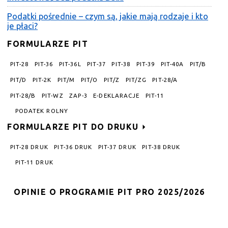
Podatki pośrednie – czym są, jakie mają rodzaje i kto
je płaci?
FORMULARZE PIT
PIT-28
PIT-36
PIT-36L
PIT-37
PIT-38
PIT-39
PIT-40A
PIT/B
PIT/D
PIT-2K
PIT/M
PIT/O
PIT/Z
PIT/ZG
PIT-28/A
PIT-28/B
PIT-WZ
ZAP-3
E-DEKLARACJE
PIT-11
PODATEK ROLNY
FORMULARZE PIT DO DRUKU
PIT-28 DRUK
PIT-36 DRUK
PIT-37 DRUK
PIT-38 DRUK
PIT-11 DRUK
OPINIE O PROGRAMIE PIT PRO 2025/2026