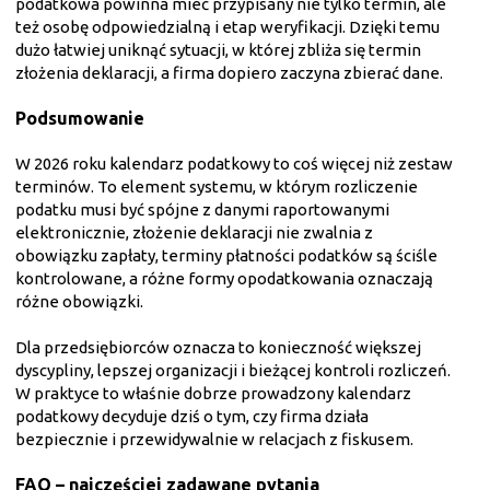
podatkowa powinna mieć przypisany nie tylko termin, ale
też osobę odpowiedzialną i etap weryfikacji. Dzięki temu
dużo łatwiej uniknąć sytuacji, w której zbliża się termin
złożenia deklaracji, a firma dopiero zaczyna zbierać dane.
Podsumowanie
W 2026 roku kalendarz podatkowy to coś więcej niż zestaw
terminów. To element systemu, w którym rozliczenie
podatku musi być spójne z danymi raportowanymi
elektronicznie, złożenie deklaracji nie zwalnia z
obowiązku zapłaty, terminy płatności podatków są ściśle
kontrolowane, a różne formy opodatkowania oznaczają
różne obowiązki.
Dla przedsiębiorców oznacza to konieczność większej
dyscypliny, lepszej organizacji i bieżącej kontroli rozliczeń.
W praktyce to właśnie dobrze prowadzony kalendarz
podatkowy decyduje dziś o tym, czy firma działa
bezpiecznie i przewidywalnie w relacjach z fiskusem.
FAQ – najczęściej zadawane pytania