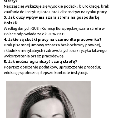
strefy?
Najczęściej wskazuje się wysokie podatki, biurokrację, brak
zaufania do instytucji oraz brak alternatyw na rynku pracy.
3. Jak duży wpływ ma szara strefa na gospodarkę
Polski?
Według danych GUS i Komisji Europejskiej szara strefa w
Polsce odpowiada za ok. 20% PKB.
4. Jakie są skutki pracy na czarno dla pracownika?
Brak pisemnej umowy oznacza brak ochrony prawnej,
składek emerytalnych i zdrowotnych oraz ryzyko łatwego
wykorzystania przez pracodawcę.
5. Jak można ograniczyć szarą strefę?
Poprzez obniżenie podatków, uproszczenie procedur,
edukację społeczną i lepsze kontrole instytucji.