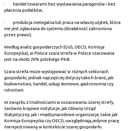
·
handel towarami bez wystawiania paragonów i bez
płacenia podatków,
·
produkcja nielegalna lub praca na własny użytek, która
nie jest zgłaszana do systemu (działalność zabroniona
przez prawo).
Według analiz gospodarczych (GUS, OECD, Komisja
Europejska), w Polsce szara strefa w Polsce szacowana
jest na około 20% polskiego PKB.
Szara strefa może występować w różnych sektorach
gospodarki, jednak najczęściej dotyczy takich branż, jak
budownictwo, handel, usługi domowe, gastronomia czy
rolnictwo.
W związku z trudnościami w oszacowaniu szarej strefy,
zarówno krajowe instytucje, jak Główny Urząd
Statystyczny, jak i międzynarodowe organizacje, takie jak
Komisja Europejska czy OECD, uwzględniają jedynie pracę
nierejestrowaną w kontekście szarej gospodarki.