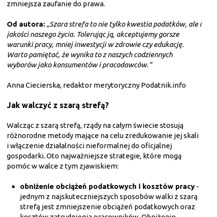
zmniejsza zaufanie do prawa.
Od autora:
„Szara strefa to nie tylko kwestia podatków, ale i
jakości naszego życia. Tolerując ją, akceptujemy gorsze
warunki pracy, mniej inwestycji w zdrowie czy edukację.
Warto pamiętać, że wynika to z naszych codziennych
wyborów jako konsumentów i pracodawców.”
Anna Ciecierska, redaktor merytoryczny Podatnik.info
Jak walczyć z szarą strefą?
Walcząc z szarą strefą, rządy na całym świecie stosują
różnorodne metody mające na celu zredukowanie jej skali
i włączenie działalności nieformalnej do oficjalnej
gospodarki. Oto najważniejsze strategie, które mogą
pomóc w walce z tym zjawiskiem:
obniżenie obciążeń podatkowych i kosztów pracy
-
jednym z najskuteczniejszych sposobów walki z szarą
strefą jest zmniejszenie obciążeń podatkowych oraz
kosztów zatrudnienia pracowników. Obniżenie