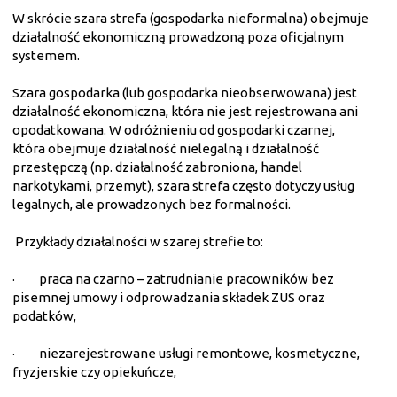
W skrócie szara strefa (gospodarka nieformalna) obejmuje
działalność ekonomiczną prowadzoną poza oficjalnym
systemem.
Szara gospodarka (lub gospodarka nieobserwowana) jest
działalność ekonomiczna, która nie jest rejestrowana ani
opodatkowana. W odróżnieniu od gospodarki czarnej,
która obejmuje działalność nielegalną i działalność
przestępczą (np. działalność zabroniona, handel
narkotykami, przemyt), szara strefa często dotyczy usług
legalnych, ale prowadzonych bez formalności.
Przykłady działalności w szarej strefie to:
·
praca na czarno – zatrudnianie pracowników bez
pisemnej umowy i odprowadzania składek ZUS oraz
podatków,
·
niezarejestrowane usługi remontowe, kosmetyczne,
fryzjerskie czy opiekuńcze,