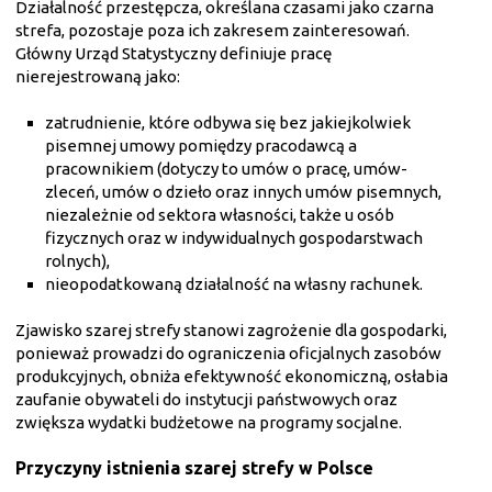
Działalność przestępcza, określana czasami jako czarna
strefa, pozostaje poza ich zakresem zainteresowań.
Główny Urząd Statystyczny definiuje pracę
nierejestrowaną jako:
zatrudnienie, które odbywa się bez jakiejkolwiek
pisemnej umowy pomiędzy pracodawcą a
pracownikiem (dotyczy to umów o pracę, umów-
zleceń, umów o dzieło oraz innych umów pisemnych,
niezależnie od sektora własności, także u osób
fizycznych oraz w indywidualnych gospodarstwach
rolnych),
nieopodatkowaną działalność na własny rachunek.
Zjawisko szarej strefy stanowi zagrożenie dla gospodarki,
ponieważ prowadzi do ograniczenia oficjalnych zasobów
produkcyjnych, obniża efektywność ekonomiczną, osłabia
zaufanie obywateli do instytucji państwowych oraz
zwiększa wydatki budżetowe na programy socjalne.
Przyczyny istnienia szarej strefy w Polsce