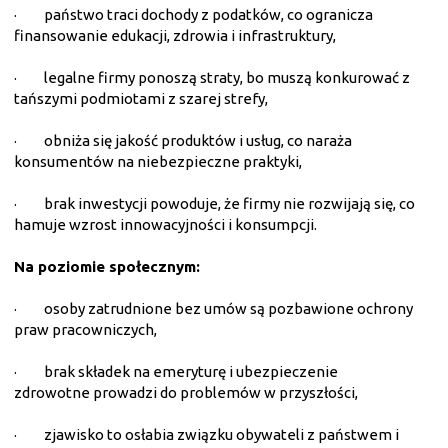
·
państwo traci dochody z podatków, co ogranicza
finansowanie edukacji, zdrowia i infrastruktury,
·
legalne firmy ponoszą straty, bo muszą konkurować z
tańszymi podmiotami z szarej strefy,
·
obniża się jakość produktów i usług, co naraża
konsumentów na niebezpieczne praktyki,
·
brak inwestycji powoduje, że firmy nie rozwijają się, co
hamuje wzrost innowacyjności i konsumpcji.
Na poziomie społecznym:
·
osoby zatrudnione bez umów są pozbawione ochrony
praw pracowniczych,
·
brak składek na emeryturę i ubezpieczenie
zdrowotne prowadzi do problemów w przyszłości,
·
zjawisko to osłabia związku obywateli z państwem i