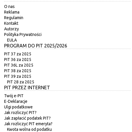
O nas
Reklama
Regulamin
Kontakt
Autorzy
Polityka Prywatności
EULA
PROGRAM DO PIT 2025/2026
PIT 37 za 2025
PIT 36 za 2025
PIT 36L za 2025
PIT 38 za 2025
PIT 39 za 2025
PIT 28 za 2025
PIT PRZEZ INTERNET
Twój e-PIT
E-Deklaracje
Ulgi podatkowe
Jak rozliczyć PIT?
Jak zapłacić podatek PIT?
Jak rozliczyć PIT emeryta?
Kwota wolna od podatku