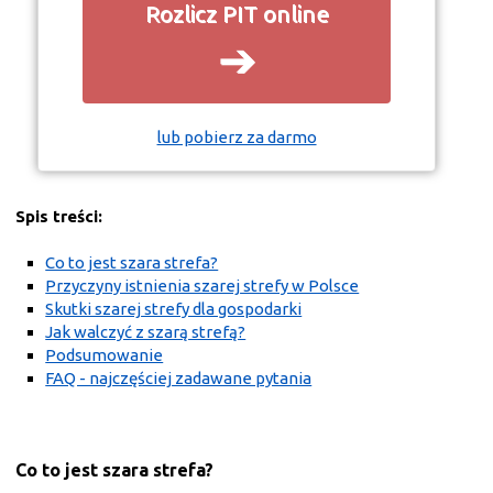
Rozlicz PIT online
➔
lub pobierz za darmo
Spis treści:
Co to jest szara strefa?
Przyczyny istnienia szarej strefy w Polsce
Skutki szarej strefy dla gospodarki
Jak walczyć z szarą strefą?
Podsumowanie
FAQ - najczęściej zadawane pytania
Co to jest szara strefa?