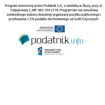
Program stworzony przez Podatnik S.A., z siedzibą w Ślęzy, przy ul.
Tulipanowej 2, NIP: 895 194 2378. Program ten nie umożliwia
swobodnego wyboru dowolnej organizacji pożytku publicznego i
przekazania 1,5% podatku dochodowego od osób fizycznych.