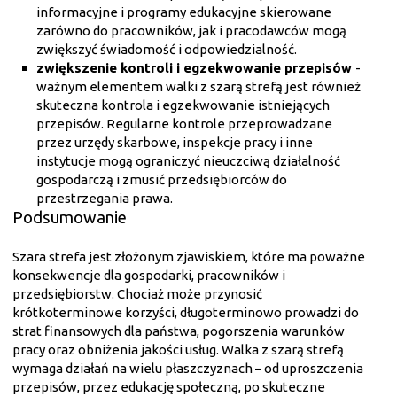
informacyjne i programy edukacyjne skierowane
zarówno do pracowników, jak i pracodawców mogą
zwiększyć świadomość i odpowiedzialność.
zwiększenie kontroli i egzekwowanie przepisów
-
ważnym elementem walki z szarą strefą jest również
skuteczna kontrola i egzekwowanie istniejących
przepisów. Regularne kontrole przeprowadzane
przez urzędy skarbowe, inspekcje pracy i inne
instytucje mogą ograniczyć nieuczciwą działalność
gospodarczą i zmusić przedsiębiorców do
przestrzegania prawa.
Podsumowanie
Szara strefa jest złożonym zjawiskiem, które ma poważne
konsekwencje dla gospodarki, pracowników i
przedsiębiorstw. Chociaż może przynosić
krótkoterminowe korzyści, długoterminowo prowadzi do
strat finansowych dla państwa, pogorszenia warunków
pracy oraz obniżenia jakości usług. Walka z szarą strefą
wymaga działań na wielu płaszczyznach – od uproszczenia
przepisów, przez edukację społeczną, po skuteczne