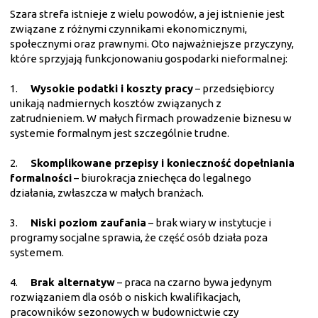
Szara strefa istnieje z wielu powodów, a jej istnienie jest
związane z różnymi czynnikami ekonomicznymi,
społecznymi oraz prawnymi. Oto najważniejsze przyczyny,
które sprzyjają funkcjonowaniu gospodarki nieformalnej:
1.
Wysokie podatki i koszty pracy
– przedsiębiorcy
unikają nadmiernych kosztów związanych z
zatrudnieniem. W małych firmach prowadzenie biznesu w
systemie formalnym jest szczególnie trudne.
2.
Skomplikowane przepisy i konieczność dopełniania
formalności
– biurokracja zniechęca do legalnego
działania, zwłaszcza w małych branżach.
3.
Niski poziom zaufania
– brak wiary w instytucje i
programy socjalne sprawia, że część osób działa poza
systemem.
4.
Brak alternatyw
– praca na czarno bywa jedynym
rozwiązaniem dla osób o niskich kwalifikacjach,
pracowników sezonowych w budownictwie czy