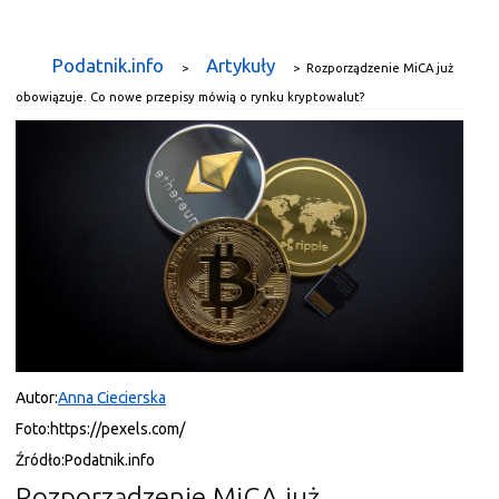
Podatnik.info
Artykuły
>
>
Rozporządzenie MiCA już
obowiązuje. Co nowe przepisy mówią o rynku kryptowalut?
Autor:
Anna Ciecierska
Foto:
https://pexels.com/
Źródło:
Podatnik.info
Rozporządzenie MiCA już