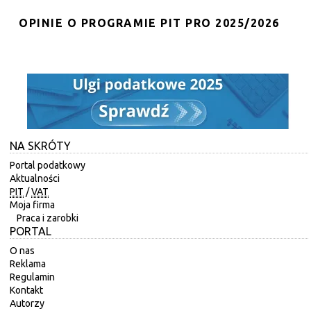
OPINIE O PROGRAMIE PIT PRO 2025/2026
NA SKRÓTY
Portal podatkowy
Aktualności
PIT
/
VAT
Moja firma
Praca i zarobki
PORTAL
O nas
Reklama
Regulamin
Kontakt
Autorzy