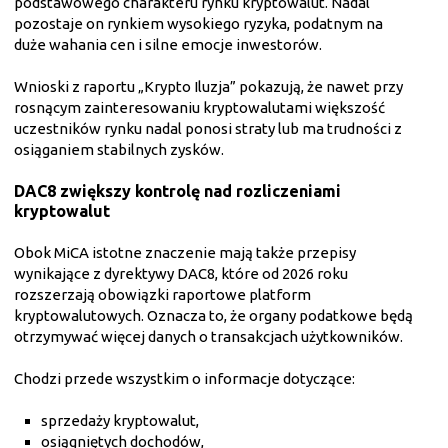
podstawowego charakteru rynku kryptowalut. Nadal
pozostaje on rynkiem wysokiego ryzyka, podatnym na
duże wahania cen i silne emocje inwestorów.
Wnioski z raportu „Krypto Iluzja” pokazują, że nawet przy
rosnącym zainteresowaniu kryptowalutami większość
uczestników rynku nadal ponosi straty lub ma trudności z
osiąganiem stabilnych zysków.
DAC8 zwiększy kontrolę nad rozliczeniami
kryptowalut
Obok MiCA istotne znaczenie mają także przepisy
wynikające z dyrektywy DAC8, które od 2026 roku
rozszerzają obowiązki raportowe platform
kryptowalutowych. Oznacza to, że organy podatkowe będą
otrzymywać więcej danych o transakcjach użytkowników.
Chodzi przede wszystkim o informacje dotyczące:
sprzedaży kryptowalut,
osiągniętych dochodów,