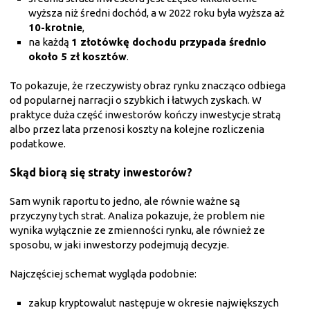
wyższa niż średni dochód, a w 2022 roku była wyższa aż
10-krotnie
,
na każdą
1 złotówkę dochodu przypada średnio
około 5 zł kosztów
.
To pokazuje, że rzeczywisty obraz rynku znacząco odbiega
od popularnej narracji o szybkich i łatwych zyskach. W
praktyce duża część inwestorów kończy inwestycje stratą
albo przez lata przenosi koszty na kolejne rozliczenia
podatkowe.
Skąd biorą się straty inwestorów?
Sam wynik raportu to jedno, ale równie ważne są
przyczyny tych strat. Analiza pokazuje, że problem nie
wynika wyłącznie ze zmienności rynku, ale również ze
sposobu, w jaki inwestorzy podejmują decyzje.
Najczęściej schemat wygląda podobnie:
zakup kryptowalut następuje w okresie największych