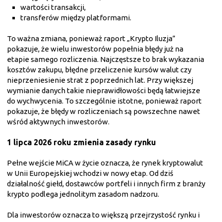
wartości transakcji,
transferów między platformami.
To ważna zmiana, ponieważ raport „Krypto Iluzja”
pokazuje, że wielu inwestorów popełnia błędy już na
etapie samego rozliczenia. Najczęstsze to brak wykazania
kosztów zakupu, błędne przeliczenie kursów walut czy
nieprzeniesienie strat z poprzednich lat. Przy większej
wymianie danych takie nieprawidłowości będą łatwiejsze
do wychwycenia. To szczególnie istotne, ponieważ raport
pokazuje, że błędy w rozliczeniach są powszechne nawet
wśród aktywnych inwestorów.
1 lipca 2026 roku zmienia zasady rynku
Pełne wejście MiCA w życie oznacza, że rynek kryptowalut
w Unii Europejskiej wchodzi w nowy etap. Od dziś
działalność giełd, dostawców portfeli i innych firm z branży
krypto podlega jednolitym zasadom nadzoru.
Dla inwestorów oznacza to większą przejrzystość rynku i