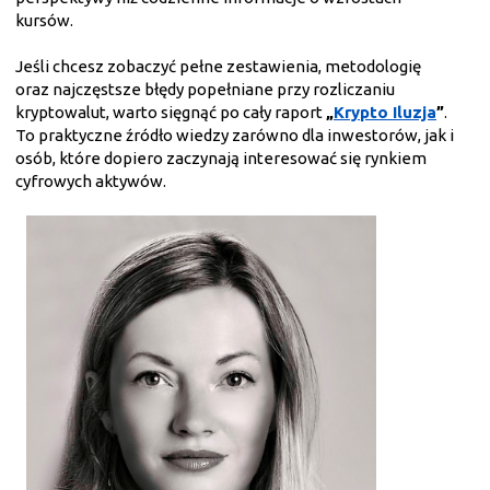
kursów.
Jeśli chcesz zobaczyć pełne zestawienia, metodologię
oraz najczęstsze błędy popełniane przy rozliczaniu
kryptowalut, warto sięgnąć po cały raport
„
Krypto Iluzja
”
.
To praktyczne źródło wiedzy zarówno dla inwestorów, jak i
osób, które dopiero zaczynają interesować się rynkiem
cyfrowych aktywów.