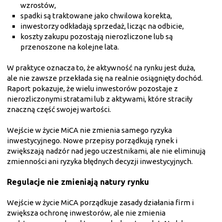
wzrostów,
spadki są traktowane jako chwilowa korekta,
inwestorzy odkładają sprzedaż, licząc na odbicie,
koszty zakupu pozostają nierozliczone lub są
przenoszone na kolejne lata.
W praktyce oznacza to, że aktywność na rynku jest duża,
ale nie zawsze przekłada się na realnie osiągnięty dochód.
Raport pokazuje, że wielu inwestorów pozostaje z
nierozliczonymi stratami lub z aktywami, które straciły
znaczną część swojej wartości.
Wejście w życie MiCA nie zmienia samego ryzyka
inwestycyjnego. Nowe przepisy porządkują rynek i
zwiększają nadzór nad jego uczestnikami, ale nie eliminują
zmienności ani ryzyka błędnych decyzji inwestycyjnych.
Regulacje nie zmieniają natury rynku
Wejście w życie MiCA porządkuje zasady działania firm i
zwiększa ochronę inwestorów, ale nie zmienia