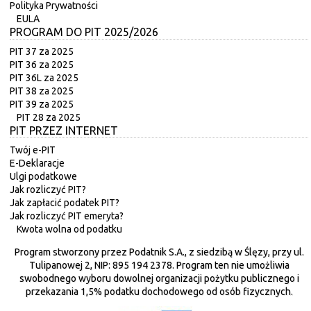
Polityka Prywatności
EULA
PROGRAM DO PIT 2025/2026
PIT 37 za 2025
PIT 36 za 2025
PIT 36L za 2025
PIT 38 za 2025
PIT 39 za 2025
PIT 28 za 2025
PIT PRZEZ INTERNET
Twój e-PIT
E-Deklaracje
Ulgi podatkowe
Jak rozliczyć PIT?
Jak zapłacić podatek PIT?
Jak rozliczyć PIT emeryta?
Kwota wolna od podatku
Program stworzony przez Podatnik S.A., z siedzibą w Ślęzy, przy ul.
Tulipanowej 2, NIP: 895 194 2378. Program ten nie umożliwia
swobodnego wyboru dowolnej organizacji pożytku publicznego i
przekazania 1,5% podatku dochodowego od osób fizycznych.