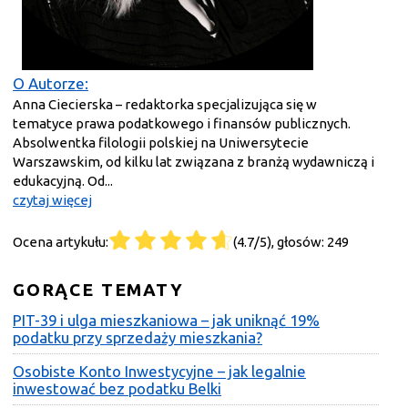
O Autorze:
Anna Ciecierska – redaktorka specjalizująca się w
tematyce prawa podatkowego i finansów publicznych.
Absolwentka filologii polskiej na Uniwersytecie
Warszawskim, od kilku lat związana z branżą wydawniczą i
edukacyjną. Od...
czytaj więcej
Ocena artykułu:
(4.7/5), głosów: 249
GORĄCE TEMATY
PIT-39 i ulga mieszkaniowa – jak uniknąć 19%
podatku przy sprzedaży mieszkania?
Osobiste Konto Inwestycyjne – jak legalnie
inwestować bez podatku Belki