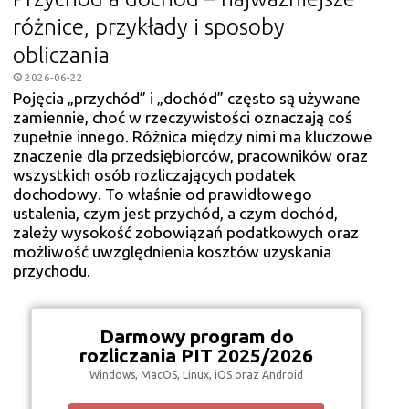
różnice, przykłady i sposoby
obliczania
2026-06-22
Pojęcia „przychód” i „dochód” często są używane
zamiennie, choć w rzeczywistości oznaczają coś
zupełnie innego. Różnica między nimi ma kluczowe
znaczenie dla przedsiębiorców, pracowników oraz
wszystkich osób rozliczających podatek
dochodowy. To właśnie od prawidłowego
ustalenia, czym jest przychód, a czym dochód,
zależy wysokość zobowiązań podatkowych oraz
możliwość uwzględnienia kosztów uzyskania
przychodu.
Darmowy program do
rozliczania PIT 2025/2026
Windows, MacOS, Linux, iOS oraz Android