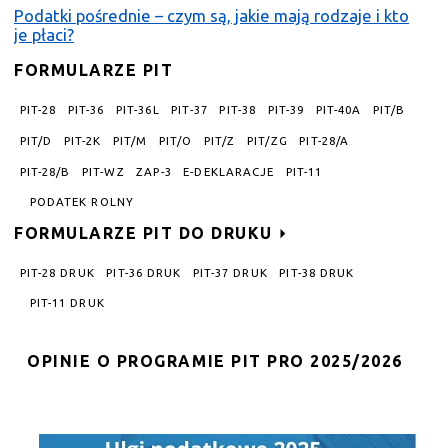
Podatki pośrednie – czym są, jakie mają rodzaje i kto
je płaci?
FORMULARZE PIT
PIT-28
PIT-36
PIT-36L
PIT-37
PIT-38
PIT-39
PIT-40A
PIT/B
PIT/D
PIT-2K
PIT/M
PIT/O
PIT/Z
PIT/ZG
PIT-28/A
PIT-28/B
PIT-WZ
ZAP-3
E-DEKLARACJE
PIT-11
PODATEK ROLNY
FORMULARZE PIT DO DRUKU
PIT-28 DRUK
PIT-36 DRUK
PIT-37 DRUK
PIT-38 DRUK
PIT-11 DRUK
OPINIE O PROGRAMIE PIT PRO 2025/2026