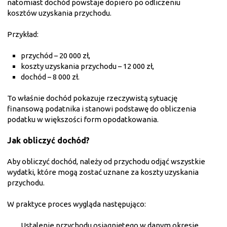
natomiast dochód powstaje dopiero po odliczeniu
kosztów uzyskania przychodu.
Przykład:
przychód – 20 000 zł,
koszty uzyskania przychodu – 12 000 zł,
dochód – 8 000 zł.
To właśnie dochód pokazuje rzeczywistą sytuację
finansową podatnika i stanowi podstawę do obliczenia
podatku w większości form opodatkowania.
Jak obliczyć dochód?
Aby obliczyć dochód, należy od przychodu odjąć wszystkie
wydatki, które mogą zostać uznane za koszty uzyskania
przychodu.
W praktyce proces wygląda następująco:
Ustalenie przychodu osiągniętego w danym okresie