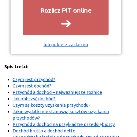
Rozlicz PIT online
➔
lub pobierz za darmo
Spis treści:
Czym jest przychód?
Czym jest dochód?
Przychód a dochód – najważniejsze różnice
Jak obliczyć dochód?
Czym są koszty uzyskania przychodu?
Jakie wydatki nie stanowią kosztów uzyskania
przychodów?
Przychód a dochód na przykładzie przedsiębiorcy
Dochód brutto a dochód netto