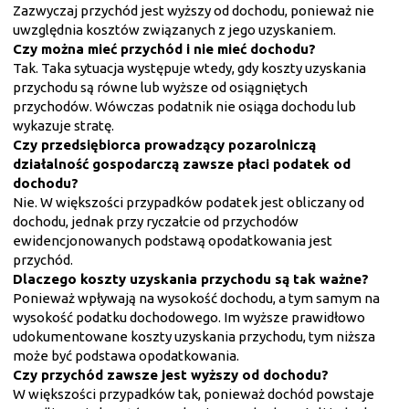
Zazwyczaj przychód jest wyższy od dochodu, ponieważ nie
uwzględnia kosztów związanych z jego uzyskaniem.
Czy można mieć przychód i nie mieć dochodu?
Tak. Taka sytuacja występuje wtedy, gdy koszty uzyskania
przychodu są równe lub wyższe od osiągniętych
przychodów. Wówczas podatnik nie osiąga dochodu lub
wykazuje stratę.
Czy przedsiębiorca prowadzący pozarolniczą
działalność gospodarczą zawsze płaci podatek od
dochodu?
Nie. W większości przypadków podatek jest obliczany od
dochodu, jednak przy ryczałcie od przychodów
ewidencjonowanych podstawą opodatkowania jest
przychód.
Dlaczego koszty uzyskania przychodu są tak ważne?
Ponieważ wpływają na wysokość dochodu, a tym samym na
wysokość podatku dochodowego. Im wyższe prawidłowo
udokumentowane koszty uzyskania przychodu, tym niższa
może być podstawa opodatkowania.
Czy przychód zawsze jest wyższy od dochodu?
W większości przypadków tak, ponieważ dochód powstaje