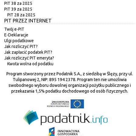
PIT 38 za 2025
PIT 39 za 2025
PIT 28 za 2025
PIT PRZEZ INTERNET
Twój e-PIT
E-Deklaracje
Ulgi podatkowe
Jak rozliczyć PIT?
Jak zapłacić podatek PIT?
Jak rozliczyć PIT emeryta?
Kwota wolna od podatku
Program stworzony przez Podatnik S.A., z siedzibą w Ślęzy, przy ul.
Tulipanowej 2, NIP: 895 194 2378. Program ten nie umożliwia
swobodnego wyboru dowolnej organizacji pożytku publicznego i
przekazania 1,5% podatku dochodowego od osób fizycznych.