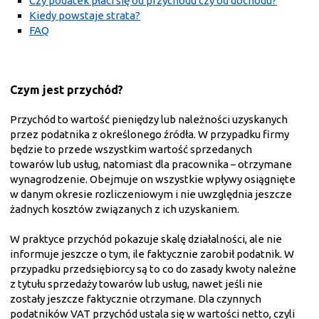
Czy podatek płaci się od przychodu czy od dochodu?
Kiedy powstaje strata?
FAQ
Czym jest przychód?
Przychód to wartość pieniędzy lub należności uzyskanych
przez podatnika z określonego źródła. W przypadku firmy
będzie to przede wszystkim wartość sprzedanych
towarów lub usług, natomiast dla pracownika – otrzymane
wynagrodzenie. Obejmuje on wszystkie wpływy osiągnięte
w danym okresie rozliczeniowym i nie uwzględnia jeszcze
żadnych kosztów związanych z ich uzyskaniem.
W praktyce przychód pokazuje skalę działalności, ale nie
informuje jeszcze o tym, ile faktycznie zarobił podatnik. W
przypadku przedsiębiorcy są to co do zasady kwoty należne
z tytułu sprzedaży towarów lub usług, nawet jeśli nie
zostały jeszcze faktycznie otrzymane. Dla czynnych
podatników VAT przychód ustala się w wartości netto, czyli