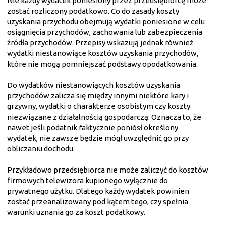
Nie każdy wydatek poniesiony przez przedsiębiorcę może
zostać rozliczony podatkowo. Co do zasady koszty
uzyskania przychodu obejmują wydatki poniesione w celu
osiągnięcia przychodów, zachowania lub zabezpieczenia
źródła przychodów. Przepisy wskazują jednak również
wydatki niestanowiące kosztów uzyskania przychodów,
które nie mogą pomniejszać podstawy opodatkowania.
Do wydatków niestanowiących kosztów uzyskania
przychodów zalicza się między innymi niektóre kary i
grzywny, wydatki o charakterze osobistym czy koszty
niezwiązane z działalnością gospodarczą. Oznacza to, że
nawet jeśli podatnik faktycznie poniósł określony
wydatek, nie zawsze będzie mógł uwzględnić go przy
obliczaniu dochodu.
Przykładowo przedsiębiorca nie może zaliczyć do kosztów
firmowych telewizora kupionego wyłącznie do
prywatnego użytku. Dlatego każdy wydatek powinien
zostać przeanalizowany pod kątem tego, czy spełnia
warunki uznania go za koszt podatkowy.