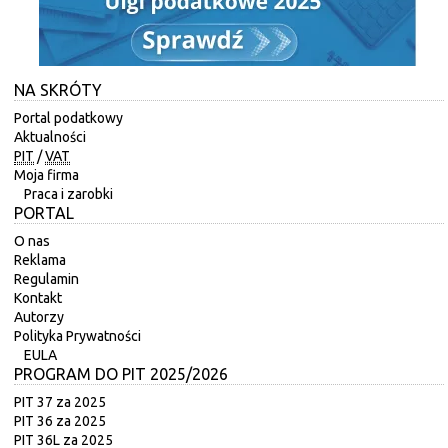
NA SKRÓTY
Portal podatkowy
Aktualności
PIT
/
VAT
Moja firma
Praca i zarobki
PORTAL
O nas
Reklama
Regulamin
Kontakt
Autorzy
Polityka Prywatności
EULA
PROGRAM DO PIT 2025/2026
PIT 37 za 2025
PIT 36 za 2025
PIT 36L za 2025