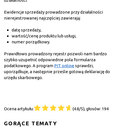
działalności.
Ewidencje sprzedaży prowadzone przy działalności
nierejestrowanej najczęściej zawierają:
datę sprzedaży,
wartość/cenę produktu lub usługi,
numer porządkowy.
Prawidłowo prowadzony rejestr pozwoli nam bardzo
szybko uzupełnić odpowiednie pola formularza
podatkowego. A program
PIT online
sprawdzi,
uporządkuje, a następnie prześle gotową deklarację do
urzędu skarbowego.
Ocena artykułu:
(4.8/5), głosów: 194
GORĄCE TEMATY