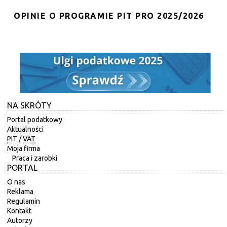
OPINIE O PROGRAMIE PIT PRO 2025/2026
NA SKRÓTY
Portal podatkowy
Aktualności
PIT
/
VAT
Moja firma
Praca i zarobki
PORTAL
O nas
Reklama
Regulamin
Kontakt
Autorzy