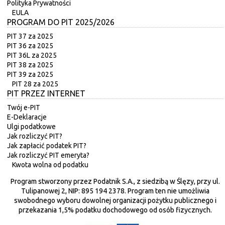
Polityka Prywatności
EULA
PROGRAM DO PIT 2025/2026
PIT 37 za 2025
PIT 36 za 2025
PIT 36L za 2025
PIT 38 za 2025
PIT 39 za 2025
PIT 28 za 2025
PIT PRZEZ INTERNET
Twój e-PIT
E-Deklaracje
Ulgi podatkowe
Jak rozliczyć PIT?
Jak zapłacić podatek PIT?
Jak rozliczyć PIT emeryta?
Kwota wolna od podatku
Program stworzony przez Podatnik S.A., z siedzibą w Ślęzy, przy ul.
Tulipanowej 2, NIP: 895 194 2378. Program ten nie umożliwia
swobodnego wyboru dowolnej organizacji pożytku publicznego i
przekazania 1,5% podatku dochodowego od osób fizycznych.