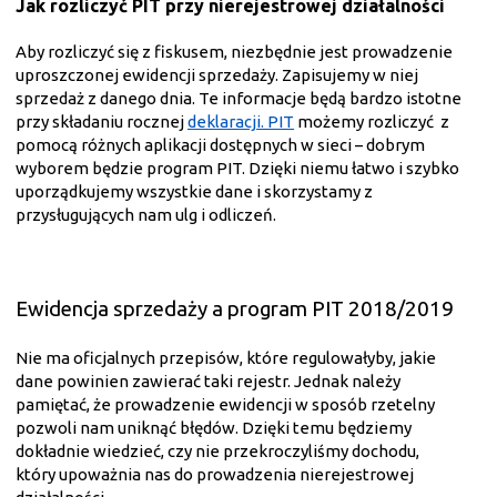
Jak rozliczyć PIT przy nierejestrowej działalności
Aby rozliczyć się z fiskusem, niezbędnie jest prowadzenie
uproszczonej ewidencji sprzedaży. Zapisujemy w niej
sprzedaż z danego dnia. Te informacje będą bardzo istotne
przy składaniu rocznej
deklaracji. PIT
możemy rozliczyć z
pomocą różnych aplikacji dostępnych w sieci – dobrym
wyborem będzie program PIT. Dzięki niemu łatwo i szybko
uporządkujemy wszystkie dane i skorzystamy z
przysługujących nam ulg i odliczeń.
Ewidencja sprzedaży a
program PIT 2018/2019
Nie ma oficjalnych przepisów, które regulowałyby, jakie
dane powinien zawierać taki rejestr. Jednak należy
pamiętać, że prowadzenie ewidencji w sposób rzetelny
pozwoli nam uniknąć błędów. Dzięki temu będziemy
dokładnie wiedzieć, czy nie przekroczyliśmy dochodu,
który upoważnia nas do prowadzenia nierejestrowej