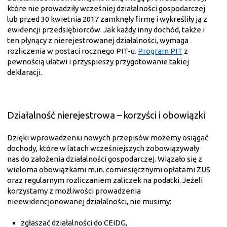
które nie prowadziły wcześniej działalności gospodarczej
lub przed 30 kwietnia 2017 zamknęły firmę i wykreśliły ją z
ewidencji przedsiębiorców. Jak każdy inny dochód, także i
ten płynący z nierejestrowanej działalności, wymaga
rozliczenia w postaci rocznego PIT-u.
Program PIT
z
pewnością ułatwi i przyspieszy przygotowanie takiej
deklaracji.
Działalność nierejestrowa – korzyści i obowiązki
Dzięki wprowadzeniu nowych przepisów możemy osiągać
dochody, które w latach wcześniejszych zobowiązywały
nas do założenia działalności gospodarczej. Wiązało się z
wieloma obowiązkami m.in. comiesięcznymi opłatami ZUS
oraz regularnym rozliczaniem zaliczek na podatki. Jeżeli
korzystamy z możliwości prowadzenia
nieewidencjonowanej działalności, nie musimy:
zgłaszać działalności do CEIDG,