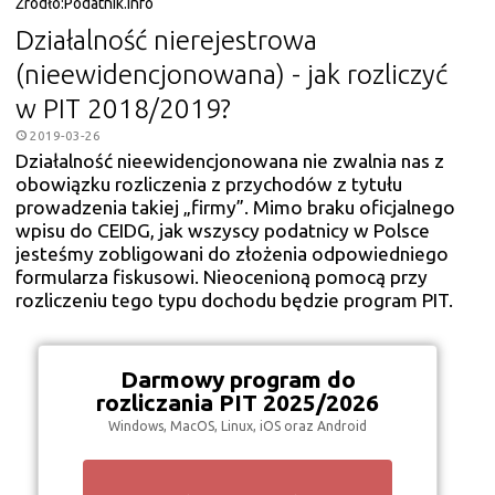
Źródło:
Podatnik.Info
Działalność nierejestrowa
(nieewidencjonowana) - jak rozliczyć
w PIT 2018/2019?
2019-03-26
Działalność nieewidencjonowana nie zwalnia nas z
obowiązku rozliczenia z przychodów z tytułu
prowadzenia takiej „firmy”. Mimo braku oficjalnego
wpisu do CEIDG, jak wszyscy podatnicy w Polsce
jesteśmy zobligowani do złożenia odpowiedniego
formularza fiskusowi. Nieocenioną pomocą przy
rozliczeniu tego typu dochodu będzie program PIT.
Darmowy program do
rozliczania PIT 2025/2026
Windows, MacOS, Linux, iOS oraz Android