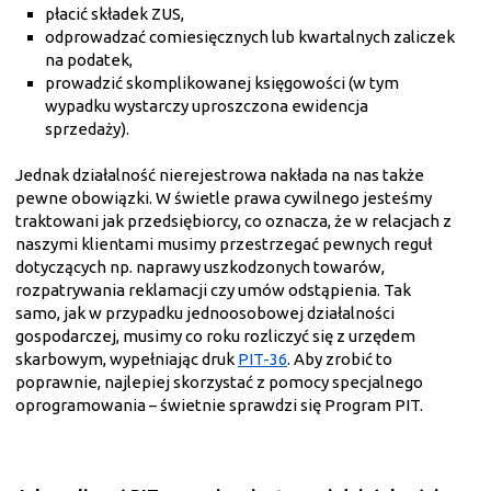
płacić składek ZUS,
odprowadzać comiesięcznych lub kwartalnych zaliczek
na podatek,
prowadzić skomplikowanej księgowości (w tym
wypadku wystarczy uproszczona ewidencja
sprzedaży).
Jednak działalność nierejestrowa nakłada na nas także
pewne obowiązki. W świetle prawa cywilnego jesteśmy
traktowani jak przedsiębiorcy, co oznacza, że w relacjach z
naszymi klientami musimy przestrzegać pewnych reguł
dotyczących np. naprawy uszkodzonych towarów,
rozpatrywania reklamacji czy umów odstąpienia. Tak
samo, jak w przypadku jednoosobowej działalności
gospodarczej, musimy co roku rozliczyć się z urzędem
skarbowym, wypełniając druk
PIT-36
. Aby zrobić to
poprawnie, najlepiej skorzystać z pomocy specjalnego
oprogramowania – świetnie sprawdzi się Program PIT.