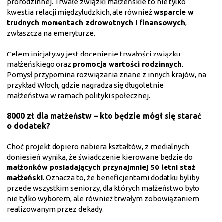
prorodzinnej. Trwałe związki małżeńskie to nie tylko
kwestia relacji międzyludzkich, ale również
wsparcie w
trudnych momentach zdrowotnych i finansowych
,
zwłaszcza na emeryturze.
Celem inicjatywy jest docenienie trwałości związku
małżeńskiego oraz
promocja wartości rodzinnych
.
Pomysł przypomina rozwiązania znane z innych krajów, na
przykład Włoch, gdzie nagradza się długoletnie
małżeństwa w ramach polityki społecznej.
8000 zł dla małżeństw – kto będzie mógł się starać
o dodatek?
Choć projekt dopiero nabiera kształtów, z medialnych
doniesień wynika, że świadczenie kierowane będzie do
małżonków posiadających przynajmniej 50 letni staż
małżeński
. Oznacza to, że beneficjentami dodatku byliby
przede wszystkim seniorzy, dla których małżeństwo było
nie tylko wyborem, ale również trwałym zobowiązaniem
realizowanym przez dekady.