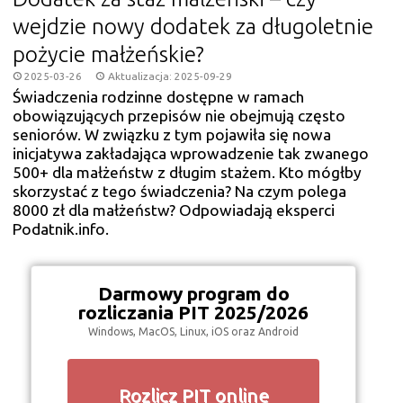
wejdzie nowy dodatek za długoletnie
pożycie małżeńskie?
2025-03-26
Aktualizacja: 2025-09-29
Świadczenia rodzinne dostępne w ramach
obowiązujących przepisów nie obejmują często
seniorów. W związku z tym pojawiła się nowa
inicjatywa zakładająca wprowadzenie tak zwanego
500+ dla małżeństw z długim stażem. Kto mógłby
skorzystać z tego świadczenia? Na czym polega
8000 zł dla małżeństw? Odpowiadają eksperci
Podatnik.info.
Darmowy program do
rozliczania PIT 2025/2026
Windows, MacOS, Linux, iOS oraz Android
Rozlicz PIT online