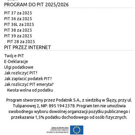
PROGRAM DO PIT 2025/2026
PIT 37 za 2025
PIT 36 za 2025
PIT 36L za 2025
PIT 38 za 2025
PIT 39 za 2025
PIT 28 za 2025
PIT PRZEZ INTERNET
Twój e-PIT
E-Deklaracje
Ulgi podatkowe
Jak rozliczyć PIT?
Jak zapłacić podatek PIT?
Jak rozliczyć PIT emeryta?
Kwota wolna od podatku
Program stworzony przez Podatnik S.A., z siedzibą w Ślęzy, przy ul.
Tulipanowej 2, NIP: 895 194 2378. Program ten nie umożliwia
swobodnego wyboru dowolnej organizacji pożytku publicznego i
przekazania 1,5% podatku dochodowego od osób fizycznych.