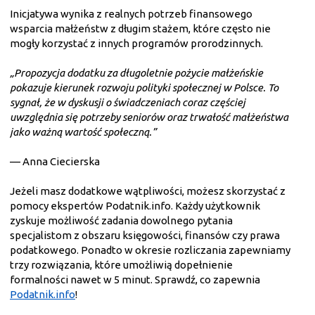
Inicjatywa wynika z realnych potrzeb finansowego
wsparcia małżeństw z długim stażem, które często nie
mogły korzystać z innych programów prorodzinnych.
„Propozycja dodatku za długoletnie pożycie małżeńskie
pokazuje kierunek rozwoju polityki społecznej w Polsce. To
sygnał, że w dyskusji o świadczeniach coraz częściej
uwzględnia się potrzeby seniorów oraz trwałość małżeństwa
jako ważną wartość społeczną.”
— Anna Ciecierska
Jeżeli masz dodatkowe wątpliwości, możesz skorzystać z
pomocy ekspertów Podatnik.info. Każdy użytkownik
zyskuje możliwość zadania dowolnego pytania
specjalistom z obszaru księgowości, finansów czy prawa
podatkowego. Ponadto w okresie rozliczania zapewniamy
trzy rozwiązania, które umożliwią dopełnienie
formalności nawet w 5 minut. Sprawdź, co zapewnia
Podatnik.info
!