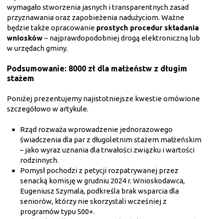
wymagało stworzenia jasnych i transparentnych zasad
przyznawania oraz zapobieżenia nadużyciom. Ważne
będzie także opracowanie
prostych procedur składania
wniosków
– najprawdopodobniej drogą elektroniczną lub
w urzędach gminy.
Podsumowanie: 8000 zł dla małżeństw z długim
stażem
Poniżej prezentujemy najistotniejsze kwestie omówione
szczegółowo w artykule.
Rząd rozważa wprowadzenie jednorazowego
świadczenia dla par z długoletnim stażem małżeńskim
– jako wyraz uznania dla trwałości związku i wartości
rodzinnych.
Pomysł pochodzi z petycji rozpatrywanej przez
senacką komisję w grudniu 2024 r. Wnioskodawca,
Eugeniusz Szymala, podkreśla brak wsparcia dla
seniorów, którzy nie skorzystali wcześniej z
programów typu 500+.