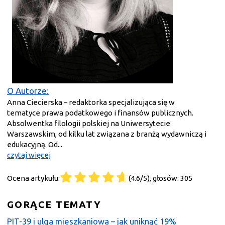
O Autorze:
Anna Ciecierska – redaktorka specjalizująca się w
tematyce prawa podatkowego i finansów publicznych.
Absolwentka filologii polskiej na Uniwersytecie
Warszawskim, od kilku lat związana z branżą wydawniczą i
edukacyjną. Od...
czytaj więcej
Ocena artykułu:
(4.6/5), głosów: 305
GORĄCE TEMATY
PIT-39 i ulga mieszkaniowa – jak uniknąć 19%