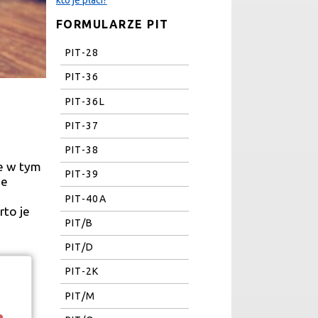
FORMULARZE PIT
PIT-28
PIT-36
PIT-36L
PIT-37
PIT-38
ie w tym
PIT-39
ne
PIT-40A
rto je
PIT/B
PIT/D
PIT-2K
PIT/M