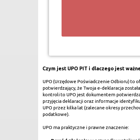
Czym jest UPO PIT i dlaczego jest ważn
UPO (Urzędowe Poświadczenie Odbioru) to o
potwierdzający, że Twoja e-deklaracja został
kontroli to UPO jest dokumentem potwierdza
przyjęcia deklaracji oraz informacje identy
UPO przez kilka lat (zalecane okresy przech
podatkowe).
UPO ma praktyczne i prawne znaczenie: