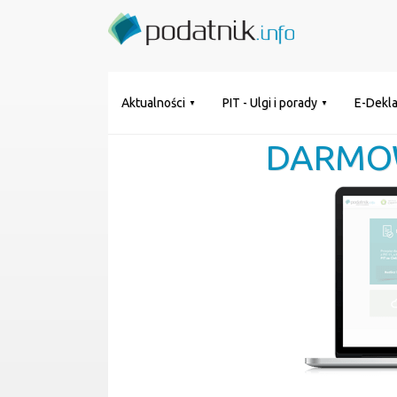
Aktualności
PIT - Ulgi i porady
E-Dekla
DARMO