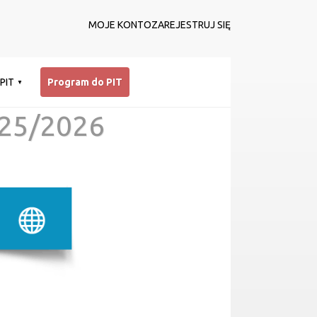
MOJE KONTO
ZAREJESTRUJ SIĘ
 PIT
Program do PIT
25/2026