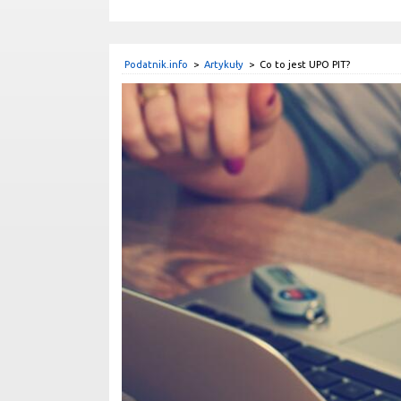
Podatnik.info
>
Artykuły
>
Co to jest UPO PIT?