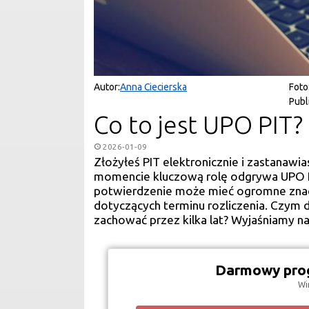
Autor:
Anna Ciecierska
Foto
Publ
Co to jest UPO PIT?
2026-01-09
Złożyłeś PIT elektronicznie i zastanaw
momencie kluczową rolę odgrywa UPO P
potwierdzenie może mieć ogromne znacze
dotyczących terminu rozliczenia. Czym do
zachować przez kilka lat? Wyjaśniamy n
Darmowy prog
Wi