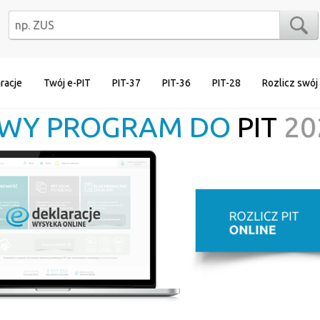
racje
Twój e-PIT
PIT-37
PIT-36
PIT-28
Rozlicz swój
WY PROGRAM DO
PIT
20