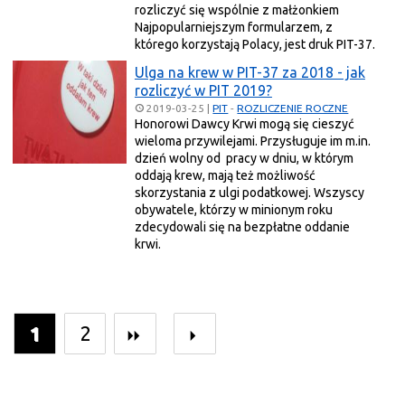
rozliczyć się wspólnie z małżonkiem
Najpopularniejszym formularzem, z
którego korzystają Polacy, jest druk PIT-37.
Ulga na krew w PIT-37 za 2018 - jak
rozliczyć w PIT 2019?
2019-03-25
|
PIT
-
ROZLICZENIE ROCZNE
Honorowi Dawcy Krwi mogą się cieszyć
wieloma przywilejami. Przysługuje im m.in.
dzień wolny od pracy w dniu, w którym
oddają krew, mają też możliwość
skorzystania z ulgi podatkowej. Wszyscy
obywatele, którzy w minionym roku
zdecydowali się na bezpłatne oddanie
krwi.
1
2