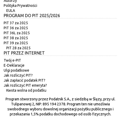
Autorzy
Polityka Prywatności
EULA
PROGRAM DO PIT 2025/2026
PIT 37 za 2025
PIT 36 za 2025
PIT 36L za 2025
PIT 38 za 2025
PIT 39 za 2025
PIT 28 za 2025
PIT PRZEZ INTERNET
Twój e-PIT
E-Deklaracje
Ulgi podatkowe
Jak rozliczyć PIT?
Jak zapłacić podatek PIT?
Jak rozliczyć PIT emeryta?
Kwota wolna od podatku
Program stworzony przez Podatnik S.A., z siedzibą w Ślęzy, przy ul.
Tulipanowej 2, NIP: 895 194 2378. Program ten nie umożliwia
swobodnego wyboru dowolnej organizacji pożytku publicznego i
przekazania 1,5% podatku dochodowego od osób fizycznych.