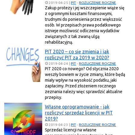
2019-04-25
|
PIT
-
ROZLICZENIE ROCZNE
Zakup protezy i jej wszczepienie wiąże się
z ogromnymi kosztami finansowymi,
trudnymi do poniesienia przez większość
osób. W przepisach prawa podatkowego
istnieje możliwość odliczenia wydatków
związanych z tak zwaną ulgą
rehabilitacyjną.
PIT 2020 – co się zmienia i jak
rozliczyć PIT za 2019 w 2020?
2019-04-24
|
PIT
-
ROZLICZENIE ROCZNE
PIT 2020 co nowego? Od stycznia 2020
weszły bowiem w życie zmiany, które będą
miały wpływ na wysokość podatku, jaki
zapłacimy. Przed złożeniem rocznego
zeznania należy więc sprawdzić aktualne
przepisy.
Własne oprogramowanie - jak
rozliczyć sprzedaż licencji w PIT
2019?
2019-04-23
|
PIT
-
ROZLICZENIE ROCZNE
Sprzedaż licencji na własne