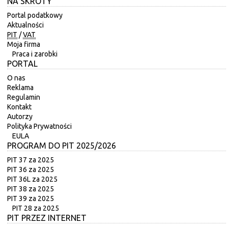
NA SKRÓTY
Portal podatkowy
Aktualności
PIT
/
VAT
Moja firma
Praca i zarobki
PORTAL
O nas
Reklama
Regulamin
Kontakt
Autorzy
Polityka Prywatności
EULA
PROGRAM DO PIT 2025/2026
PIT 37 za 2025
PIT 36 za 2025
PIT 36L za 2025
PIT 38 za 2025
PIT 39 za 2025
PIT 28 za 2025
PIT PRZEZ INTERNET