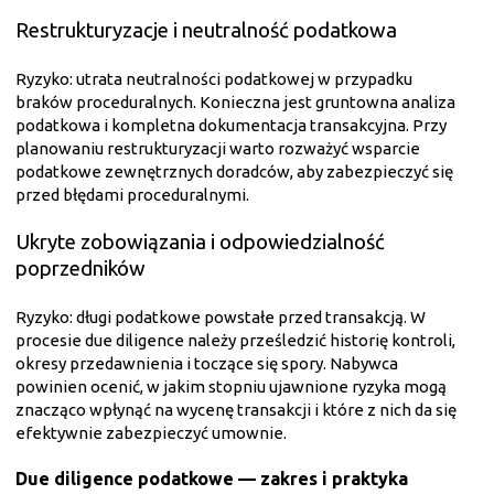
Restrukturyzacje i neutralność podatkowa
Ryzyko: utrata neutralności podatkowej w przypadku
braków proceduralnych. Konieczna jest gruntowna analiza
podatkowa i kompletna dokumentacja transakcyjna. Przy
planowaniu restrukturyzacji warto rozważyć wsparcie
podatkowe zewnętrznych doradców, aby zabezpieczyć się
przed błędami proceduralnymi.
Ukryte zobowiązania i odpowiedzialność
poprzedników
Ryzyko: długi podatkowe powstałe przed transakcją. W
procesie due diligence należy prześledzić historię kontroli,
okresy przedawnienia i toczące się spory. Nabywca
powinien ocenić, w jakim stopniu ujawnione ryzyka mogą
znacząco wpłynąć na wycenę transakcji i które z nich da się
efektywnie zabezpieczyć umownie.
Due diligence podatkowe — zakres i praktyka