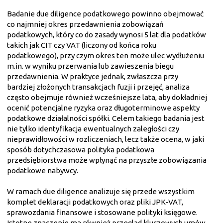
Badanie due diligence podatkowego powinno obejmować
co najmniej okres przedawnienia zobowiązań
podatkowych, który co do zasady wynosi 5 lat dla podatków
takich jak CIT czy VAT (liczony od końca roku
podatkowego), przy czym okres ten może ulec wydłużeniu
m.in. w wyniku przerwania lub zawieszenia biegu
przedawnienia. W praktyce jednak, zwłaszcza przy
bardziej złożonych transakcjach fuzji i przejęć, analiza
często obejmuje również wcześniejsze lata, aby dokładniej
ocenić potencjalne ryzyka oraz długoterminowe aspekty
podatkowe działalności spółki. Celem takiego badania jest
nie tylko identyfikacja ewentualnych zaległości czy
nieprawidłowości w rozliczeniach, lecz także ocena, w jaki
sposób dotychczasowa polityka podatkowa
przedsiębiorstwa może wpłynąć na przyszłe zobowiązania
podatkowe nabywcy.
W ramach due diligence analizuje się przede wszystkim
komplet deklaracji podatkowych oraz pliki JPK-VAT,
sprawozdania finansowe i stosowane polityki księgowe.
Istotne znaczenie ma również przegląd kluczowych umów