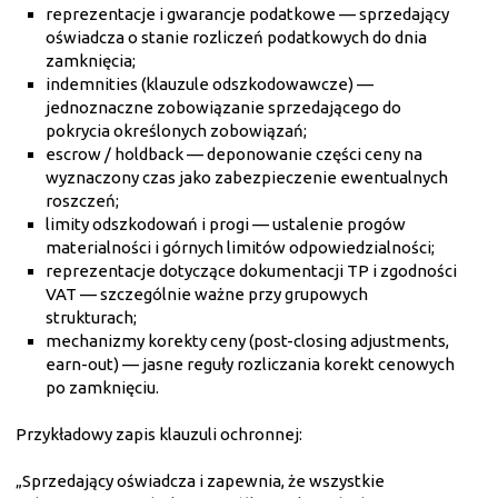
reprezentacje i gwarancje podatkowe — sprzedający
oświadcza o stanie rozliczeń podatkowych do dnia
zamknięcia;
indemnities (klauzule odszkodowawcze) —
jednoznaczne zobowiązanie sprzedającego do
pokrycia określonych zobowiązań;
escrow / holdback — deponowanie części ceny na
wyznaczony czas jako zabezpieczenie ewentualnych
roszczeń;
limity odszkodowań i progi — ustalenie progów
materialności i górnych limitów odpowiedzialności;
reprezentacje dotyczące dokumentacji TP i zgodności
VAT — szczególnie ważne przy grupowych
strukturach;
mechanizmy korekty ceny (post-closing adjustments,
earn-out) — jasne reguły rozliczania korekt cenowych
po zamknięciu.
Przykładowy zapis klauzuli ochronnej:
„Sprzedający oświadcza i zapewnia, że wszystkie