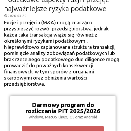
najważniejsze ryzyka podatkowe
2026-03-20
Fuzje i przejęcia (M&A) mogą znacząco
przyspieszyć rozwój przedsiębiorstwa, jednak
każda taka transakcja wiąże się również z
określonymi ryzykami podatkowymi.
Nieprawidłowo zaplanowana struktura transakcji,
pominięcie analizy zobowiązań podatkowych lub
brak rzetelnego podatkowego due diligence mogą
prowadzić do poważnych konsekwencji
finansowych, w tym sporów z organami
skarbowymi oraz obniżenia wartości
przedsiębiorstwa.
Darmowy program do
rozliczania PIT 2025/2026
Windows, MacOS, Linux, iOS oraz Android