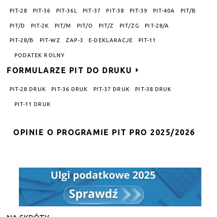
PIT-28
PIT-36
PIT-36L
PIT-37
PIT-38
PIT-39
PIT-40A
PIT/B
PIT/D
PIT-2K
PIT/M
PIT/O
PIT/Z
PIT/ZG
PIT-28/A
PIT-28/B
PIT-WZ
ZAP-3
E-DEKLARACJE
PIT-11
PODATEK ROLNY
FORMULARZE PIT DO DRUKU
PIT-28 DRUK
PIT-36 DRUK
PIT-37 DRUK
PIT-38 DRUK
PIT-11 DRUK
OPINIE O PROGRAMIE PIT PRO 2025/2026