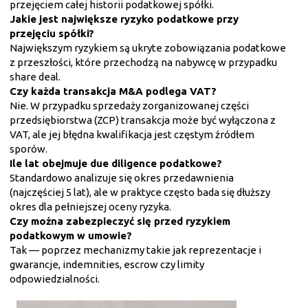
przejęciem całej historii podatkowej spółki.
Jakie jest największe ryzyko podatkowe przy
przejęciu spółki?
Największym ryzykiem są ukryte zobowiązania podatkowe
z przeszłości, które przechodzą na nabywcę w przypadku
share deal.
Czy każda transakcja M&A podlega VAT?
Nie. W przypadku sprzedaży zorganizowanej części
przedsiębiorstwa (ZCP) transakcja może być wyłączona z
VAT, ale jej błędna kwalifikacja jest częstym źródłem
sporów.
Ile lat obejmuje due diligence podatkowe?
Standardowo analizuje się okres przedawnienia
(najczęściej 5 lat), ale w praktyce często bada się dłuższy
okres dla pełniejszej oceny ryzyka.
Czy można zabezpieczyć się przed ryzykiem
podatkowym w umowie?
Tak — poprzez mechanizmy takie jak reprezentacje i
gwarancje, indemnities, escrow czy limity
odpowiedzialności.