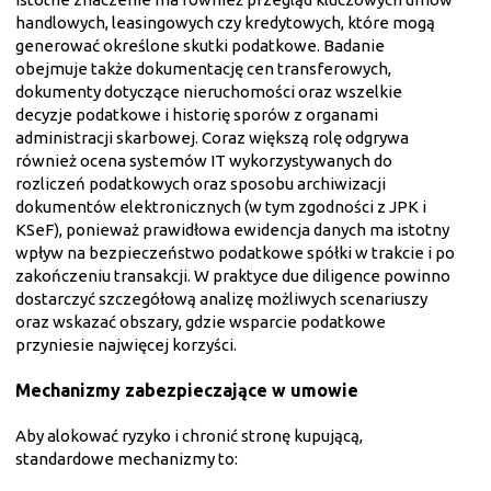
handlowych, leasingowych czy kredytowych, które mogą
generować określone skutki podatkowe. Badanie
obejmuje także dokumentację cen transferowych,
dokumenty dotyczące nieruchomości oraz wszelkie
decyzje podatkowe i historię sporów z organami
administracji skarbowej. Coraz większą rolę odgrywa
również ocena systemów IT wykorzystywanych do
rozliczeń podatkowych oraz sposobu archiwizacji
dokumentów elektronicznych (w tym zgodności z JPK i
KSeF), ponieważ prawidłowa ewidencja danych ma istotny
wpływ na bezpieczeństwo podatkowe spółki w trakcie i po
zakończeniu transakcji. W praktyce due diligence powinno
dostarczyć szczegółową analizę możliwych scenariuszy
oraz wskazać obszary, gdzie wsparcie podatkowe
przyniesie najwięcej korzyści.
Mechanizmy zabezpieczające w umowie
Aby alokować ryzyko i chronić stronę kupującą,
standardowe mechanizmy to: