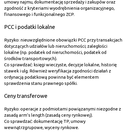
umowy najmu, dokumentację sprzedaży i zakupów oraz
zgodność z kryteriami wyodrębnienia organizacyjnego,
finansowego i funkcjonalnego ZCP.
PCC i podatki lokalne
Ryzyko: nieuwzględnione obowiązki PCC przy transakcjach
dotyczących udziałów lub nieruchomości; zaległości
lokalne (np. podatek od nieruchomości, podatek od
środków transportowych).
Co sprawdzać: księgi wieczyste, decyzje lokalne, historię
stawek i ulg. Również weryfikacja zgodności działań z
ordynacją podatkową powinna być elementem
sprawdzenia stanu prawnego spółki.
Ceny transferowe
Ryzyko: operacje z podmiotami powiązanymi niezgodne z
zasadą arm’s length (zasadą ceny rynkowej).
Co sprawdzać: dokumentację TP, umowy
wewnątrzgrupowe, wyceny rynkowe.