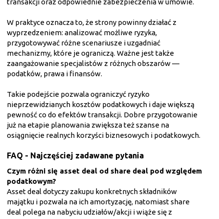
transakcji oraz odpowiednie zabezpieczenia w umowie.
W praktyce oznacza to, że strony powinny działać z
wyprzedzeniem: analizować możliwe ryzyka,
przygotowywać różne scenariusze i uzgadniać
mechanizmy, które je ograniczą. Ważne jest także
zaangażowanie specjalistów z różnych obszarów —
podatków, prawa i finansów.
Takie podejście pozwala ograniczyć ryzyko
nieprzewidzianych kosztów podatkowych i daje większą
pewność co do efektów transakcji. Dobre przygotowanie
już na etapie planowania zwiększa też szanse na
osiągnięcie realnych korzyści biznesowych i podatkowych.
FAQ - Najczęściej zadawane pytania
Czym różni się asset deal od share deal pod względem
podatkowym?
Asset deal dotyczy zakupu konkretnych składników
majątku i pozwala na ich amortyzację, natomiast share
deal polega na nabyciu udziałów/akcji i wiąże się z