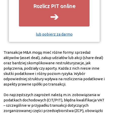
Rozlicz PIT online
➔
lub pobierz za darmo
Transakcje M&A mogą mieć różne formy: sprzedaż
aktywów (asset deal), zakup udziałów lub akcji (share deal)
oraz bardziej skomplikowane restrukturyzacje, jak
połączenia, podziały czy aporty. Każda z nich niesie inne
skutki podatkowe i różny poziom ryzyka. Wybór
odpowiedniej struktury wpływa na rozliczenia podatkowe i
aspekty prawne spółki po transakcji.
Do najczęstszych zagrożeń należą m.in. zobowiązania w
podatkach dochodowych (CIT/PIT), błędna kwalifikacja VAT
– szczególnie w przypadku transakcji dotyczących
zorganizowanej części przedsiębiorstwa (ZCP), obowiązki