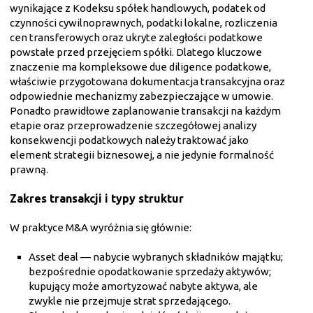
wynikające z Kodeksu spółek handlowych, podatek od
czynności cywilnoprawnych, podatki lokalne, rozliczenia
cen transferowych oraz ukryte zaległości podatkowe
powstałe przed przejęciem spółki. Dlatego kluczowe
znaczenie ma kompleksowe due diligence podatkowe,
właściwie przygotowana dokumentacja transakcyjna oraz
odpowiednie mechanizmy zabezpieczające w umowie.
Ponadto prawidłowe zaplanowanie transakcji na każdym
etapie oraz przeprowadzenie szczegółowej analizy
konsekwencji podatkowych należy traktować jako
element strategii biznesowej, a nie jedynie formalność
prawną.
Zakres transakcji i typy struktur
W praktyce M&A wyróżnia się głównie:
Asset deal — nabycie wybranych składników majątku;
bezpośrednie opodatkowanie sprzedaży aktywów;
kupujący może amortyzować nabyte aktywa, ale
zwykle nie przejmuje strat sprzedającego.