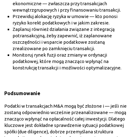
ekonomiczne — zwłaszcza przy transakcjach
wewnątrzgrupowych i przy finansowaniu transakcji.
Przewiduj alokację ryzyka w umowie — kto ponosi
ryzyko korekt podatkowych i w jakim zakresie.
Zaplanuj również działania związane z integracją
potransakcyjną, żeby zapewnić, iż zaplanowane
oszczędności i wsparcie podatkowe zostaną
zrealizowane po zamknięciu transakcji.
Monitoruj rynek fuzji oraz zmiany w ordynacji
podatkowej, które mogą znacząco wpłynąć na
konstrukcję transakcji i możliwości optymalizacyjne.
Podsumowanie
Podatki w transakcjach M&A mogą być złożone i — jeśli nie
zostaną odpowiednio wcześnie przeanalizowane — mogą
znacząco wpłynąć na opłacalność całej inwestycji. Dlatego
kluczowe jest dokładne sprawdzenie sytuacji podatkowej
spółki (due diligence), dobrze przemyślana struktura