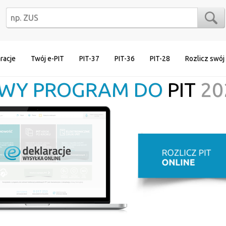
racje
Twój e-PIT
PIT-37
PIT-36
PIT-28
Rozlicz swój
WY PROGRAM DO
PIT
20