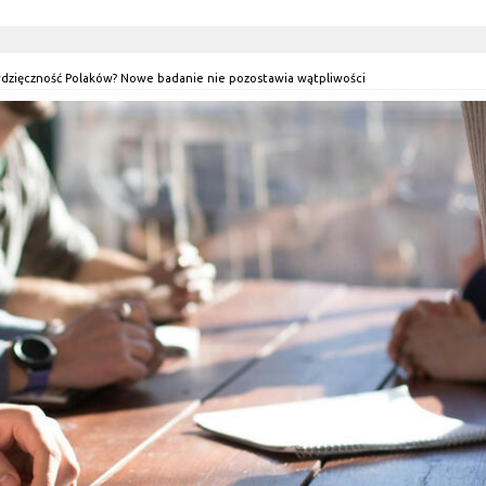
wdzięczność Polaków? Nowe badanie nie pozostawia wątpliwości