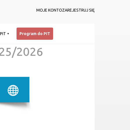
MOJE KONTO
ZAREJESTRUJ SIĘ
 PIT
Program do PIT
25/2026