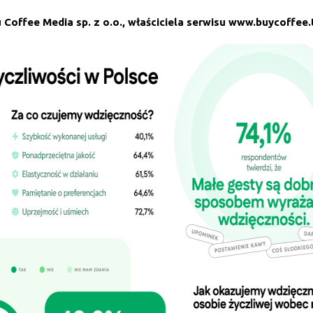
 Coffee Media sp. z o.o., właściciela serwisu www.buycoffee.