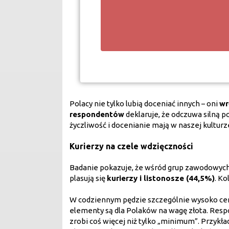
Polacy nie tylko lubią doceniać innych – oni
wr
respondentów
deklaruje, że odczuwa silną p
życzliwość i docenianie mają w naszej kultur
Kurierzy na czele wdzięczności
Badanie pokazuje, że wśród grup zawodowych
plasują się
kurierzy i listonosze (44,5%)
. Ko
W codziennym pędzie szczególnie wysoko ce
elementy są dla Polaków na wagę złota. Respo
zrobi coś więcej niż tylko „minimum”. Przykł