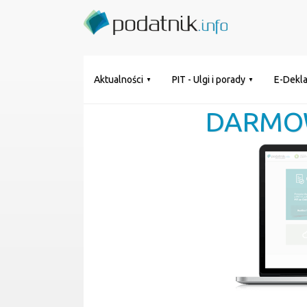
Aktualności
PIT - Ulgi i porady
E-Dekla
DARMO