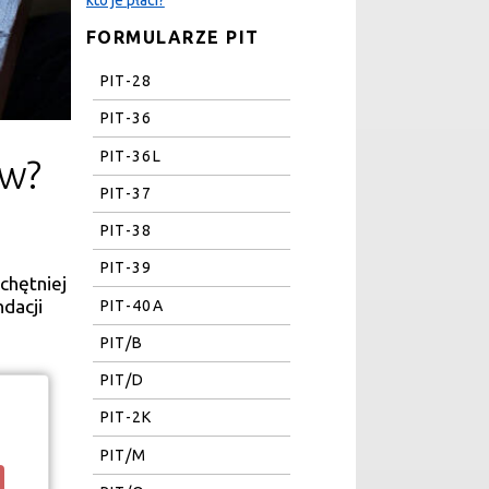
FORMULARZE PIT
PIT-28
PIT-36
PIT-36L
ów?
PIT-37
PIT-38
PIT-39
chętniej
dacji
PIT-40A
PIT/B
PIT/D
PIT-2K
PIT/M