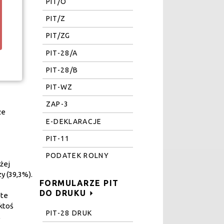
PIT/O
PIT/Z
PIT/ZG
PIT-28/A
PIT-28/B
PIT-WZ
ZAP-3
że
E-DEKLARACJE
PIT-11
PODATEK ROLNY
żej
y (39,3%).
FORMULARZE PIT
DO DRUKU
 te
ktoś
PIT-28 DRUK
,