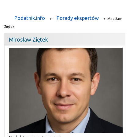
Podatnik.info
Porady ekspertów
>
>
Mirosław
Ziętek
Mirosław Ziętek