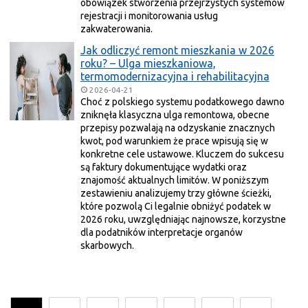
obowiązek stworzenia przejrzystych systemów
rejestracji i monitorowania usług
zakwaterowania.
Jak odliczyć remont mieszkania w 2026
roku? – Ulga mieszkaniowa,
termomodernizacyjna i rehabilitacyjna
2026-04-21
Choć z polskiego systemu podatkowego dawno
zniknęła klasyczna ulga remontowa, obecne
przepisy pozwalają na odzyskanie znacznych
kwot, pod warunkiem że prace wpisują się w
konkretne cele ustawowe. Kluczem do sukcesu
są faktury dokumentujące wydatki oraz
znajomość aktualnych limitów. W poniższym
zestawieniu analizujemy trzy główne ścieżki,
które pozwolą Ci legalnie obniżyć podatek w
2026 roku, uwzględniając najnowsze, korzystne
dla podatników interpretacje organów
skarbowych.