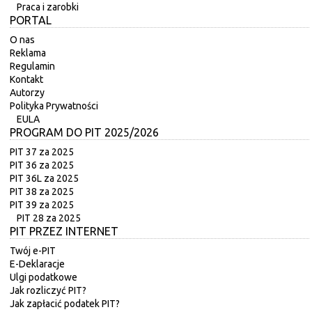
Praca i zarobki
PORTAL
O nas
Reklama
Regulamin
Kontakt
Autorzy
Polityka Prywatności
EULA
PROGRAM DO PIT 2025/2026
PIT 37 za 2025
PIT 36 za 2025
PIT 36L za 2025
PIT 38 za 2025
PIT 39 za 2025
PIT 28 za 2025
PIT PRZEZ INTERNET
Twój e-PIT
E-Deklaracje
Ulgi podatkowe
Jak rozliczyć PIT?
Jak zapłacić podatek PIT?