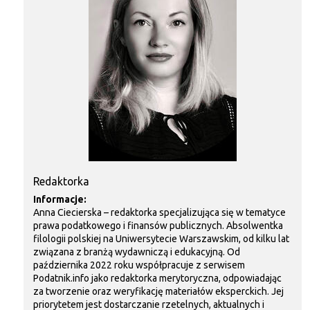
Redaktorka
Informacje:
Anna Ciecierska – redaktorka specjalizująca się w tematyce
prawa podatkowego i finansów publicznych. Absolwentka
filologii polskiej na Uniwersytecie Warszawskim, od kilku lat
związana z branżą wydawniczą i edukacyjną. Od
października 2022 roku współpracuje z serwisem
Podatnik.info jako redaktorka merytoryczna, odpowiadając
za tworzenie oraz weryfikację materiałów eksperckich. Jej
priorytetem jest dostarczanie rzetelnych, aktualnych i