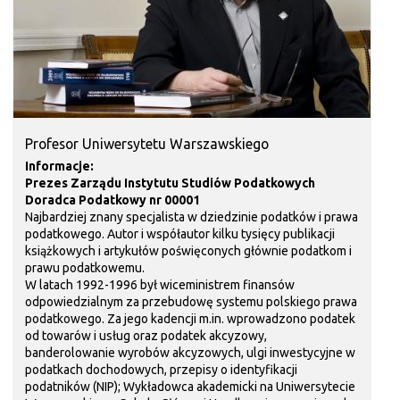
Profesor Uniwersytetu Warszawskiego
Informacje:
Prezes Zarządu
Instytutu Studiów Podatkowych
Doradca Podatkowy nr 00001
Najbardziej znany specjalista w dziedzinie podatków i prawa
podatkowego. Autor i współautor kilku tysięcy publikacji
książkowych i artykułów poświęconych głównie podatkom i
prawu podatkowemu.
W latach 1992-1996 był wiceministrem finansów
odpowiedzialnym za przebudowę systemu polskiego prawa
podatkowego. Za jego kadencji m.in. wprowadzono podatek
od towarów i usług oraz podatek akcyzowy,
banderolowanie wyrobów akcyzowych, ulgi inwestycyjne w
podatkach dochodowych, przepisy o identyfikacji
podatników (NIP); Wykładowca akademicki na Uniwersytecie