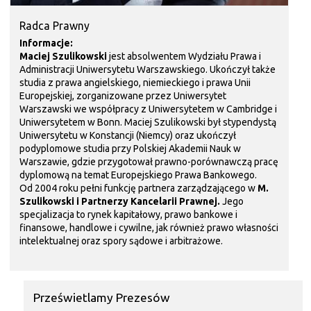
Radca Prawny
Informacje:
Maciej Szulikowski
jest absolwentem Wydziału Prawa i
Administracji Uniwersytetu Warszawskiego. Ukończył także
studia z prawa angielskiego, niemieckiego i prawa Unii
Europejskiej, zorganizowane przez Uniwersytet
Warszawski we współpracy z Uniwersytetem w Cambridge i
Uniwersytetem w Bonn. Maciej Szulikowski był stypendystą
Uniwersytetu w Konstancji (Niemcy) oraz ukończył
podyplomowe studia przy Polskiej Akademii Nauk w
Warszawie, gdzie przygotował prawno-porównawczą pracę
dyplomową na temat Europejskiego Prawa Bankowego.
Od 2004 roku pełni funkcję partnera zarządzającego w
M.
Szulikowski i Partnerzy Kancelarii Prawnej.
Jego
specjalizacja to rynek kapitałowy, prawo bankowe i
finansowe, handlowe i cywilne, jak również prawo własności
intelektualnej oraz spory sądowe i arbitrażowe.
Prześwietlamy Prezesów