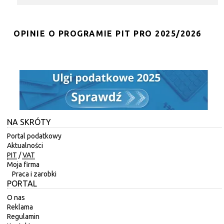
OPINIE O PROGRAMIE PIT PRO 2025/2026
NA SKRÓTY
Portal podatkowy
Aktualności
PIT
/
VAT
Moja firma
Praca i zarobki
PORTAL
O nas
Reklama
Regulamin