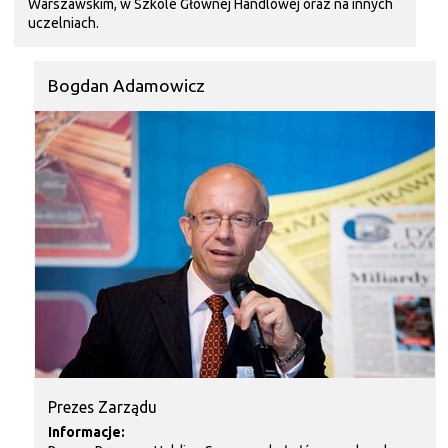
Warszawskim, w Szkole Głównej Handlowej oraz na innych
uczelniach.
Bogdan Adamowicz
Prezes Zarządu
Informacje: