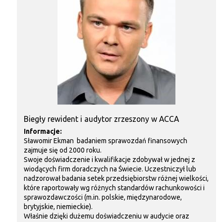
Biegły rewident i audytor zrzeszony w ACCA
Informacje:
Sławomir Ekman badaniem sprawozdań finansowych
zajmuje się od 2000 roku.
Swoje doświadczenie i kwalifikacje zdobywał w jednej z
wiodących firm doradczych na Świecie. Uczestniczył lub
nadzorował badania setek przedsiębiorstw różnej wielkości,
które raportowały wg różnych standardów rachunkowości i
sprawozdawczości (m.in. polskie, międzynarodowe,
brytyjskie, niemieckie).
Właśnie dzięki dużemu doświadczeniu w audycie oraz