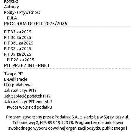
Kontakt
Autorzy
Polityka Prywatności
EULA
PROGRAM DO PIT 2025/2026
PIT 37 za 2025
PIT 36 za 2025
PIT 36L za 2025
PIT 38 za 2025
PIT 39 za 2025
PIT 28 za 2025
PIT PRZEZ INTERNET
Twój e-PIT
E-Deklaracje
Ulgi podatkowe
Jak rozliczyć PIT?
Jak zapłacić podatek PIT?
Jak rozliczyć PIT emeryta?
Kwota wolna od podatku
Program stworzony przez Podatnik S.A., z siedzibą w Ślęzy, przy ul.
Tulipanowej 2, NIP: 895 194 2378. Program ten nie umożliwia
swobodnego wyboru dowolnej organizacji pożytku publicznego i