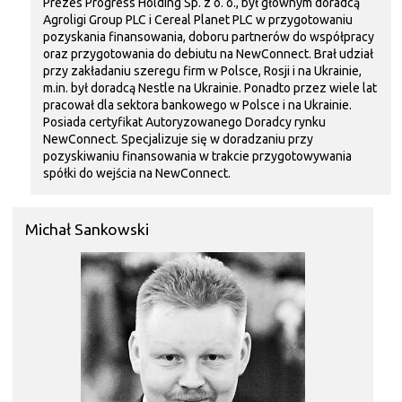
Prezes Progress Holding Sp. z o. o., był głównym doradcą
Agroligi Group PLC i Cereal Planet PLC w przygotowaniu
pozyskania finansowania, doboru partnerów do współpracy
oraz przygotowania do debiutu na NewConnect. Brał udział
przy zakładaniu szeregu firm w Polsce, Rosji i na Ukrainie,
m.in. był doradcą Nestle na Ukrainie. Ponadto przez wiele lat
pracował dla sektora bankowego w Polsce i na Ukrainie.
Posiada certyfikat Autoryzowanego Doradcy rynku
NewConnect. Specjalizuje się w doradzaniu przy
pozyskiwaniu finansowania w trakcie przygotowywania
spółki do wejścia na NewConnect.
Michał Sankowski