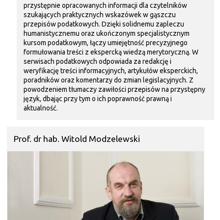
przystępnie opracowanych informacji dla czytelników
szukających praktycznych wskazówek w gąszczu
przepisów podatkowych. Dzięki solidnemu zapleczu
humanistycznemu oraz ukończonym specjalistycznym
kursom podatkowym, łączy umiejętność precyzyjnego
formułowania treści z ekspercką wiedzą merytoryczną. W
serwisach podatkowych odpowiada za redakcję i
weryfikację treści informacyjnych, artykułów eksperckich,
poradników oraz komentarzy do zmian legislacyjnych. Z
powodzeniem tłumaczy zawiłości przepisów na przystępny
język, dbając przy tym o ich poprawność prawną i
aktualność.
Prof. dr hab. Witold Modzelewski