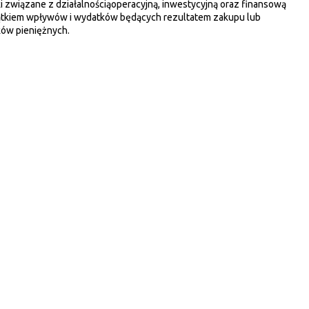
i związane z działalnościąoperacyjną, inwestycyjną oraz finansową
jątkiem wpływów i wydatków będących rezultatem zakupu lub
ów pieniężnych.