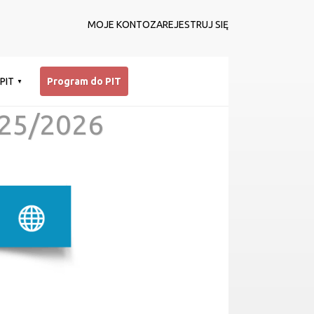
MOJE KONTO
ZAREJESTRUJ SIĘ
 PIT
Program do PIT
25/2026