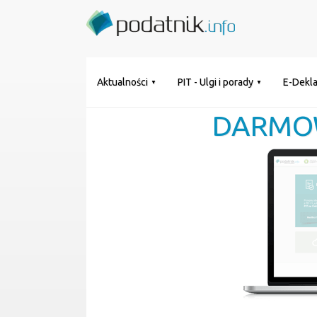
Aktualności
PIT - Ulgi i porady
E-Dekla
DARMO