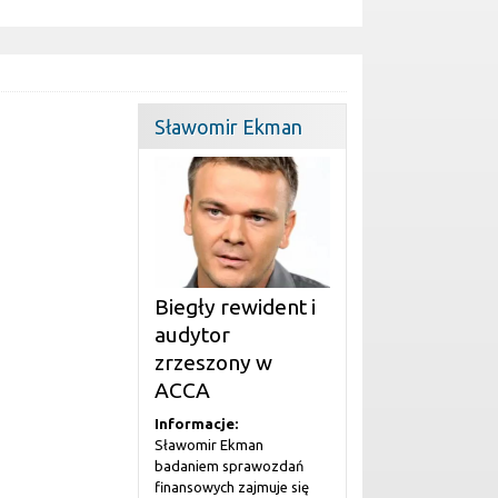
Sławomir Ekman
Biegły rewident i
audytor
zrzeszony w
ACCA
Informacje:
Sławomir Ekman
badaniem sprawozdań
finansowych zajmuje się