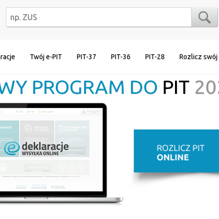
racje
Twój e-PIT
PIT-37
PIT-36
PIT-28
Rozlicz swój
WY PROGRAM DO
PIT
20