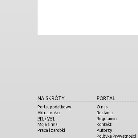
NA SKRÓTY
PORTAL
Portal podatkowy
O nas
Aktualności
Reklama
PIT
/
VAT
Regulamin
Moja firma
Kontakt
Praca i zarobki
Autorzy
Polityka Prywatności