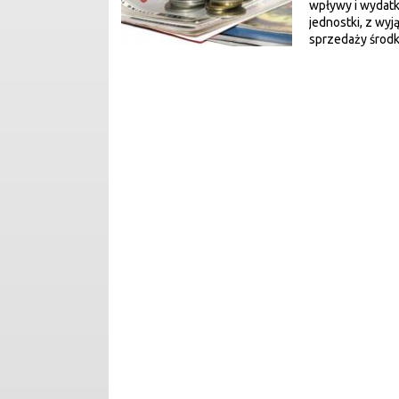
wpływy i wydatk
jednostki, z wy
sprzedaży środk